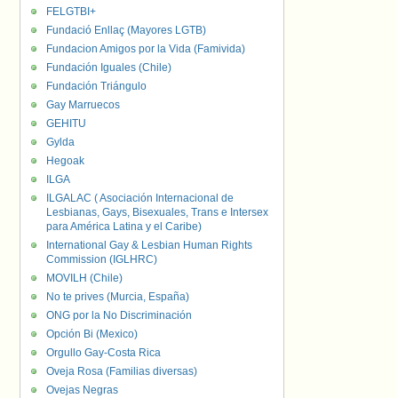
FELGTBI+
Fundació Enllaç (Mayores LGTB)
Fundacion Amigos por la Vida (Famivida)
Fundación Iguales (Chile)
Fundación Triángulo
Gay Marruecos
GEHITU
Gylda
Hegoak
ILGA
ILGALAC ( Asociación Internacional de
Lesbianas, Gays, Bisexuales, Trans e Intersex
para América Latina y el Caribe)
International Gay & Lesbian Human Rights
Commission (IGLHRC)
MOVILH (Chile)
No te prives (Murcia, España)
ONG por la No Discriminación
Opción Bi (Mexico)
Orgullo Gay-Costa Rica
Oveja Rosa (Familias diversas)
Ovejas Negras