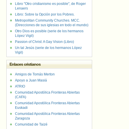
Libro "Otro cristianismo es posible", de Roger
Lenaers
Libro: Sobre la Opción por los Pobres.
Metropolitan Community Churches. MCC.
(Direcciones de sus iglesias en todo el mundo)
Otro Dios es posible (serie de los hermanos
López Vigil)
Passion of Christ: A Gay Vision (Libro)
Un tal Jesús (serie de los hermanos López
Vigil)
Enlaces cristianos
Amigos de Tomás Merton
Apoyo a Juan Masiá
ATRIO
Comunidad Apostólica Fronteras Abiertas
(CAFA)
Comunidad Apostólica Fronteras Abiertas
Euskadi
Comunidad Apostólica Fronteras Abiertas
Zaragoza
Comunidad de Taizé