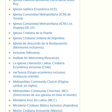
Iglesia Católica Apostólica Carismática Jesús
Rey
Iglesia católica Ecuménica (ICE)
Iglesia Comunidad Metropolitana (ICM) de
Toronto
Iglesia Comunidad Metropolitana (ICM) Los
Ángeles-EE.UU.
Iglesia Cristiana de la Puerta
Iglesia Cristiana Unitaria de Argentina
Iglesia de Jesucristo de la Restauración.
(Mormones inclusivos).
Inclusive Orthodoxy
Institute for Welcoming Resources
La Iglesia Liberación Latina, Cristiana
Ecuménica Inclusiva (Chile)
meTanoia (Grupo ecuménico inclusivo,
Andalucía oriental)
Metropolitan Community Church (Página
central, en inglés)
Metropolitan Community Churches. MCC.
(Direcciones de sus iglesias en todo el mundo)
Ministerio Arco Iris Latino (MCC)
Ministerio Cristiano Bíblico Inclusivo (Argentina)
Misión Cristiana Incluyente (México)