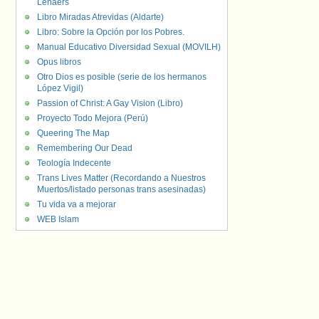
Lenaers
Libro Miradas Atrevidas (Aldarte)
Libro: Sobre la Opción por los Pobres.
Manual Educativo Diversidad Sexual (MOVILH)
Opus libros
Otro Dios es posible (serie de los hermanos
López Vigil)
Passion of Christ: A Gay Vision (Libro)
Proyecto Todo Mejora (Perú)
Queering The Map
Remembering Our Dead
Teología Indecente
Trans Lives Matter (Recordando a Nuestros
Muertos/listado personas trans asesinadas)
Tu vida va a mejorar
WEB Islam