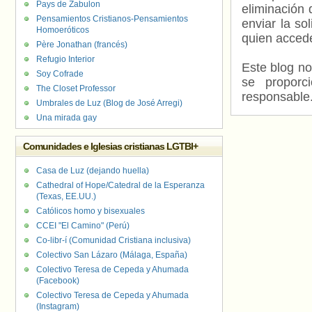
Pays de Zabulon
eliminación 
Pensamientos Cristianos-Pensamientos
enviar la so
Homoeróticos
quien accede
Père Jonathan (francés)
Refugio Interior
Este blog no
Soy Cofrade
se proporc
The Closet Professor
responsable
Umbrales de Luz (Blog de José Arregi)
Una mirada gay
Comunidades e Iglesias cristianas LGTBI+
Casa de Luz (dejando huella)
Cathedral of Hope/Catedral de la Esperanza
(Texas, EE.UU.)
Católicos homo y bisexuales
CCEI "El Camino" (Perú)
Co-libr-í (Comunidad Cristiana inclusiva)
Colectivo San Lázaro (Málaga, España)
Colectivo Teresa de Cepeda y Ahumada
(Facebook)
Colectivo Teresa de Cepeda y Ahumada
(Instagram)