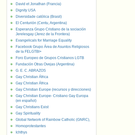
David et Jonathan (Francia)
Dignity USA
Diversidade católica (Brasil)
El Centurión (Centu, Argentina)
Esperanza Grupo Cristiano de la sociación
Jerelesgay (Jerez de la Frontera)
Evangelicals for Marriage Equality
Facebook Grupo Área de Asuntos Religiosos
de la FELGTBI+
Foro Europeo de Grupos Cristianos LGTB
Fundación Otras Ovejas (Argentina)
G. E. C. ABRAZOS
Gay Christian África
Gay Christian África
Gay Christian Europe (recursos y direcciones)
Gay Christian Europe- Cristiano Gay Europa
(en español)
Gay Christians Exist
Gay Spirituality
Global Network of Rainbow Catholic (GNRC),
Homoprotestantes
Ichthys