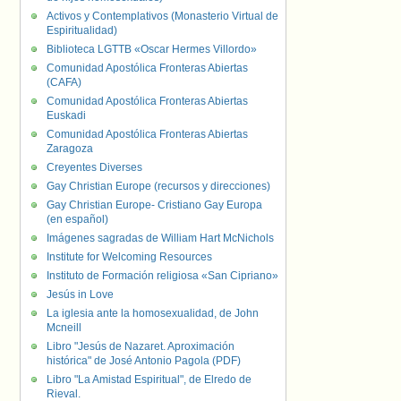
Activos y Contemplativos (Monasterio Virtual de
Espiritualidad)
Biblioteca LGTTB «Oscar Hermes Villordo»
Comunidad Apostólica Fronteras Abiertas
(CAFA)
Comunidad Apostólica Fronteras Abiertas
Euskadi
Comunidad Apostólica Fronteras Abiertas
Zaragoza
Creyentes Diverses
Gay Christian Europe (recursos y direcciones)
Gay Christian Europe- Cristiano Gay Europa
(en español)
Imágenes sagradas de William Hart McNichols
Institute for Welcoming Resources
Instituto de Formación religiosa «San Cipriano»
Jesús in Love
La iglesia ante la homosexualidad, de John
Mcneill
Libro "Jesús de Nazaret. Aproximación
histórica" de José Antonio Pagola (PDF)
Libro "La Amistad Espiritual", de Elredo de
Rieval.