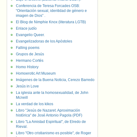
Conferencia de Teresa Forcades OSB:
“Orientación sexual, identidad de género e
imagen de Dios” .
El Blog de Nimphie Knox (literatura LGTB)
Enlace judío
Evangelio Queer.
Evangelizadoras de los Apóstoles
Falling poems
Grupos de Jesús
Hermano Cortés
Homo History
Homoerotic Art Museum
Imágenes de la Buena Noticia, Cerezo Barredo
Jesús in Love
La iglesia ante la homosexualidad, de John
Mcneill
La verdad de los kikos
Libro "Jesús de Nazaret. Aproximación
histórica" de José Antonio Pagola (PDF)
Libro "La Amistad Espiritual", de Elredo de
Rieval.
Libro "Otro cristianismo es posible", de Roger