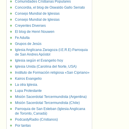
Comunidades Cristianas Populares
Concordia, el blog de Oswaldo Gallo Serrato
Consejo Mundial de Iglesias
Consejo Mundial de Iglesias
Creyentes Diverses
El blog de Henri Nouwen
Fe Adulta
Grupos de Jesús
Iglesia Anglicana Zaragoza (I.E.R.E) Parroquia
de San Andres Apóstol
Iglesia según el Evangelio hoy
Iglesia Unida (Carolina del Norte, USA)
Instituto de Formación religiosa «San Cipriano»
Kairos Evangelio
La otra Iglesia.
Lupa Protestante
Misión Sacerdotal Tercermundista (Argentina)
Misión Sacerdotal Tercermundista (Chile)
Parroquia de San Esteban (Iglesia Anglicana
de Toronto, Canadá)
PodcastyRadio (Cristianos)
Por tantas