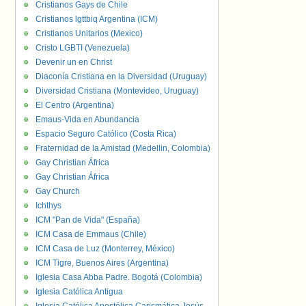
Cristianos Gays de Chile
Cristianos lgttbiq Argentina (ICM)
Cristianos Unitarios (Mexico)
Cristo LGBTI (Venezuela)
Devenir un en Christ
Diaconía Cristiana en la Diversidad (Uruguay)
Diversidad Cristiana (Montevideo, Uruguay)
El Centro (Argentina)
Emaus-Vida en Abundancia
Espacio Seguro Católico (Costa Rica)
Fraternidad de la Amistad (Medellin, Colombia)
Gay Christian África
Gay Christian África
Gay Church
Ichthys
ICM "Pan de Vida" (España)
ICM Casa de Emmaus (Chile)
ICM Casa de Luz (Monterrey, México)
ICM Tigre, Buenos Aires (Argentina)
Iglesia Casa Abba Padre. Bogotá (Colombia)
Iglesia Católica Antigua