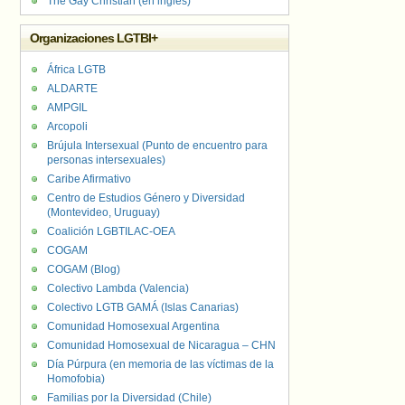
The Gay Christian (en inglés)
Organizaciones LGTBI+
África LGTB
ALDARTE
AMPGIL
Arcopoli
Brújula Intersexual (Punto de encuentro para
personas intersexuales)
Caribe Afirmativo
Centro de Estudios Género y Diversidad
(Montevideo, Uruguay)
Coalición LGBTILAC-OEA
COGAM
COGAM (Blog)
Colectivo Lambda (Valencia)
Colectivo LGTB GAMÁ (Islas Canarias)
Comunidad Homosexual Argentina
Comunidad Homosexual de Nicaragua – CHN
Día Púrpura (en memoria de las víctimas de la
Homofobia)
Familias por la Diversidad (Chile)