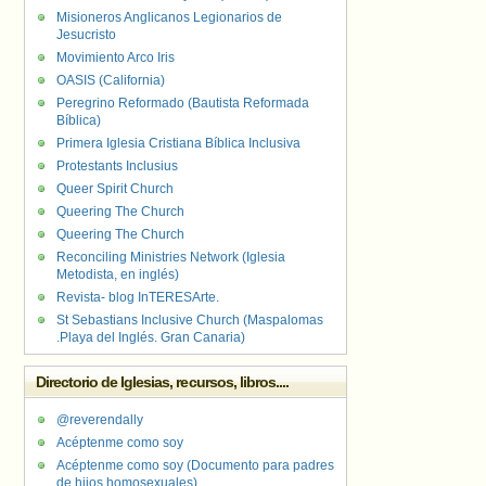
Misioneros Anglicanos Legionarios de
Jesucristo
Movimiento Arco Iris
OASIS (California)
Peregrino Reformado (Bautista Reformada
Bíblica)
Primera Iglesia Cristiana Bíblica Inclusiva
Protestants Inclusius
Queer Spirit Church
Queering The Church
Queering The Church
Reconciling Ministries Network (Iglesia
Metodista, en inglés)
Revista- blog InTERESArte.
St Sebastians Inclusive Church (Maspalomas
.Playa del Inglés. Gran Canaria)
Directorio de Iglesias, recursos, libros....
@reverendally
Acéptenme como soy
Acéptenme como soy (Documento para padres
de hijos homosexuales)