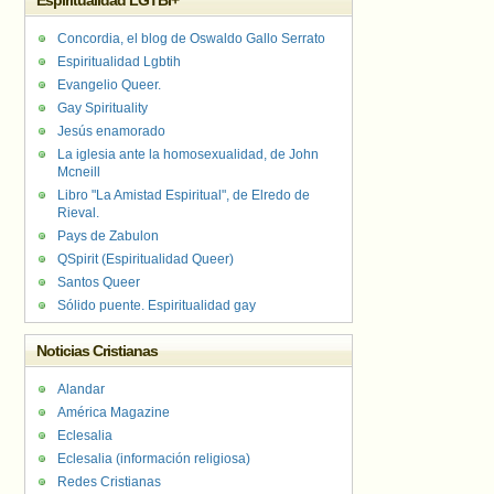
Espiritualidad LGTBI+
Concordia, el blog de Oswaldo Gallo Serrato
Espiritualidad Lgbtih
Evangelio Queer.
Gay Spirituality
Jesús enamorado
La iglesia ante la homosexualidad, de John
Mcneill
Libro "La Amistad Espiritual", de Elredo de
Rieval.
Pays de Zabulon
QSpirit (Espiritualidad Queer)
Santos Queer
Sólido puente. Espiritualidad gay
Noticias Cristianas
Alandar
América Magazine
Eclesalia
Eclesalia (información religiosa)
Redes Cristianas