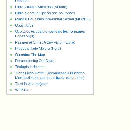
Lenaers
Libro Miradas Atrevidas (Aldarte)
Libro: Sobre la Opción por los Pobres.
Manual Educativo Diversidad Sexual (MOVILH)
Opus libros
Otro Dios es posible (serie de los hermanos
López Vigil)
Passion of Christ: A Gay Vision (Libro)
Proyecto Todo Mejora (Perú)
Queering The Map
Remembering Our Dead
Teología Indecente
Trans Lives Matter (Recordando a Nuestros
Muertos/listado personas trans asesinadas)
Tu vida va a mejorar
WEB Islam