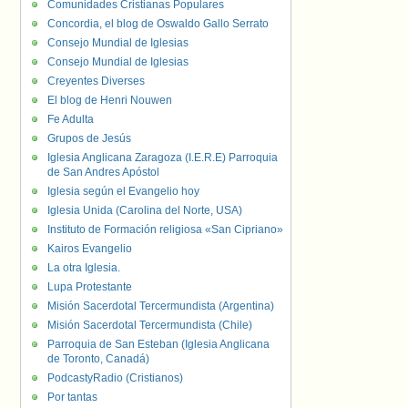
Comunidades Cristianas Populares
Concordia, el blog de Oswaldo Gallo Serrato
Consejo Mundial de Iglesias
Consejo Mundial de Iglesias
Creyentes Diverses
El blog de Henri Nouwen
Fe Adulta
Grupos de Jesús
Iglesia Anglicana Zaragoza (I.E.R.E) Parroquia
de San Andres Apóstol
Iglesia según el Evangelio hoy
Iglesia Unida (Carolina del Norte, USA)
Instituto de Formación religiosa «San Cipriano»
Kairos Evangelio
La otra Iglesia.
Lupa Protestante
Misión Sacerdotal Tercermundista (Argentina)
Misión Sacerdotal Tercermundista (Chile)
Parroquia de San Esteban (Iglesia Anglicana
de Toronto, Canadá)
PodcastyRadio (Cristianos)
Por tantas