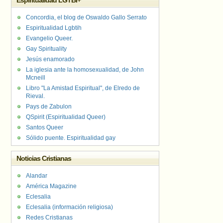
Espiritualidad LGTBI+
Concordia, el blog de Oswaldo Gallo Serrato
Espiritualidad Lgbtih
Evangelio Queer.
Gay Spirituality
Jesús enamorado
La iglesia ante la homosexualidad, de John
Mcneill
Libro "La Amistad Espiritual", de Elredo de
Rieval.
Pays de Zabulon
QSpirit (Espiritualidad Queer)
Santos Queer
Sólido puente. Espiritualidad gay
Noticias Cristianas
Alandar
América Magazine
Eclesalia
Eclesalia (información religiosa)
Redes Cristianas