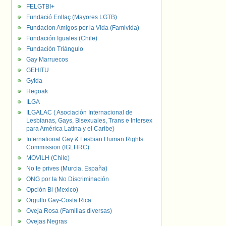
FELGTBI+
Fundació Enllaç (Mayores LGTB)
Fundacion Amigos por la Vida (Famivida)
Fundación Iguales (Chile)
Fundación Triángulo
Gay Marruecos
GEHITU
Gylda
Hegoak
ILGA
ILGALAC ( Asociación Internacional de
Lesbianas, Gays, Bisexuales, Trans e Intersex
para América Latina y el Caribe)
International Gay & Lesbian Human Rights
Commission (IGLHRC)
MOVILH (Chile)
No te prives (Murcia, España)
ONG por la No Discriminación
Opción Bi (Mexico)
Orgullo Gay-Costa Rica
Oveja Rosa (Familias diversas)
Ovejas Negras