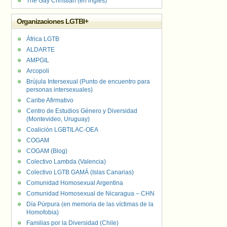
The Gay Christian (en inglés)
Organizaciones LGTBI+
África LGTB
ALDARTE
AMPGIL
Arcopoli
Brújula Intersexual (Punto de encuentro para
personas intersexuales)
Caribe Afirmativo
Centro de Estudios Género y Diversidad
(Montevideo, Uruguay)
Coalición LGBTILAC-OEA
COGAM
COGAM (Blog)
Colectivo Lambda (Valencia)
Colectivo LGTB GAMÁ (Islas Canarias)
Comunidad Homosexual Argentina
Comunidad Homosexual de Nicaragua – CHN
Día Púrpura (en memoria de las víctimas de la
Homofobia)
Familias por la Diversidad (Chile)