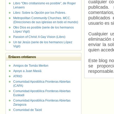
cualquier c
Libro "Otro cristianismo es posible", de Roger
publicada.
Lenaers
comentarios,
Libro: Sobre la Opción por los Pobres.
publicados 
Metropolitan Community Churches. MCC.
(Direcciones de sus iglesias en todo el mundo)
usuario es s
Otro Dios es posible (serie de los hermanos
López Vigil)
Cualquier us
Passion of Christ: A Gay Vision (Libro)
eliminación 
Un tal Jesús (serie de los hermanos López
enviar la so
Vigil)
quien accede
Enlaces cristianos
Este blog no
se proporc
Amigos de Tomás Merton
responsable
Apoyo a Juan Masiá
ATRIO
Comunidad Apostólica Fronteras Abiertas
(CAFA)
Comunidad Apostólica Fronteras Abiertas
Euskadi
Comunidad Apostólica Fronteras Abiertas
Zaragoza
Comunidad de Taizé