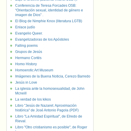
Conferencia de Teresa Forcades OSB:
“Orientación sexual, identidad de género e
imagen de Dios” .
El Blog de Nimphie Knox (literatura LGTB)
Enlace judío
Evangelio Queer.
Evangelizadoras de los Apóstoles
Falling poems
Grupos de Jesús
Hermano Cortés
Homo History
Homoerotic Art Museum
Imágenes de la Buena Noticia, Cerezo Barredo
Jesús in Love
La iglesia ante la homosexualidad, de John
Mcneill
La verdad de los kikos
Libro "Jesús de Nazaret. Aproximación
histórica" de José Antonio Pagola (PDF)
Libro "La Amistad Espiritual", de Elredo de
Rieval.
Libro "Otro cristianismo es posible", de Roger