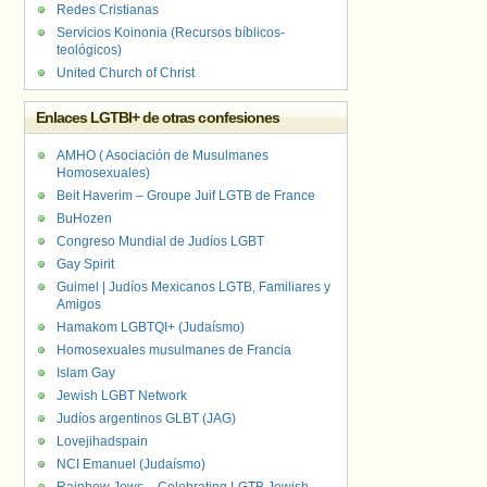
Redes Cristianas
Servicios Koinonia (Recursos bíblicos-
teológicos)
United Church of Christ
Enlaces LGTBI+ de otras confesiones
AMHO ( Asociación de Musulmanes
Homosexuales)
Beit Haverim – Groupe Juif LGTB de France
BuHozen
Congreso Mundial de Judíos LGBT
Gay Spirit
Guimel | Judíos Mexicanos LGTB, Familiares y
Amigos
Hamakom LGBTQI+ (Judaísmo)
Homosexuales musulmanes de Francia
Islam Gay
Jewish LGBT Network
Judíos argentinos GLBT (JAG)
Lovejihadspain
NCI Emanuel (Judaísmo)