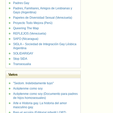
Padres Gay
Padres, Familiares, Amigos de Lesbianas y
Gays (Argentina)
Papeles de Diversidad Sexual (Venezuela)
Proyecto Todo Mejora (Perú)
Queering The Map
REFLEJOS (Venezuela)
SAFO (Nicaragua)
SIGLA – Sociedad de Integración Gay Lésbica
Argentina
SOLIDARIGAY
Stop SIDA
Transexualia
Varios
"Sedom. Indebidamente tuyo"
Acéptenme como soy
Acéptenme como soy (Documento para padres
de hijos homosexuales)
Arte e Historia gay. La historia del amor
masculino gay.
Bajo el arcoíris (Editorial infantil LGBT).