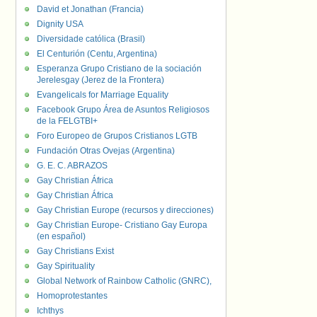
David et Jonathan (Francia)
Dignity USA
Diversidade católica (Brasil)
El Centurión (Centu, Argentina)
Esperanza Grupo Cristiano de la sociación
Jerelesgay (Jerez de la Frontera)
Evangelicals for Marriage Equality
Facebook Grupo Área de Asuntos Religiosos
de la FELGTBI+
Foro Europeo de Grupos Cristianos LGTB
Fundación Otras Ovejas (Argentina)
G. E. C. ABRAZOS
Gay Christian África
Gay Christian África
Gay Christian Europe (recursos y direcciones)
Gay Christian Europe- Cristiano Gay Europa
(en español)
Gay Christians Exist
Gay Spirituality
Global Network of Rainbow Catholic (GNRC),
Homoprotestantes
Ichthys