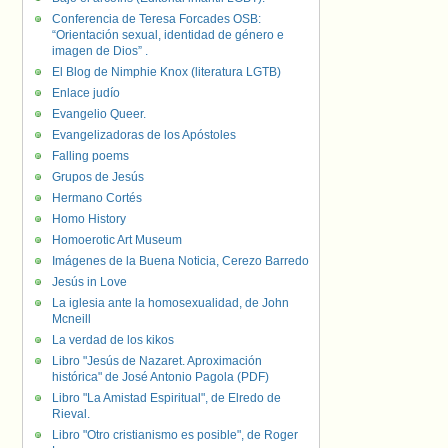
Conferencia de Teresa Forcades OSB:
“Orientación sexual, identidad de género e
imagen de Dios” .
El Blog de Nimphie Knox (literatura LGTB)
Enlace judío
Evangelio Queer.
Evangelizadoras de los Apóstoles
Falling poems
Grupos de Jesús
Hermano Cortés
Homo History
Homoerotic Art Museum
Imágenes de la Buena Noticia, Cerezo Barredo
Jesús in Love
La iglesia ante la homosexualidad, de John
Mcneill
La verdad de los kikos
Libro "Jesús de Nazaret. Aproximación
histórica" de José Antonio Pagola (PDF)
Libro "La Amistad Espiritual", de Elredo de
Rieval.
Libro "Otro cristianismo es posible", de Roger