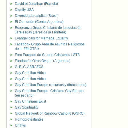
David et Jonathan (Francia)
Dignity USA
Diversidade católica (Brasil)
El Centurión (Centu, Argentina)
Esperanza Grupo Cristiano de la sociación
Jerelesgay (Jerez de la Frontera)
Evangelicals for Marriage Equality
Facebook Grupo Área de Asuntos Religiosos
de la FELGTBI+
Foro Europeo de Grupos Cristianos LGTB
Fundación Otras Ovejas (Argentina)
G. E. C. ABRAZOS
Gay Christian África
Gay Christian África
Gay Christian Europe (recursos y direcciones)
Gay Christian Europe- Cristiano Gay Europa
(en español)
Gay Christians Exist
Gay Spirituality
Global Network of Rainbow Catholic (GNRC),
Homoprotestantes
Ichthys