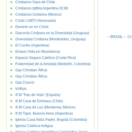
Cristianos Gays de Chile
Cristianos lgttbiq Argentina (ICM)
Cristianos Unitarios (Mexico)
Cristo LGBTI (Venezuela)
Devenir un en Christ
Diaconía Cristiana en la Diversidad (Uruguay)
–
BRASIL
–
CH
Diversidad Cristiana (Montevideo, Uruguay)
El Centro (Argentina)
Emaus-Vida en Abundancia
Espacio Seguro Católico (Costa Rica)
Fraternidad de la Amistad (Medellin, Colombia)
Gay Christian África
Gay Christian África
Gay Church
Ichthys
ICM "Pan de Vida" (España)
ICM Casa de Emmaus (Chile)
ICM Casa de Luz (Monterrey, México)
ICM Tigre, Buenos Aires (Argentina)
Iglesia Casa Abba Padre. Bogotá (Colombia)
Iglesia Católica Antigua