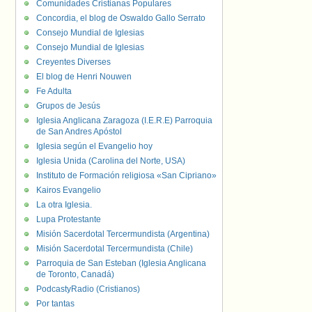
Comunidades Cristianas Populares
Concordia, el blog de Oswaldo Gallo Serrato
Consejo Mundial de Iglesias
Consejo Mundial de Iglesias
Creyentes Diverses
El blog de Henri Nouwen
Fe Adulta
Grupos de Jesús
Iglesia Anglicana Zaragoza (I.E.R.E) Parroquia
de San Andres Apóstol
Iglesia según el Evangelio hoy
Iglesia Unida (Carolina del Norte, USA)
Instituto de Formación religiosa «San Cipriano»
Kairos Evangelio
La otra Iglesia.
Lupa Protestante
Misión Sacerdotal Tercermundista (Argentina)
Misión Sacerdotal Tercermundista (Chile)
Parroquia de San Esteban (Iglesia Anglicana
de Toronto, Canadá)
PodcastyRadio (Cristianos)
Por tantas