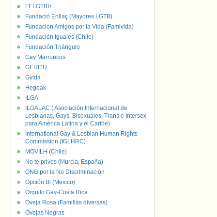
FELGTBI+
Fundació Enllaç (Mayores LGTB)
Fundacion Amigos por la Vida (Famivida)
Fundación Iguales (Chile)
Fundación Triángulo
Gay Marruecos
GEHITU
Gylda
Hegoak
ILGA
ILGALAC ( Asociación Internacional de
Lesbianas, Gays, Bisexuales, Trans e Intersex
para América Latina y el Caribe)
International Gay & Lesbian Human Rights
Commission (IGLHRC)
MOVILH (Chile)
No te prives (Murcia, España)
ONG por la No Discriminación
Opción Bi (Mexico)
Orgullo Gay-Costa Rica
Oveja Rosa (Familias diversas)
Ovejas Negras