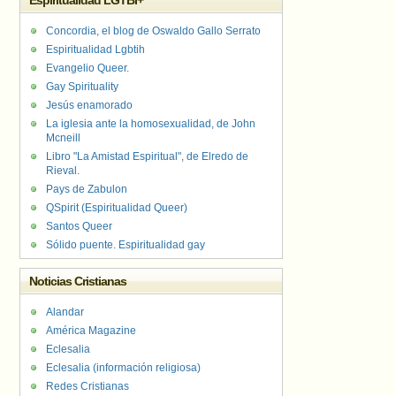
Espiritualidad LGTBI+
Concordia, el blog de Oswaldo Gallo Serrato
Espiritualidad Lgbtih
Evangelio Queer.
Gay Spirituality
Jesús enamorado
La iglesia ante la homosexualidad, de John
Mcneill
Libro "La Amistad Espiritual", de Elredo de
Rieval.
Pays de Zabulon
QSpirit (Espiritualidad Queer)
Santos Queer
Sólido puente. Espiritualidad gay
Noticias Cristianas
Alandar
América Magazine
Eclesalia
Eclesalia (información religiosa)
Redes Cristianas