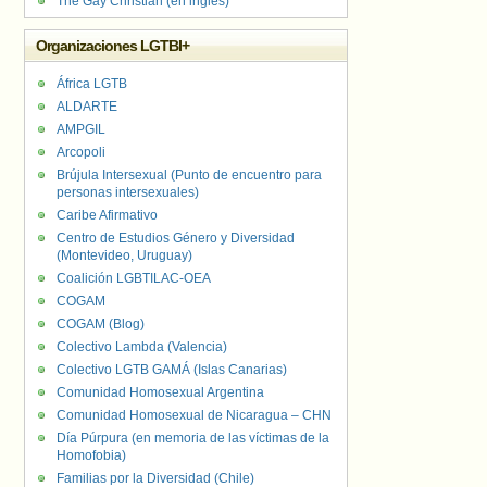
The Gay Christian (en inglés)
Organizaciones LGTBI+
África LGTB
ALDARTE
AMPGIL
Arcopoli
Brújula Intersexual (Punto de encuentro para
personas intersexuales)
Caribe Afirmativo
Centro de Estudios Género y Diversidad
(Montevideo, Uruguay)
Coalición LGBTILAC-OEA
COGAM
COGAM (Blog)
Colectivo Lambda (Valencia)
Colectivo LGTB GAMÁ (Islas Canarias)
Comunidad Homosexual Argentina
Comunidad Homosexual de Nicaragua – CHN
Día Púrpura (en memoria de las víctimas de la
Homofobia)
Familias por la Diversidad (Chile)