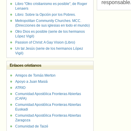
responsable
Libro "Otro cristianismo es posible", de Roger
Lenaers
Libro: Sobre la Opción por los Pobres.
Metropolitan Community Churches. MCC.
(Direcciones de sus iglesias en todo el mundo)
Otro Dios es posible (serie de los hermanos
López Vigil)
Passion of Christ: A Gay Vision (Libro)
Un tal Jesús (serie de los hermanos López
Vigil)
Enlaces cristianos
Amigos de Tomás Merton
Apoyo a Juan Masiá
ATRIO
Comunidad Apostólica Fronteras Abiertas
(CAFA)
Comunidad Apostólica Fronteras Abiertas
Euskadi
Comunidad Apostólica Fronteras Abiertas
Zaragoza
Comunidad de Taizé