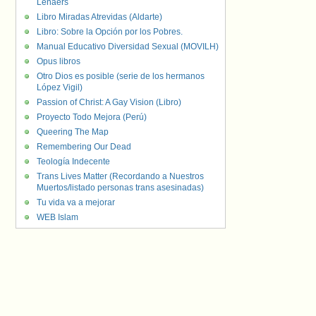
Lenaers
Libro Miradas Atrevidas (Aldarte)
Libro: Sobre la Opción por los Pobres.
Manual Educativo Diversidad Sexual (MOVILH)
Opus libros
Otro Dios es posible (serie de los hermanos
López Vigil)
Passion of Christ: A Gay Vision (Libro)
Proyecto Todo Mejora (Perú)
Queering The Map
Remembering Our Dead
Teología Indecente
Trans Lives Matter (Recordando a Nuestros
Muertos/listado personas trans asesinadas)
Tu vida va a mejorar
WEB Islam