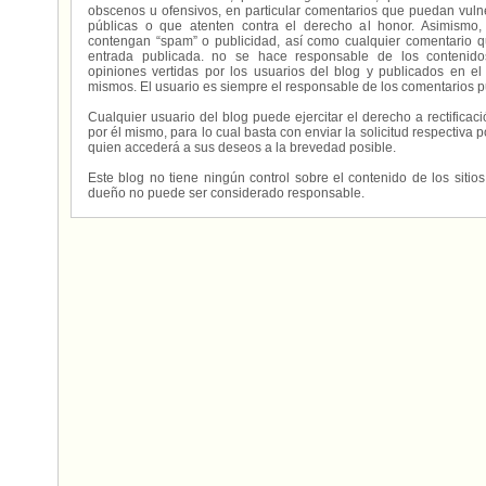
obscenos u ofensivos, en particular comentarios que puedan vuln
públicas o que atenten contra el derecho al honor. Asimismo,
contengan “spam” o publicidad, así como cualquier comentario q
entrada publicada. no se hace responsable de los contenidos
opiniones vertidas por los usuarios del blog y publicados en el
mismos. El usuario es siempre el responsable de los comentarios p
Cualquier usuario del blog puede ejercitar el derecho a rectifica
por él mismo, para lo cual basta con enviar la solicitud respectiva p
quien accederá a sus deseos a la brevedad posible.
Este blog no tiene ningún control sobre el contenido de los sitio
dueño no puede ser considerado responsable.