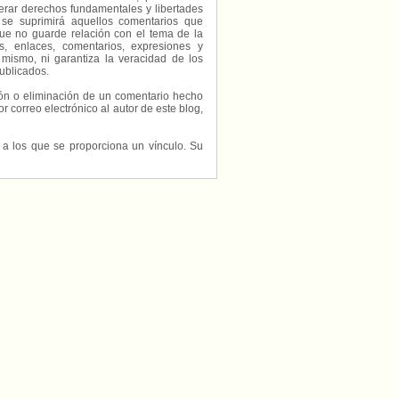
erar derechos fundamentales y libertades
 se suprimirá aquellos comentarios que
ue no guarde relación con el tema de la
, enlaces, comentarios, expresiones y
 mismo, ni garantiza la veracidad de los
ublicados.
ción o eliminación de un comentario hecho
or correo electrónico al autor de este blog,
s a los que se proporciona un vínculo. Su