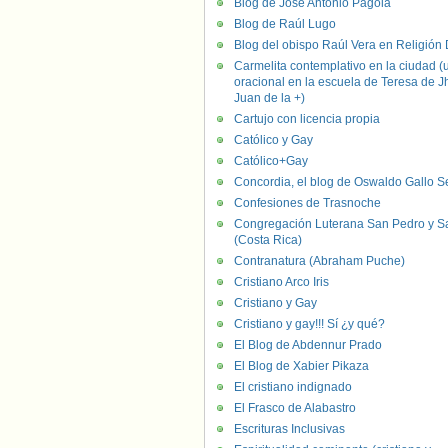
Blog de José Antonio Pagola
Blog de Raúl Lugo
Blog del obispo Raúl Vera en Religión D
Carmelita contemplativo en la ciudad (
oracional en la escuela de Teresa de J
Juan de la +)
Cartujo con licencia propia
Católico y Gay
Católico+Gay
Concordia, el blog de Oswaldo Gallo S
Confesiones de Trasnoche
Congregación Luterana San Pedro y S
(Costa Rica)
Contranatura (Abraham Puche)
Cristiano Arco Iris
Cristiano y Gay
Cristiano y gay!!! Sí ¿y qué?
El Blog de Abdennur Prado
El Blog de Xabier Pikaza
El cristiano indignado
El Frasco de Alabastro
Escrituras Inclusivas