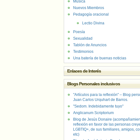
Música
Nuevos Miembros
Pedagogía oracional
Lectio Divina
Poesía
Sexualidad
Tablón de Anuncios
Testimonios
Una batería de buenas noticias
Enlaces de Interés
Blogs Personales inclusivos
"Artículos para la reflexión" – Blog per
Juan Carlos Urquhart de Barros.
"Sedom. Indebidamente tuyo"
Anglicanum Scriptorium
Blog de Jesús Donaire (acompañamien
reflexión en favor de las personas crey
LGBTIQ+, de sus familiares, amigos, co
etc)