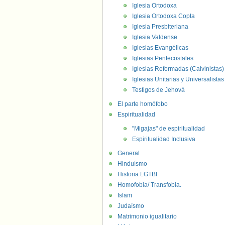
Iglesia Ortodoxa
Iglesia Ortodoxa Copta
Iglesia Presbiteriana
Iglesia Valdense
Iglesias Evangélicas
Iglesias Pentecostales
Iglesias Reformadas (Calvinistas)
Iglesias Unitarias y Universalistas
Testigos de Jehová
El parte homófobo
Espiritualidad
"Migajas" de espiritualidad
Espiritualidad Inclusiva
General
Hinduísmo
Historia LGTBI
Homofobia/ Transfobia.
Islam
Judaísmo
Matrimonio igualitario