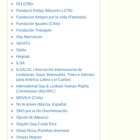
FELGTBI+
Fundació Enllaç (Mayores LGTB)
Fundacion Amigos por la Vida (Famivida)
Fundación Iguales (Chile)
Fundación Triángulo
Gay Marruecos
GEHITU
Gylda
Hegoak
ILGA
ILGALAC ( Asociación Internacional de
Lesbianas, Gays, Bisexuales, Trans e Intersex
para América Latina y el Caribe)
International Gay & Lesbian Human Rights
Commission (IGLHRC)
MOVILH (Chile)
No te prives (Murcia, España)
ONG por la No Discriminación
Opción Bi (Mexico)
Orgullo Gay-Costa Rica
Oveja Rosa (Familias diversas)
Ovejas Negras