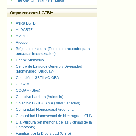
The Gay Christian (en inglés)
Organizaciones LGTBI+
África LGTB
ALDARTE
AMPGIL
Arcopoli
Brújula Intersexual (Punto de encuentro para
personas intersexuales)
Caribe Afirmativo
Centro de Estudios Género y Diversidad
(Montevideo, Uruguay)
Coalición LGBTILAC-OEA
COGAM
COGAM (Blog)
Colectivo Lambda (Valencia)
Colectivo LGTB GAMÁ (Islas Canarias)
Comunidad Homosexual Argentina
Comunidad Homosexual de Nicaragua – CHN
Día Púrpura (en memoria de las víctimas de la
Homofobia)
Familias por la Diversidad (Chile)