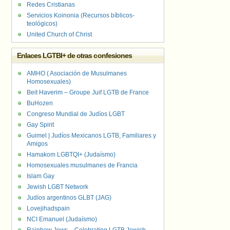
Redes Cristianas
Servicios Koinonia (Recursos bíblicos-
teológicos)
United Church of Christ
Enlaces LGTBI+ de otras confesiones
AMHO ( Asociación de Musulmanes
Homosexuales)
Beit Haverim – Groupe Juif LGTB de France
BuHozen
Congreso Mundial de Judíos LGBT
Gay Spirit
Guimel | Judíos Mexicanos LGTB, Familiares y
Amigos
Hamakom LGBTQI+ (Judaísmo)
Homosexuales musulmanes de Francia
Islam Gay
Jewish LGBT Network
Judíos argentinos GLBT (JAG)
Lovejihadspain
NCI Emanuel (Judaísmo)