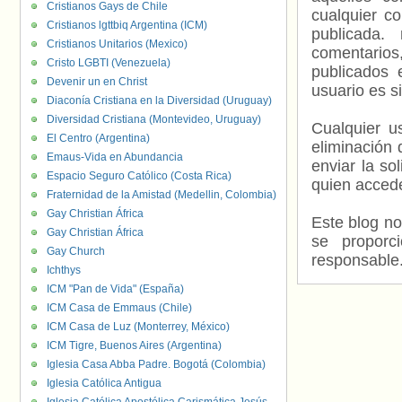
Cristianos Gays de Chile
cualquier c
Cristianos lgttbiq Argentina (ICM)
publicada.
Cristianos Unitarios (Mexico)
comentarios,
Cristo LGBTI (Venezuela)
publicados 
Devenir un en Christ
usuario es s
Diaconía Cristiana en la Diversidad (Uruguay)
Diversidad Cristiana (Montevideo, Uruguay)
Cualquier us
El Centro (Argentina)
eliminación 
Emaus-Vida en Abundancia
enviar la so
Espacio Seguro Católico (Costa Rica)
quien accede
Fraternidad de la Amistad (Medellin, Colombia)
Gay Christian África
Este blog no
Gay Christian África
se proporc
Gay Church
responsable
Ichthys
ICM "Pan de Vida" (España)
ICM Casa de Emmaus (Chile)
ICM Casa de Luz (Monterrey, México)
ICM Tigre, Buenos Aires (Argentina)
Iglesia Casa Abba Padre. Bogotá (Colombia)
Iglesia Católica Antigua