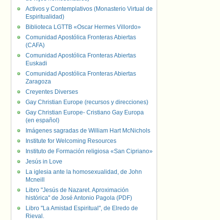
Activos y Contemplativos (Monasterio Virtual de
Espiritualidad)
Biblioteca LGTTB «Oscar Hermes Villordo»
Comunidad Apostólica Fronteras Abiertas
(CAFA)
Comunidad Apostólica Fronteras Abiertas
Euskadi
Comunidad Apostólica Fronteras Abiertas
Zaragoza
Creyentes Diverses
Gay Christian Europe (recursos y direcciones)
Gay Christian Europe- Cristiano Gay Europa
(en español)
Imágenes sagradas de William Hart McNichols
Institute for Welcoming Resources
Instituto de Formación religiosa «San Cipriano»
Jesús in Love
La iglesia ante la homosexualidad, de John
Mcneill
Libro "Jesús de Nazaret. Aproximación
histórica" de José Antonio Pagola (PDF)
Libro "La Amistad Espiritual", de Elredo de
Rieval.