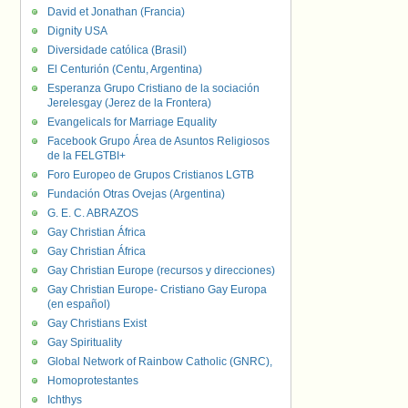
David et Jonathan (Francia)
Dignity USA
Diversidade católica (Brasil)
El Centurión (Centu, Argentina)
Esperanza Grupo Cristiano de la sociación
Jerelesgay (Jerez de la Frontera)
Evangelicals for Marriage Equality
Facebook Grupo Área de Asuntos Religiosos
de la FELGTBI+
Foro Europeo de Grupos Cristianos LGTB
Fundación Otras Ovejas (Argentina)
G. E. C. ABRAZOS
Gay Christian África
Gay Christian África
Gay Christian Europe (recursos y direcciones)
Gay Christian Europe- Cristiano Gay Europa
(en español)
Gay Christians Exist
Gay Spirituality
Global Network of Rainbow Catholic (GNRC),
Homoprotestantes
Ichthys