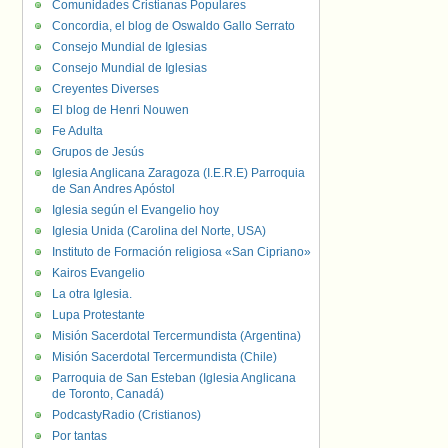
Comunidades Cristianas Populares
Concordia, el blog de Oswaldo Gallo Serrato
Consejo Mundial de Iglesias
Consejo Mundial de Iglesias
Creyentes Diverses
El blog de Henri Nouwen
Fe Adulta
Grupos de Jesús
Iglesia Anglicana Zaragoza (I.E.R.E) Parroquia
de San Andres Apóstol
Iglesia según el Evangelio hoy
Iglesia Unida (Carolina del Norte, USA)
Instituto de Formación religiosa «San Cipriano»
Kairos Evangelio
La otra Iglesia.
Lupa Protestante
Misión Sacerdotal Tercermundista (Argentina)
Misión Sacerdotal Tercermundista (Chile)
Parroquia de San Esteban (Iglesia Anglicana
de Toronto, Canadá)
PodcastyRadio (Cristianos)
Por tantas