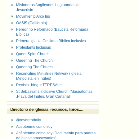
Misioneros Anglicanos Legionarios de
Jesucristo
Movimiento Arco Iris
OASIS (California)
Peregrino Reformado (Bautista Reformada
Bíblica)
Primera Iglesia Cristiana Bíblica Inclusiva
Protestants Inclusius
Queer Spirit Church
Queering The Church
Queering The Church
Reconciling Ministries Network (Iglesia
Metodista, en inglés)
Revista- blog InTERESArte.
St Sebastians Inclusive Church (Maspalomas
.Playa del Inglés. Gran Canaria)
Directorio de Iglesias, recursos, libros....
@reverendally
Acéptenme como soy
Acéptenme como soy (Documento para padres
de hijos homosexuales)