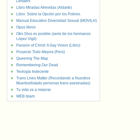
Lenaers
Libro Miradas Atrevidas (Aldarte)
Libro: Sobre la Opción por los Pobres.
Manual Educativo Diversidad Sexual (MOVILH)
Opus libros
Otro Dios es posible (serie de los hermanos
López Vigil)
Passion of Christ: A Gay Vision (Libro)
Proyecto Todo Mejora (Perú)
Queering The Map
Remembering Our Dead
Teología Indecente
Trans Lives Matter (Recordando a Nuestros
Muertos/listado personas trans asesinadas)
Tu vida va a mejorar
WEB Islam