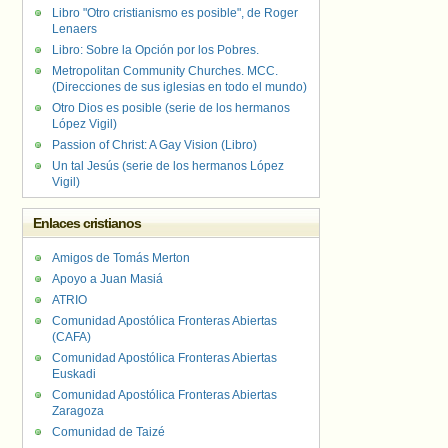
Libro "Otro cristianismo es posible", de Roger
Lenaers
Libro: Sobre la Opción por los Pobres.
Metropolitan Community Churches. MCC.
(Direcciones de sus iglesias en todo el mundo)
Otro Dios es posible (serie de los hermanos
López Vigil)
Passion of Christ: A Gay Vision (Libro)
Un tal Jesús (serie de los hermanos López
Vigil)
Enlaces cristianos
Amigos de Tomás Merton
Apoyo a Juan Masiá
ATRIO
Comunidad Apostólica Fronteras Abiertas
(CAFA)
Comunidad Apostólica Fronteras Abiertas
Euskadi
Comunidad Apostólica Fronteras Abiertas
Zaragoza
Comunidad de Taizé