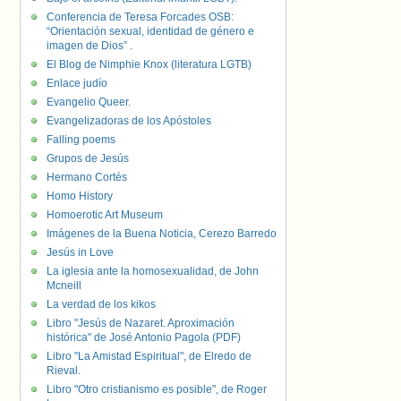
Conferencia de Teresa Forcades OSB:
“Orientación sexual, identidad de género e
imagen de Dios” .
El Blog de Nimphie Knox (literatura LGTB)
Enlace judío
Evangelio Queer.
Evangelizadoras de los Apóstoles
Falling poems
Grupos de Jesús
Hermano Cortés
Homo History
Homoerotic Art Museum
Imágenes de la Buena Noticia, Cerezo Barredo
Jesús in Love
La iglesia ante la homosexualidad, de John
Mcneill
La verdad de los kikos
Libro "Jesús de Nazaret. Aproximación
histórica" de José Antonio Pagola (PDF)
Libro "La Amistad Espiritual", de Elredo de
Rieval.
Libro "Otro cristianismo es posible", de Roger