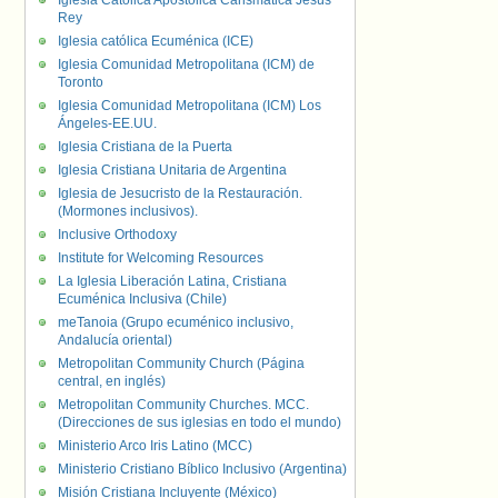
Iglesia Católica Apostólica Carismática Jesús
Rey
Iglesia católica Ecuménica (ICE)
Iglesia Comunidad Metropolitana (ICM) de
Toronto
Iglesia Comunidad Metropolitana (ICM) Los
Ángeles-EE.UU.
Iglesia Cristiana de la Puerta
Iglesia Cristiana Unitaria de Argentina
Iglesia de Jesucristo de la Restauración.
(Mormones inclusivos).
Inclusive Orthodoxy
Institute for Welcoming Resources
La Iglesia Liberación Latina, Cristiana
Ecuménica Inclusiva (Chile)
meTanoia (Grupo ecuménico inclusivo,
Andalucía oriental)
Metropolitan Community Church (Página
central, en inglés)
Metropolitan Community Churches. MCC.
(Direcciones de sus iglesias en todo el mundo)
Ministerio Arco Iris Latino (MCC)
Ministerio Cristiano Bíblico Inclusivo (Argentina)
Misión Cristiana Incluyente (México)