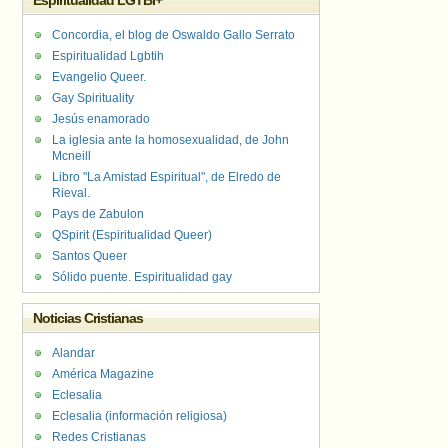
Espiritualidad LGTBI+
Concordia, el blog de Oswaldo Gallo Serrato
Espiritualidad Lgbtih
Evangelio Queer.
Gay Spirituality
Jesús enamorado
La iglesia ante la homosexualidad, de John
Mcneill
Libro "La Amistad Espiritual", de Elredo de
Rieval.
Pays de Zabulon
QSpirit (Espiritualidad Queer)
Santos Queer
Sólido puente. Espiritualidad gay
Noticias Cristianas
Alandar
América Magazine
Eclesalia
Eclesalia (información religiosa)
Redes Cristianas