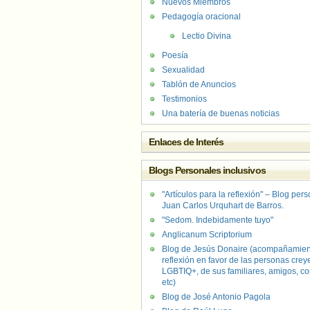
Nuevos Miembros
Pedagogía oracional
Lectio Divina
Poesía
Sexualidad
Tablón de Anuncios
Testimonios
Una batería de buenas noticias
Enlaces de Interés
Blogs Personales inclusivos
"Artículos para la reflexión" – Blog per
Juan Carlos Urquhart de Barros.
"Sedom. Indebidamente tuyo"
Anglicanum Scriptorium
Blog de Jesús Donaire (acompañamien
reflexión en favor de las personas crey
LGBTIQ+, de sus familiares, amigos, co
etc)
Blog de José Antonio Pagola