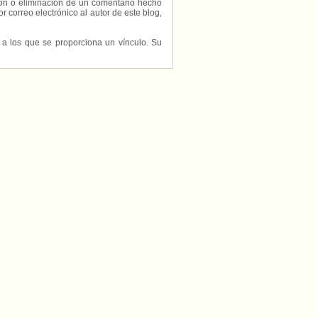
ción o eliminación de un comentario hecho
or correo electrónico al autor de este blog,
s a los que se proporciona un vínculo. Su