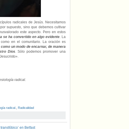
scípulos radicales de Jesús. Necesitamos
 por supuesto, sino que debemos cultivar
nusvalorado este aspecto. Pero en estos
sa se ha convertido en algo evidente
. La
l como en el comunitario. La oración es
ia como un modo de encarnar, de manera
stro Dios
. Sólo podemos promover una
Jesucristo».
siología radical.
gía radical.
,
Radicalidad
ransfóbico’ en Belfast