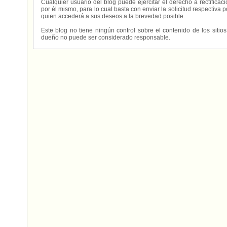
Cualquier usuario del blog puede ejercitar el derecho a rectifica
por él mismo, para lo cual basta con enviar la solicitud respectiva p
quien accederá a sus deseos a la brevedad posible.
Este blog no tiene ningún control sobre el contenido de los sitio
dueño no puede ser considerado responsable.