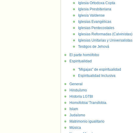
Iglesia Ortodoxa Copta
Iglesia Presbiteriana
Iglesia Valdense
Iglesias Evangélicas
Iglesias Pentecostales
Iglesias Reformadas (Calvinistas)
Iglesias Unitarias y Universalistas
Testigos de Jehová
El parte homófobo
Espiritualidad
"Migajas" de espiritualidad
Espiritualidad Inclusiva
General
Hinduísmo
Historia LGTBI
Homofobia/ Transfobia.
Islam
Judaísmo
Matrimonio igualitario
Música