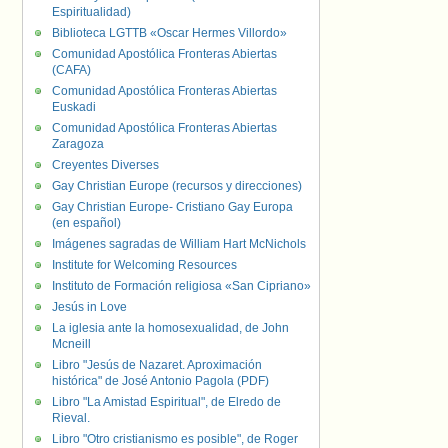
Espiritualidad)
Biblioteca LGTTB «Oscar Hermes Villordo»
Comunidad Apostólica Fronteras Abiertas
(CAFA)
Comunidad Apostólica Fronteras Abiertas
Euskadi
Comunidad Apostólica Fronteras Abiertas
Zaragoza
Creyentes Diverses
Gay Christian Europe (recursos y direcciones)
Gay Christian Europe- Cristiano Gay Europa
(en español)
Imágenes sagradas de William Hart McNichols
Institute for Welcoming Resources
Instituto de Formación religiosa «San Cipriano»
Jesús in Love
La iglesia ante la homosexualidad, de John
Mcneill
Libro "Jesús de Nazaret. Aproximación
histórica" de José Antonio Pagola (PDF)
Libro "La Amistad Espiritual", de Elredo de
Rieval.
Libro "Otro cristianismo es posible", de Roger