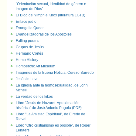
“Orientación sexual, identidad de género e
imagen de Dios” .
El Blog de Nimphie Knox (literatura LGTB)
Enlace judío
Evangelio Queer.
Evangelizadoras de los Apóstoles
Falling poems
Grupos de Jesús
Hermano Cortés
Homo History
Homoerotic Art Museum
Imágenes de la Buena Noticia, Cerezo Barredo
Jesús in Love
La iglesia ante la homosexualidad, de John
Mcneill
La verdad de los kikos
Libro "Jesús de Nazaret. Aproximación
histórica" de José Antonio Pagola (PDF)
Libro "La Amistad Espiritual", de Elredo de
Rieval.
Libro "Otro cristianismo es posible", de Roger
Lenaers