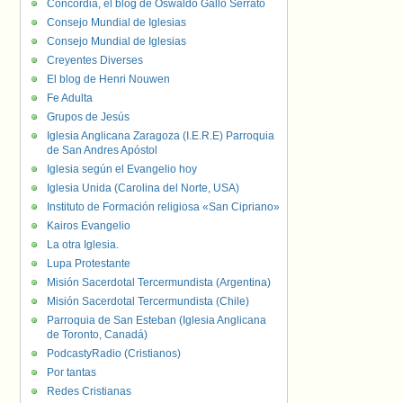
Concordia, el blog de Oswaldo Gallo Serrato
Consejo Mundial de Iglesias
Consejo Mundial de Iglesias
Creyentes Diverses
El blog de Henri Nouwen
Fe Adulta
Grupos de Jesús
Iglesia Anglicana Zaragoza (I.E.R.E) Parroquia
de San Andres Apóstol
Iglesia según el Evangelio hoy
Iglesia Unida (Carolina del Norte, USA)
Instituto de Formación religiosa «San Cipriano»
Kairos Evangelio
La otra Iglesia.
Lupa Protestante
Misión Sacerdotal Tercermundista (Argentina)
Misión Sacerdotal Tercermundista (Chile)
Parroquia de San Esteban (Iglesia Anglicana
de Toronto, Canadá)
PodcastyRadio (Cristianos)
Por tantas
Redes Cristianas