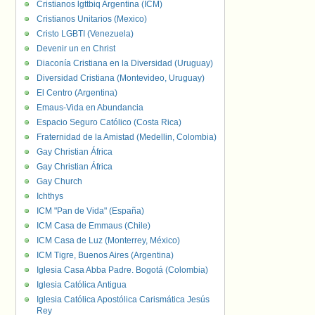
Cristianos lgttbiq Argentina (ICM)
Cristianos Unitarios (Mexico)
Cristo LGBTI (Venezuela)
Devenir un en Christ
Diaconía Cristiana en la Diversidad (Uruguay)
Diversidad Cristiana (Montevideo, Uruguay)
El Centro (Argentina)
Emaus-Vida en Abundancia
Espacio Seguro Católico (Costa Rica)
Fraternidad de la Amistad (Medellin, Colombia)
Gay Christian África
Gay Christian África
Gay Church
Ichthys
ICM "Pan de Vida" (España)
ICM Casa de Emmaus (Chile)
ICM Casa de Luz (Monterrey, México)
ICM Tigre, Buenos Aires (Argentina)
Iglesia Casa Abba Padre. Bogotá (Colombia)
Iglesia Católica Antigua
Iglesia Católica Apostólica Carismática Jesús
Rey