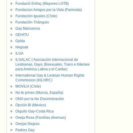
Fundació Enllaç (Mayores LGTB)
Fundacion Amigos por la Vida (Famivida)
Fundación Iguales (Chile)
Fundación Triángulo
Gay Marruecos
GEHITU
Gylda
Hegoak
ILGA
ILGALAC ( Asociación Internacional de
Lesbianas, Gays, Bisexuales, Trans e Intersex
para América Latina y el Caribe)
International Gay & Lesbian Human Rights
Commission (IGLHRC)
MOVILH (Chile)
No te prives (Murcia, España)
ONG por la No Discriminación
Opción Bi (Mexico)
Orgullo Gay-Costa Rica
Oveja Rosa (Familias diversas)
Ovejas Negras
Padres Gay