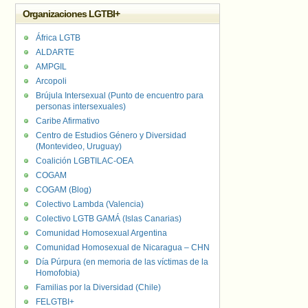
Organizaciones LGTBI+
África LGTB
ALDARTE
AMPGIL
Arcopoli
Brújula Intersexual (Punto de encuentro para
personas intersexuales)
Caribe Afirmativo
Centro de Estudios Género y Diversidad
(Montevideo, Uruguay)
Coalición LGBTILAC-OEA
COGAM
COGAM (Blog)
Colectivo Lambda (Valencia)
Colectivo LGTB GAMÁ (Islas Canarias)
Comunidad Homosexual Argentina
Comunidad Homosexual de Nicaragua – CHN
Día Púrpura (en memoria de las víctimas de la
Homofobia)
Familias por la Diversidad (Chile)
FELGTBI+