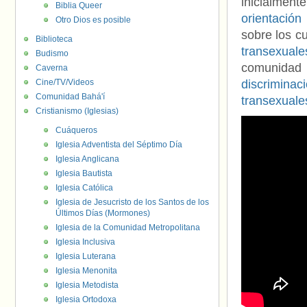
inicialme
Biblia Queer
orientación
Otro Dios es posible
sobre los c
Biblioteca
transexuale
Budismo
comunidad 
Caverna
Cine/TV/Videos
discrimina
Comunidad Bahá'í
transexuale
Cristianismo (Iglesias)
Cuáqueros
Iglesia Adventista del Séptimo Día
Iglesia Anglicana
Iglesia Bautista
Iglesia Católica
Iglesia de Jesucristo de los Santos de los
Últimos Días (Mormones)
Iglesia de la Comunidad Metropolitana
Iglesia Inclusiva
Iglesia Luterana
Iglesia Menonita
Iglesia Metodista
Iglesia Ortodoxa