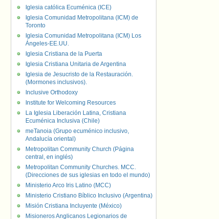
Iglesia católica Ecuménica (ICE)
Iglesia Comunidad Metropolitana (ICM) de
Toronto
Iglesia Comunidad Metropolitana (ICM) Los
Ángeles-EE.UU.
Iglesia Cristiana de la Puerta
Iglesia Cristiana Unitaria de Argentina
Iglesia de Jesucristo de la Restauración.
(Mormones inclusivos).
Inclusive Orthodoxy
Institute for Welcoming Resources
La Iglesia Liberación Latina, Cristiana
Ecuménica Inclusiva (Chile)
meTanoia (Grupo ecuménico inclusivo,
Andalucía oriental)
Metropolitan Community Church (Página
central, en inglés)
Metropolitan Community Churches. MCC.
(Direcciones de sus iglesias en todo el mundo)
Ministerio Arco Iris Latino (MCC)
Ministerio Cristiano Bíblico Inclusivo (Argentina)
Misión Cristiana Incluyente (México)
Misioneros Anglicanos Legionarios de