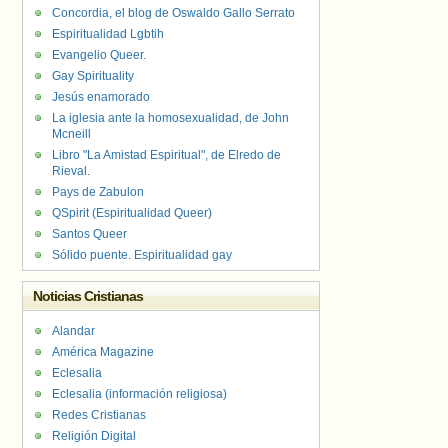
Concordia, el blog de Oswaldo Gallo Serrato
Espiritualidad Lgbtih
Evangelio Queer.
Gay Spirituality
Jesús enamorado
La iglesia ante la homosexualidad, de John
Mcneill
Libro "La Amistad Espiritual", de Elredo de
Rieval.
Pays de Zabulon
QSpirit (Espiritualidad Queer)
Santos Queer
Sólido puente. Espiritualidad gay
Noticias Cristianas
Alandar
América Magazine
Eclesalia
Eclesalia (información religiosa)
Redes Cristianas
Religión Digital