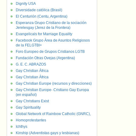
Dignity USA
Diversidade católica (Brasil)
El Centurión (Centu, Argentina)
Esperanza Grupo Cristiano de la sociación
Jerelesgay (Jerez de la Frontera)
Evangelicals for Marriage Equality
Facebook Grupo Área de Asuntos Religiosos
de la FELGTBI+
Foro Europeo de Grupos Cristianos LGTB
Fundación Otras Ovejas (Argentina)
G. E. C. ABRAZOS
Gay Christian África
Gay Christian África
Gay Christian Europe (recursos y direcciones)
Gay Christian Europe- Cristiano Gay Europa
(en español)
Gay Christians Exist
Gay Spirituality
Global Network of Rainbow Catholic (GNRC),
Homoprotestantes
Ichthys
Kinship (Adventistas gays y lesbianas)