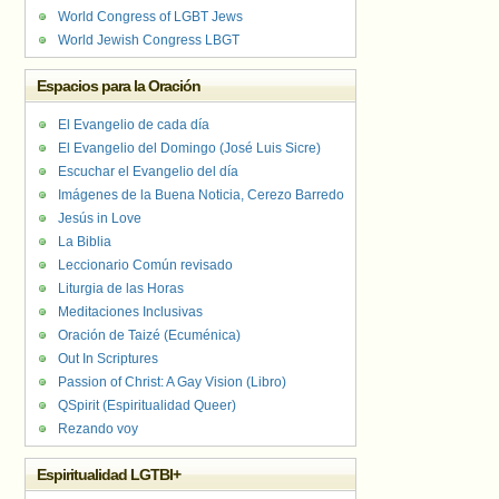
World Congress of LGBT Jews
World Jewish Congress LBGT
Espacios para la Oración
El Evangelio de cada día
El Evangelio del Domingo (José Luis Sicre)
Escuchar el Evangelio del día
Imágenes de la Buena Noticia, Cerezo Barredo
Jesús in Love
La Biblia
Leccionario Común revisado
Liturgia de las Horas
Meditaciones Inclusivas
Oración de Taizé (Ecuménica)
Out In Scriptures
Passion of Christ: A Gay Vision (Libro)
QSpirit (Espiritualidad Queer)
Rezando voy
Espiritualidad LGTBI+