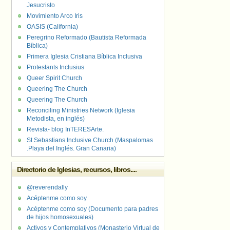
Jesucristo
Movimiento Arco Iris
OASIS (California)
Peregrino Reformado (Bautista Reformada
Bíblica)
Primera Iglesia Cristiana Bíblica Inclusiva
Protestants Inclusius
Queer Spirit Church
Queering The Church
Queering The Church
Reconciling Ministries Network (Iglesia
Metodista, en inglés)
Revista- blog InTERESArte.
St Sebastians Inclusive Church (Maspalomas
.Playa del Inglés. Gran Canaria)
Directorio de Iglesias, recursos, libros....
@reverendally
Acéptenme como soy
Acéptenme como soy (Documento para padres
de hijos homosexuales)
Activos y Contemplativos (Monasterio Virtual de