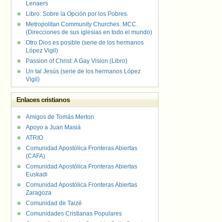
Lenaers
Libro: Sobre la Opción por los Pobres.
Metropolitan Community Churches. MCC.
(Direcciones de sus iglesias en todo el mundo)
Otro Dios es posible (serie de los hermanos
López Vigil)
Passion of Christ: A Gay Vision (Libro)
Un tal Jesús (serie de los hermanos López
Vigil)
Enlaces cristianos
Amigos de Tomás Merton
Apoyo a Juan Masiá
ATRIO
Comunidad Apostólica Fronteras Abiertas
(CAFA)
Comunidad Apostólica Fronteras Abiertas
Euskadi
Comunidad Apostólica Fronteras Abiertas
Zaragoza
Comunidad de Taizé
Comunidades Cristianas Populares