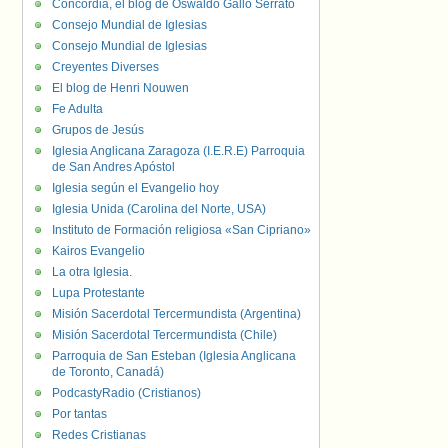
Concordia, el blog de Oswaldo Gallo Serrato
Consejo Mundial de Iglesias
Consejo Mundial de Iglesias
Creyentes Diverses
El blog de Henri Nouwen
Fe Adulta
Grupos de Jesús
Iglesia Anglicana Zaragoza (I.E.R.E) Parroquia
de San Andres Apóstol
Iglesia según el Evangelio hoy
Iglesia Unida (Carolina del Norte, USA)
Instituto de Formación religiosa «San Cipriano»
Kairos Evangelio
La otra Iglesia.
Lupa Protestante
Misión Sacerdotal Tercermundista (Argentina)
Misión Sacerdotal Tercermundista (Chile)
Parroquia de San Esteban (Iglesia Anglicana
de Toronto, Canadá)
PodcastyRadio (Cristianos)
Por tantas
Redes Cristianas