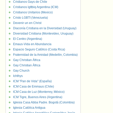
Cristianos Gays de Chile
Cristianos lgttbiq Argentina (ICM)
Cristianos Unitarios (Mexico)
Cristo LGBTI (Venezuela)
Devenir un en Christ
Diaconía Cristiana en la Diversidad (Uruguay)
Diversidad Cristiana (Montevideo, Uruguay)
El Centro (Argentina)
Emaus-Vida en Abundancia
Espacio Seguro Católico (Costa Rica)
Fraternidad de la Amistad (Medellin, Colombia)
Gay Christian África
Gay Christian África
Gay Church
Ichthys
ICM "Pan de Vida" (España)
ICM Casa de Emmaus (Chile)
ICM Casa de Luz (Monterrey, México)
ICM Tigre, Buenos Aires (Argentina)
Iglesia Casa Abba Padre. Bogotá (Colombia)
Iglesia Católica Antigua