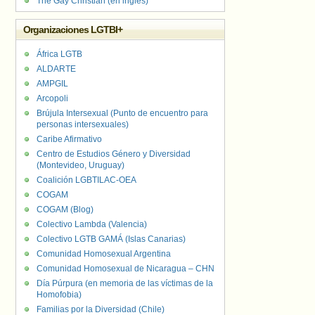
The Gay Christian (en inglés)
Organizaciones LGTBI+
África LGTB
ALDARTE
AMPGIL
Arcopoli
Brújula Intersexual (Punto de encuentro para
personas intersexuales)
Caribe Afirmativo
Centro de Estudios Género y Diversidad
(Montevideo, Uruguay)
Coalición LGBTILAC-OEA
COGAM
COGAM (Blog)
Colectivo Lambda (Valencia)
Colectivo LGTB GAMÁ (Islas Canarias)
Comunidad Homosexual Argentina
Comunidad Homosexual de Nicaragua – CHN
Día Púrpura (en memoria de las víctimas de la
Homofobia)
Familias por la Diversidad (Chile)