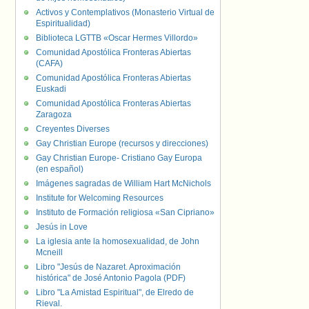
Activos y Contemplativos (Monasterio Virtual de
Espiritualidad)
Biblioteca LGTTB «Oscar Hermes Villordo»
Comunidad Apostólica Fronteras Abiertas
(CAFA)
Comunidad Apostólica Fronteras Abiertas
Euskadi
Comunidad Apostólica Fronteras Abiertas
Zaragoza
Creyentes Diverses
Gay Christian Europe (recursos y direcciones)
Gay Christian Europe- Cristiano Gay Europa
(en español)
Imágenes sagradas de William Hart McNichols
Institute for Welcoming Resources
Instituto de Formación religiosa «San Cipriano»
Jesús in Love
La iglesia ante la homosexualidad, de John
Mcneill
Libro "Jesús de Nazaret. Aproximación
histórica" de José Antonio Pagola (PDF)
Libro "La Amistad Espiritual", de Elredo de
Rieval.