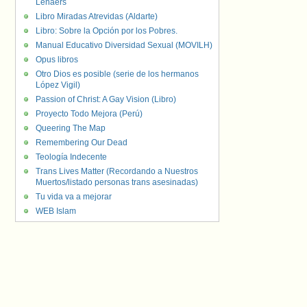
Lenaers
Libro Miradas Atrevidas (Aldarte)
Libro: Sobre la Opción por los Pobres.
Manual Educativo Diversidad Sexual (MOVILH)
Opus libros
Otro Dios es posible (serie de los hermanos
López Vigil)
Passion of Christ: A Gay Vision (Libro)
Proyecto Todo Mejora (Perú)
Queering The Map
Remembering Our Dead
Teología Indecente
Trans Lives Matter (Recordando a Nuestros
Muertos/listado personas trans asesinadas)
Tu vida va a mejorar
WEB Islam