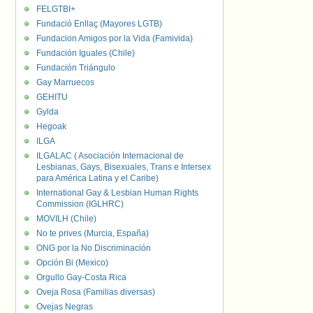
FELGTBI+
Fundació Enllaç (Mayores LGTB)
Fundacion Amigos por la Vida (Famivida)
Fundación Iguales (Chile)
Fundación Triángulo
Gay Marruecos
GEHITU
Gylda
Hegoak
ILGA
ILGALAC ( Asociación Internacional de
Lesbianas, Gays, Bisexuales, Trans e Intersex
para América Latina y el Caribe)
International Gay & Lesbian Human Rights
Commission (IGLHRC)
MOVILH (Chile)
No te prives (Murcia, España)
ONG por la No Discriminación
Opción Bi (Mexico)
Orgullo Gay-Costa Rica
Oveja Rosa (Familias diversas)
Ovejas Negras