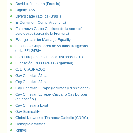
David et Jonathan (Francia)
Dignity USA
Diversidade católica (Brasil)
El Centurión (Centu, Argentina)
Esperanza Grupo Cristiano de la sociación
Jerelesgay (Jerez de la Frontera)
Evangelicals for Marriage Equality
Facebook Grupo Área de Asuntos Religiosos
de la FELGTBI+
Foro Europeo de Grupos Cristianos LGTB
Fundación Otras Ovejas (Argentina)
G. E. C. ABRAZOS
Gay Christian África
Gay Christian África
Gay Christian Europe (recursos y direcciones)
Gay Christian Europe- Cristiano Gay Europa
(en español)
Gay Christians Exist
Gay Spirituality
Global Network of Rainbow Catholic (GNRC),
Homoprotestantes
Ichthys