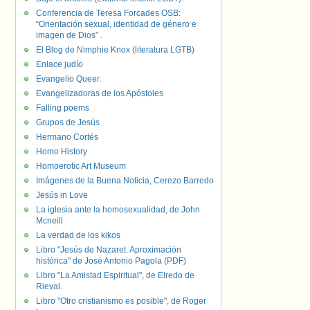
Conferencia de Teresa Forcades OSB:
“Orientación sexual, identidad de género e
imagen de Dios” .
El Blog de Nimphie Knox (literatura LGTB)
Enlace judío
Evangelio Queer.
Evangelizadoras de los Apóstoles
Falling poems
Grupos de Jesús
Hermano Cortés
Homo History
Homoerotic Art Museum
Imágenes de la Buena Noticia, Cerezo Barredo
Jesús in Love
La iglesia ante la homosexualidad, de John
Mcneill
La verdad de los kikos
Libro "Jesús de Nazaret. Aproximación
histórica" de José Antonio Pagola (PDF)
Libro "La Amistad Espiritual", de Elredo de
Rieval.
Libro "Otro cristianismo es posible", de Roger