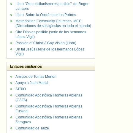
Libro "Otro cristianismo es posible", de Roger
Lenaers
Libro: Sobre la Opción por los Pobres.
Metropolitan Community Churches. MCC.
(Direcciones de sus iglesias en todo el mundo)
Otro Dios es posible (serie de los hermanos
López Vigil)
Passion of Christ: A Gay Vision (Libro)
Un tal Jesús (serie de los hermanos López
Vigil)
Enlaces cristianos
Amigos de Tomás Merton
Apoyo a Juan Masiá
ATRIO
Comunidad Apostólica Fronteras Abiertas
(CAFA)
Comunidad Apostólica Fronteras Abiertas
Euskadi
Comunidad Apostólica Fronteras Abiertas
Zaragoza
Comunidad de Taizé