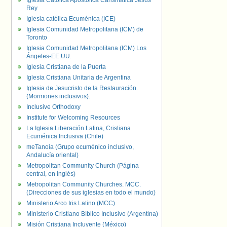
Iglesia Católica Apostólica Carismática Jesús
Rey
Iglesia católica Ecuménica (ICE)
Iglesia Comunidad Metropolitana (ICM) de
Toronto
Iglesia Comunidad Metropolitana (ICM) Los
Ángeles-EE.UU.
Iglesia Cristiana de la Puerta
Iglesia Cristiana Unitaria de Argentina
Iglesia de Jesucristo de la Restauración.
(Mormones inclusivos).
Inclusive Orthodoxy
Institute for Welcoming Resources
La Iglesia Liberación Latina, Cristiana
Ecuménica Inclusiva (Chile)
meTanoia (Grupo ecuménico inclusivo,
Andalucía oriental)
Metropolitan Community Church (Página
central, en inglés)
Metropolitan Community Churches. MCC.
(Direcciones de sus iglesias en todo el mundo)
Ministerio Arco Iris Latino (MCC)
Ministerio Cristiano Bíblico Inclusivo (Argentina)
Misión Cristiana Incluyente (México)