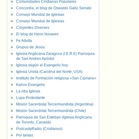
Comunidades Cristianas Populares
Concordia, el blog de Oswaldo Gallo Serrato
Consejo Mundial de Iglesias
Consejo Mundial de Iglesias
Creyentes Diverses
El blog de Henri Nouwen
Fe Adulta
Grupos de Jesús
Iglesia Anglicana Zaragoza (I.E.R.E) Parroquia
de San Andres Apóstol
Iglesia según el Evangelio hoy
Iglesia Unida (Carolina del Norte, USA)
Instituto de Formación religiosa «San Cipriano»
Kairos Evangelio
La otra Iglesia.
Lupa Protestante
Misión Sacerdotal Tercermundista (Argentina)
Misión Sacerdotal Tercermundista (Chile)
Parroquia de San Esteban (Iglesia Anglicana
de Toronto, Canadá)
PodcastyRadio (Cristianos)
Por tantas