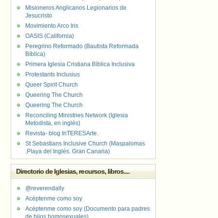
Misioneros Anglicanos Legionarios de
Jesucristo
Movimiento Arco Iris
OASIS (California)
Peregrino Reformado (Bautista Reformada
Bíblica)
Primera Iglesia Cristiana Bíblica Inclusiva
Protestants Inclusius
Queer Spirit Church
Queering The Church
Queering The Church
Reconciling Ministries Network (Iglesia
Metodista, en inglés)
Revista- blog InTERESArte.
St Sebastians Inclusive Church (Maspalomas
.Playa del Inglés. Gran Canaria)
Directorio de Iglesias, recursos, libros....
@reverendally
Acéptenme como soy
Acéptenme como soy (Documento para padres
de hijos homosexuales)