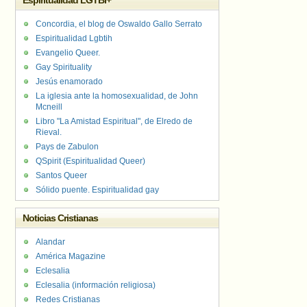
Espiritualidad LGTBI+
Concordia, el blog de Oswaldo Gallo Serrato
Espiritualidad Lgbtih
Evangelio Queer.
Gay Spirituality
Jesús enamorado
La iglesia ante la homosexualidad, de John
Mcneill
Libro "La Amistad Espiritual", de Elredo de
Rieval.
Pays de Zabulon
QSpirit (Espiritualidad Queer)
Santos Queer
Sólido puente. Espiritualidad gay
Noticias Cristianas
Alandar
América Magazine
Eclesalia
Eclesalia (información religiosa)
Redes Cristianas