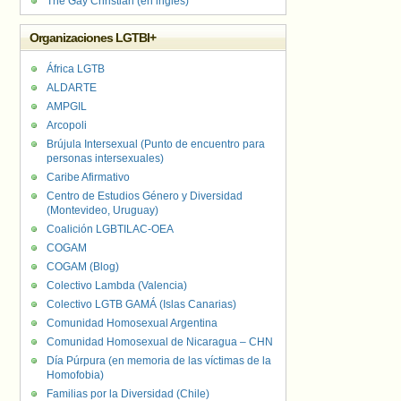
The Gay Christian (en inglés)
Organizaciones LGTBI+
África LGTB
ALDARTE
AMPGIL
Arcopoli
Brújula Intersexual (Punto de encuentro para
personas intersexuales)
Caribe Afirmativo
Centro de Estudios Género y Diversidad
(Montevideo, Uruguay)
Coalición LGBTILAC-OEA
COGAM
COGAM (Blog)
Colectivo Lambda (Valencia)
Colectivo LGTB GAMÁ (Islas Canarias)
Comunidad Homosexual Argentina
Comunidad Homosexual de Nicaragua – CHN
Día Púrpura (en memoria de las víctimas de la
Homofobia)
Familias por la Diversidad (Chile)