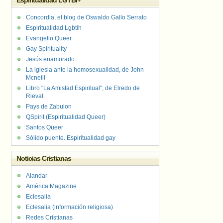
Espiritualidad LGTBI+
Concordia, el blog de Oswaldo Gallo Serrato
Espiritualidad Lgbtih
Evangelio Queer.
Gay Spirituality
Jesús enamorado
La iglesia ante la homosexualidad, de John
Mcneill
Libro "La Amistad Espiritual", de Elredo de
Rieval.
Pays de Zabulon
QSpirit (Espiritualidad Queer)
Santos Queer
Sólido puente. Espiritualidad gay
Noticias Cristianas
Alandar
América Magazine
Eclesalia
Eclesalia (información religiosa)
Redes Cristianas