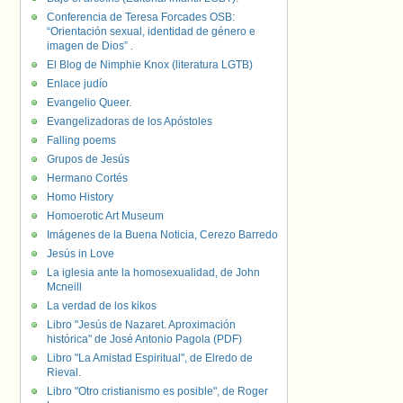
Conferencia de Teresa Forcades OSB:
“Orientación sexual, identidad de género e
imagen de Dios” .
El Blog de Nimphie Knox (literatura LGTB)
Enlace judío
Evangelio Queer.
Evangelizadoras de los Apóstoles
Falling poems
Grupos de Jesús
Hermano Cortés
Homo History
Homoerotic Art Museum
Imágenes de la Buena Noticia, Cerezo Barredo
Jesús in Love
La iglesia ante la homosexualidad, de John
Mcneill
La verdad de los kikos
Libro "Jesús de Nazaret. Aproximación
histórica" de José Antonio Pagola (PDF)
Libro "La Amistad Espiritual", de Elredo de
Rieval.
Libro "Otro cristianismo es posible", de Roger