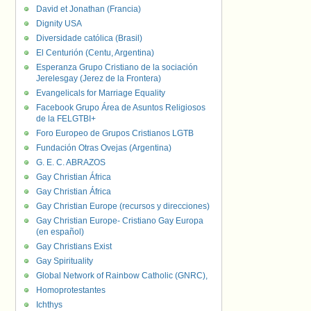
David et Jonathan (Francia)
Dignity USA
Diversidade católica (Brasil)
El Centurión (Centu, Argentina)
Esperanza Grupo Cristiano de la sociación
Jerelesgay (Jerez de la Frontera)
Evangelicals for Marriage Equality
Facebook Grupo Área de Asuntos Religiosos
de la FELGTBI+
Foro Europeo de Grupos Cristianos LGTB
Fundación Otras Ovejas (Argentina)
G. E. C. ABRAZOS
Gay Christian África
Gay Christian África
Gay Christian Europe (recursos y direcciones)
Gay Christian Europe- Cristiano Gay Europa
(en español)
Gay Christians Exist
Gay Spirituality
Global Network of Rainbow Catholic (GNRC),
Homoprotestantes
Ichthys