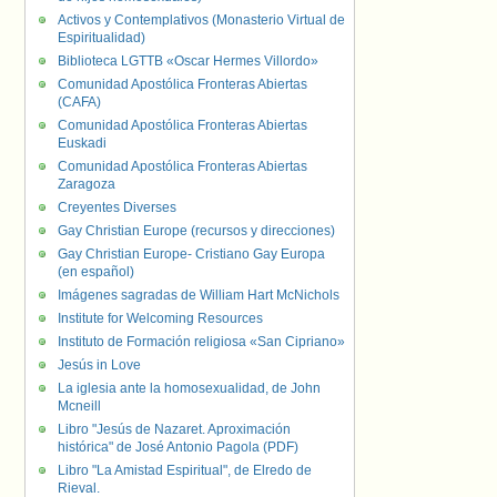
Activos y Contemplativos (Monasterio Virtual de
Espiritualidad)
Biblioteca LGTTB «Oscar Hermes Villordo»
Comunidad Apostólica Fronteras Abiertas
(CAFA)
Comunidad Apostólica Fronteras Abiertas
Euskadi
Comunidad Apostólica Fronteras Abiertas
Zaragoza
Creyentes Diverses
Gay Christian Europe (recursos y direcciones)
Gay Christian Europe- Cristiano Gay Europa
(en español)
Imágenes sagradas de William Hart McNichols
Institute for Welcoming Resources
Instituto de Formación religiosa «San Cipriano»
Jesús in Love
La iglesia ante la homosexualidad, de John
Mcneill
Libro "Jesús de Nazaret. Aproximación
histórica" de José Antonio Pagola (PDF)
Libro "La Amistad Espiritual", de Elredo de
Rieval.