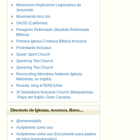
Misioneros Anglicanos Legionarios de
Jesucristo
Movimiento Arco Iris
OASIS (California)
Peregrino Reformado (Bautista Reformada
Bíblica)
Primera Iglesia Cristiana Bíblica Inclusiva
Protestants Inclusius
Queer Spirit Church
Queering The Church
Queering The Church
Reconciling Ministries Network (Iglesia
Metodista, en inglés)
Revista- blog InTERESArte.
St Sebastians Inclusive Church (Maspalomas
.Playa del Inglés. Gran Canaria)
Directorio de Iglesias, recursos, libros....
@reverendally
Acéptenme como soy
Acéptenme como soy (Documento para padres
de hijos homosexuales)