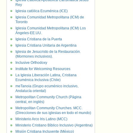
Iglesia Católica Apostólica Carismática Jesús
Rey
Iglesia católica Ecuménica (ICE)
Iglesia Comunidad Metropolitana (ICM) de
Toronto
Iglesia Comunidad Metropolitana (ICM) Los
Ángeles-EE.UU.
Iglesia Cristiana de la Puerta
Iglesia Cristiana Unitaria de Argentina
Iglesia de Jesucristo de la Restauración.
(Mormones inclusivos).
Inclusive Orthodoxy
Institute for Welcoming Resources
La Iglesia Liberación Latina, Cristiana
Ecuménica Inclusiva (Chile)
meTanoia (Grupo ecuménico inclusivo,
Andalucía oriental)
Metropolitan Community Church (Página
central, en inglés)
Metropolitan Community Churches. MCC.
(Direcciones de sus iglesias en todo el mundo)
Ministerio Arco Iris Latino (MCC)
Ministerio Cristiano Bíblico Inclusivo (Argentina)
Misión Cristiana Incluyente (México)