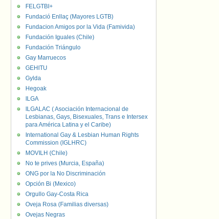
FELGTBI+
Fundació Enllaç (Mayores LGTB)
Fundacion Amigos por la Vida (Famivida)
Fundación Iguales (Chile)
Fundación Triángulo
Gay Marruecos
GEHITU
Gylda
Hegoak
ILGA
ILGALAC ( Asociación Internacional de
Lesbianas, Gays, Bisexuales, Trans e Intersex
para América Latina y el Caribe)
International Gay & Lesbian Human Rights
Commission (IGLHRC)
MOVILH (Chile)
No te prives (Murcia, España)
ONG por la No Discriminación
Opción Bi (Mexico)
Orgullo Gay-Costa Rica
Oveja Rosa (Familias diversas)
Ovejas Negras