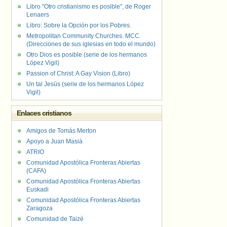
Libro "Otro cristianismo es posible", de Roger
Lenaers
Libro: Sobre la Opción por los Pobres.
Metropolitan Community Churches. MCC.
(Direcciones de sus iglesias en todo el mundo)
Otro Dios es posible (serie de los hermanos
López Vigil)
Passion of Christ: A Gay Vision (Libro)
Un tal Jesús (serie de los hermanos López
Vigil)
Enlaces cristianos
Amigos de Tomás Merton
Apoyo a Juan Masiá
ATRIO
Comunidad Apostólica Fronteras Abiertas
(CAFA)
Comunidad Apostólica Fronteras Abiertas
Euskadi
Comunidad Apostólica Fronteras Abiertas
Zaragoza
Comunidad de Taizé