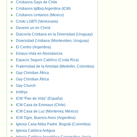
Cristianos Gays de Chile
Cristianos lgttbiq Argentina (ICM)
Cristianos Unitarios (Mexico)
Cristo LGBTI (Venezuela)
Devenir un en Christ
Diaconía Cristiana en la Diversidad (Uruguay)
Diversidad Cristiana (Montevideo, Uruguay)
El Centro (Argentina)
Emaus-Vida en Abundancia
Espacio Seguro Católico (Costa Rica)
Fraternidad de la Amistad (Medellin, Colombia)
Gay Christian África
Gay Christian África
Gay Church
Ichthys
ICM "Pan de Vida" (España)
ICM Casa de Emmaus (Chile)
ICM Casa de Luz (Monterrey, México)
ICM Tigre, Buenos Aires (Argentina)
Iglesia Casa Abba Padre. Bogotá (Colombia)
Iglesia Católica Antigua