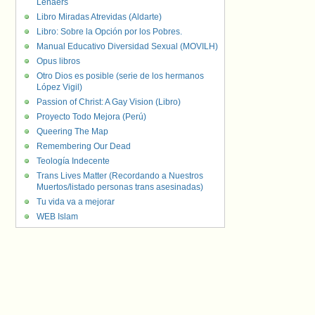
Lenaers
Libro Miradas Atrevidas (Aldarte)
Libro: Sobre la Opción por los Pobres.
Manual Educativo Diversidad Sexual (MOVILH)
Opus libros
Otro Dios es posible (serie de los hermanos
López Vigil)
Passion of Christ: A Gay Vision (Libro)
Proyecto Todo Mejora (Perú)
Queering The Map
Remembering Our Dead
Teología Indecente
Trans Lives Matter (Recordando a Nuestros
Muertos/listado personas trans asesinadas)
Tu vida va a mejorar
WEB Islam