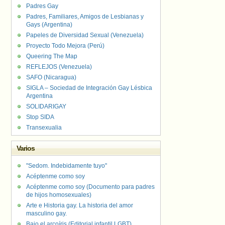
Padres Gay
Padres, Familiares, Amigos de Lesbianas y
Gays (Argentina)
Papeles de Diversidad Sexual (Venezuela)
Proyecto Todo Mejora (Perú)
Queering The Map
REFLEJOS (Venezuela)
SAFO (Nicaragua)
SIGLA – Sociedad de Integración Gay Lésbica
Argentina
SOLIDARIGAY
Stop SIDA
Transexualia
Varios
"Sedom. Indebidamente tuyo"
Acéptenme como soy
Acéptenme como soy (Documento para padres
de hijos homosexuales)
Arte e Historia gay. La historia del amor
masculino gay.
Bajo el arcoíris (Editorial infantil LGBT).