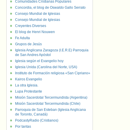
Comunidades Cristianas Populares
Concordia, el blog de Oswaldo Gallo Serrato
Consejo Mundial de Iglesias
Consejo Mundial de Iglesias
Creyentes Diverses
El blog de Henri Nouwen
Fe Adulta
Grupos de Jesús
Iglesia Anglicana Zaragoza (I.E.R.E) Parroquia
de San Andres Apóstol
Iglesia según el Evangelio hoy
Iglesia Unida (Carolina del Norte, USA)
Instituto de Formación religiosa «San Cipriano»
Kairos Evangelio
La otra Iglesia.
Lupa Protestante
Misión Sacerdotal Tercermundista (Argentina)
Misión Sacerdotal Tercermundista (Chile)
Parroquia de San Esteban (Iglesia Anglicana
de Toronto, Canadá)
PodcastyRadio (Cristianos)
Por tantas