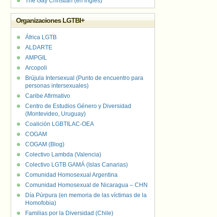
The Gay Christian (en inglés)
Organizaciones LGTBI+
África LGTB
ALDARTE
AMPGIL
Arcopoli
Brújula Intersexual (Punto de encuentro para
personas intersexuales)
Caribe Afirmativo
Centro de Estudios Género y Diversidad
(Montevideo, Uruguay)
Coalición LGBTILAC-OEA
COGAM
COGAM (Blog)
Colectivo Lambda (Valencia)
Colectivo LGTB GAMÁ (Islas Canarias)
Comunidad Homosexual Argentina
Comunidad Homosexual de Nicaragua – CHN
Día Púrpura (en memoria de las víctimas de la
Homofobia)
Familias por la Diversidad (Chile)