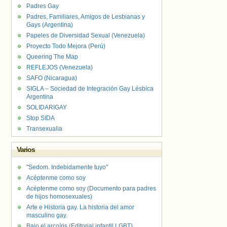
Padres Gay
Padres, Familiares, Amigos de Lesbianas y
Gays (Argentina)
Papeles de Diversidad Sexual (Venezuela)
Proyecto Todo Mejora (Perú)
Queering The Map
REFLEJOS (Venezuela)
SAFO (Nicaragua)
SIGLA – Sociedad de Integración Gay Lésbica
Argentina
SOLIDARIGAY
Stop SIDA
Transexualia
Varios
"Sedom. Indebidamente tuyo"
Acéptenme como soy
Acéptenme como soy (Documento para padres
de hijos homosexuales)
Arte e Historia gay. La historia del amor
masculino gay.
Bajo el arcoíris (Editorial infantil LGBT).