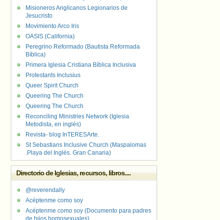
Misioneros Anglicanos Legionarios de
Jesucristo
Movimiento Arco Iris
OASIS (California)
Peregrino Reformado (Bautista Reformada
Bíblica)
Primera Iglesia Cristiana Bíblica Inclusiva
Protestants Inclusius
Queer Spirit Church
Queering The Church
Queering The Church
Reconciling Ministries Network (Iglesia
Metodista, en inglés)
Revista- blog InTERESArte.
St Sebastians Inclusive Church (Maspalomas
.Playa del Inglés. Gran Canaria)
Directorio de Iglesias, recursos, libros....
@reverendally
Acéptenme como soy
Acéptenme como soy (Documento para padres
de hijos homosexuales)