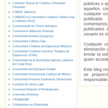
públicas o 
Colectivo Teresa de Cepeda y Ahumada
(Youtube)
aquellos c
COMAC (Mexico)
cualquier c
COMHOCA (Comunidad Cristiana Católica Gay
publicada.
y Lesbiana-Perú)
comentarios,
Communauté du Christ Libérateur
publicados 
Communion Béthanie (Francia)
usuario es s
Comunidad Anawin (Zaragoza)
Comunidad Católica Gay
Cualquier us
Comunidad Cristiana de Esperanza (México)
eliminación 
Comunidad Cristiana Inclusiva "Testigos de
enviar la so
Esperanza" (Chile)
quien accede
Comunidad de la Diversidad (Iglesia Luterana
de Costa Rica)
Este blog no
Comunidad del Discípulo Amado
se proporc
Comunidad Homosexual Católica de México
responsable
Comunidad Inclusiva Esperanza (Venezuela)
Corazón De Jesús Lgbt
Covenant Network of Presbyterians
Creyentes Diverses
CRISMHOM
Cristianismo en Diversidad