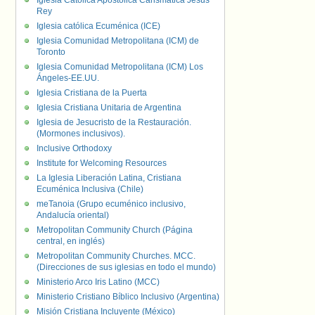
Iglesia Católica Apostólica Carismática Jesús
Rey
Iglesia católica Ecuménica (ICE)
Iglesia Comunidad Metropolitana (ICM) de
Toronto
Iglesia Comunidad Metropolitana (ICM) Los
Ángeles-EE.UU.
Iglesia Cristiana de la Puerta
Iglesia Cristiana Unitaria de Argentina
Iglesia de Jesucristo de la Restauración.
(Mormones inclusivos).
Inclusive Orthodoxy
Institute for Welcoming Resources
La Iglesia Liberación Latina, Cristiana
Ecuménica Inclusiva (Chile)
meTanoia (Grupo ecuménico inclusivo,
Andalucía oriental)
Metropolitan Community Church (Página
central, en inglés)
Metropolitan Community Churches. MCC.
(Direcciones de sus iglesias en todo el mundo)
Ministerio Arco Iris Latino (MCC)
Ministerio Cristiano Bíblico Inclusivo (Argentina)
Misión Cristiana Incluyente (México)