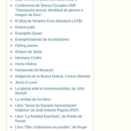
Conferencia de Teresa Forcades OSB:
“Orientación sexual, identidad de género e
imagen de Dios” .
El Blog de Nimphie Knox (literatura LGTB)
Enlace judío
Evangelio Queer.
Evangelizadoras de los Apóstoles
Falling poems
Grupos de Jesús
Hermano Cortés
Homo History
Homoerotic Art Museum
Imágenes de la Buena Noticia, Cerezo Barredo
Jesús in Love
La iglesia ante la homosexualidad, de John
Mcneill
La verdad de los kikos
Libro "Jesús de Nazaret. Aproximación
histórica" de José Antonio Pagola (PDF)
Libro "La Amistad Espiritual", de Elredo de
Rieval.
Libro "Otro cristianismo es posible", de Roger