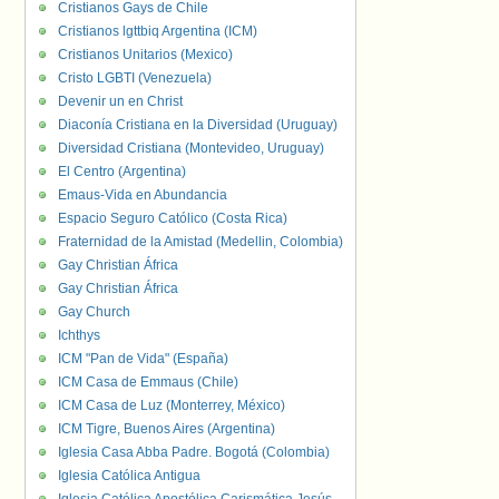
Cristianos Gays de Chile
Cristianos lgttbiq Argentina (ICM)
Cristianos Unitarios (Mexico)
Cristo LGBTI (Venezuela)
Devenir un en Christ
Diaconía Cristiana en la Diversidad (Uruguay)
Diversidad Cristiana (Montevideo, Uruguay)
El Centro (Argentina)
Emaus-Vida en Abundancia
Espacio Seguro Católico (Costa Rica)
Fraternidad de la Amistad (Medellin, Colombia)
Gay Christian África
Gay Christian África
Gay Church
Ichthys
ICM "Pan de Vida" (España)
ICM Casa de Emmaus (Chile)
ICM Casa de Luz (Monterrey, México)
ICM Tigre, Buenos Aires (Argentina)
Iglesia Casa Abba Padre. Bogotá (Colombia)
Iglesia Católica Antigua