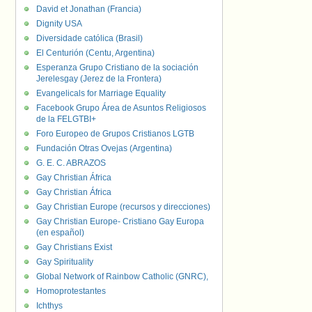
David et Jonathan (Francia)
Dignity USA
Diversidade católica (Brasil)
El Centurión (Centu, Argentina)
Esperanza Grupo Cristiano de la sociación
Jerelesgay (Jerez de la Frontera)
Evangelicals for Marriage Equality
Facebook Grupo Área de Asuntos Religiosos
de la FELGTBI+
Foro Europeo de Grupos Cristianos LGTB
Fundación Otras Ovejas (Argentina)
G. E. C. ABRAZOS
Gay Christian África
Gay Christian África
Gay Christian Europe (recursos y direcciones)
Gay Christian Europe- Cristiano Gay Europa
(en español)
Gay Christians Exist
Gay Spirituality
Global Network of Rainbow Catholic (GNRC),
Homoprotestantes
Ichthys