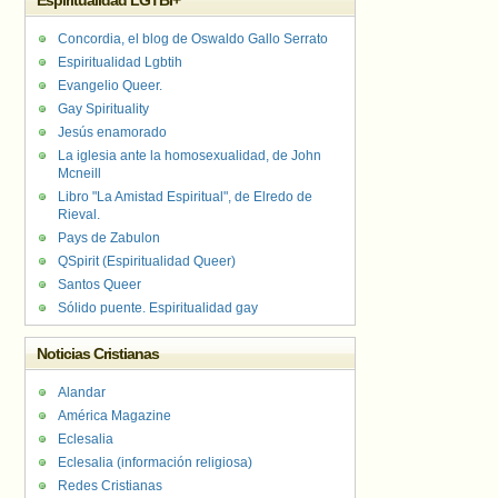
Espiritualidad LGTBI+
Concordia, el blog de Oswaldo Gallo Serrato
Espiritualidad Lgbtih
Evangelio Queer.
Gay Spirituality
Jesús enamorado
La iglesia ante la homosexualidad, de John
Mcneill
Libro "La Amistad Espiritual", de Elredo de
Rieval.
Pays de Zabulon
QSpirit (Espiritualidad Queer)
Santos Queer
Sólido puente. Espiritualidad gay
Noticias Cristianas
Alandar
América Magazine
Eclesalia
Eclesalia (información religiosa)
Redes Cristianas