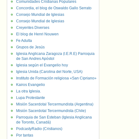
Comunidades Cristianas Populares
Concordia, el blog de Oswaldo Gallo Serrato
Consejo Mundial de Iglesias
Consejo Mundial de Iglesias
Creyentes Diverses
El blog de Henri Nouwen
Fe Adulta
Grupos de Jesús
Iglesia Anglicana Zaragoza (I.E.R.E) Parroquia
de San Andres Apóstol
Iglesia según el Evangelio hoy
Iglesia Unida (Carolina del Norte, USA)
Instituto de Formación religiosa «San Cipriano»
Kairos Evangelio
La otra Iglesia.
Lupa Protestante
Misión Sacerdotal Tercermundista (Argentina)
Misión Sacerdotal Tercermundista (Chile)
Parroquia de San Esteban (Iglesia Anglicana
de Toronto, Canadá)
PodcastyRadio (Cristianos)
Por tantas