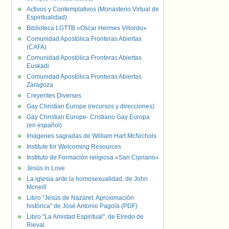
Activos y Contemplativos (Monasterio Virtual de
Espiritualidad)
Biblioteca LGTTB «Oscar Hermes Villordo»
Comunidad Apostólica Fronteras Abiertas
(CAFA)
Comunidad Apostólica Fronteras Abiertas
Euskadi
Comunidad Apostólica Fronteras Abiertas
Zaragoza
Creyentes Diverses
Gay Christian Europe (recursos y direcciones)
Gay Christian Europe- Cristiano Gay Europa
(en español)
Imágenes sagradas de William Hart McNichols
Institute for Welcoming Resources
Instituto de Formación religiosa «San Cipriano»
Jesús in Love
La iglesia ante la homosexualidad, de John
Mcneill
Libro "Jesús de Nazaret. Aproximación
histórica" de José Antonio Pagola (PDF)
Libro "La Amistad Espiritual", de Elredo de
Rieval.