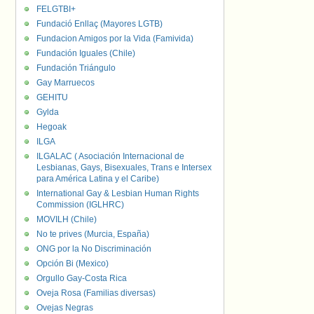
FELGTBI+
Fundació Enllaç (Mayores LGTB)
Fundacion Amigos por la Vida (Famivida)
Fundación Iguales (Chile)
Fundación Triángulo
Gay Marruecos
GEHITU
Gylda
Hegoak
ILGA
ILGALAC ( Asociación Internacional de
Lesbianas, Gays, Bisexuales, Trans e Intersex
para América Latina y el Caribe)
International Gay & Lesbian Human Rights
Commission (IGLHRC)
MOVILH (Chile)
No te prives (Murcia, España)
ONG por la No Discriminación
Opción Bi (Mexico)
Orgullo Gay-Costa Rica
Oveja Rosa (Familias diversas)
Ovejas Negras