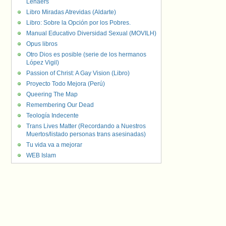
Lenaers
Libro Miradas Atrevidas (Aldarte)
Libro: Sobre la Opción por los Pobres.
Manual Educativo Diversidad Sexual (MOVILH)
Opus libros
Otro Dios es posible (serie de los hermanos
López Vigil)
Passion of Christ: A Gay Vision (Libro)
Proyecto Todo Mejora (Perú)
Queering The Map
Remembering Our Dead
Teología Indecente
Trans Lives Matter (Recordando a Nuestros
Muertos/listado personas trans asesinadas)
Tu vida va a mejorar
WEB Islam