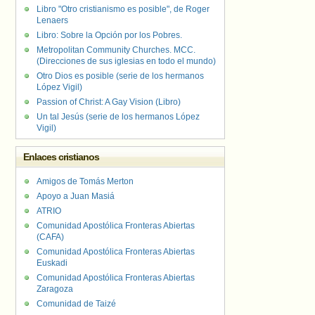
Libro "Otro cristianismo es posible", de Roger
Lenaers
Libro: Sobre la Opción por los Pobres.
Metropolitan Community Churches. MCC.
(Direcciones de sus iglesias en todo el mundo)
Otro Dios es posible (serie de los hermanos
López Vigil)
Passion of Christ: A Gay Vision (Libro)
Un tal Jesús (serie de los hermanos López
Vigil)
Enlaces cristianos
Amigos de Tomás Merton
Apoyo a Juan Masiá
ATRIO
Comunidad Apostólica Fronteras Abiertas
(CAFA)
Comunidad Apostólica Fronteras Abiertas
Euskadi
Comunidad Apostólica Fronteras Abiertas
Zaragoza
Comunidad de Taizé