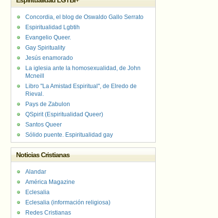
Espiritualidad LGTBI+
Concordia, el blog de Oswaldo Gallo Serrato
Espiritualidad Lgbtih
Evangelio Queer.
Gay Spirituality
Jesús enamorado
La iglesia ante la homosexualidad, de John
Mcneill
Libro "La Amistad Espiritual", de Elredo de
Rieval.
Pays de Zabulon
QSpirit (Espiritualidad Queer)
Santos Queer
Sólido puente. Espiritualidad gay
Noticias Cristianas
Alandar
América Magazine
Eclesalia
Eclesalia (información religiosa)
Redes Cristianas