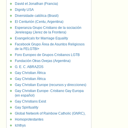
David et Jonathan (Francia)
Dignity USA
Diversidade católica (Brasil)
El Centurión (Centu, Argentina)
Esperanza Grupo Cristiano de la sociación
Jerelesgay (Jerez de la Frontera)
Evangelicals for Marriage Equality
Facebook Grupo Área de Asuntos Religiosos
de la FELGTBI+
Foro Europeo de Grupos Cristianos LGTB
Fundación Otras Ovejas (Argentina)
G. E. C. ABRAZOS
Gay Christian África
Gay Christian África
Gay Christian Europe (recursos y direcciones)
Gay Christian Europe- Cristiano Gay Europa
(en español)
Gay Christians Exist
Gay Spirituality
Global Network of Rainbow Catholic (GNRC),
Homoprotestantes
Ichthys