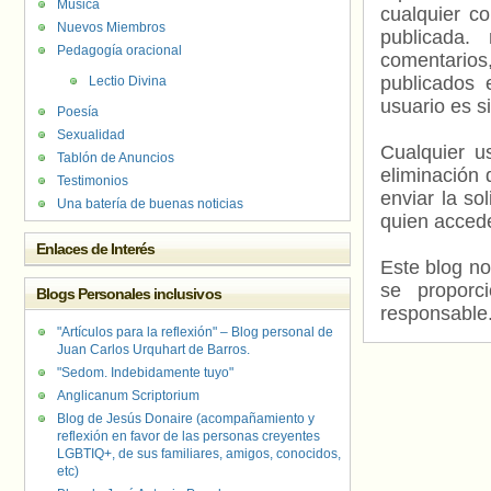
Música
cualquier c
Nuevos Miembros
publicada.
Pedagogía oracional
comentarios,
publicados 
Lectio Divina
usuario es s
Poesía
Sexualidad
Cualquier us
Tablón de Anuncios
eliminación 
Testimonios
enviar la so
Una batería de buenas noticias
quien accede
Enlaces de Interés
Este blog no
se proporc
Blogs Personales inclusivos
responsable
"Artículos para la reflexión" – Blog personal de
Juan Carlos Urquhart de Barros.
"Sedom. Indebidamente tuyo"
Anglicanum Scriptorium
Blog de Jesús Donaire (acompañamiento y
reflexión en favor de las personas creyentes
LGBTIQ+, de sus familiares, amigos, conocidos,
etc)