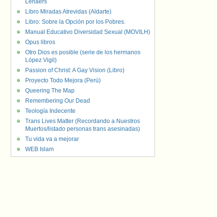
Lenaers
Libro Miradas Atrevidas (Aldarte)
Libro: Sobre la Opción por los Pobres.
Manual Educativo Diversidad Sexual (MOVILH)
Opus libros
Otro Dios es posible (serie de los hermanos
López Vigil)
Passion of Christ: A Gay Vision (Libro)
Proyecto Todo Mejora (Perú)
Queering The Map
Remembering Our Dead
Teología Indecente
Trans Lives Matter (Recordando a Nuestros
Muertos/listado personas trans asesinadas)
Tu vida va a mejorar
WEB Islam