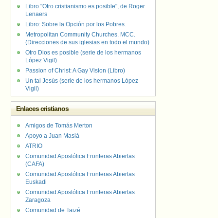
Libro "Otro cristianismo es posible", de Roger
Lenaers
Libro: Sobre la Opción por los Pobres.
Metropolitan Community Churches. MCC.
(Direcciones de sus iglesias en todo el mundo)
Otro Dios es posible (serie de los hermanos
López Vigil)
Passion of Christ: A Gay Vision (Libro)
Un tal Jesús (serie de los hermanos López
Vigil)
Enlaces cristianos
Amigos de Tomás Merton
Apoyo a Juan Masiá
ATRIO
Comunidad Apostólica Fronteras Abiertas
(CAFA)
Comunidad Apostólica Fronteras Abiertas
Euskadi
Comunidad Apostólica Fronteras Abiertas
Zaragoza
Comunidad de Taizé