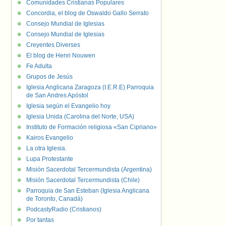
Comunidades Cristianas Populares
Concordia, el blog de Oswaldo Gallo Serrato
Consejo Mundial de Iglesias
Consejo Mundial de Iglesias
Creyentes Diverses
El blog de Henri Nouwen
Fe Adulta
Grupos de Jesús
Iglesia Anglicana Zaragoza (I.E.R.E) Parroquia
de San Andres Apóstol
Iglesia según el Evangelio hoy
Iglesia Unida (Carolina del Norte, USA)
Instituto de Formación religiosa «San Cipriano»
Kairos Evangelio
La otra Iglesia.
Lupa Protestante
Misión Sacerdotal Tercermundista (Argentina)
Misión Sacerdotal Tercermundista (Chile)
Parroquia de San Esteban (Iglesia Anglicana
de Toronto, Canadá)
PodcastyRadio (Cristianos)
Por tantas