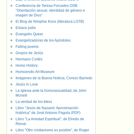
Conferencia de Teresa Forcades OSB:
“Orientación sexual, identidad de género e
imagen de Dios” .
El Blog de Nimphie Knox (literatura LGTB)
Enlace judío
Evangelio Queer.
Evangelizadoras de los Apóstoles
Falling poems
Grupos de Jesús
Hermano Cortés
Homo History
Homoerotic Art Museum
Imágenes de la Buena Noticia, Cerezo Barredo
Jesús in Love
La iglesia ante la homosexualidad, de John
Mcneill
La verdad de los kikos
Libro "Jesús de Nazaret. Aproximación
histórica" de José Antonio Pagola (PDF)
Libro "La Amistad Espiritual", de Elredo de
Rieval.
Libro "Otro cristianismo es posible", de Roger