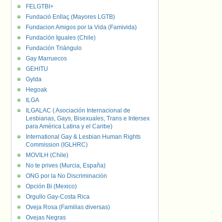
FELGTBI+
Fundació Enllaç (Mayores LGTB)
Fundacion Amigos por la Vida (Famivida)
Fundación Iguales (Chile)
Fundación Triángulo
Gay Marruecos
GEHITU
Gylda
Hegoak
ILGA
ILGALAC ( Asociación Internacional de
Lesbianas, Gays, Bisexuales, Trans e Intersex
para América Latina y el Caribe)
International Gay & Lesbian Human Rights
Commission (IGLHRC)
MOVILH (Chile)
No te prives (Murcia, España)
ONG por la No Discriminación
Opción Bi (Mexico)
Orgullo Gay-Costa Rica
Oveja Rosa (Familias diversas)
Ovejas Negras