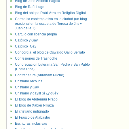
Blog de José Antonio Pagola
Blog de Raúl Lugo
Blog del obispo Raúl Vera en Religión Digital
Carmelita contemplativo en la ciudad (un blog
oracional en la escuela de Teresa de Jhs y
Juan de la +)
Cartujo con licencia propia
Católico y Gay
Católico+Gay
Concordia, el blog de Oswaldo Gallo Serrato
Confesiones de Trasnoche
Congregación Luterana San Pedro y San Pablo
(Costa Rica)
Contranatura (Abraham Puche)
Cristiano Arco Iris
Cristiano y Gay
Cristiano y gay!!! Sí ¿y qué?
El Blog de Abdennur Prado
El Blog de Xabier Pikaza
El cristiano indignado
El Frasco de Alabastro
Escrituras Inclusivas