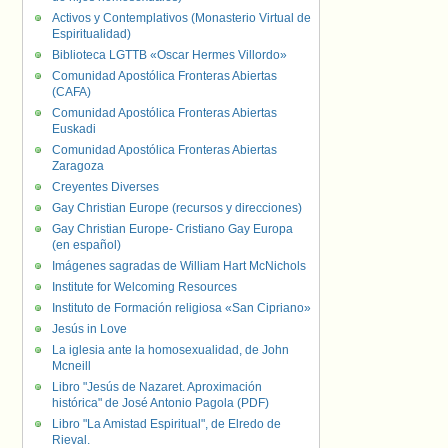
Activos y Contemplativos (Monasterio Virtual de
Espiritualidad)
Biblioteca LGTTB «Oscar Hermes Villordo»
Comunidad Apostólica Fronteras Abiertas
(CAFA)
Comunidad Apostólica Fronteras Abiertas
Euskadi
Comunidad Apostólica Fronteras Abiertas
Zaragoza
Creyentes Diverses
Gay Christian Europe (recursos y direcciones)
Gay Christian Europe- Cristiano Gay Europa
(en español)
Imágenes sagradas de William Hart McNichols
Institute for Welcoming Resources
Instituto de Formación religiosa «San Cipriano»
Jesús in Love
La iglesia ante la homosexualidad, de John
Mcneill
Libro "Jesús de Nazaret. Aproximación
histórica" de José Antonio Pagola (PDF)
Libro "La Amistad Espiritual", de Elredo de
Rieval.