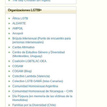
The Gay Christian (en inglés)
Organizaciones LGTBI+
África LGTB
ALDARTE
AMPGIL
Arcopoli
Brújula Intersexual (Punto de encuentro para
personas intersexuales)
Caribe Afirmativo
Centro de Estudios Género y Diversidad
(Montevideo, Uruguay)
Coalición LGBTILAC-OEA
COGAM
COGAM (Blog)
Colectivo Lambda (Valencia)
Colectivo LGTB GAMÁ (Islas Canarias)
Comunidad Homosexual Argentina
Comunidad Homosexual de Nicaragua – CHN
Día Púrpura (en memoria de las víctimas de la
Homofobia)
Familias por la Diversidad (Chile)