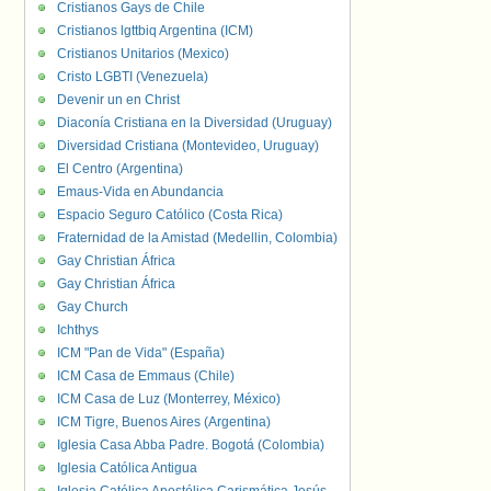
Cristianos Gays de Chile
Cristianos lgttbiq Argentina (ICM)
Cristianos Unitarios (Mexico)
Cristo LGBTI (Venezuela)
Devenir un en Christ
Diaconía Cristiana en la Diversidad (Uruguay)
Diversidad Cristiana (Montevideo, Uruguay)
El Centro (Argentina)
Emaus-Vida en Abundancia
Espacio Seguro Católico (Costa Rica)
Fraternidad de la Amistad (Medellin, Colombia)
Gay Christian África
Gay Christian África
Gay Church
Ichthys
ICM "Pan de Vida" (España)
ICM Casa de Emmaus (Chile)
ICM Casa de Luz (Monterrey, México)
ICM Tigre, Buenos Aires (Argentina)
Iglesia Casa Abba Padre. Bogotá (Colombia)
Iglesia Católica Antigua