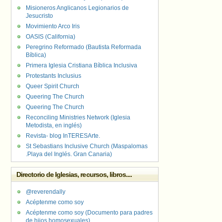
Misioneros Anglicanos Legionarios de
Jesucristo
Movimiento Arco Iris
OASIS (California)
Peregrino Reformado (Bautista Reformada
Bíblica)
Primera Iglesia Cristiana Bíblica Inclusiva
Protestants Inclusius
Queer Spirit Church
Queering The Church
Queering The Church
Reconciling Ministries Network (Iglesia
Metodista, en inglés)
Revista- blog InTERESArte.
St Sebastians Inclusive Church (Maspalomas
.Playa del Inglés. Gran Canaria)
Directorio de Iglesias, recursos, libros....
@reverendally
Acéptenme como soy
Acéptenme como soy (Documento para padres
de hijos homosexuales)