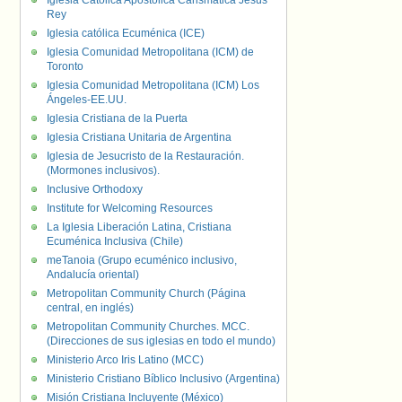
Iglesia Católica Apostólica Carismática Jesús
Rey
Iglesia católica Ecuménica (ICE)
Iglesia Comunidad Metropolitana (ICM) de
Toronto
Iglesia Comunidad Metropolitana (ICM) Los
Ángeles-EE.UU.
Iglesia Cristiana de la Puerta
Iglesia Cristiana Unitaria de Argentina
Iglesia de Jesucristo de la Restauración.
(Mormones inclusivos).
Inclusive Orthodoxy
Institute for Welcoming Resources
La Iglesia Liberación Latina, Cristiana
Ecuménica Inclusiva (Chile)
meTanoia (Grupo ecuménico inclusivo,
Andalucía oriental)
Metropolitan Community Church (Página
central, en inglés)
Metropolitan Community Churches. MCC.
(Direcciones de sus iglesias en todo el mundo)
Ministerio Arco Iris Latino (MCC)
Ministerio Cristiano Bíblico Inclusivo (Argentina)
Misión Cristiana Incluyente (México)