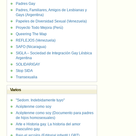
Padres Gay
Padres, Familiares, Amigos de Lesbianas y
Gays (Argentina)
Papeles de Diversidad Sexual (Venezuela)
Proyecto Todo Mejora (Perú)
Queering The Map
REFLEJOS (Venezuela)
SAFO (Nicaragua)
SIGLA – Sociedad de Integración Gay Lésbica
Argentina
SOLIDARIGAY
Stop SIDA
Transexualia
Varios
"Sedom. Indebidamente tuyo"
Acéptenme como soy
Acéptenme como soy (Documento para padres
de hijos homosexuales)
Arte e Historia gay. La historia del amor
masculino gay.
Bajo el arcoíris (Editorial infantil LGBT).