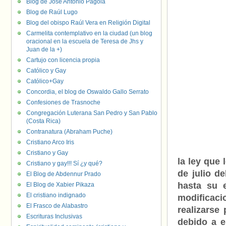
Blog de José Antonio Pagola
Blog de Raúl Lugo
Blog del obispo Raúl Vera en Religión Digital
Carmelita contemplativo en la ciudad (un blog
oracional en la escuela de Teresa de Jhs y
Juan de la +)
Cartujo con licencia propia
Católico y Gay
Católico+Gay
Concordia, el blog de Oswaldo Gallo Serrato
Confesiones de Trasnoche
Congregación Luterana San Pedro y San Pablo
(Costa Rica)
Contranatura (Abraham Puche)
Cristiano Arco Iris
Cristiano y Gay
la ley que 
Cristiano y gay!!! Sí ¿y qué?
de julio d
El Blog de Abdennur Prado
hasta su 
El Blog de Xabier Pikaza
El cristiano indignado
modificaci
El Frasco de Alabastro
realizarse
Escrituras Inclusivas
debido a e