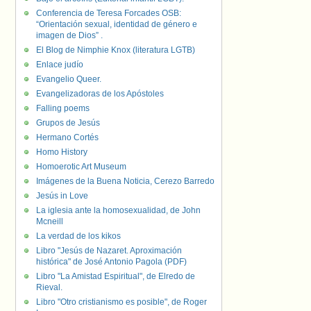
Conferencia de Teresa Forcades OSB:
“Orientación sexual, identidad de género e
imagen de Dios” .
El Blog de Nimphie Knox (literatura LGTB)
Enlace judío
Evangelio Queer.
Evangelizadoras de los Apóstoles
Falling poems
Grupos de Jesús
Hermano Cortés
Homo History
Homoerotic Art Museum
Imágenes de la Buena Noticia, Cerezo Barredo
Jesús in Love
La iglesia ante la homosexualidad, de John
Mcneill
La verdad de los kikos
Libro "Jesús de Nazaret. Aproximación
histórica" de José Antonio Pagola (PDF)
Libro "La Amistad Espiritual", de Elredo de
Rieval.
Libro "Otro cristianismo es posible", de Roger