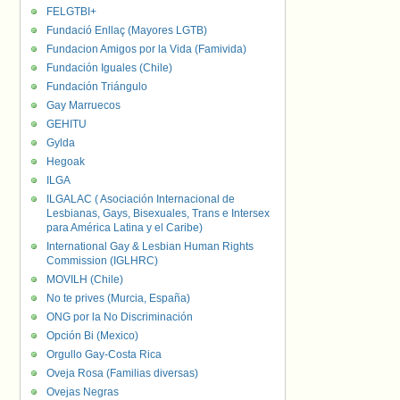
FELGTBI+
Fundació Enllaç (Mayores LGTB)
Fundacion Amigos por la Vida (Famivida)
Fundación Iguales (Chile)
Fundación Triángulo
Gay Marruecos
GEHITU
Gylda
Hegoak
ILGA
ILGALAC ( Asociación Internacional de
Lesbianas, Gays, Bisexuales, Trans e Intersex
para América Latina y el Caribe)
International Gay & Lesbian Human Rights
Commission (IGLHRC)
MOVILH (Chile)
No te prives (Murcia, España)
ONG por la No Discriminación
Opción Bi (Mexico)
Orgullo Gay-Costa Rica
Oveja Rosa (Familias diversas)
Ovejas Negras