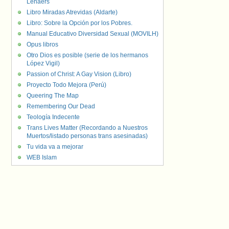
Lenaers
Libro Miradas Atrevidas (Aldarte)
Libro: Sobre la Opción por los Pobres.
Manual Educativo Diversidad Sexual (MOVILH)
Opus libros
Otro Dios es posible (serie de los hermanos
López Vigil)
Passion of Christ: A Gay Vision (Libro)
Proyecto Todo Mejora (Perú)
Queering The Map
Remembering Our Dead
Teología Indecente
Trans Lives Matter (Recordando a Nuestros
Muertos/listado personas trans asesinadas)
Tu vida va a mejorar
WEB Islam