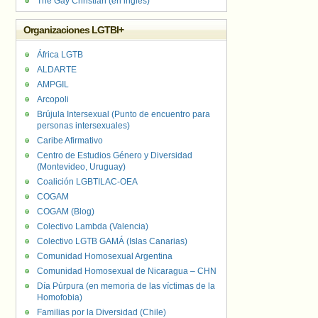
The Gay Christian (en inglés)
Organizaciones LGTBI+
África LGTB
ALDARTE
AMPGIL
Arcopoli
Brújula Intersexual (Punto de encuentro para
personas intersexuales)
Caribe Afirmativo
Centro de Estudios Género y Diversidad
(Montevideo, Uruguay)
Coalición LGBTILAC-OEA
COGAM
COGAM (Blog)
Colectivo Lambda (Valencia)
Colectivo LGTB GAMÁ (Islas Canarias)
Comunidad Homosexual Argentina
Comunidad Homosexual de Nicaragua – CHN
Día Púrpura (en memoria de las víctimas de la
Homofobia)
Familias por la Diversidad (Chile)