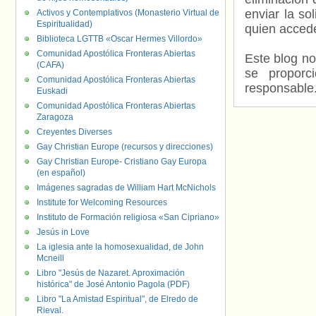
enviar la so
Activos y Contemplativos (Monasterio Virtual de
Espiritualidad)
quien accede
Biblioteca LGTTB «Oscar Hermes Villordo»
Comunidad Apostólica Fronteras Abiertas
Este blog no
(CAFA)
se proporc
Comunidad Apostólica Fronteras Abiertas
responsable
Euskadi
Comunidad Apostólica Fronteras Abiertas
Zaragoza
Creyentes Diverses
Gay Christian Europe (recursos y direcciones)
Gay Christian Europe- Cristiano Gay Europa
(en español)
Imágenes sagradas de William Hart McNichols
Institute for Welcoming Resources
Instituto de Formación religiosa «San Cipriano»
Jesús in Love
La iglesia ante la homosexualidad, de John
Mcneill
Libro "Jesús de Nazaret. Aproximación
histórica" de José Antonio Pagola (PDF)
Libro "La Amistad Espiritual", de Elredo de
Rieval.