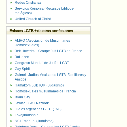
Redes Cristianas
Servicios Koinonia (Recursos bíblicos-
teológicos)
United Church of Christ
Enlaces LGTBI+ de otras confesiones
AMHO ( Asociación de Musulmanes
Homosexuales)
Beit Haverim – Groupe Juif LGTB de France
BuHozen
Congreso Mundial de Judíos LGBT
Gay Spirit
Guimel | Judíos Mexicanos LGTB, Familiares y
Amigos
Hamakom LGBTQI+ (Judaísmo)
Homosexuales musulmanes de Francia
Islam Gay
Jewish LGBT Network
Judíos argentinos GLBT (JAG)
Lovejihadspain
NCI Emanuel (Judaísmo)