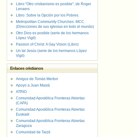
Libro "Otro cristianismo es posible", de Roger
Lenaers
Libro: Sobre la Opción por los Pobres.
Metropolitan Community Churches. MCC.
(Direcciones de sus iglesias en todo el mundo)
Otro Dios es posible (serie de los hermanos
López Vigil)
Passion of Christ: A Gay Vision (Libro)
Un tal Jesús (serie de los hermanos López
Vigil)
Enlaces cristianos
Amigos de Tomás Merton
Apoyo a Juan Masiá
ATRIO
Comunidad Apostólica Fronteras Abiertas
(CAFA)
Comunidad Apostólica Fronteras Abiertas
Euskadi
Comunidad Apostólica Fronteras Abiertas
Zaragoza
Comunidad de Taizé