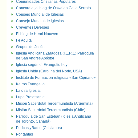
Comunidades Cristianas Populares
Concordia, el blog de Oswaldo Gallo Serrato
Consejo Mundial de Iglesias
Consejo Mundial de Iglesias
Creyentes Diverses
El blog de Henri Nouwen
Fe Adulta
Grupos de Jesús
Iglesia Anglicana Zaragoza (I.E.R.E) Parroquia
de San Andres Apóstol
Iglesia según el Evangelio hoy
Iglesia Unida (Carolina del Norte, USA)
Instituto de Formación religiosa «San Cipriano»
Kairos Evangelio
La otra Iglesia.
Lupa Protestante
Misión Sacerdotal Tercermundista (Argentina)
Misión Sacerdotal Tercermundista (Chile)
Parroquia de San Esteban (Iglesia Anglicana
de Toronto, Canadá)
PodcastyRadio (Cristianos)
Por tantas