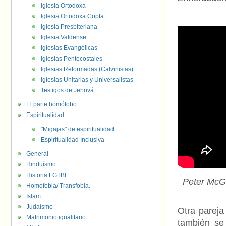
Iglesia Ortodoxa
Iglesia Ortodoxa Copta
Iglesia Presbiteriana
Iglesia Valdense
Iglesias Evangélicas
Iglesias Pentecostales
Iglesias Reformadas (Calvinistas)
Iglesias Unitarias y Universalistas
Testigos de Jehová
El parte homófobo
Espiritualidad
"Migajas" de espiritualidad
Espiritualidad Inclusiva
General
Hinduísmo
Historia LGTBI
Peter McGr
Homofobia/ Transfobia.
Islam
Judaísmo
Otra parej
Matrimonio igualitario
también se