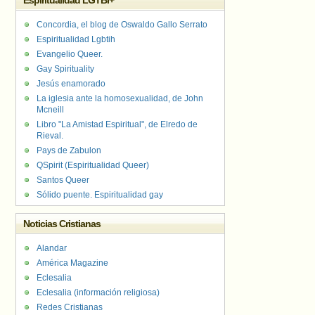
Espiritualidad LGTBI+
Concordia, el blog de Oswaldo Gallo Serrato
Espiritualidad Lgbtih
Evangelio Queer.
Gay Spirituality
Jesús enamorado
La iglesia ante la homosexualidad, de John
Mcneill
Libro "La Amistad Espiritual", de Elredo de
Rieval.
Pays de Zabulon
QSpirit (Espiritualidad Queer)
Santos Queer
Sólido puente. Espiritualidad gay
Noticias Cristianas
Alandar
América Magazine
Eclesalia
Eclesalia (información religiosa)
Redes Cristianas