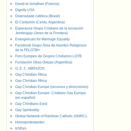
David et Jonathan (Francia)
Dignity USA
Diversidade católica (Brasil)
El Centurión (Centu, Argentina)
Esperanza Grupo Cristiano de la sociación
Jerelesgay (Jerez de la Frontera)
Evangelicals for Marriage Equality
Facebook Grupo Área de Asuntos Religiosos
de la FELGTBI+
Foro Europeo de Grupos Cristianos LGTB
Fundación Otras Ovejas (Argentina)
G. E. C. ABRAZOS
Gay Christian África
Gay Christian África
Gay Christian Europe (recursos y direcciones)
Gay Christian Europe- Cristiano Gay Europa
(en español)
Gay Christians Exist
Gay Spirituality
Global Network of Rainbow Catholic (GNRC),
Homoprotestantes
Ichthys