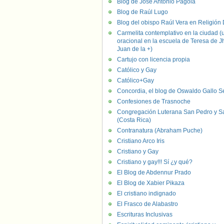
Blog de José Antonio Pagola
Blog de Raúl Lugo
Blog del obispo Raúl Vera en Religión D
Carmelita contemplativo en la ciudad (
oracional en la escuela de Teresa de J
Juan de la +)
Cartujo con licencia propia
Católico y Gay
Católico+Gay
Concordia, el blog de Oswaldo Gallo S
Confesiones de Trasnoche
Congregación Luterana San Pedro y S
(Costa Rica)
Contranatura (Abraham Puche)
Cristiano Arco Iris
Cristiano y Gay
Cristiano y gay!!! Sí ¿y qué?
El Blog de Abdennur Prado
El Blog de Xabier Pikaza
El cristiano indignado
El Frasco de Alabastro
Escrituras Inclusivas