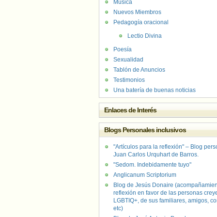
Música
Nuevos Miembros
Pedagogía oracional
Lectio Divina
Poesía
Sexualidad
Tablón de Anuncios
Testimonios
Una batería de buenas noticias
Enlaces de Interés
Blogs Personales inclusivos
"Artículos para la reflexión" – Blog per
Juan Carlos Urquhart de Barros.
"Sedom. Indebidamente tuyo"
Anglicanum Scriptorium
Blog de Jesús Donaire (acompañamien
reflexión en favor de las personas crey
LGBTIQ+, de sus familiares, amigos, co
etc)