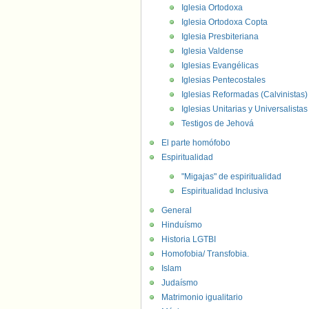
Iglesia Ortodoxa
Iglesia Ortodoxa Copta
Iglesia Presbiteriana
Iglesia Valdense
Iglesias Evangélicas
Iglesias Pentecostales
Iglesias Reformadas (Calvinistas)
Iglesias Unitarias y Universalistas
Testigos de Jehová
El parte homófobo
Espiritualidad
"Migajas" de espiritualidad
Espiritualidad Inclusiva
General
Hinduísmo
Historia LGTBI
Homofobia/ Transfobia.
Islam
Judaísmo
Matrimonio igualitario