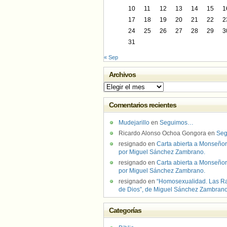
10
11
12
13
14
15
1
17
18
19
20
21
22
2
24
25
26
27
28
29
3
31
« Sep
Archivos
Archivos
Comentarios recientes
Mudejarillo
en
Seguimos…
Ricardo Alonso Ochoa Gongora
en
Se
resignado
en
Carta abierta a Monseñor
por Miguel Sánchez Zambrano.
resignado
en
Carta abierta a Monseñor
por Miguel Sánchez Zambrano.
resignado
en
“Homosexualidad. Las R
de Dios”, de Miguel Sánchez Zambran
Categorías