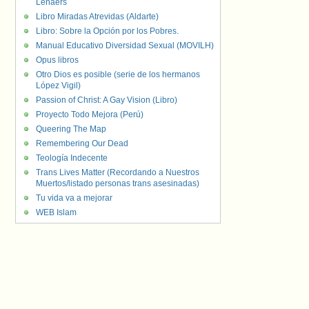
Lenaers
Libro Miradas Atrevidas (Aldarte)
Libro: Sobre la Opción por los Pobres.
Manual Educativo Diversidad Sexual (MOVILH)
Opus libros
Otro Dios es posible (serie de los hermanos
López Vigil)
Passion of Christ: A Gay Vision (Libro)
Proyecto Todo Mejora (Perú)
Queering The Map
Remembering Our Dead
Teología Indecente
Trans Lives Matter (Recordando a Nuestros
Muertos/listado personas trans asesinadas)
Tu vida va a mejorar
WEB Islam