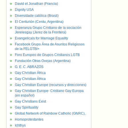
David et Jonathan (Francia)
Dignity USA
Diversidade católica (Brasil)
El Centurión (Centu, Argentina)
Esperanza Grupo Cristiano de la sociación
Jerelesgay (Jerez de la Frontera)
Evangelicals for Marriage Equality
Facebook Grupo Área de Asuntos Religiosos
de la FELGTBI+
Foro Europeo de Grupos Cristianos LGTB
Fundación Otras Ovejas (Argentina)
G. E. C. ABRAZOS
Gay Christian África
Gay Christian África
Gay Christian Europe (recursos y direcciones)
Gay Christian Europe- Cristiano Gay Europa
(en español)
Gay Christians Exist
Gay Spirituality
Global Network of Rainbow Catholic (GNRC),
Homoprotestantes
Ichthys