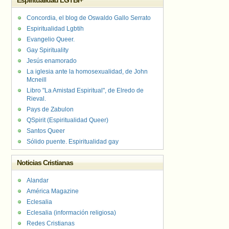
Espiritualidad LGTBI+
Concordia, el blog de Oswaldo Gallo Serrato
Espiritualidad Lgbtih
Evangelio Queer.
Gay Spirituality
Jesús enamorado
La iglesia ante la homosexualidad, de John
Mcneill
Libro "La Amistad Espiritual", de Elredo de
Rieval.
Pays de Zabulon
QSpirit (Espiritualidad Queer)
Santos Queer
Sólido puente. Espiritualidad gay
Noticias Cristianas
Alandar
América Magazine
Eclesalia
Eclesalia (información religiosa)
Redes Cristianas