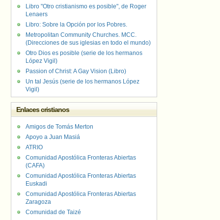
Libro "Otro cristianismo es posible", de Roger
Lenaers
Libro: Sobre la Opción por los Pobres.
Metropolitan Community Churches. MCC.
(Direcciones de sus iglesias en todo el mundo)
Otro Dios es posible (serie de los hermanos
López Vigil)
Passion of Christ: A Gay Vision (Libro)
Un tal Jesús (serie de los hermanos López
Vigil)
Enlaces cristianos
Amigos de Tomás Merton
Apoyo a Juan Masiá
ATRIO
Comunidad Apostólica Fronteras Abiertas
(CAFA)
Comunidad Apostólica Fronteras Abiertas
Euskadi
Comunidad Apostólica Fronteras Abiertas
Zaragoza
Comunidad de Taizé