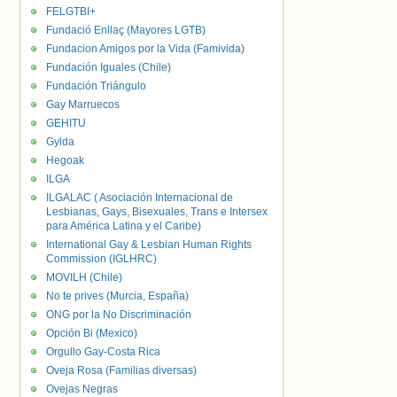
FELGTBI+
Fundació Enllaç (Mayores LGTB)
Fundacion Amigos por la Vida (Famivida)
Fundación Iguales (Chile)
Fundación Triángulo
Gay Marruecos
GEHITU
Gylda
Hegoak
ILGA
ILGALAC ( Asociación Internacional de
Lesbianas, Gays, Bisexuales, Trans e Intersex
para América Latina y el Caribe)
International Gay & Lesbian Human Rights
Commission (IGLHRC)
MOVILH (Chile)
No te prives (Murcia, España)
ONG por la No Discriminación
Opción Bi (Mexico)
Orgullo Gay-Costa Rica
Oveja Rosa (Familias diversas)
Ovejas Negras