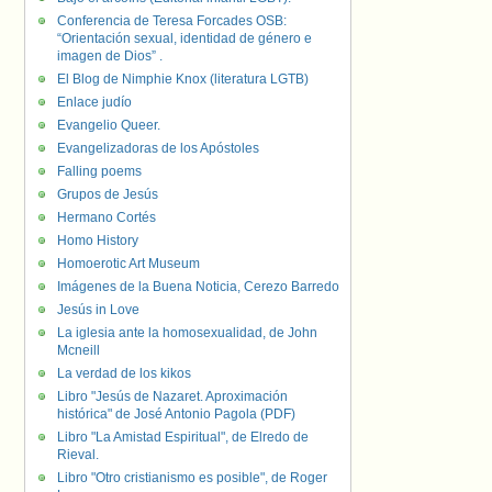
Conferencia de Teresa Forcades OSB:
“Orientación sexual, identidad de género e
imagen de Dios” .
El Blog de Nimphie Knox (literatura LGTB)
Enlace judío
Evangelio Queer.
Evangelizadoras de los Apóstoles
Falling poems
Grupos de Jesús
Hermano Cortés
Homo History
Homoerotic Art Museum
Imágenes de la Buena Noticia, Cerezo Barredo
Jesús in Love
La iglesia ante la homosexualidad, de John
Mcneill
La verdad de los kikos
Libro "Jesús de Nazaret. Aproximación
histórica" de José Antonio Pagola (PDF)
Libro "La Amistad Espiritual", de Elredo de
Rieval.
Libro "Otro cristianismo es posible", de Roger