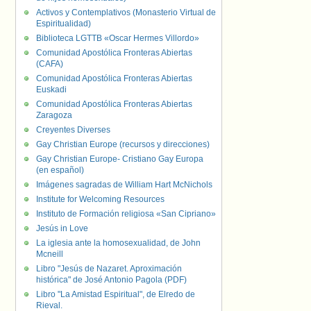
Activos y Contemplativos (Monasterio Virtual de
Espiritualidad)
Biblioteca LGTTB «Oscar Hermes Villordo»
Comunidad Apostólica Fronteras Abiertas
(CAFA)
Comunidad Apostólica Fronteras Abiertas
Euskadi
Comunidad Apostólica Fronteras Abiertas
Zaragoza
Creyentes Diverses
Gay Christian Europe (recursos y direcciones)
Gay Christian Europe- Cristiano Gay Europa
(en español)
Imágenes sagradas de William Hart McNichols
Institute for Welcoming Resources
Instituto de Formación religiosa «San Cipriano»
Jesús in Love
La iglesia ante la homosexualidad, de John
Mcneill
Libro "Jesús de Nazaret. Aproximación
histórica" de José Antonio Pagola (PDF)
Libro "La Amistad Espiritual", de Elredo de
Rieval.