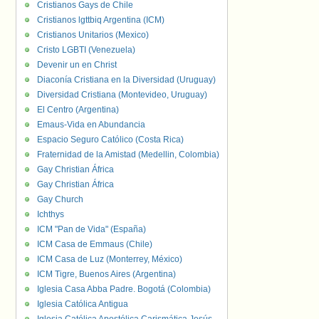
Cristianos Gays de Chile
Cristianos lgttbiq Argentina (ICM)
Cristianos Unitarios (Mexico)
Cristo LGBTI (Venezuela)
Devenir un en Christ
Diaconía Cristiana en la Diversidad (Uruguay)
Diversidad Cristiana (Montevideo, Uruguay)
El Centro (Argentina)
Emaus-Vida en Abundancia
Espacio Seguro Católico (Costa Rica)
Fraternidad de la Amistad (Medellin, Colombia)
Gay Christian África
Gay Christian África
Gay Church
Ichthys
ICM "Pan de Vida" (España)
ICM Casa de Emmaus (Chile)
ICM Casa de Luz (Monterrey, México)
ICM Tigre, Buenos Aires (Argentina)
Iglesia Casa Abba Padre. Bogotá (Colombia)
Iglesia Católica Antigua