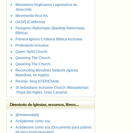
Misioneros Anglicanos Legionarios de
Jesucristo
Movimiento Arco Iris
OASIS (California)
Peregrino Reformado (Bautista Reformada
Bíblica)
Primera Iglesia Cristiana Bíblica Inclusiva
Protestants Inclusius
Queer Spirit Church
Queering The Church
Queering The Church
Reconciling Ministries Network (Iglesia
Metodista, en inglés)
Revista- blog InTERESArte.
St Sebastians Inclusive Church (Maspalomas
.Playa del Inglés. Gran Canaria)
Directorio de Iglesias, recursos, libros....
@reverendally
Acéptenme como soy
Acéptenme como soy (Documento para padres
de hijos homosexuales)