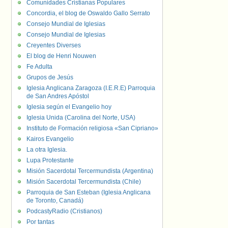
Comunidades Cristianas Populares
Concordia, el blog de Oswaldo Gallo Serrato
Consejo Mundial de Iglesias
Consejo Mundial de Iglesias
Creyentes Diverses
El blog de Henri Nouwen
Fe Adulta
Grupos de Jesús
Iglesia Anglicana Zaragoza (I.E.R.E) Parroquia
de San Andres Apóstol
Iglesia según el Evangelio hoy
Iglesia Unida (Carolina del Norte, USA)
Instituto de Formación religiosa «San Cipriano»
Kairos Evangelio
La otra Iglesia.
Lupa Protestante
Misión Sacerdotal Tercermundista (Argentina)
Misión Sacerdotal Tercermundista (Chile)
Parroquia de San Esteban (Iglesia Anglicana
de Toronto, Canadá)
PodcastyRadio (Cristianos)
Por tantas