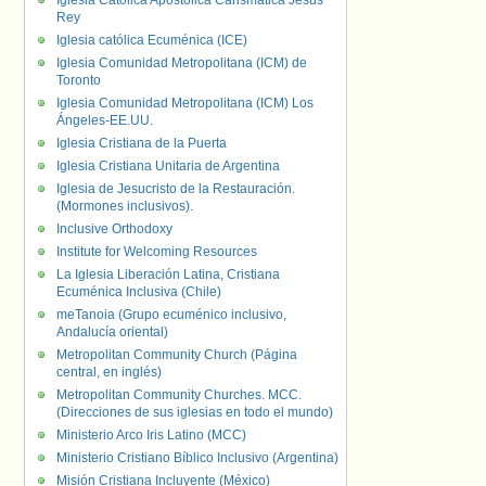
Iglesia Católica Apostólica Carismática Jesús
Rey
Iglesia católica Ecuménica (ICE)
Iglesia Comunidad Metropolitana (ICM) de
Toronto
Iglesia Comunidad Metropolitana (ICM) Los
Ángeles-EE.UU.
Iglesia Cristiana de la Puerta
Iglesia Cristiana Unitaria de Argentina
Iglesia de Jesucristo de la Restauración.
(Mormones inclusivos).
Inclusive Orthodoxy
Institute for Welcoming Resources
La Iglesia Liberación Latina, Cristiana
Ecuménica Inclusiva (Chile)
meTanoia (Grupo ecuménico inclusivo,
Andalucía oriental)
Metropolitan Community Church (Página
central, en inglés)
Metropolitan Community Churches. MCC.
(Direcciones de sus iglesias en todo el mundo)
Ministerio Arco Iris Latino (MCC)
Ministerio Cristiano Bíblico Inclusivo (Argentina)
Misión Cristiana Incluyente (México)