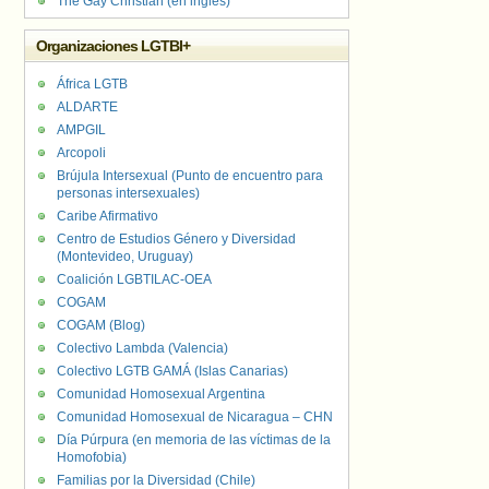
The Gay Christian (en inglés)
Organizaciones LGTBI+
África LGTB
ALDARTE
AMPGIL
Arcopoli
Brújula Intersexual (Punto de encuentro para
personas intersexuales)
Caribe Afirmativo
Centro de Estudios Género y Diversidad
(Montevideo, Uruguay)
Coalición LGBTILAC-OEA
COGAM
COGAM (Blog)
Colectivo Lambda (Valencia)
Colectivo LGTB GAMÁ (Islas Canarias)
Comunidad Homosexual Argentina
Comunidad Homosexual de Nicaragua – CHN
Día Púrpura (en memoria de las víctimas de la
Homofobia)
Familias por la Diversidad (Chile)