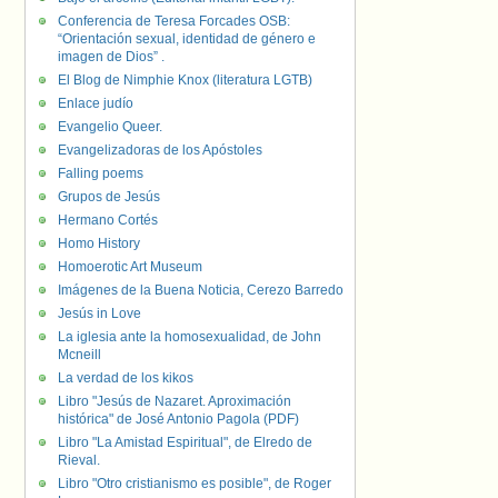
Conferencia de Teresa Forcades OSB:
“Orientación sexual, identidad de género e
imagen de Dios” .
El Blog de Nimphie Knox (literatura LGTB)
Enlace judío
Evangelio Queer.
Evangelizadoras de los Apóstoles
Falling poems
Grupos de Jesús
Hermano Cortés
Homo History
Homoerotic Art Museum
Imágenes de la Buena Noticia, Cerezo Barredo
Jesús in Love
La iglesia ante la homosexualidad, de John
Mcneill
La verdad de los kikos
Libro "Jesús de Nazaret. Aproximación
histórica" de José Antonio Pagola (PDF)
Libro "La Amistad Espiritual", de Elredo de
Rieval.
Libro "Otro cristianismo es posible", de Roger