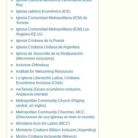
Iglesia Católica Apostólica Carismática Jesús
Rey
Iglesia católica Ecuménica (ICE)
Iglesia Comunidad Metropolitana (ICM) de
Toronto
Iglesia Comunidad Metropolitana (ICM) Los
Ángeles-EE.UU.
Iglesia Cristiana de la Puerta
Iglesia Cristiana Unitaria de Argentina
Iglesia de Jesucristo de la Restauración.
(Mormones inclusivos).
Inclusive Orthodoxy
Institute for Welcoming Resources
La Iglesia Liberación Latina, Cristiana
Ecuménica Inclusiva (Chile)
meTanoia (Grupo ecuménico inclusivo,
Andalucía oriental)
Metropolitan Community Church (Página
central, en inglés)
Metropolitan Community Churches. MCC.
(Direcciones de sus iglesias en todo el mundo)
Ministerio Arco Iris Latino (MCC)
Ministerio Cristiano Bíblico Inclusivo (Argentina)
Misión Cristiana Incluyente (México)