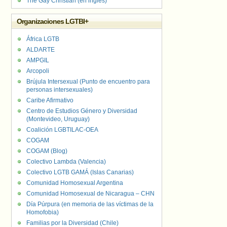
The Gay Christian (en inglés)
Organizaciones LGTBI+
África LGTB
ALDARTE
AMPGIL
Arcopoli
Brújula Intersexual (Punto de encuentro para
personas intersexuales)
Caribe Afirmativo
Centro de Estudios Género y Diversidad
(Montevideo, Uruguay)
Coalición LGBTILAC-OEA
COGAM
COGAM (Blog)
Colectivo Lambda (Valencia)
Colectivo LGTB GAMÁ (Islas Canarias)
Comunidad Homosexual Argentina
Comunidad Homosexual de Nicaragua – CHN
Día Púrpura (en memoria de las víctimas de la
Homofobia)
Familias por la Diversidad (Chile)