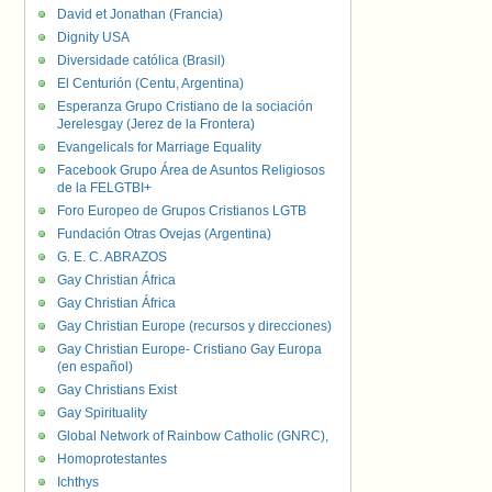
David et Jonathan (Francia)
Dignity USA
Diversidade católica (Brasil)
El Centurión (Centu, Argentina)
Esperanza Grupo Cristiano de la sociación
Jerelesgay (Jerez de la Frontera)
Evangelicals for Marriage Equality
Facebook Grupo Área de Asuntos Religiosos
de la FELGTBI+
Foro Europeo de Grupos Cristianos LGTB
Fundación Otras Ovejas (Argentina)
G. E. C. ABRAZOS
Gay Christian África
Gay Christian África
Gay Christian Europe (recursos y direcciones)
Gay Christian Europe- Cristiano Gay Europa
(en español)
Gay Christians Exist
Gay Spirituality
Global Network of Rainbow Catholic (GNRC),
Homoprotestantes
Ichthys