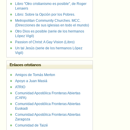
Libro "Otro cristianismo es posible", de Roger
Lenaers
Libro: Sobre la Opción por los Pobres.
Metropolitan Community Churches. MCC.
(Direcciones de sus iglesias en todo el mundo)
Otro Dios es posible (serie de los hermanos
López Vigil)
Passion of Christ: A Gay Vision (Libro)
Un tal Jesús (serie de los hermanos López
Vigil)
Enlaces cristianos
Amigos de Tomás Merton
Apoyo a Juan Masiá
ATRIO
Comunidad Apostólica Fronteras Abiertas
(CAFA)
Comunidad Apostólica Fronteras Abiertas
Euskadi
Comunidad Apostólica Fronteras Abiertas
Zaragoza
Comunidad de Taizé