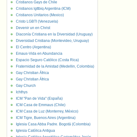
Cristianos Gays de Chile
Cristianos lgttbiq Argentina (ICM)
Cristianos Unitarios (Mexico)
Cristo LGBTI (Venezuela)
Devenir un en Christ
Diaconía Cristiana en la Diversidad (Uruguay)
Diversidad Cristiana (Montevideo, Uruguay)
El Centro (Argentina)
Emaus-Vida en Abundancia
Espacio Seguro Católico (Costa Rica)
Fraternidad de la Amistad (Medellin, Colombia)
Gay Christian África
Gay Christian África
Gay Church
Ichthys
ICM "Pan de Vida" (España)
ICM Casa de Emmaus (Chile)
ICM Casa de Luz (Monterrey, México)
ICM Tigre, Buenos Aires (Argentina)
Iglesia Casa Abba Padre. Bogotá (Colombia)
Iglesia Católica Antigua