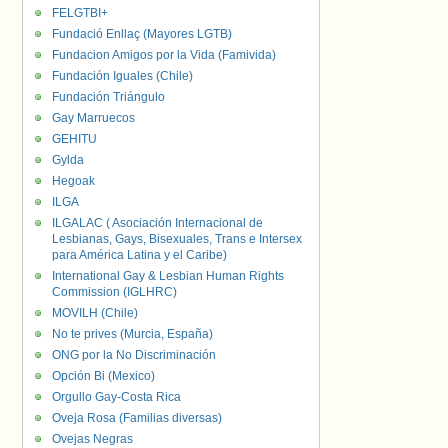
FELGTBI+
Fundació Enllaç (Mayores LGTB)
Fundacion Amigos por la Vida (Famivida)
Fundación Iguales (Chile)
Fundación Triángulo
Gay Marruecos
GEHITU
Gylda
Hegoak
ILGA
ILGALAC ( Asociación Internacional de
Lesbianas, Gays, Bisexuales, Trans e Intersex
para América Latina y el Caribe)
International Gay & Lesbian Human Rights
Commission (IGLHRC)
MOVILH (Chile)
No te prives (Murcia, España)
ONG por la No Discriminación
Opción Bi (Mexico)
Orgullo Gay-Costa Rica
Oveja Rosa (Familias diversas)
Ovejas Negras