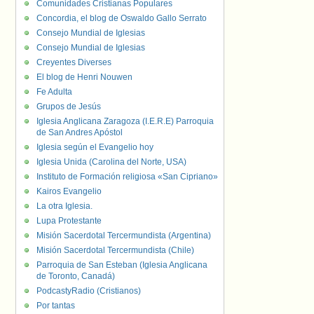
Comunidades Cristianas Populares
Concordia, el blog de Oswaldo Gallo Serrato
Consejo Mundial de Iglesias
Consejo Mundial de Iglesias
Creyentes Diverses
El blog de Henri Nouwen
Fe Adulta
Grupos de Jesús
Iglesia Anglicana Zaragoza (I.E.R.E) Parroquia
de San Andres Apóstol
Iglesia según el Evangelio hoy
Iglesia Unida (Carolina del Norte, USA)
Instituto de Formación religiosa «San Cipriano»
Kairos Evangelio
La otra Iglesia.
Lupa Protestante
Misión Sacerdotal Tercermundista (Argentina)
Misión Sacerdotal Tercermundista (Chile)
Parroquia de San Esteban (Iglesia Anglicana
de Toronto, Canadá)
PodcastyRadio (Cristianos)
Por tantas