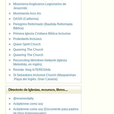
Misioneros Anglicanos Legionarios de
Jesucristo
Movimiento Arco Iris
OASIS (California)
Peregrino Reformado (Bautista Reformada
Bíblica)
Primera Iglesia Cristiana Bíblica Inclusiva
Protestants Inclusius
Queer Spirit Church
Queering The Church
Queering The Church
Reconciling Ministries Network (Iglesia
Metodista, en inglés)
Revista- blog InTERESArte.
St Sebastians Inclusive Church (Maspalomas
.Playa del Inglés. Gran Canaria)
Directorio de Iglesias, recursos, libros....
@reverendally
Acéptenme como soy
Acéptenme como soy (Documento para padres
de hijos homosexuales)