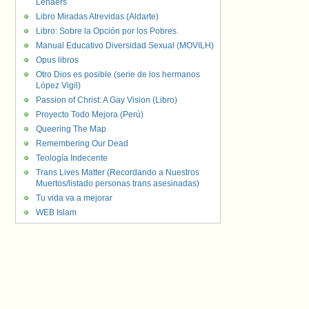
Lenaers
Libro Miradas Atrevidas (Aldarte)
Libro: Sobre la Opción por los Pobres.
Manual Educativo Diversidad Sexual (MOVILH)
Opus libros
Otro Dios es posible (serie de los hermanos
López Vigil)
Passion of Christ: A Gay Vision (Libro)
Proyecto Todo Mejora (Perú)
Queering The Map
Remembering Our Dead
Teología Indecente
Trans Lives Matter (Recordando a Nuestros
Muertos/listado personas trans asesinadas)
Tu vida va a mejorar
WEB Islam