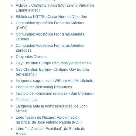
Activos y Contemplativos (Monasterio Virtual de
Espiritualidad)
Biblioteca LGTTB «Oscar Hermes Villordo»
Comunidad Apostólica Fronteras Abiertas
(CAFA)
Comunidad Apostólica Fronteras Abiertas
Euskadi
Comunidad Apostólica Fronteras Abiertas
Zaragoza
Creyentes Diverses
Gay Christian Europe (recursos y direcciones)
Gay Christian Europe- Cristiano Gay Europa
(en español)
Imágenes sagradas de William Hart McNichols
Institute for Welcoming Resources
Instituto de Formación religiosa «San Cipriano»
Jesús in Love
La iglesia ante la homosexualidad, de John
Mcneill
Libro "Jesús de Nazaret. Aproximación
histórica" de José Antonio Pagola (PDF)
Libro "La Amistad Espiritual", de Elredo de
Rieval.