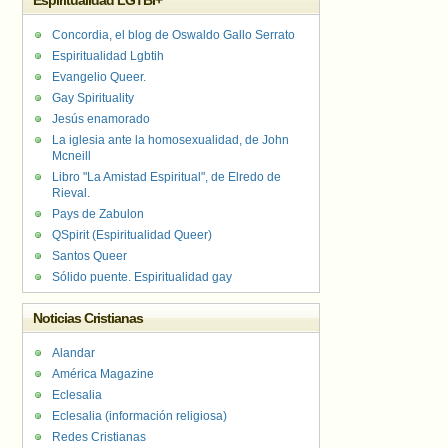
Espiritualidad LGTBI+
Concordia, el blog de Oswaldo Gallo Serrato
Espiritualidad Lgbtih
Evangelio Queer.
Gay Spirituality
Jesús enamorado
La iglesia ante la homosexualidad, de John
Mcneill
Libro "La Amistad Espiritual", de Elredo de
Rieval.
Pays de Zabulon
QSpirit (Espiritualidad Queer)
Santos Queer
Sólido puente. Espiritualidad gay
Noticias Cristianas
Alandar
América Magazine
Eclesalia
Eclesalia (información religiosa)
Redes Cristianas