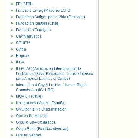
FELGTBI+
Fundació Enllaç (Mayores LGTB)
Fundacion Amigos por la Vida (Famivida)
Fundación Iguales (Chile)
Fundación Triángulo
Gay Marruecos
GEHITU
Gylda
Hegoak
ILGA
ILGALAC ( Asociación Internacional de
Lesbianas, Gays, Bisexuales, Trans e Intersex
para América Latina y el Caribe)
International Gay & Lesbian Human Rights
Commission (IGLHRC)
MOVILH (Chile)
No te prives (Murcia, España)
ONG por la No Discriminación
Opción Bi (Mexico)
Orgullo Gay-Costa Rica
Oveja Rosa (Familias diversas)
Ovejas Negras