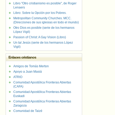
Libro "Otro cristianismo es posible", de Roger
Lenaers
Libro: Sobre la Opción por los Pobres.
Metropolitan Community Churches. MCC.
(Direcciones de sus iglesias en todo el mundo)
Otro Dios es posible (serie de los hermanos
López Vigil)
Passion of Christ: A Gay Vision (Libro)
Un tal Jesús (serie de los hermanos López
Vigil)
Enlaces cristianos
Amigos de Tomás Merton
Apoyo a Juan Masiá
ATRIO
Comunidad Apostólica Fronteras Abiertas
(CAFA)
Comunidad Apostólica Fronteras Abiertas
Euskadi
Comunidad Apostólica Fronteras Abiertas
Zaragoza
Comunidad de Taizé