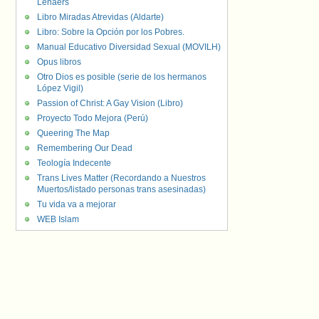
Lenaers
Libro Miradas Atrevidas (Aldarte)
Libro: Sobre la Opción por los Pobres.
Manual Educativo Diversidad Sexual (MOVILH)
Opus libros
Otro Dios es posible (serie de los hermanos
López Vigil)
Passion of Christ: A Gay Vision (Libro)
Proyecto Todo Mejora (Perú)
Queering The Map
Remembering Our Dead
Teología Indecente
Trans Lives Matter (Recordando a Nuestros
Muertos/listado personas trans asesinadas)
Tu vida va a mejorar
WEB Islam