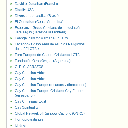
David et Jonathan (Francia)
Dignity USA
Diversidade católica (Brasil)
El Centurión (Centu, Argentina)
Esperanza Grupo Cristiano de la sociación
Jerelesgay (Jerez de la Frontera)
Evangelicals for Marriage Equality
Facebook Grupo Área de Asuntos Religiosos
de la FELGTBI+
Foro Europeo de Grupos Cristianos LGTB
Fundación Otras Ovejas (Argentina)
G. E. C. ABRAZOS
Gay Christian África
Gay Christian África
Gay Christian Europe (recursos y direcciones)
Gay Christian Europe- Cristiano Gay Europa
(en español)
Gay Christians Exist
Gay Spirituality
Global Network of Rainbow Catholic (GNRC),
Homoprotestantes
Ichthys