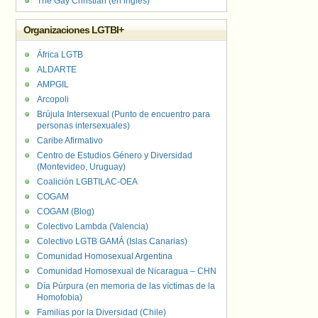
The Gay Christian (en inglés)
Organizaciones LGTBI+
África LGTB
ALDARTE
AMPGIL
Arcopoli
Brújula Intersexual (Punto de encuentro para
personas intersexuales)
Caribe Afirmativo
Centro de Estudios Género y Diversidad
(Montevideo, Uruguay)
Coalición LGBTILAC-OEA
COGAM
COGAM (Blog)
Colectivo Lambda (Valencia)
Colectivo LGTB GAMÁ (Islas Canarias)
Comunidad Homosexual Argentina
Comunidad Homosexual de Nicaragua – CHN
Día Púrpura (en memoria de las víctimas de la
Homofobia)
Familias por la Diversidad (Chile)