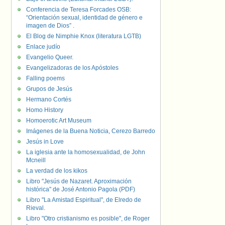
Conferencia de Teresa Forcades OSB:
“Orientación sexual, identidad de género e
imagen de Dios” .
El Blog de Nimphie Knox (literatura LGTB)
Enlace judío
Evangelio Queer.
Evangelizadoras de los Apóstoles
Falling poems
Grupos de Jesús
Hermano Cortés
Homo History
Homoerotic Art Museum
Imágenes de la Buena Noticia, Cerezo Barredo
Jesús in Love
La iglesia ante la homosexualidad, de John
Mcneill
La verdad de los kikos
Libro "Jesús de Nazaret. Aproximación
histórica" de José Antonio Pagola (PDF)
Libro "La Amistad Espiritual", de Elredo de
Rieval.
Libro "Otro cristianismo es posible", de Roger