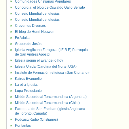
Comunidades Cristianas Populares
Concordia, el blog de Oswaldo Gallo Serrato
Consejo Mundial de Iglesias
Consejo Mundial de Iglesias
Creyentes Diverses
El blog de Henri Nouwen
Fe Adulta
Grupos de Jesús
Iglesia Anglicana Zaragoza (I.E.R.E) Parroquia
de San Andres Apóstol
Iglesia según el Evangelio hoy
Iglesia Unida (Carolina del Norte, USA)
Instituto de Formación religiosa «San Cipriano»
Kairos Evangelio
La otra Iglesia.
Lupa Protestante
Misión Sacerdotal Tercermundista (Argentina)
Misión Sacerdotal Tercermundista (Chile)
Parroquia de San Esteban (Iglesia Anglicana
de Toronto, Canadá)
PodcastyRadio (Cristianos)
Por tantas