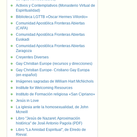
Activos y Contemplativos (Monasterio Virtual de
Espiritualidad)
Biblioteca LGTTB «Oscar Hermes Villordo»
Comunidad Apostólica Fronteras Abiertas
(CAFA)
Comunidad Apostólica Fronteras Abiertas
Euskadi
Comunidad Apostólica Fronteras Abiertas
Zaragoza
Creyentes Diverses
Gay Christian Europe (recursos y direcciones)
Gay Christian Europe- Cristiano Gay Europa
(en español)
Imágenes sagradas de William Hart McNichols
Institute for Welcoming Resources
Instituto de Formación religiosa «San Cipriano»
Jesús in Love
La iglesia ante la homosexualidad, de John
Mcneill
Libro "Jesús de Nazaret. Aproximación
histórica" de José Antonio Pagola (PDF)
Libro "La Amistad Espiritual", de Elredo de
Rieval.