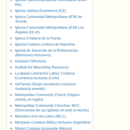
Iglesia Católica Apostólica Carismática Jesús
Rey
Iglesia católica Ecuménica (ICE)
Iglesia Comunidad Metropolitana (ICM) de
Toronto
Iglesia Comunidad Metropolitana (ICM) Los
Ángeles-EE.UU.
Iglesia Cristiana de la Puerta
Iglesia Cristiana Unitaria de Argentina
Iglesia de Jesucristo de la Restauración.
(Mormones inclusivos).
Inclusive Orthodoxy
Institute for Welcoming Resources
La Iglesia Liberación Latina, Cristiana
Ecuménica Inclusiva (Chile)
meTanoia (Grupo ecuménico inclusivo,
Andalucía oriental)
Metropolitan Community Church (Página
central, en inglés)
Metropolitan Community Churches. MCC.
(Direcciones de sus iglesias en todo el mundo)
Ministerio Arco Iris Latino (MCC)
Ministerio Cristiano Bíblico Inclusivo (Argentina)
Misión Cristiana Incluyente (México)