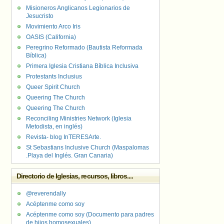
Misioneros Anglicanos Legionarios de
Jesucristo
Movimiento Arco Iris
OASIS (California)
Peregrino Reformado (Bautista Reformada
Bíblica)
Primera Iglesia Cristiana Bíblica Inclusiva
Protestants Inclusius
Queer Spirit Church
Queering The Church
Queering The Church
Reconciling Ministries Network (Iglesia
Metodista, en inglés)
Revista- blog InTERESArte.
St Sebastians Inclusive Church (Maspalomas
.Playa del Inglés. Gran Canaria)
Directorio de Iglesias, recursos, libros....
@reverendally
Acéptenme como soy
Acéptenme como soy (Documento para padres
de hijos homosexuales)