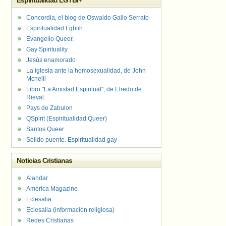
Espiritualidad LGTBI+
Concordia, el blog de Oswaldo Gallo Serrato
Espiritualidad Lgbtih
Evangelio Queer.
Gay Spirituality
Jesús enamorado
La iglesia ante la homosexualidad, de John
Mcneill
Libro "La Amistad Espiritual", de Elredo de
Rieval.
Pays de Zabulon
QSpirit (Espiritualidad Queer)
Santos Queer
Sólido puente. Espiritualidad gay
Noticias Cristianas
Alandar
América Magazine
Eclesalia
Eclesalia (información religiosa)
Redes Cristianas