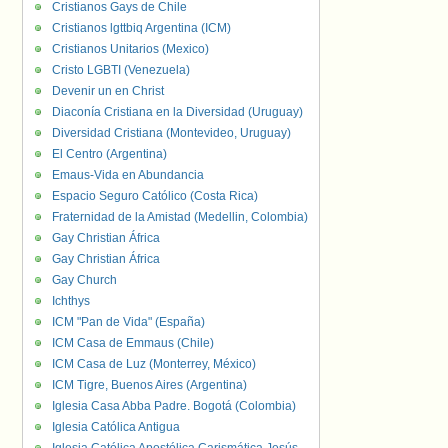
Cristianos Gays de Chile
Cristianos lgttbiq Argentina (ICM)
Cristianos Unitarios (Mexico)
Cristo LGBTI (Venezuela)
Devenir un en Christ
Diaconía Cristiana en la Diversidad (Uruguay)
Diversidad Cristiana (Montevideo, Uruguay)
El Centro (Argentina)
Emaus-Vida en Abundancia
Espacio Seguro Católico (Costa Rica)
Fraternidad de la Amistad (Medellin, Colombia)
Gay Christian África
Gay Christian África
Gay Church
Ichthys
ICM "Pan de Vida" (España)
ICM Casa de Emmaus (Chile)
ICM Casa de Luz (Monterrey, México)
ICM Tigre, Buenos Aires (Argentina)
Iglesia Casa Abba Padre. Bogotá (Colombia)
Iglesia Católica Antigua