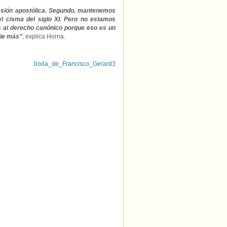
sión apostólica. Segundo, mantenemos
el cisma del siglo XI. Pero no estamos
s al derecho canónico porque eso es un
die más”
, explica Horna.