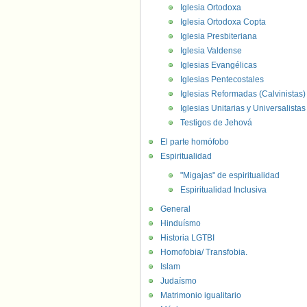
Iglesia Ortodoxa
Iglesia Ortodoxa Copta
Iglesia Presbiteriana
Iglesia Valdense
Iglesias Evangélicas
Iglesias Pentecostales
Iglesias Reformadas (Calvinistas)
Iglesias Unitarias y Universalistas
Testigos de Jehová
El parte homófobo
Espiritualidad
"Migajas" de espiritualidad
Espiritualidad Inclusiva
General
Hinduísmo
Historia LGTBI
Homofobia/ Transfobia.
Islam
Judaísmo
Matrimonio igualitario