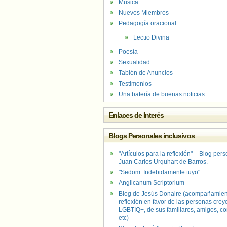
Música
Nuevos Miembros
Pedagogía oracional
Lectio Divina
Poesía
Sexualidad
Tablón de Anuncios
Testimonios
Una batería de buenas noticias
Enlaces de Interés
Blogs Personales inclusivos
"Artículos para la reflexión" – Blog per
Juan Carlos Urquhart de Barros.
"Sedom. Indebidamente tuyo"
Anglicanum Scriptorium
Blog de Jesús Donaire (acompañamien
reflexión en favor de las personas crey
LGBTIQ+, de sus familiares, amigos, co
etc)