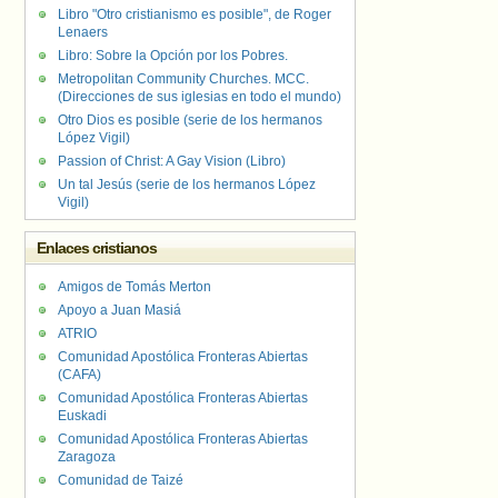
Libro "Otro cristianismo es posible", de Roger
Lenaers
Libro: Sobre la Opción por los Pobres.
Metropolitan Community Churches. MCC.
(Direcciones de sus iglesias en todo el mundo)
Otro Dios es posible (serie de los hermanos
López Vigil)
Passion of Christ: A Gay Vision (Libro)
Un tal Jesús (serie de los hermanos López
Vigil)
Enlaces cristianos
Amigos de Tomás Merton
Apoyo a Juan Masiá
ATRIO
Comunidad Apostólica Fronteras Abiertas
(CAFA)
Comunidad Apostólica Fronteras Abiertas
Euskadi
Comunidad Apostólica Fronteras Abiertas
Zaragoza
Comunidad de Taizé