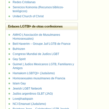
Redes Cristianas
Servicios Koinonia (Recursos bíblicos-
teológicos)
United Church of Christ
Enlaces LGTBI+ de otras confesiones
AMHO ( Asociación de Musulmanes
Homosexuales)
Beit Haverim – Groupe Juif LGTB de France
BuHozen
Congreso Mundial de Judíos LGBT
Gay Spirit
Guimel | Judíos Mexicanos LGTB, Familiares y
Amigos
Hamakom LGBTQI+ (Judaísmo)
Homosexuales musulmanes de Francia
Islam Gay
Jewish LGBT Network
Judíos argentinos GLBT (JAG)
Lovejihadspain
NCI Emanuel (Judaísmo)