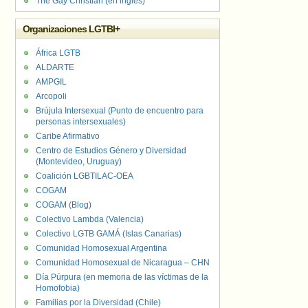
The Gay Christian (en inglés)
Organizaciones LGTBI+
África LGTB
ALDARTE
AMPGIL
Arcopoli
Brújula Intersexual (Punto de encuentro para
personas intersexuales)
Caribe Afirmativo
Centro de Estudios Género y Diversidad
(Montevideo, Uruguay)
Coalición LGBTILAC-OEA
COGAM
COGAM (Blog)
Colectivo Lambda (Valencia)
Colectivo LGTB GAMÁ (Islas Canarias)
Comunidad Homosexual Argentina
Comunidad Homosexual de Nicaragua – CHN
Día Púrpura (en memoria de las víctimas de la
Homofobia)
Familias por la Diversidad (Chile)