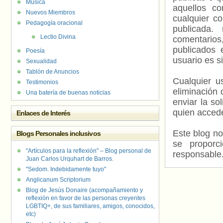
Música
aquellos c
Nuevos Miembros
cualquier c
Pedagogía oracional
publicada.
Lectio Divina
comentarios,
publicados 
Poesía
usuario es s
Sexualidad
Tablón de Anuncios
Cualquier us
Testimonios
eliminación 
Una batería de buenas noticias
enviar la so
quien accede
Enlaces de Interés
Este blog no
Blogs Personales inclusivos
se proporc
"Artículos para la reflexión" – Blog personal de
responsable
Juan Carlos Urquhart de Barros.
"Sedom. Indebidamente tuyo"
Anglicanum Scriptorium
Blog de Jesús Donaire (acompañamiento y
reflexión en favor de las personas creyentes
LGBTIQ+, de sus familiares, amigos, conocidos,
etc)