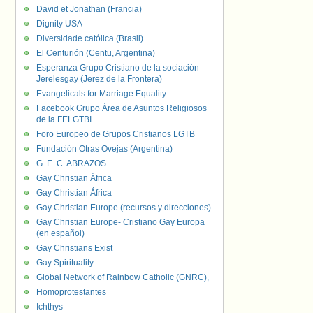
David et Jonathan (Francia)
Dignity USA
Diversidade católica (Brasil)
El Centurión (Centu, Argentina)
Esperanza Grupo Cristiano de la sociación
Jerelesgay (Jerez de la Frontera)
Evangelicals for Marriage Equality
Facebook Grupo Área de Asuntos Religiosos
de la FELGTBI+
Foro Europeo de Grupos Cristianos LGTB
Fundación Otras Ovejas (Argentina)
G. E. C. ABRAZOS
Gay Christian África
Gay Christian África
Gay Christian Europe (recursos y direcciones)
Gay Christian Europe- Cristiano Gay Europa
(en español)
Gay Christians Exist
Gay Spirituality
Global Network of Rainbow Catholic (GNRC),
Homoprotestantes
Ichthys