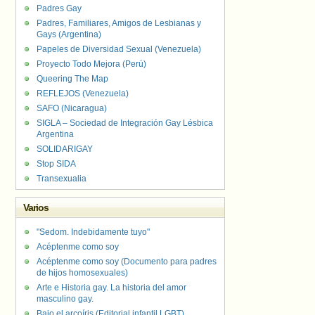
Padres Gay
Padres, Familiares, Amigos de Lesbianas y
Gays (Argentina)
Papeles de Diversidad Sexual (Venezuela)
Proyecto Todo Mejora (Perú)
Queering The Map
REFLEJOS (Venezuela)
SAFO (Nicaragua)
SIGLA – Sociedad de Integración Gay Lésbica
Argentina
SOLIDARIGAY
Stop SIDA
Transexualia
Varios
"Sedom. Indebidamente tuyo"
Acéptenme como soy
Acéptenme como soy (Documento para padres
de hijos homosexuales)
Arte e Historia gay. La historia del amor
masculino gay.
Bajo el arcoíris (Editorial infantil LGBT).