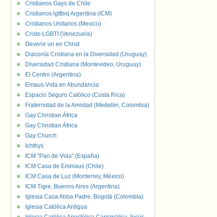
Cristianos Gays de Chile
Cristianos lgttbiq Argentina (ICM)
Cristianos Unitarios (Mexico)
Cristo LGBTI (Venezuela)
Devenir un en Christ
Diaconía Cristiana en la Diversidad (Uruguay)
Diversidad Cristiana (Montevideo, Uruguay)
El Centro (Argentina)
Emaus-Vida en Abundancia
Espacio Seguro Católico (Costa Rica)
Fraternidad de la Amistad (Medellin, Colombia)
Gay Christian África
Gay Christian África
Gay Church
Ichthys
ICM "Pan de Vida" (España)
ICM Casa de Emmaus (Chile)
ICM Casa de Luz (Monterrey, México)
ICM Tigre, Buenos Aires (Argentina)
Iglesia Casa Abba Padre. Bogotá (Colombia)
Iglesia Católica Antigua