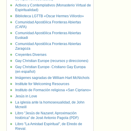
Activos y Contemplativos (Monasterio Virtual de
Espiritualidad)
Biblioteca LGTTB «Oscar Hermes Villordo»
Comunidad Apostólica Fronteras Abiertas
(CAFA)
Comunidad Apostólica Fronteras Abiertas
Euskadi
Comunidad Apostólica Fronteras Abiertas
Zaragoza
Creyentes Diverses
Gay Christian Europe (recursos y direcciones)
Gay Christian Europe- Cristiano Gay Europa
(en español)
Imágenes sagradas de William Hart McNichols
Institute for Welcoming Resources
Instituto de Formación religiosa «San Cipriano»
Jesús in Love
La iglesia ante la homosexualidad, de John
Mcneill
Libro "Jesús de Nazaret. Aproximación
histórica" de José Antonio Pagola (PDF)
Libro "La Amistad Espiritual", de Elredo de
Rieval.