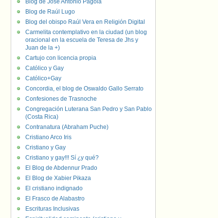
Blog de José Antonio Pagola
Blog de Raúl Lugo
Blog del obispo Raúl Vera en Religión Digital
Carmelita contemplativo en la ciudad (un blog
oracional en la escuela de Teresa de Jhs y
Juan de la +)
Cartujo con licencia propia
Católico y Gay
Católico+Gay
Concordia, el blog de Oswaldo Gallo Serrato
Confesiones de Trasnoche
Congregación Luterana San Pedro y San Pablo
(Costa Rica)
Contranatura (Abraham Puche)
Cristiano Arco Iris
Cristiano y Gay
Cristiano y gay!!! Sí ¿y qué?
El Blog de Abdennur Prado
El Blog de Xabier Pikaza
El cristiano indignado
El Frasco de Alabastro
Escrituras Inclusivas