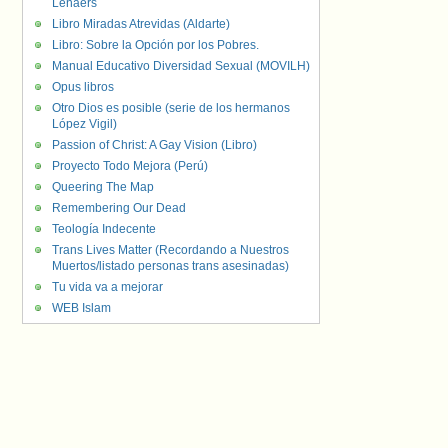
Lenaers
Libro Miradas Atrevidas (Aldarte)
Libro: Sobre la Opción por los Pobres.
Manual Educativo Diversidad Sexual (MOVILH)
Opus libros
Otro Dios es posible (serie de los hermanos
López Vigil)
Passion of Christ: A Gay Vision (Libro)
Proyecto Todo Mejora (Perú)
Queering The Map
Remembering Our Dead
Teología Indecente
Trans Lives Matter (Recordando a Nuestros
Muertos/listado personas trans asesinadas)
Tu vida va a mejorar
WEB Islam