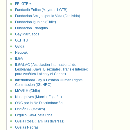
FELGTBI+
Fundació Enllaç (Mayores LGTB)
Fundacion Amigos por la Vida (Famivida)
Fundación Iguales (Chile)
Fundación Triángulo
Gay Marruecos
GEHITU
Gylda
Hegoak
ILGA
ILGALAC ( Asociación Internacional de
Lesbianas, Gays, Bisexuales, Trans e Intersex
para América Latina y el Caribe)
International Gay & Lesbian Human Rights
Commission (IGLHRC)
MOVILH (Chile)
No te prives (Murcia, España)
ONG por la No Discriminación
Opción Bi (Mexico)
Orgullo Gay-Costa Rica
Oveja Rosa (Familias diversas)
Ovejas Negras