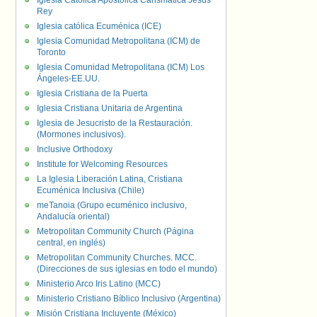
Iglesia Católica Apostólica Carismática Jesús
Rey
Iglesia católica Ecuménica (ICE)
Iglesia Comunidad Metropolitana (ICM) de
Toronto
Iglesia Comunidad Metropolitana (ICM) Los
Ángeles-EE.UU.
Iglesia Cristiana de la Puerta
Iglesia Cristiana Unitaria de Argentina
Iglesia de Jesucristo de la Restauración.
(Mormones inclusivos).
Inclusive Orthodoxy
Institute for Welcoming Resources
La Iglesia Liberación Latina, Cristiana
Ecuménica Inclusiva (Chile)
meTanoia (Grupo ecuménico inclusivo,
Andalucía oriental)
Metropolitan Community Church (Página
central, en inglés)
Metropolitan Community Churches. MCC.
(Direcciones de sus iglesias en todo el mundo)
Ministerio Arco Iris Latino (MCC)
Ministerio Cristiano Bíblico Inclusivo (Argentina)
Misión Cristiana Incluyente (México)