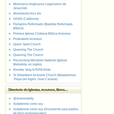
Misioneros Anglicanos Legionarios de
Jesucristo
Movimiento Arco Iris
OASIS (California)
Peregrino Reformado (Bautista Reformada
Bíblica)
Primera Iglesia Cristiana Bíblica Inclusiva
Protestants Inclusius
Queer Spirit Church
Queering The Church
Queering The Church
Reconciling Ministries Network (Iglesia
Metodista, en inglés)
Revista- blog InTERESArte.
St Sebastians Inclusive Church (Maspalomas
.Playa del Inglés. Gran Canaria)
Directorio de Iglesias, recursos, libros....
@reverendally
Acéptenme como soy
Acéptenme como soy (Documento para padres
de hijos homosexuales)