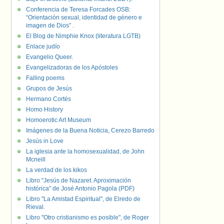
Conferencia de Teresa Forcades OSB:
“Orientación sexual, identidad de género e
imagen de Dios” .
El Blog de Nimphie Knox (literatura LGTB)
Enlace judío
Evangelio Queer.
Evangelizadoras de los Apóstoles
Falling poems
Grupos de Jesús
Hermano Cortés
Homo History
Homoerotic Art Museum
Imágenes de la Buena Noticia, Cerezo Barredo
Jesús in Love
La iglesia ante la homosexualidad, de John
Mcneill
La verdad de los kikos
Libro "Jesús de Nazaret. Aproximación
histórica" de José Antonio Pagola (PDF)
Libro "La Amistad Espiritual", de Elredo de
Rieval.
Libro "Otro cristianismo es posible", de Roger