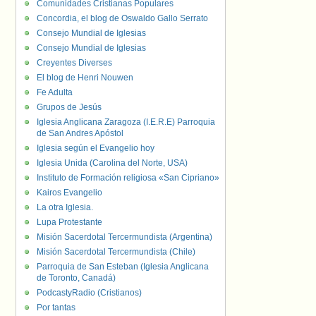
Comunidades Cristianas Populares
Concordia, el blog de Oswaldo Gallo Serrato
Consejo Mundial de Iglesias
Consejo Mundial de Iglesias
Creyentes Diverses
El blog de Henri Nouwen
Fe Adulta
Grupos de Jesús
Iglesia Anglicana Zaragoza (I.E.R.E) Parroquia
de San Andres Apóstol
Iglesia según el Evangelio hoy
Iglesia Unida (Carolina del Norte, USA)
Instituto de Formación religiosa «San Cipriano»
Kairos Evangelio
La otra Iglesia.
Lupa Protestante
Misión Sacerdotal Tercermundista (Argentina)
Misión Sacerdotal Tercermundista (Chile)
Parroquia de San Esteban (Iglesia Anglicana
de Toronto, Canadá)
PodcastyRadio (Cristianos)
Por tantas