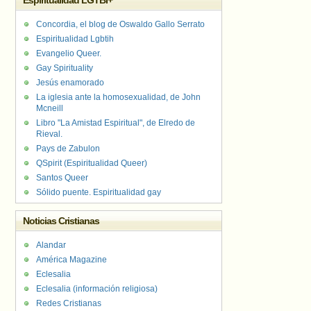
Espiritualidad LGTBI+
Concordia, el blog de Oswaldo Gallo Serrato
Espiritualidad Lgbtih
Evangelio Queer.
Gay Spirituality
Jesús enamorado
La iglesia ante la homosexualidad, de John
Mcneill
Libro "La Amistad Espiritual", de Elredo de
Rieval.
Pays de Zabulon
QSpirit (Espiritualidad Queer)
Santos Queer
Sólido puente. Espiritualidad gay
Noticias Cristianas
Alandar
América Magazine
Eclesalia
Eclesalia (información religiosa)
Redes Cristianas