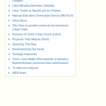
Lenaers
Libro Miradas Atrevidas (Aldarte)
Libro: Sobre la Opción por los Pobres.
Manual Educativo Diversidad Sexual (MOVILH)
Opus libros
Otro Dios es posible (serie de los hermanos
López Vigil)
Passion of Christ: A Gay Vision (Libro)
Proyecto Todo Mejora (Perú)
Queering The Map
Remembering Our Dead
Teología Indecente
Trans Lives Matter (Recordando a Nuestros
Muertos/listado personas trans asesinadas)
Tu vida va a mejorar
WEB Islam