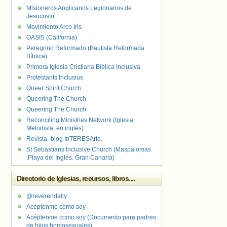
Misioneros Anglicanos Legionarios de
Jesucristo
Movimiento Arco Iris
OASIS (California)
Peregrino Reformado (Bautista Reformada
Bíblica)
Primera Iglesia Cristiana Bíblica Inclusiva
Protestants Inclusius
Queer Spirit Church
Queering The Church
Queering The Church
Reconciling Ministries Network (Iglesia
Metodista, en inglés)
Revista- blog InTERESArte.
St Sebastians Inclusive Church (Maspalomas
.Playa del Inglés. Gran Canaria)
Directorio de Iglesias, recursos, libros....
@reverendally
Acéptenme como soy
Acéptenme como soy (Documento para padres
de hijos homosexuales)