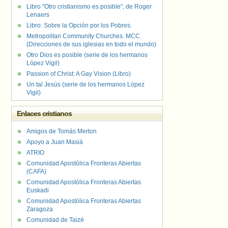
Libro "Otro cristianismo es posible", de Roger
Lenaers
Libro: Sobre la Opción por los Pobres.
Metropolitan Community Churches. MCC.
(Direcciones de sus iglesias en todo el mundo)
Otro Dios es posible (serie de los hermanos
López Vigil)
Passion of Christ: A Gay Vision (Libro)
Un tal Jesús (serie de los hermanos López
Vigil)
Enlaces cristianos
Amigos de Tomás Merton
Apoyo a Juan Masiá
ATRIO
Comunidad Apostólica Fronteras Abiertas
(CAFA)
Comunidad Apostólica Fronteras Abiertas
Euskadi
Comunidad Apostólica Fronteras Abiertas
Zaragoza
Comunidad de Taizé