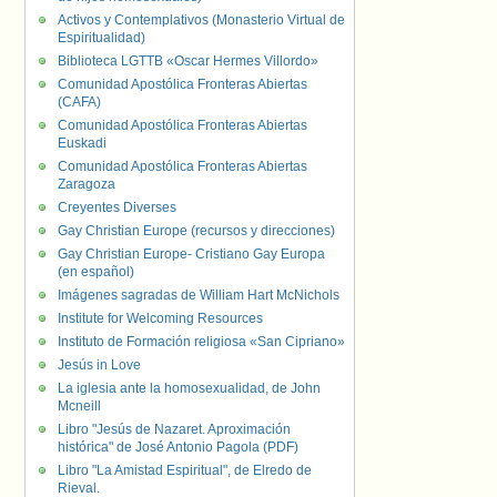
Activos y Contemplativos (Monasterio Virtual de
Espiritualidad)
Biblioteca LGTTB «Oscar Hermes Villordo»
Comunidad Apostólica Fronteras Abiertas
(CAFA)
Comunidad Apostólica Fronteras Abiertas
Euskadi
Comunidad Apostólica Fronteras Abiertas
Zaragoza
Creyentes Diverses
Gay Christian Europe (recursos y direcciones)
Gay Christian Europe- Cristiano Gay Europa
(en español)
Imágenes sagradas de William Hart McNichols
Institute for Welcoming Resources
Instituto de Formación religiosa «San Cipriano»
Jesús in Love
La iglesia ante la homosexualidad, de John
Mcneill
Libro "Jesús de Nazaret. Aproximación
histórica" de José Antonio Pagola (PDF)
Libro "La Amistad Espiritual", de Elredo de
Rieval.