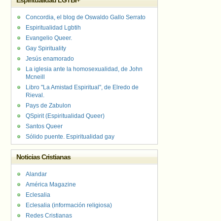
Espiritualidad LGTBI+
Concordia, el blog de Oswaldo Gallo Serrato
Espiritualidad Lgbtih
Evangelio Queer.
Gay Spirituality
Jesús enamorado
La iglesia ante la homosexualidad, de John
Mcneill
Libro "La Amistad Espiritual", de Elredo de
Rieval.
Pays de Zabulon
QSpirit (Espiritualidad Queer)
Santos Queer
Sólido puente. Espiritualidad gay
Noticias Cristianas
Alandar
América Magazine
Eclesalia
Eclesalia (información religiosa)
Redes Cristianas