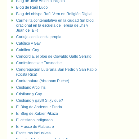
Blog de José Antonio Pagola
Blog de Raúl Lugo
Blog del obispo Raúl Vera en Religión Digital
Carmelita contemplativo en la ciudad (un blog
oracional en la escuela de Teresa de Jhs y
Juan de la +)
Cartujo con licencia propia
Católico y Gay
Católico+Gay
Concordia, el blog de Oswaldo Gallo Serrato
Confesiones de Trasnoche
Congregación Luterana San Pedro y San Pablo
(Costa Rica)
Contranatura (Abraham Puche)
Cristiano Arco Iris
Cristiano y Gay
Cristiano y gay!!! Sí ¿y qué?
El Blog de Abdennur Prado
El Blog de Xabier Pikaza
El cristiano indignado
El Frasco de Alabastro
Escrituras Inclusivas