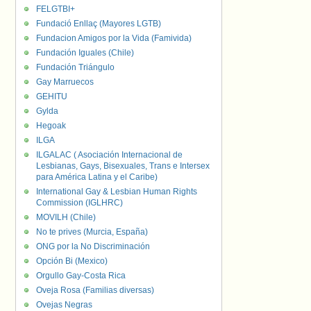
FELGTBI+
Fundació Enllaç (Mayores LGTB)
Fundacion Amigos por la Vida (Famivida)
Fundación Iguales (Chile)
Fundación Triángulo
Gay Marruecos
GEHITU
Gylda
Hegoak
ILGA
ILGALAC ( Asociación Internacional de
Lesbianas, Gays, Bisexuales, Trans e Intersex
para América Latina y el Caribe)
International Gay & Lesbian Human Rights
Commission (IGLHRC)
MOVILH (Chile)
No te prives (Murcia, España)
ONG por la No Discriminación
Opción Bi (Mexico)
Orgullo Gay-Costa Rica
Oveja Rosa (Familias diversas)
Ovejas Negras