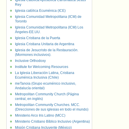
Iglesia Católica Apostólica Carismática Jesús
Rey
Iglesia católica Ecuménica (ICE)
Iglesia Comunidad Metropolitana (ICM) de
Toronto
Iglesia Comunidad Metropolitana (ICM) Los
Ángeles-EE.UU.
Iglesia Cristiana de la Puerta
Iglesia Cristiana Unitaria de Argentina
Iglesia de Jesucristo de la Restauración.
(Mormones inclusivos).
Inclusive Orthodoxy
Institute for Welcoming Resources
La Iglesia Liberación Latina, Cristiana
Ecuménica Inclusiva (Chile)
meTanoia (Grupo ecuménico inclusivo,
Andalucía oriental)
Metropolitan Community Church (Página
central, en inglés)
Metropolitan Community Churches. MCC.
(Direcciones de sus iglesias en todo el mundo)
Ministerio Arco Iris Latino (MCC)
Ministerio Cristiano Bíblico Inclusivo (Argentina)
Misión Cristiana Incluyente (México)