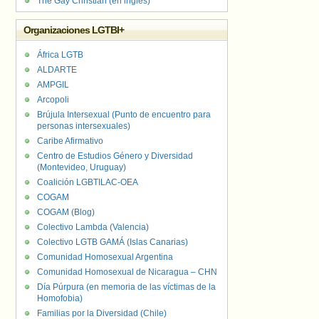
The Gay Christian (en inglés)
Organizaciones LGTBI+
África LGTB
ALDARTE
AMPGIL
Arcopoli
Brújula Intersexual (Punto de encuentro para
personas intersexuales)
Caribe Afirmativo
Centro de Estudios Género y Diversidad
(Montevideo, Uruguay)
Coalición LGBTILAC-OEA
COGAM
COGAM (Blog)
Colectivo Lambda (Valencia)
Colectivo LGTB GAMÁ (Islas Canarias)
Comunidad Homosexual Argentina
Comunidad Homosexual de Nicaragua – CHN
Día Púrpura (en memoria de las víctimas de la
Homofobia)
Familias por la Diversidad (Chile)