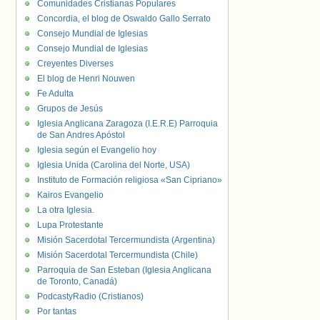
Comunidades Cristianas Populares
Concordia, el blog de Oswaldo Gallo Serrato
Consejo Mundial de Iglesias
Consejo Mundial de Iglesias
Creyentes Diverses
El blog de Henri Nouwen
Fe Adulta
Grupos de Jesús
Iglesia Anglicana Zaragoza (I.E.R.E) Parroquia
de San Andres Apóstol
Iglesia según el Evangelio hoy
Iglesia Unida (Carolina del Norte, USA)
Instituto de Formación religiosa «San Cipriano»
Kairos Evangelio
La otra Iglesia.
Lupa Protestante
Misión Sacerdotal Tercermundista (Argentina)
Misión Sacerdotal Tercermundista (Chile)
Parroquia de San Esteban (Iglesia Anglicana
de Toronto, Canadá)
PodcastyRadio (Cristianos)
Por tantas