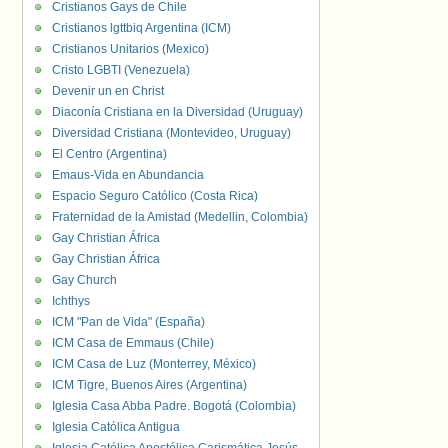
Cristianos Gays de Chile
Cristianos lgttbiq Argentina (ICM)
Cristianos Unitarios (Mexico)
Cristo LGBTI (Venezuela)
Devenir un en Christ
Diaconía Cristiana en la Diversidad (Uruguay)
Diversidad Cristiana (Montevideo, Uruguay)
El Centro (Argentina)
Emaus-Vida en Abundancia
Espacio Seguro Católico (Costa Rica)
Fraternidad de la Amistad (Medellin, Colombia)
Gay Christian África
Gay Christian África
Gay Church
Ichthys
ICM "Pan de Vida" (España)
ICM Casa de Emmaus (Chile)
ICM Casa de Luz (Monterrey, México)
ICM Tigre, Buenos Aires (Argentina)
Iglesia Casa Abba Padre. Bogotá (Colombia)
Iglesia Católica Antigua