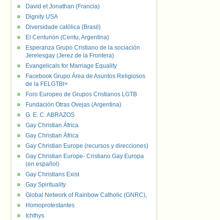
David et Jonathan (Francia)
Dignity USA
Diversidade católica (Brasil)
El Centurión (Centu, Argentina)
Esperanza Grupo Cristiano de la sociación
Jerelesgay (Jerez de la Frontera)
Evangelicals for Marriage Equality
Facebook Grupo Área de Asuntos Religiosos
de la FELGTBI+
Foro Europeo de Grupos Cristianos LGTB
Fundación Otras Ovejas (Argentina)
G. E. C. ABRAZOS
Gay Christian África
Gay Christian África
Gay Christian Europe (recursos y direcciones)
Gay Christian Europe- Cristiano Gay Europa
(en español)
Gay Christians Exist
Gay Spirituality
Global Network of Rainbow Catholic (GNRC),
Homoprotestantes
Ichthys