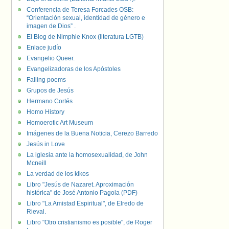
Conferencia de Teresa Forcades OSB:
“Orientación sexual, identidad de género e
imagen de Dios” .
El Blog de Nimphie Knox (literatura LGTB)
Enlace judío
Evangelio Queer.
Evangelizadoras de los Apóstoles
Falling poems
Grupos de Jesús
Hermano Cortés
Homo History
Homoerotic Art Museum
Imágenes de la Buena Noticia, Cerezo Barredo
Jesús in Love
La iglesia ante la homosexualidad, de John
Mcneill
La verdad de los kikos
Libro "Jesús de Nazaret. Aproximación
histórica" de José Antonio Pagola (PDF)
Libro "La Amistad Espiritual", de Elredo de
Rieval.
Libro "Otro cristianismo es posible", de Roger