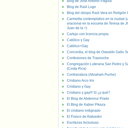
Blog de José Antonio Pagola
Blog de Raúl Lugo
Blog del obispo Raúl Vera en Religión D
Carmelita contemplativo en la ciudad (
oracional en la escuela de Teresa de J
Juan de la +)
Cartujo con licencia propia
Católico y Gay
Católico+Gay
Concordia, el blog de Oswaldo Gallo S
Confesiones de Trasnoche
Congregación Luterana San Pedro y S
(Costa Rica)
Contranatura (Abraham Puche)
Cristiano Arco Iris
Cristiano y Gay
Cristiano y gay!!! Sí ¿y qué?
El Blog de Abdennur Prado
El Blog de Xabier Pikaza
El cristiano indignado
El Frasco de Alabastro
Escrituras Inclusivas