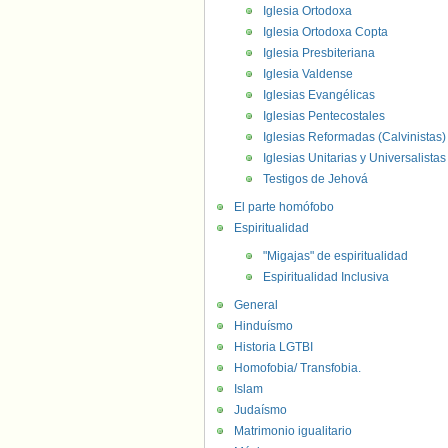
Iglesia Ortodoxa
Iglesia Ortodoxa Copta
Iglesia Presbiteriana
Iglesia Valdense
Iglesias Evangélicas
Iglesias Pentecostales
Iglesias Reformadas (Calvinistas)
Iglesias Unitarias y Universalistas
Testigos de Jehová
El parte homófobo
Espiritualidad
"Migajas" de espiritualidad
Espiritualidad Inclusiva
General
Hinduísmo
Historia LGTBI
Homofobia/ Transfobia.
Islam
Judaísmo
Matrimonio igualitario