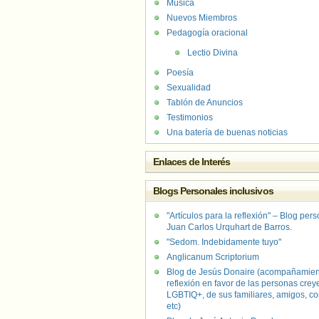
Música
Nuevos Miembros
Pedagogía oracional
Lectio Divina
Poesía
Sexualidad
Tablón de Anuncios
Testimonios
Una batería de buenas noticias
Enlaces de Interés
Blogs Personales inclusivos
"Artículos para la reflexión" – Blog per
Juan Carlos Urquhart de Barros.
"Sedom. Indebidamente tuyo"
Anglicanum Scriptorium
Blog de Jesús Donaire (acompañamien
reflexión en favor de las personas crey
LGBTIQ+, de sus familiares, amigos, co
etc)