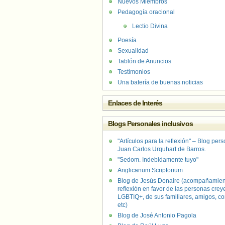
Nuevos Miembros
Pedagogía oracional
Lectio Divina
Poesía
Sexualidad
Tablón de Anuncios
Testimonios
Una batería de buenas noticias
Enlaces de Interés
Blogs Personales inclusivos
"Artículos para la reflexión" – Blog per
Juan Carlos Urquhart de Barros.
"Sedom. Indebidamente tuyo"
Anglicanum Scriptorium
Blog de Jesús Donaire (acompañamien
reflexión en favor de las personas crey
LGBTIQ+, de sus familiares, amigos, co
etc)
Blog de José Antonio Pagola