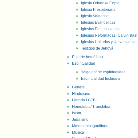
Iglesia Ortodoxa Copta
Iglesia Presbiteriana
Iglesia Valdense
Iglesias Evangélicas
Iglesias Pentecostales
Iglesias Reformadas (Calvinistas)
Iglesias Unitarias y Universalistas
Testigos de Jehová
El parte homófobo
Espiritualidad
"Migajas" de espiritualidad
Espiritualidad Inclusiva
General
Hinduísmo
Historia LGTBI
Homofobia/ Transfobia.
Islam
Judaísmo
Matrimonio igualitario
Música