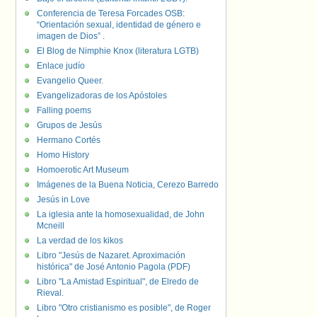
Conferencia de Teresa Forcades OSB:
“Orientación sexual, identidad de género e
imagen de Dios” .
El Blog de Nimphie Knox (literatura LGTB)
Enlace judío
Evangelio Queer.
Evangelizadoras de los Apóstoles
Falling poems
Grupos de Jesús
Hermano Cortés
Homo History
Homoerotic Art Museum
Imágenes de la Buena Noticia, Cerezo Barredo
Jesús in Love
La iglesia ante la homosexualidad, de John
Mcneill
La verdad de los kikos
Libro "Jesús de Nazaret. Aproximación
histórica" de José Antonio Pagola (PDF)
Libro "La Amistad Espiritual", de Elredo de
Rieval.
Libro "Otro cristianismo es posible", de Roger