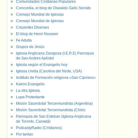
Comunidades Cristianas Populares
Concordia, el blog de Oswaldo Gallo Serrato
Consejo Mundial de Iglesias
Consejo Mundial de Iglesias
Creyentes Diverses
El blog de Henri Nouwen
Fe Adulta
Grupos de Jesús
Iglesia Anglicana Zaragoza (I.E.R.E) Parroquia
de San Andres Apóstol
Iglesia según el Evangelio hoy
Iglesia Unida (Carolina del Norte, USA)
Instituto de Formación religiosa «San Cipriano»
Kairos Evangelio
La otra Iglesia.
Lupa Protestante
Misión Sacerdotal Tercermundista (Argentina)
Misión Sacerdotal Tercermundista (Chile)
Parroquia de San Esteban (Iglesia Anglicana
de Toronto, Canadá)
PodcastyRadio (Cristianos)
Por tantas