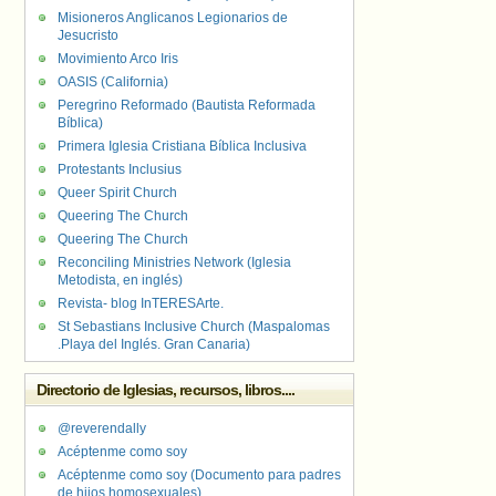
Misioneros Anglicanos Legionarios de
Jesucristo
Movimiento Arco Iris
OASIS (California)
Peregrino Reformado (Bautista Reformada
Bíblica)
Primera Iglesia Cristiana Bíblica Inclusiva
Protestants Inclusius
Queer Spirit Church
Queering The Church
Queering The Church
Reconciling Ministries Network (Iglesia
Metodista, en inglés)
Revista- blog InTERESArte.
St Sebastians Inclusive Church (Maspalomas
.Playa del Inglés. Gran Canaria)
Directorio de Iglesias, recursos, libros....
@reverendally
Acéptenme como soy
Acéptenme como soy (Documento para padres
de hijos homosexuales)