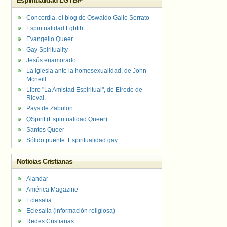
Espiritualidad LGTBI+
Concordia, el blog de Oswaldo Gallo Serrato
Espiritualidad Lgbtih
Evangelio Queer.
Gay Spirituality
Jesús enamorado
La iglesia ante la homosexualidad, de John
Mcneill
Libro "La Amistad Espiritual", de Elredo de
Rieval.
Pays de Zabulon
QSpirit (Espiritualidad Queer)
Santos Queer
Sólido puente. Espiritualidad gay
Noticias Cristianas
Alandar
América Magazine
Eclesalia
Eclesalia (información religiosa)
Redes Cristianas