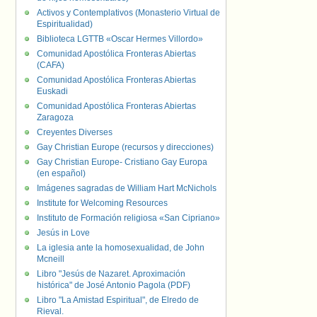
Activos y Contemplativos (Monasterio Virtual de
Espiritualidad)
Biblioteca LGTTB «Oscar Hermes Villordo»
Comunidad Apostólica Fronteras Abiertas
(CAFA)
Comunidad Apostólica Fronteras Abiertas
Euskadi
Comunidad Apostólica Fronteras Abiertas
Zaragoza
Creyentes Diverses
Gay Christian Europe (recursos y direcciones)
Gay Christian Europe- Cristiano Gay Europa
(en español)
Imágenes sagradas de William Hart McNichols
Institute for Welcoming Resources
Instituto de Formación religiosa «San Cipriano»
Jesús in Love
La iglesia ante la homosexualidad, de John
Mcneill
Libro "Jesús de Nazaret. Aproximación
histórica" de José Antonio Pagola (PDF)
Libro "La Amistad Espiritual", de Elredo de
Rieval.