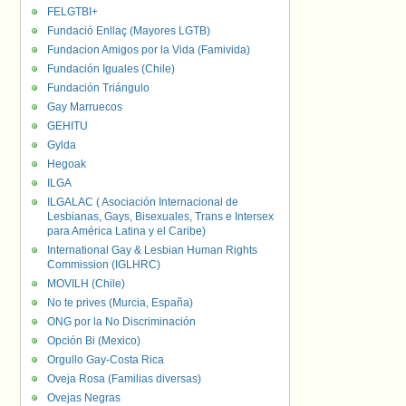
FELGTBI+
Fundació Enllaç (Mayores LGTB)
Fundacion Amigos por la Vida (Famivida)
Fundación Iguales (Chile)
Fundación Triángulo
Gay Marruecos
GEHITU
Gylda
Hegoak
ILGA
ILGALAC ( Asociación Internacional de
Lesbianas, Gays, Bisexuales, Trans e Intersex
para América Latina y el Caribe)
International Gay & Lesbian Human Rights
Commission (IGLHRC)
MOVILH (Chile)
No te prives (Murcia, España)
ONG por la No Discriminación
Opción Bi (Mexico)
Orgullo Gay-Costa Rica
Oveja Rosa (Familias diversas)
Ovejas Negras