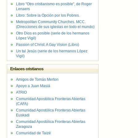
Libro "Otro cristianismo es posible", de Roger
Lenaers
Libro: Sobre la Opción por los Pobres.
Metropolitan Community Churches. MCC.
(Direcciones de sus iglesias en todo el mundo)
Otro Dios es posible (serie de los hermanos
López Vigil)
Passion of Christ: A Gay Vision (Libro)
Un tal Jesús (serie de los hermanos López
Vigil)
Enlaces cristianos
Amigos de Tomás Merton
Apoyo a Juan Masiá
ATRIO
Comunidad Apostólica Fronteras Abiertas
(CAFA)
Comunidad Apostólica Fronteras Abiertas
Euskadi
Comunidad Apostólica Fronteras Abiertas
Zaragoza
Comunidad de Taizé