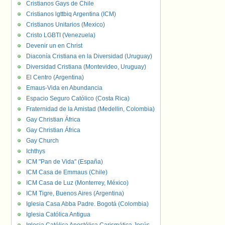
Cristianos Gays de Chile
Cristianos lgttbiq Argentina (ICM)
Cristianos Unitarios (Mexico)
Cristo LGBTI (Venezuela)
Devenir un en Christ
Diaconía Cristiana en la Diversidad (Uruguay)
Diversidad Cristiana (Montevideo, Uruguay)
El Centro (Argentina)
Emaus-Vida en Abundancia
Espacio Seguro Católico (Costa Rica)
Fraternidad de la Amistad (Medellin, Colombia)
Gay Christian África
Gay Christian África
Gay Church
Ichthys
ICM "Pan de Vida" (España)
ICM Casa de Emmaus (Chile)
ICM Casa de Luz (Monterrey, México)
ICM Tigre, Buenos Aires (Argentina)
Iglesia Casa Abba Padre. Bogotá (Colombia)
Iglesia Católica Antigua