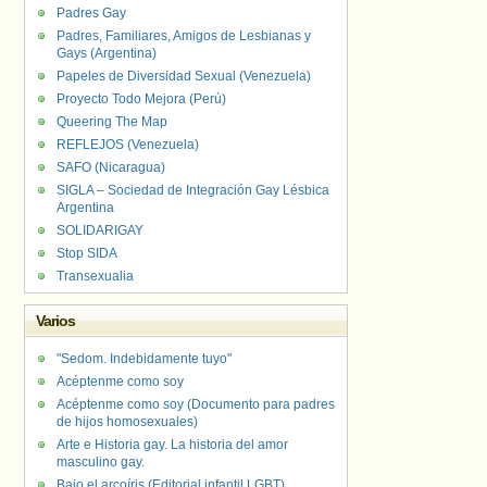
Padres Gay
Padres, Familiares, Amigos de Lesbianas y
Gays (Argentina)
Papeles de Diversidad Sexual (Venezuela)
Proyecto Todo Mejora (Perú)
Queering The Map
REFLEJOS (Venezuela)
SAFO (Nicaragua)
SIGLA – Sociedad de Integración Gay Lésbica
Argentina
SOLIDARIGAY
Stop SIDA
Transexualia
Varios
"Sedom. Indebidamente tuyo"
Acéptenme como soy
Acéptenme como soy (Documento para padres
de hijos homosexuales)
Arte e Historia gay. La historia del amor
masculino gay.
Bajo el arcoíris (Editorial infantil LGBT).