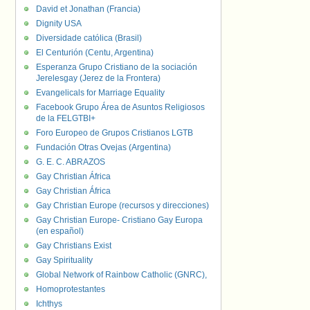
David et Jonathan (Francia)
Dignity USA
Diversidade católica (Brasil)
El Centurión (Centu, Argentina)
Esperanza Grupo Cristiano de la sociación
Jerelesgay (Jerez de la Frontera)
Evangelicals for Marriage Equality
Facebook Grupo Área de Asuntos Religiosos
de la FELGTBI+
Foro Europeo de Grupos Cristianos LGTB
Fundación Otras Ovejas (Argentina)
G. E. C. ABRAZOS
Gay Christian África
Gay Christian África
Gay Christian Europe (recursos y direcciones)
Gay Christian Europe- Cristiano Gay Europa
(en español)
Gay Christians Exist
Gay Spirituality
Global Network of Rainbow Catholic (GNRC),
Homoprotestantes
Ichthys