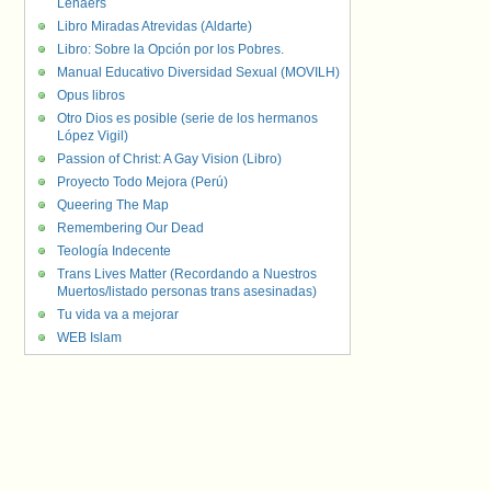
Lenaers
Libro Miradas Atrevidas (Aldarte)
Libro: Sobre la Opción por los Pobres.
Manual Educativo Diversidad Sexual (MOVILH)
Opus libros
Otro Dios es posible (serie de los hermanos
López Vigil)
Passion of Christ: A Gay Vision (Libro)
Proyecto Todo Mejora (Perú)
Queering The Map
Remembering Our Dead
Teología Indecente
Trans Lives Matter (Recordando a Nuestros
Muertos/listado personas trans asesinadas)
Tu vida va a mejorar
WEB Islam