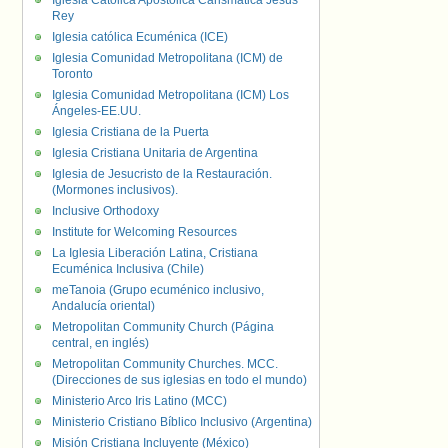
Iglesia Católica Apostólica Carismática Jesús
Rey
Iglesia católica Ecuménica (ICE)
Iglesia Comunidad Metropolitana (ICM) de
Toronto
Iglesia Comunidad Metropolitana (ICM) Los
Ángeles-EE.UU.
Iglesia Cristiana de la Puerta
Iglesia Cristiana Unitaria de Argentina
Iglesia de Jesucristo de la Restauración.
(Mormones inclusivos).
Inclusive Orthodoxy
Institute for Welcoming Resources
La Iglesia Liberación Latina, Cristiana
Ecuménica Inclusiva (Chile)
meTanoia (Grupo ecuménico inclusivo,
Andalucía oriental)
Metropolitan Community Church (Página
central, en inglés)
Metropolitan Community Churches. MCC.
(Direcciones de sus iglesias en todo el mundo)
Ministerio Arco Iris Latino (MCC)
Ministerio Cristiano Bíblico Inclusivo (Argentina)
Misión Cristiana Incluyente (México)