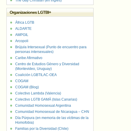
The Gay Christian (en inglés)
Organizaciones LGTBI+
África LGTB
ALDARTE
AMPGIL
Arcopoli
Brújula Intersexual (Punto de encuentro para
personas intersexuales)
Caribe Afirmativo
Centro de Estudios Género y Diversidad
(Montevideo, Uruguay)
Coalición LGBTILAC-OEA
COGAM
COGAM (Blog)
Colectivo Lambda (Valencia)
Colectivo LGTB GAMÁ (Islas Canarias)
Comunidad Homosexual Argentina
Comunidad Homosexual de Nicaragua – CHN
Día Púrpura (en memoria de las víctimas de la
Homofobia)
Familias por la Diversidad (Chile)