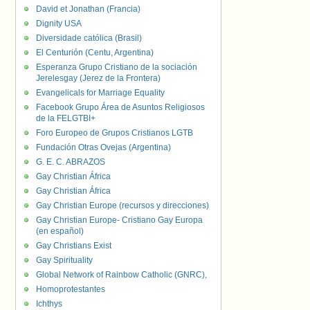
David et Jonathan (Francia)
Dignity USA
Diversidade católica (Brasil)
El Centurión (Centu, Argentina)
Esperanza Grupo Cristiano de la sociación
Jerelesgay (Jerez de la Frontera)
Evangelicals for Marriage Equality
Facebook Grupo Área de Asuntos Religiosos
de la FELGTBI+
Foro Europeo de Grupos Cristianos LGTB
Fundación Otras Ovejas (Argentina)
G. E. C. ABRAZOS
Gay Christian África
Gay Christian África
Gay Christian Europe (recursos y direcciones)
Gay Christian Europe- Cristiano Gay Europa
(en español)
Gay Christians Exist
Gay Spirituality
Global Network of Rainbow Catholic (GNRC),
Homoprotestantes
Ichthys