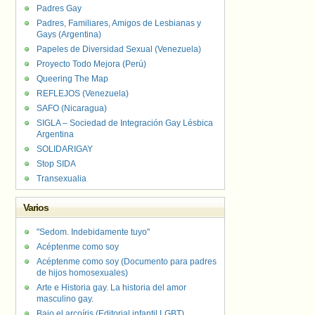
Padres Gay
Padres, Familiares, Amigos de Lesbianas y
Gays (Argentina)
Papeles de Diversidad Sexual (Venezuela)
Proyecto Todo Mejora (Perú)
Queering The Map
REFLEJOS (Venezuela)
SAFO (Nicaragua)
SIGLA – Sociedad de Integración Gay Lésbica
Argentina
SOLIDARIGAY
Stop SIDA
Transexualia
Varios
"Sedom. Indebidamente tuyo"
Acéptenme como soy
Acéptenme como soy (Documento para padres
de hijos homosexuales)
Arte e Historia gay. La historia del amor
masculino gay.
Bajo el arcoíris (Editorial infantil LGBT).