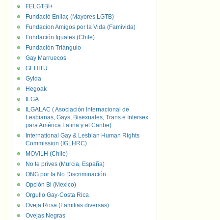
FELGTBI+
Fundació Enllaç (Mayores LGTB)
Fundacion Amigos por la Vida (Famivida)
Fundación Iguales (Chile)
Fundación Triángulo
Gay Marruecos
GEHITU
Gylda
Hegoak
ILGA
ILGALAC ( Asociación Internacional de
Lesbianas, Gays, Bisexuales, Trans e Intersex
para América Latina y el Caribe)
International Gay & Lesbian Human Rights
Commission (IGLHRC)
MOVILH (Chile)
No te prives (Murcia, España)
ONG por la No Discriminación
Opción Bi (Mexico)
Orgullo Gay-Costa Rica
Oveja Rosa (Familias diversas)
Ovejas Negras