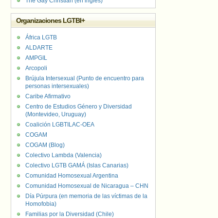
The Gay Christian (en inglés)
Organizaciones LGTBI+
África LGTB
ALDARTE
AMPGIL
Arcopoli
Brújula Intersexual (Punto de encuentro para
personas intersexuales)
Caribe Afirmativo
Centro de Estudios Género y Diversidad
(Montevideo, Uruguay)
Coalición LGBTILAC-OEA
COGAM
COGAM (Blog)
Colectivo Lambda (Valencia)
Colectivo LGTB GAMÁ (Islas Canarias)
Comunidad Homosexual Argentina
Comunidad Homosexual de Nicaragua – CHN
Día Púrpura (en memoria de las víctimas de la
Homofobia)
Familias por la Diversidad (Chile)