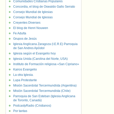
Comunidades Cristianas Populares
Concordia, el blog de Oswaldo Gallo Serrato
Consejo Mundial de Iglesias
Consejo Mundial de Iglesias
Creyentes Diverses
El blog de Henri Nouwen
Fe Adulta
Grupos de Jesús
Iglesia Anglicana Zaragoza (I.E.R.E) Parroquia
de San Andres Apóstol
Iglesia según el Evangelio hoy
Iglesia Unida (Carolina del Norte, USA)
Instituto de Formación religiosa «San Cipriano»
Kairos Evangelio
La otra Iglesia.
Lupa Protestante
Misión Sacerdotal Tercermundista (Argentina)
Misión Sacerdotal Tercermundista (Chile)
Parroquia de San Esteban (Iglesia Anglicana
de Toronto, Canadá)
PodcastyRadio (Cristianos)
Por tantas