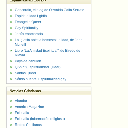
Espiritualidad LGTBI+
Concordia, el blog de Oswaldo Gallo Serrato
Espiritualidad Lgbtih
Evangelio Queer.
Gay Spirituality
Jesús enamorado
La iglesia ante la homosexualidad, de John
Mcneill
Libro "La Amistad Espiritual", de Elredo de
Rieval.
Pays de Zabulon
QSpirit (Espiritualidad Queer)
Santos Queer
Sólido puente. Espiritualidad gay
Noticias Cristianas
Alandar
América Magazine
Eclesalia
Eclesalia (información religiosa)
Redes Cristianas