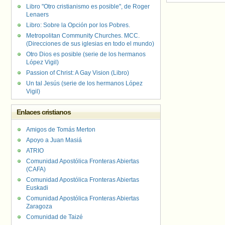
Libro "Otro cristianismo es posible", de Roger
Lenaers
Libro: Sobre la Opción por los Pobres.
Metropolitan Community Churches. MCC.
(Direcciones de sus iglesias en todo el mundo)
Otro Dios es posible (serie de los hermanos
López Vigil)
Passion of Christ: A Gay Vision (Libro)
Un tal Jesús (serie de los hermanos López
Vigil)
Enlaces cristianos
Amigos de Tomás Merton
Apoyo a Juan Masiá
ATRIO
Comunidad Apostólica Fronteras Abiertas
(CAFA)
Comunidad Apostólica Fronteras Abiertas
Euskadi
Comunidad Apostólica Fronteras Abiertas
Zaragoza
Comunidad de Taizé