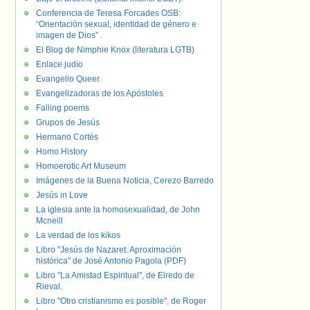
Conferencia de Teresa Forcades OSB:
“Orientación sexual, identidad de género e
imagen de Dios” .
El Blog de Nimphie Knox (literatura LGTB)
Enlace judío
Evangelio Queer.
Evangelizadoras de los Apóstoles
Falling poems
Grupos de Jesús
Hermano Cortés
Homo History
Homoerotic Art Museum
Imágenes de la Buena Noticia, Cerezo Barredo
Jesús in Love
La iglesia ante la homosexualidad, de John
Mcneill
La verdad de los kikos
Libro "Jesús de Nazaret. Aproximación
histórica" de José Antonio Pagola (PDF)
Libro "La Amistad Espiritual", de Elredo de
Rieval.
Libro "Otro cristianismo es posible", de Roger