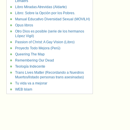
Lenaers
Libro Miradas Atrevidas (Aldarte)
Libro: Sobre la Opción por los Pobres.
Manual Educativo Diversidad Sexual (MOVILH)
Opus libros
Otro Dios es posible (serie de los hermanos
López Vigil)
Passion of Christ: A Gay Vision (Libro)
Proyecto Todo Mejora (Perú)
Queering The Map
Remembering Our Dead
Teología Indecente
Trans Lives Matter (Recordando a Nuestros
Muertos/listado personas trans asesinadas)
Tu vida va a mejorar
WEB Islam