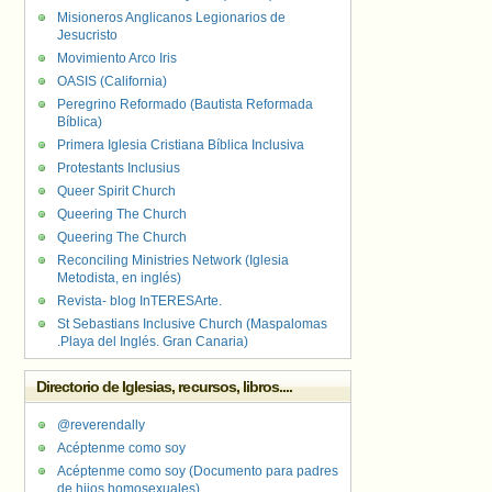
Misioneros Anglicanos Legionarios de
Jesucristo
Movimiento Arco Iris
OASIS (California)
Peregrino Reformado (Bautista Reformada
Bíblica)
Primera Iglesia Cristiana Bíblica Inclusiva
Protestants Inclusius
Queer Spirit Church
Queering The Church
Queering The Church
Reconciling Ministries Network (Iglesia
Metodista, en inglés)
Revista- blog InTERESArte.
St Sebastians Inclusive Church (Maspalomas
.Playa del Inglés. Gran Canaria)
Directorio de Iglesias, recursos, libros....
@reverendally
Acéptenme como soy
Acéptenme como soy (Documento para padres
de hijos homosexuales)