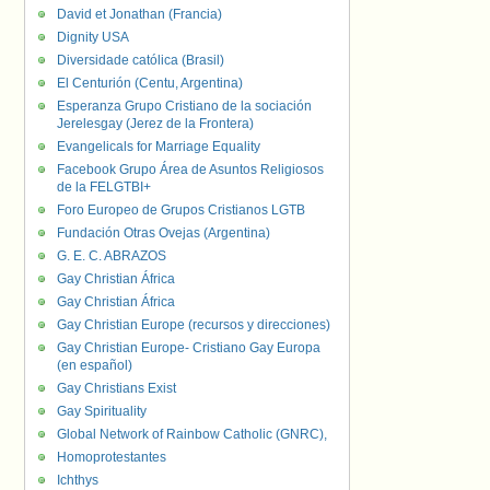
David et Jonathan (Francia)
Dignity USA
Diversidade católica (Brasil)
El Centurión (Centu, Argentina)
Esperanza Grupo Cristiano de la sociación
Jerelesgay (Jerez de la Frontera)
Evangelicals for Marriage Equality
Facebook Grupo Área de Asuntos Religiosos
de la FELGTBI+
Foro Europeo de Grupos Cristianos LGTB
Fundación Otras Ovejas (Argentina)
G. E. C. ABRAZOS
Gay Christian África
Gay Christian África
Gay Christian Europe (recursos y direcciones)
Gay Christian Europe- Cristiano Gay Europa
(en español)
Gay Christians Exist
Gay Spirituality
Global Network of Rainbow Catholic (GNRC),
Homoprotestantes
Ichthys