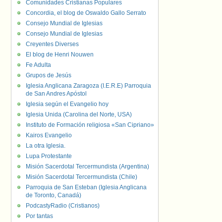
Comunidades Cristianas Populares
Concordia, el blog de Oswaldo Gallo Serrato
Consejo Mundial de Iglesias
Consejo Mundial de Iglesias
Creyentes Diverses
El blog de Henri Nouwen
Fe Adulta
Grupos de Jesús
Iglesia Anglicana Zaragoza (I.E.R.E) Parroquia
de San Andres Apóstol
Iglesia según el Evangelio hoy
Iglesia Unida (Carolina del Norte, USA)
Instituto de Formación religiosa «San Cipriano»
Kairos Evangelio
La otra Iglesia.
Lupa Protestante
Misión Sacerdotal Tercermundista (Argentina)
Misión Sacerdotal Tercermundista (Chile)
Parroquia de San Esteban (Iglesia Anglicana
de Toronto, Canadá)
PodcastyRadio (Cristianos)
Por tantas