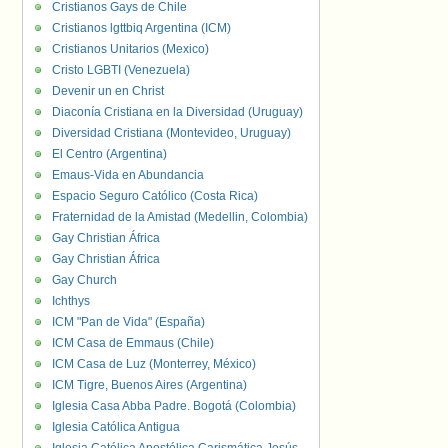
Cristianos Gays de Chile
Cristianos lgttbiq Argentina (ICM)
Cristianos Unitarios (Mexico)
Cristo LGBTI (Venezuela)
Devenir un en Christ
Diaconía Cristiana en la Diversidad (Uruguay)
Diversidad Cristiana (Montevideo, Uruguay)
El Centro (Argentina)
Emaus-Vida en Abundancia
Espacio Seguro Católico (Costa Rica)
Fraternidad de la Amistad (Medellin, Colombia)
Gay Christian África
Gay Christian África
Gay Church
Ichthys
ICM "Pan de Vida" (España)
ICM Casa de Emmaus (Chile)
ICM Casa de Luz (Monterrey, México)
ICM Tigre, Buenos Aires (Argentina)
Iglesia Casa Abba Padre. Bogotá (Colombia)
Iglesia Católica Antigua