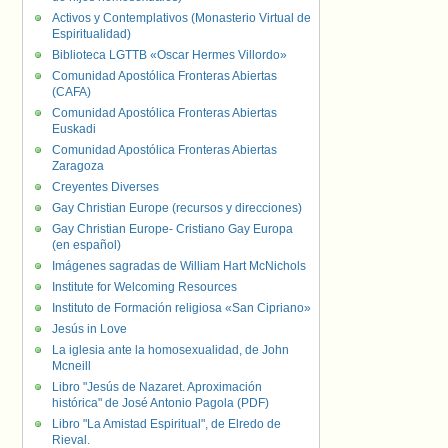
Activos y Contemplativos (Monasterio Virtual de
Espiritualidad)
Biblioteca LGTTB «Oscar Hermes Villordo»
Comunidad Apostólica Fronteras Abiertas
(CAFA)
Comunidad Apostólica Fronteras Abiertas
Euskadi
Comunidad Apostólica Fronteras Abiertas
Zaragoza
Creyentes Diverses
Gay Christian Europe (recursos y direcciones)
Gay Christian Europe- Cristiano Gay Europa
(en español)
Imágenes sagradas de William Hart McNichols
Institute for Welcoming Resources
Instituto de Formación religiosa «San Cipriano»
Jesús in Love
La iglesia ante la homosexualidad, de John
Mcneill
Libro "Jesús de Nazaret. Aproximación
histórica" de José Antonio Pagola (PDF)
Libro "La Amistad Espiritual", de Elredo de
Rieval.