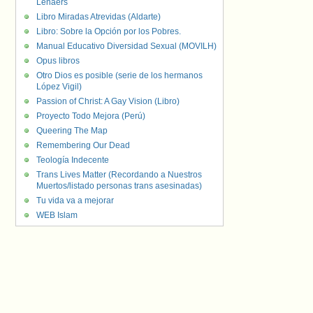
Lenaers
Libro Miradas Atrevidas (Aldarte)
Libro: Sobre la Opción por los Pobres.
Manual Educativo Diversidad Sexual (MOVILH)
Opus libros
Otro Dios es posible (serie de los hermanos
López Vigil)
Passion of Christ: A Gay Vision (Libro)
Proyecto Todo Mejora (Perú)
Queering The Map
Remembering Our Dead
Teología Indecente
Trans Lives Matter (Recordando a Nuestros
Muertos/listado personas trans asesinadas)
Tu vida va a mejorar
WEB Islam