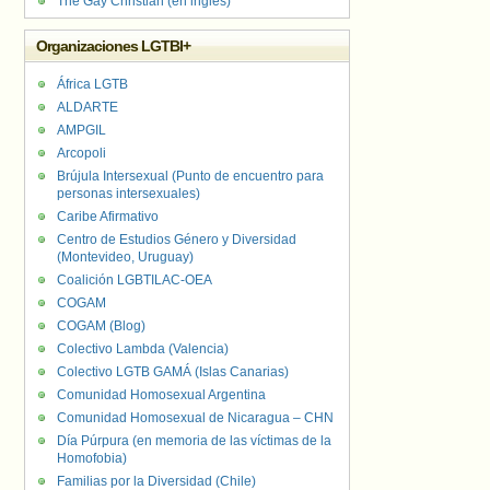
The Gay Christian (en inglés)
Organizaciones LGTBI+
África LGTB
ALDARTE
AMPGIL
Arcopoli
Brújula Intersexual (Punto de encuentro para
personas intersexuales)
Caribe Afirmativo
Centro de Estudios Género y Diversidad
(Montevideo, Uruguay)
Coalición LGBTILAC-OEA
COGAM
COGAM (Blog)
Colectivo Lambda (Valencia)
Colectivo LGTB GAMÁ (Islas Canarias)
Comunidad Homosexual Argentina
Comunidad Homosexual de Nicaragua – CHN
Día Púrpura (en memoria de las víctimas de la
Homofobia)
Familias por la Diversidad (Chile)