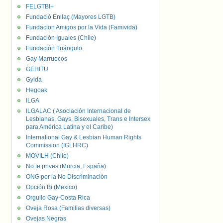
FELGTBI+
Fundació Enllaç (Mayores LGTB)
Fundacion Amigos por la Vida (Famivida)
Fundación Iguales (Chile)
Fundación Triángulo
Gay Marruecos
GEHITU
Gylda
Hegoak
ILGA
ILGALAC ( Asociación Internacional de
Lesbianas, Gays, Bisexuales, Trans e Intersex
para América Latina y el Caribe)
International Gay & Lesbian Human Rights
Commission (IGLHRC)
MOVILH (Chile)
No te prives (Murcia, España)
ONG por la No Discriminación
Opción Bi (Mexico)
Orgullo Gay-Costa Rica
Oveja Rosa (Familias diversas)
Ovejas Negras