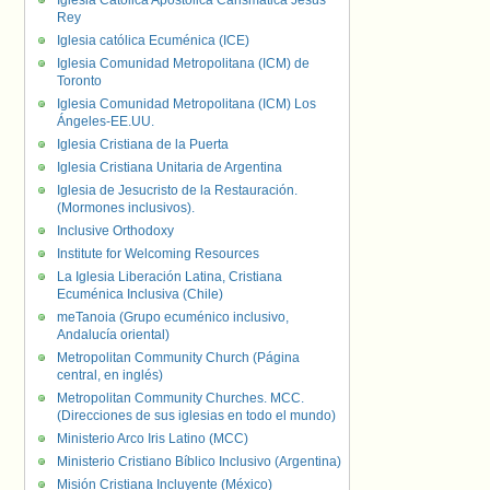
Iglesia Católica Apostólica Carismática Jesús
Rey
Iglesia católica Ecuménica (ICE)
Iglesia Comunidad Metropolitana (ICM) de
Toronto
Iglesia Comunidad Metropolitana (ICM) Los
Ángeles-EE.UU.
Iglesia Cristiana de la Puerta
Iglesia Cristiana Unitaria de Argentina
Iglesia de Jesucristo de la Restauración.
(Mormones inclusivos).
Inclusive Orthodoxy
Institute for Welcoming Resources
La Iglesia Liberación Latina, Cristiana
Ecuménica Inclusiva (Chile)
meTanoia (Grupo ecuménico inclusivo,
Andalucía oriental)
Metropolitan Community Church (Página
central, en inglés)
Metropolitan Community Churches. MCC.
(Direcciones de sus iglesias en todo el mundo)
Ministerio Arco Iris Latino (MCC)
Ministerio Cristiano Bíblico Inclusivo (Argentina)
Misión Cristiana Incluyente (México)