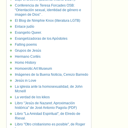
Conferencia de Teresa Forcades OSB:
“Orientación sexual, identidad de género e
imagen de Dios” .
El Blog de Nimphie Knox (literatura LGTB)
Enlace judío
Evangelio Queer.
Evangelizadoras de los Apóstoles
Falling poems
Grupos de Jesús
Hermano Cortés
Homo History
Homoerotic Art Museum
Imágenes de la Buena Noticia, Cerezo Barredo
Jesús in Love
La iglesia ante la homosexualidad, de John
Mcneill
La verdad de los kikos
Libro "Jesús de Nazaret. Aproximación
histórica" de José Antonio Pagola (PDF)
Libro "La Amistad Espiritual", de Elredo de
Rieval.
Libro "Otro cristianismo es posible", de Roger