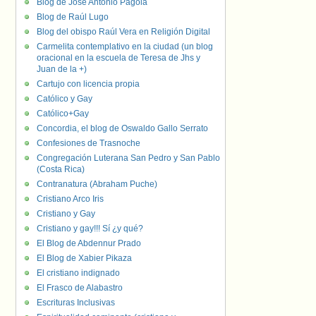
Blog de José Antonio Pagola
Blog de Raúl Lugo
Blog del obispo Raúl Vera en Religión Digital
Carmelita contemplativo en la ciudad (un blog
oracional en la escuela de Teresa de Jhs y
Juan de la +)
Cartujo con licencia propia
Católico y Gay
Católico+Gay
Concordia, el blog de Oswaldo Gallo Serrato
Confesiones de Trasnoche
Congregación Luterana San Pedro y San Pablo
(Costa Rica)
Contranatura (Abraham Puche)
Cristiano Arco Iris
Cristiano y Gay
Cristiano y gay!!! Sí ¿y qué?
El Blog de Abdennur Prado
El Blog de Xabier Pikaza
El cristiano indignado
El Frasco de Alabastro
Escrituras Inclusivas