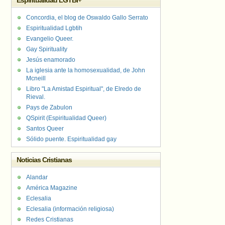
Espiritualidad LGTBI+
Concordia, el blog de Oswaldo Gallo Serrato
Espiritualidad Lgbtih
Evangelio Queer.
Gay Spirituality
Jesús enamorado
La iglesia ante la homosexualidad, de John
Mcneill
Libro "La Amistad Espiritual", de Elredo de
Rieval.
Pays de Zabulon
QSpirit (Espiritualidad Queer)
Santos Queer
Sólido puente. Espiritualidad gay
Noticias Cristianas
Alandar
América Magazine
Eclesalia
Eclesalia (información religiosa)
Redes Cristianas