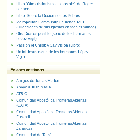
Libro "Otro cristianismo es posible", de Roger
Lenaers
Libro: Sobre la Opción por los Pobres.
Metropolitan Community Churches. MCC.
(Direcciones de sus iglesias en todo el mundo)
Otro Dios es posible (serie de los hermanos
López Vigil)
Passion of Christ: A Gay Vision (Libro)
Un tal Jesús (serie de los hermanos López
Vigil)
Enlaces cristianos
Amigos de Tomás Merton
Apoyo a Juan Masiá
ATRIO
Comunidad Apostólica Fronteras Abiertas
(CAFA)
Comunidad Apostólica Fronteras Abiertas
Euskadi
Comunidad Apostólica Fronteras Abiertas
Zaragoza
Comunidad de Taizé