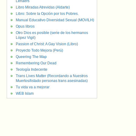
Lenaers
Libro Miradas Atrevidas (Aldarte)
Libro: Sobre la Opción por los Pobres.
Manual Educativo Diversidad Sexual (MOVILH)
Opus libros
Otro Dios es posible (serie de los hermanos
López Vigil)
Passion of Christ: A Gay Vision (Libro)
Proyecto Todo Mejora (Perú)
Queering The Map
Remembering Our Dead
Teología Indecente
Trans Lives Matter (Recordando a Nuestros
Muertos/listado personas trans asesinadas)
Tu vida va a mejorar
WEB Islam