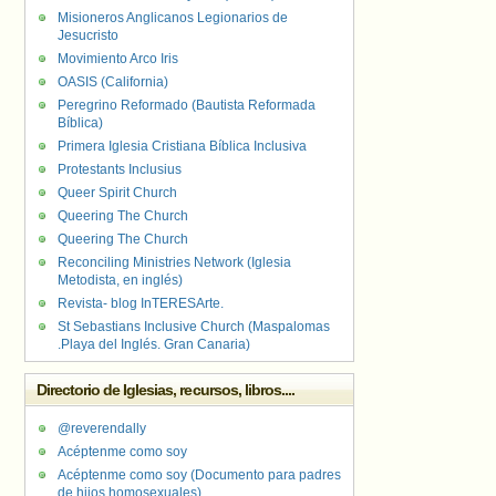
Misioneros Anglicanos Legionarios de
Jesucristo
Movimiento Arco Iris
OASIS (California)
Peregrino Reformado (Bautista Reformada
Bíblica)
Primera Iglesia Cristiana Bíblica Inclusiva
Protestants Inclusius
Queer Spirit Church
Queering The Church
Queering The Church
Reconciling Ministries Network (Iglesia
Metodista, en inglés)
Revista- blog InTERESArte.
St Sebastians Inclusive Church (Maspalomas
.Playa del Inglés. Gran Canaria)
Directorio de Iglesias, recursos, libros....
@reverendally
Acéptenme como soy
Acéptenme como soy (Documento para padres
de hijos homosexuales)