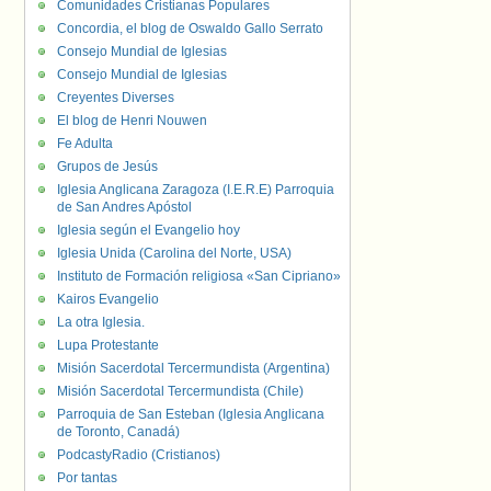
Comunidades Cristianas Populares
Concordia, el blog de Oswaldo Gallo Serrato
Consejo Mundial de Iglesias
Consejo Mundial de Iglesias
Creyentes Diverses
El blog de Henri Nouwen
Fe Adulta
Grupos de Jesús
Iglesia Anglicana Zaragoza (I.E.R.E) Parroquia
de San Andres Apóstol
Iglesia según el Evangelio hoy
Iglesia Unida (Carolina del Norte, USA)
Instituto de Formación religiosa «San Cipriano»
Kairos Evangelio
La otra Iglesia.
Lupa Protestante
Misión Sacerdotal Tercermundista (Argentina)
Misión Sacerdotal Tercermundista (Chile)
Parroquia de San Esteban (Iglesia Anglicana
de Toronto, Canadá)
PodcastyRadio (Cristianos)
Por tantas