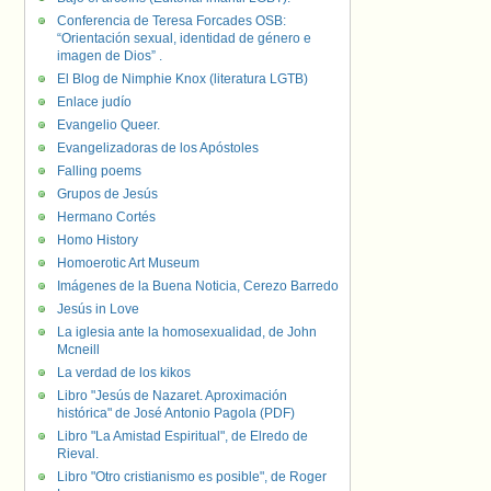
Conferencia de Teresa Forcades OSB:
“Orientación sexual, identidad de género e
imagen de Dios” .
El Blog de Nimphie Knox (literatura LGTB)
Enlace judío
Evangelio Queer.
Evangelizadoras de los Apóstoles
Falling poems
Grupos de Jesús
Hermano Cortés
Homo History
Homoerotic Art Museum
Imágenes de la Buena Noticia, Cerezo Barredo
Jesús in Love
La iglesia ante la homosexualidad, de John
Mcneill
La verdad de los kikos
Libro "Jesús de Nazaret. Aproximación
histórica" de José Antonio Pagola (PDF)
Libro "La Amistad Espiritual", de Elredo de
Rieval.
Libro "Otro cristianismo es posible", de Roger