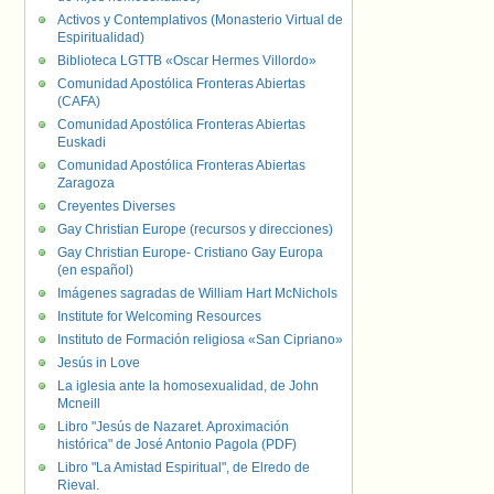
Activos y Contemplativos (Monasterio Virtual de
Espiritualidad)
Biblioteca LGTTB «Oscar Hermes Villordo»
Comunidad Apostólica Fronteras Abiertas
(CAFA)
Comunidad Apostólica Fronteras Abiertas
Euskadi
Comunidad Apostólica Fronteras Abiertas
Zaragoza
Creyentes Diverses
Gay Christian Europe (recursos y direcciones)
Gay Christian Europe- Cristiano Gay Europa
(en español)
Imágenes sagradas de William Hart McNichols
Institute for Welcoming Resources
Instituto de Formación religiosa «San Cipriano»
Jesús in Love
La iglesia ante la homosexualidad, de John
Mcneill
Libro "Jesús de Nazaret. Aproximación
histórica" de José Antonio Pagola (PDF)
Libro "La Amistad Espiritual", de Elredo de
Rieval.