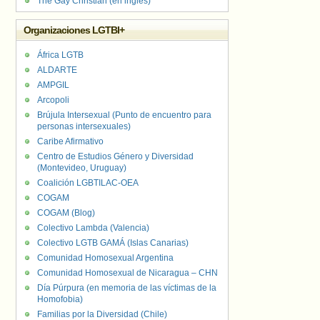
The Gay Christian (en inglés)
Organizaciones LGTBI+
África LGTB
ALDARTE
AMPGIL
Arcopoli
Brújula Intersexual (Punto de encuentro para
personas intersexuales)
Caribe Afirmativo
Centro de Estudios Género y Diversidad
(Montevideo, Uruguay)
Coalición LGBTILAC-OEA
COGAM
COGAM (Blog)
Colectivo Lambda (Valencia)
Colectivo LGTB GAMÁ (Islas Canarias)
Comunidad Homosexual Argentina
Comunidad Homosexual de Nicaragua – CHN
Día Púrpura (en memoria de las víctimas de la
Homofobia)
Familias por la Diversidad (Chile)