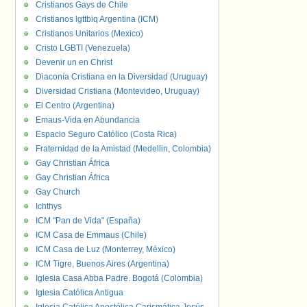
Cristianos Gays de Chile
Cristianos lgttbiq Argentina (ICM)
Cristianos Unitarios (Mexico)
Cristo LGBTI (Venezuela)
Devenir un en Christ
Diaconía Cristiana en la Diversidad (Uruguay)
Diversidad Cristiana (Montevideo, Uruguay)
El Centro (Argentina)
Emaus-Vida en Abundancia
Espacio Seguro Católico (Costa Rica)
Fraternidad de la Amistad (Medellin, Colombia)
Gay Christian África
Gay Christian África
Gay Church
Ichthys
ICM "Pan de Vida" (España)
ICM Casa de Emmaus (Chile)
ICM Casa de Luz (Monterrey, México)
ICM Tigre, Buenos Aires (Argentina)
Iglesia Casa Abba Padre. Bogotá (Colombia)
Iglesia Católica Antigua