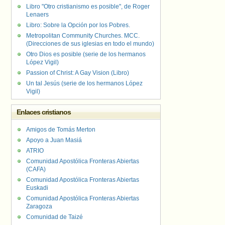
Libro "Otro cristianismo es posible", de Roger
Lenaers
Libro: Sobre la Opción por los Pobres.
Metropolitan Community Churches. MCC.
(Direcciones de sus iglesias en todo el mundo)
Otro Dios es posible (serie de los hermanos
López Vigil)
Passion of Christ: A Gay Vision (Libro)
Un tal Jesús (serie de los hermanos López
Vigil)
Enlaces cristianos
Amigos de Tomás Merton
Apoyo a Juan Masiá
ATRIO
Comunidad Apostólica Fronteras Abiertas
(CAFA)
Comunidad Apostólica Fronteras Abiertas
Euskadi
Comunidad Apostólica Fronteras Abiertas
Zaragoza
Comunidad de Taizé