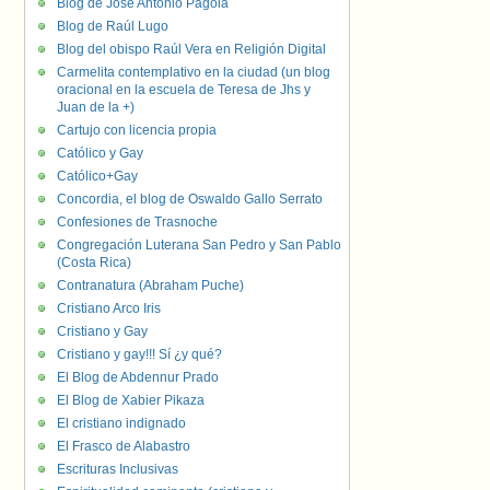
Blog de José Antonio Pagola
Blog de Raúl Lugo
Blog del obispo Raúl Vera en Religión Digital
Carmelita contemplativo en la ciudad (un blog
oracional en la escuela de Teresa de Jhs y
Juan de la +)
Cartujo con licencia propia
Católico y Gay
Católico+Gay
Concordia, el blog de Oswaldo Gallo Serrato
Confesiones de Trasnoche
Congregación Luterana San Pedro y San Pablo
(Costa Rica)
Contranatura (Abraham Puche)
Cristiano Arco Iris
Cristiano y Gay
Cristiano y gay!!! Sí ¿y qué?
El Blog de Abdennur Prado
El Blog de Xabier Pikaza
El cristiano indignado
El Frasco de Alabastro
Escrituras Inclusivas