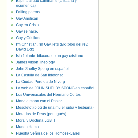
Espiritualidad caminante (cristiana y
ecuménica)
Falling poems
Gay Anglican
Gay en Cristo
Gay se nace.
Gay y Cristiano
I'm Christian, I'm Gay, let's talk (blog del rev.
David Eck)
Isla flotante: bitácora de un gay cristiano
James Alison Theology
John Shelby Spong en español
La Casulla de San Ildefonso
La Ciudad Perdida de Nivorg
La web de JOHN SHELBY SPONG en español
Los Universículos del Hermano Cortés
Mano a mano con el Pastor
Mesoletot (blog de una mujer judía y lesbiana)
Moradas de Deus (portugués)
Moral y Doctrina LGBTI
Mundo Homo
Nuestra Señora de los Homosexuales