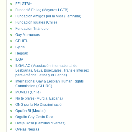
FELGTBI+
Fundació Enllaç (Mayores LGTB)
Fundacion Amigos por la Vida (Famivida)
Fundación Iguales (Chile)
Fundación Triángulo
Gay Marruecos
GEHITU
Gylda
Hegoak
ILGA
ILGALAC ( Asociación Internacional de
Lesbianas, Gays, Bisexuales, Trans e Intersex
para América Latina y el Caribe)
International Gay & Lesbian Human Rights
Commission (IGLHRC)
MOVILH (Chile)
No te prives (Murcia, España)
ONG por la No Discriminación
Opción Bi (Mexico)
Orgullo Gay-Costa Rica
Oveja Rosa (Familias diversas)
Ovejas Negras