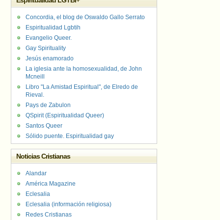
Espiritualidad LGTBI+
Concordia, el blog de Oswaldo Gallo Serrato
Espiritualidad Lgbtih
Evangelio Queer.
Gay Spirituality
Jesús enamorado
La iglesia ante la homosexualidad, de John
Mcneill
Libro "La Amistad Espiritual", de Elredo de
Rieval.
Pays de Zabulon
QSpirit (Espiritualidad Queer)
Santos Queer
Sólido puente. Espiritualidad gay
Noticias Cristianas
Alandar
América Magazine
Eclesalia
Eclesalia (información religiosa)
Redes Cristianas