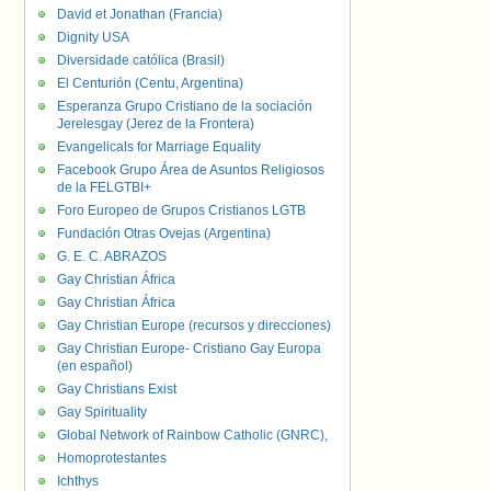
David et Jonathan (Francia)
Dignity USA
Diversidade católica (Brasil)
El Centurión (Centu, Argentina)
Esperanza Grupo Cristiano de la sociación
Jerelesgay (Jerez de la Frontera)
Evangelicals for Marriage Equality
Facebook Grupo Área de Asuntos Religiosos
de la FELGTBI+
Foro Europeo de Grupos Cristianos LGTB
Fundación Otras Ovejas (Argentina)
G. E. C. ABRAZOS
Gay Christian África
Gay Christian África
Gay Christian Europe (recursos y direcciones)
Gay Christian Europe- Cristiano Gay Europa
(en español)
Gay Christians Exist
Gay Spirituality
Global Network of Rainbow Catholic (GNRC),
Homoprotestantes
Ichthys