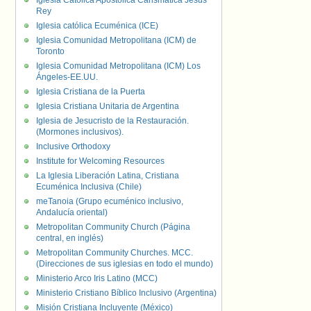
Iglesia Católica Apostólica Carismática Jesús
Rey
Iglesia católica Ecuménica (ICE)
Iglesia Comunidad Metropolitana (ICM) de
Toronto
Iglesia Comunidad Metropolitana (ICM) Los
Ángeles-EE.UU.
Iglesia Cristiana de la Puerta
Iglesia Cristiana Unitaria de Argentina
Iglesia de Jesucristo de la Restauración.
(Mormones inclusivos).
Inclusive Orthodoxy
Institute for Welcoming Resources
La Iglesia Liberación Latina, Cristiana
Ecuménica Inclusiva (Chile)
meTanoia (Grupo ecuménico inclusivo,
Andalucía oriental)
Metropolitan Community Church (Página
central, en inglés)
Metropolitan Community Churches. MCC.
(Direcciones de sus iglesias en todo el mundo)
Ministerio Arco Iris Latino (MCC)
Ministerio Cristiano Bíblico Inclusivo (Argentina)
Misión Cristiana Incluyente (México)