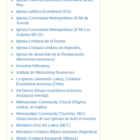
Iglesia Católica Apostólica Carismática Jesús
Rey
Iglesia católica Ecuménica (ICE)
Iglesia Comunidad Metropolitana (ICM) de
Toronto
Iglesia Comunidad Metropolitana (ICM) Los
Ángeles-EE.UU.
Iglesia Cristiana de la Puerta
Iglesia Cristiana Unitaria de Argentina
Iglesia de Jesucristo de la Restauración.
(Mormones inclusivos).
Inclusive Orthodoxy
Institute for Welcoming Resources
La Iglesia Liberación Latina, Cristiana
Ecuménica Inclusiva (Chile)
meTanoia (Grupo ecuménico inclusivo,
Andalucía oriental)
Metropolitan Community Church (Página
central, en inglés)
Metropolitan Community Churches. MCC.
(Direcciones de sus iglesias en todo el mundo)
Ministerio Arco Iris Latino (MCC)
Ministerio Cristiano Bíblico Inclusivo (Argentina)
Misión Cristiana Incluyente (México)