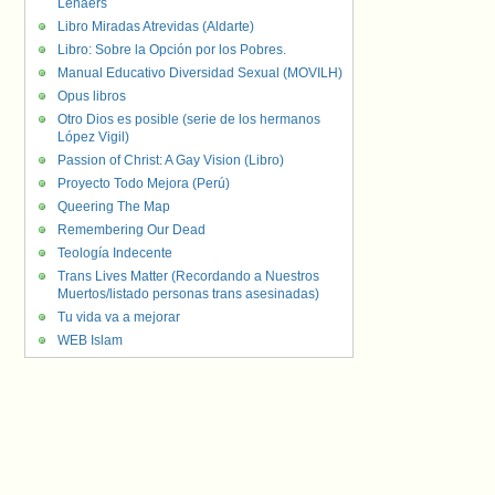
Lenaers
Libro Miradas Atrevidas (Aldarte)
Libro: Sobre la Opción por los Pobres.
Manual Educativo Diversidad Sexual (MOVILH)
Opus libros
Otro Dios es posible (serie de los hermanos
López Vigil)
Passion of Christ: A Gay Vision (Libro)
Proyecto Todo Mejora (Perú)
Queering The Map
Remembering Our Dead
Teología Indecente
Trans Lives Matter (Recordando a Nuestros
Muertos/listado personas trans asesinadas)
Tu vida va a mejorar
WEB Islam