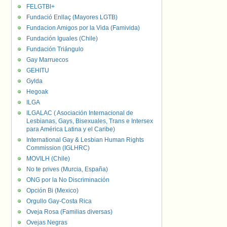
FELGTBI+
Fundació Enllaç (Mayores LGTB)
Fundacion Amigos por la Vida (Famivida)
Fundación Iguales (Chile)
Fundación Triángulo
Gay Marruecos
GEHITU
Gylda
Hegoak
ILGA
ILGALAC ( Asociación Internacional de
Lesbianas, Gays, Bisexuales, Trans e Intersex
para América Latina y el Caribe)
International Gay & Lesbian Human Rights
Commission (IGLHRC)
MOVILH (Chile)
No te prives (Murcia, España)
ONG por la No Discriminación
Opción Bi (Mexico)
Orgullo Gay-Costa Rica
Oveja Rosa (Familias diversas)
Ovejas Negras