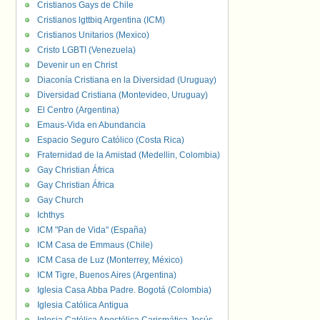
Cristianos Gays de Chile
Cristianos lgttbiq Argentina (ICM)
Cristianos Unitarios (Mexico)
Cristo LGBTI (Venezuela)
Devenir un en Christ
Diaconía Cristiana en la Diversidad (Uruguay)
Diversidad Cristiana (Montevideo, Uruguay)
El Centro (Argentina)
Emaus-Vida en Abundancia
Espacio Seguro Católico (Costa Rica)
Fraternidad de la Amistad (Medellin, Colombia)
Gay Christian África
Gay Christian África
Gay Church
Ichthys
ICM "Pan de Vida" (España)
ICM Casa de Emmaus (Chile)
ICM Casa de Luz (Monterrey, México)
ICM Tigre, Buenos Aires (Argentina)
Iglesia Casa Abba Padre. Bogotá (Colombia)
Iglesia Católica Antigua