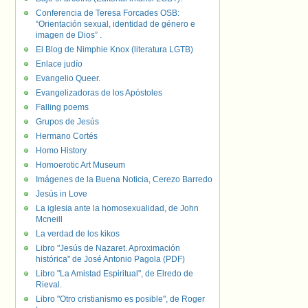
Conferencia de Teresa Forcades OSB:
“Orientación sexual, identidad de género e
imagen de Dios” .
El Blog de Nimphie Knox (literatura LGTB)
Enlace judío
Evangelio Queer.
Evangelizadoras de los Apóstoles
Falling poems
Grupos de Jesús
Hermano Cortés
Homo History
Homoerotic Art Museum
Imágenes de la Buena Noticia, Cerezo Barredo
Jesús in Love
La iglesia ante la homosexualidad, de John
Mcneill
La verdad de los kikos
Libro "Jesús de Nazaret. Aproximación
histórica" de José Antonio Pagola (PDF)
Libro "La Amistad Espiritual", de Elredo de
Rieval.
Libro "Otro cristianismo es posible", de Roger