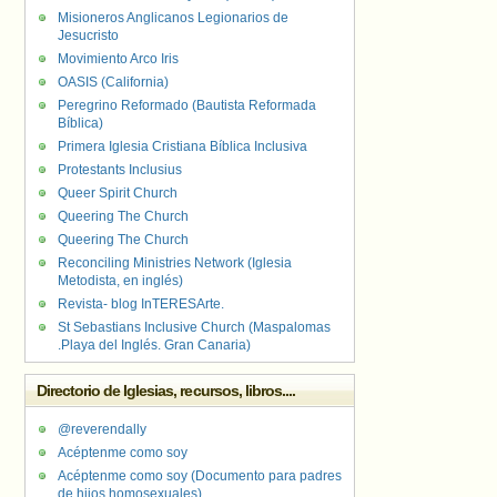
Misioneros Anglicanos Legionarios de
Jesucristo
Movimiento Arco Iris
OASIS (California)
Peregrino Reformado (Bautista Reformada
Bíblica)
Primera Iglesia Cristiana Bíblica Inclusiva
Protestants Inclusius
Queer Spirit Church
Queering The Church
Queering The Church
Reconciling Ministries Network (Iglesia
Metodista, en inglés)
Revista- blog InTERESArte.
St Sebastians Inclusive Church (Maspalomas
.Playa del Inglés. Gran Canaria)
Directorio de Iglesias, recursos, libros....
@reverendally
Acéptenme como soy
Acéptenme como soy (Documento para padres
de hijos homosexuales)