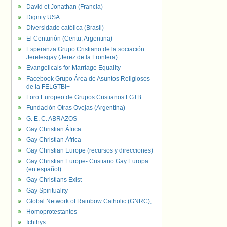
David et Jonathan (Francia)
Dignity USA
Diversidade católica (Brasil)
El Centurión (Centu, Argentina)
Esperanza Grupo Cristiano de la sociación
Jerelesgay (Jerez de la Frontera)
Evangelicals for Marriage Equality
Facebook Grupo Área de Asuntos Religiosos
de la FELGTBI+
Foro Europeo de Grupos Cristianos LGTB
Fundación Otras Ovejas (Argentina)
G. E. C. ABRAZOS
Gay Christian África
Gay Christian África
Gay Christian Europe (recursos y direcciones)
Gay Christian Europe- Cristiano Gay Europa
(en español)
Gay Christians Exist
Gay Spirituality
Global Network of Rainbow Catholic (GNRC),
Homoprotestantes
Ichthys