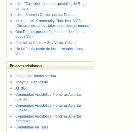
Libro "Otro cristianismo es posible", de Roger
Lenaers
Libro: Sobre la Opción por los Pobres.
Metropolitan Community Churches. MCC.
(Direcciones de sus iglesias en todo el mundo)
Otro Dios es posible (serie de los hermanos
López Vigil)
Passion of Christ: A Gay Vision (Libro)
Un tal Jesús (serie de los hermanos López
Vigil)
Enlaces cristianos
Amigos de Tomás Merton
Apoyo a Juan Masiá
ATRIO
Comunidad Apostólica Fronteras Abiertas
(CAFA)
Comunidad Apostólica Fronteras Abiertas
Euskadi
Comunidad Apostólica Fronteras Abiertas
Zaragoza
Comunidad de Taizé