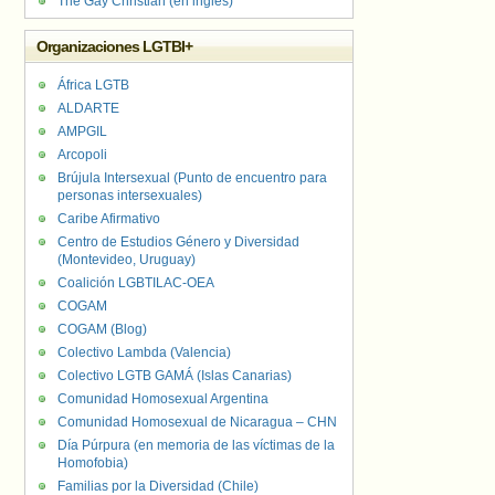
The Gay Christian (en inglés)
Organizaciones LGTBI+
África LGTB
ALDARTE
AMPGIL
Arcopoli
Brújula Intersexual (Punto de encuentro para
personas intersexuales)
Caribe Afirmativo
Centro de Estudios Género y Diversidad
(Montevideo, Uruguay)
Coalición LGBTILAC-OEA
COGAM
COGAM (Blog)
Colectivo Lambda (Valencia)
Colectivo LGTB GAMÁ (Islas Canarias)
Comunidad Homosexual Argentina
Comunidad Homosexual de Nicaragua – CHN
Día Púrpura (en memoria de las víctimas de la
Homofobia)
Familias por la Diversidad (Chile)