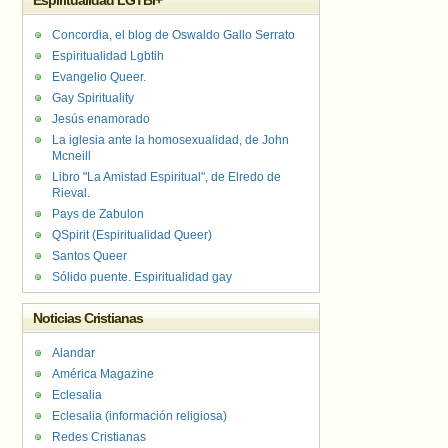
Espiritualidad LGTBI+
Concordia, el blog de Oswaldo Gallo Serrato
Espiritualidad Lgbtih
Evangelio Queer.
Gay Spirituality
Jesús enamorado
La iglesia ante la homosexualidad, de John
Mcneill
Libro "La Amistad Espiritual", de Elredo de
Rieval.
Pays de Zabulon
QSpirit (Espiritualidad Queer)
Santos Queer
Sólido puente. Espiritualidad gay
Noticias Cristianas
Alandar
América Magazine
Eclesalia
Eclesalia (información religiosa)
Redes Cristianas