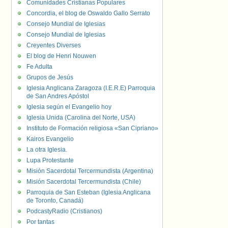
Comunidades Cristianas Populares
Concordia, el blog de Oswaldo Gallo Serrato
Consejo Mundial de Iglesias
Consejo Mundial de Iglesias
Creyentes Diverses
El blog de Henri Nouwen
Fe Adulta
Grupos de Jesús
Iglesia Anglicana Zaragoza (I.E.R.E) Parroquia
de San Andres Apóstol
Iglesia según el Evangelio hoy
Iglesia Unida (Carolina del Norte, USA)
Instituto de Formación religiosa «San Cipriano»
Kairos Evangelio
La otra Iglesia.
Lupa Protestante
Misión Sacerdotal Tercermundista (Argentina)
Misión Sacerdotal Tercermundista (Chile)
Parroquia de San Esteban (Iglesia Anglicana
de Toronto, Canadá)
PodcastyRadio (Cristianos)
Por tantas