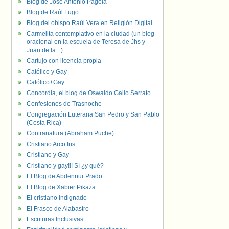
Blog de José Antonio Pagola
Blog de Raúl Lugo
Blog del obispo Raúl Vera en Religión Digital
Carmelita contemplativo en la ciudad (un blog
oracional en la escuela de Teresa de Jhs y
Juan de la +)
Cartujo con licencia propia
Católico y Gay
Católico+Gay
Concordia, el blog de Oswaldo Gallo Serrato
Confesiones de Trasnoche
Congregación Luterana San Pedro y San Pablo
(Costa Rica)
Contranatura (Abraham Puche)
Cristiano Arco Iris
Cristiano y Gay
Cristiano y gay!!! Sí ¿y qué?
El Blog de Abdennur Prado
El Blog de Xabier Pikaza
El cristiano indignado
El Frasco de Alabastro
Escrituras Inclusivas