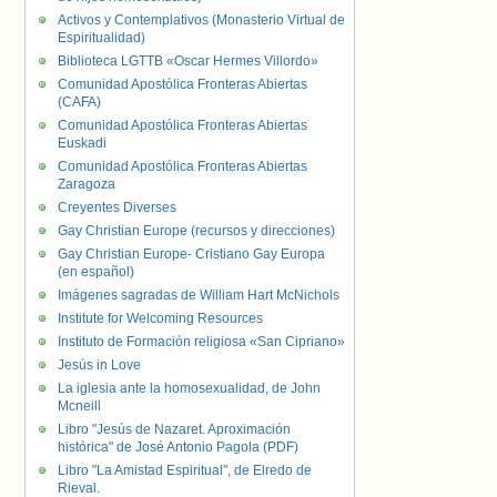
Activos y Contemplativos (Monasterio Virtual de
Espiritualidad)
Biblioteca LGTTB «Oscar Hermes Villordo»
Comunidad Apostólica Fronteras Abiertas
(CAFA)
Comunidad Apostólica Fronteras Abiertas
Euskadi
Comunidad Apostólica Fronteras Abiertas
Zaragoza
Creyentes Diverses
Gay Christian Europe (recursos y direcciones)
Gay Christian Europe- Cristiano Gay Europa
(en español)
Imágenes sagradas de William Hart McNichols
Institute for Welcoming Resources
Instituto de Formación religiosa «San Cipriano»
Jesús in Love
La iglesia ante la homosexualidad, de John
Mcneill
Libro "Jesús de Nazaret. Aproximación
histórica" de José Antonio Pagola (PDF)
Libro "La Amistad Espiritual", de Elredo de
Rieval.