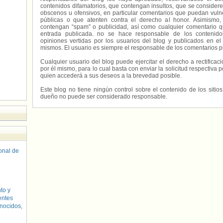
contenidos difamatorios, que contengan insultos, que se consideren
obscenos u ofensivos, en particular comentarios que puedan vuln
públicas o que atenten contra el derecho al honor. Asimismo,
contengan “spam” o publicidad, así como cualquier comentario q
entrada publicada. no se hace responsable de los contenidos
opiniones vertidas por los usuarios del blog y publicados en el
mismos. El usuario es siempre el responsable de los comentarios p
Cualquier usuario del blog puede ejercitar el derecho a rectifica
por él mismo, para lo cual basta con enviar la solicitud respectiva p
quien accederá a sus deseos a la brevedad posible.
Este blog no tiene ningún control sobre el contenido de los sitio
dueño no puede ser considerado responsable.
sonal de
to y
entes
nocidos,