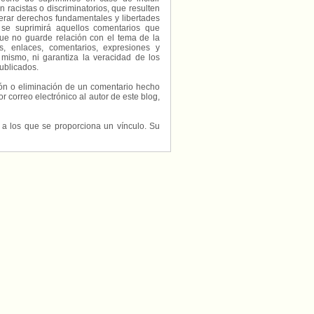
 racistas o discriminatorios, que resulten
erar derechos fundamentales y libertades
 se suprimirá aquellos comentarios que
ue no guarde relación con el tema de la
, enlaces, comentarios, expresiones y
 mismo, ni garantiza la veracidad de los
ublicados.
ción o eliminación de un comentario hecho
or correo electrónico al autor de este blog,
s a los que se proporciona un vínculo. Su