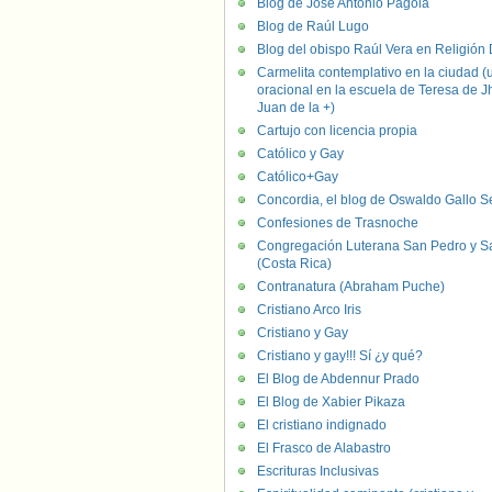
Blog de José Antonio Pagola
Blog de Raúl Lugo
Blog del obispo Raúl Vera en Religión D
Carmelita contemplativo en la ciudad (
oracional en la escuela de Teresa de J
Juan de la +)
Cartujo con licencia propia
Católico y Gay
Católico+Gay
Concordia, el blog de Oswaldo Gallo S
Confesiones de Trasnoche
Congregación Luterana San Pedro y S
(Costa Rica)
Contranatura (Abraham Puche)
Cristiano Arco Iris
Cristiano y Gay
Cristiano y gay!!! Sí ¿y qué?
El Blog de Abdennur Prado
El Blog de Xabier Pikaza
El cristiano indignado
El Frasco de Alabastro
Escrituras Inclusivas