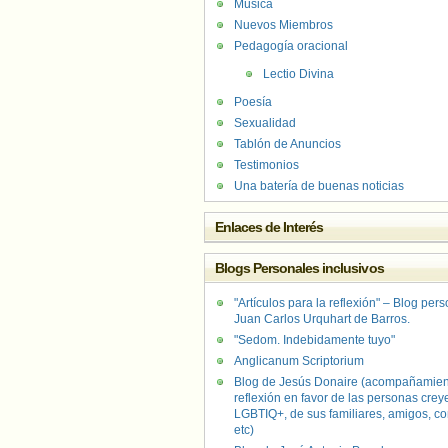
Música
Nuevos Miembros
Pedagogía oracional
Lectio Divina
Poesía
Sexualidad
Tablón de Anuncios
Testimonios
Una batería de buenas noticias
Enlaces de Interés
Blogs Personales inclusivos
"Artículos para la reflexión" – Blog per
Juan Carlos Urquhart de Barros.
"Sedom. Indebidamente tuyo"
Anglicanum Scriptorium
Blog de Jesús Donaire (acompañamien
reflexión en favor de las personas crey
LGBTIQ+, de sus familiares, amigos, co
etc)