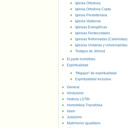
Iglesia Ortodoxa
Iglesia Ortodoxa Copta
Iglesia Presbiteriana
Iglesia Valdense
Iglesias Evangélicas
Iglesias Pentecostales
Iglesias Reformadas (Calvinistas)
Iglesias Unitarias y Universalistas
Testigos de Jehová
El parte homófobo
Espiritualidad
"Migajas" de espiritualidad
Espiritualidad Inclusiva
General
Hinduísmo
Historia LGTBI
Homofobia/ Transfobia.
Islam
Judaísmo
Matrimonio igualitario