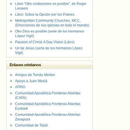
Libro "Otro cristianismo es posible", de Roger
Lenaers
Libro: Sobre la Opción por los Pobres.
Metropolitan Community Churches. MCC.
(Direcciones de sus iglesias en todo el mundo)
Otro Dios es posible (serie de los hermanos
López Vigil)
Passion of Christ: A Gay Vision (Libro)
Un tal Jesús (serie de los hermanos López
Vigil)
Enlaces cristianos
Amigos de Tomás Merton
Apoyo a Juan Masiá
ATRIO
Comunidad Apostólica Fronteras Abiertas
(CAFA)
Comunidad Apostólica Fronteras Abiertas
Euskadi
Comunidad Apostólica Fronteras Abiertas
Zaragoza
Comunidad de Taizé