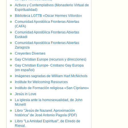
Activos y Contemplativos (Monasterio Virtual de
Espiritualidad)
Biblioteca LGTTB «Oscar Hermes Villordo»
Comunidad Apostólica Fronteras Abiertas
(CAFA)
Comunidad Apostólica Fronteras Abiertas
Euskadi
Comunidad Apostólica Fronteras Abiertas
Zaragoza
Creyentes Diverses
Gay Christian Europe (recursos y direcciones)
Gay Christian Europe- Cristiano Gay Europa
(en español)
Imágenes sagradas de William Hart McNichols
Institute for Welcoming Resources
Instituto de Formación religiosa «San Cipriano»
Jesús in Love
La iglesia ante la homosexualidad, de John
Mcneill
Libro "Jesús de Nazaret. Aproximación
histórica" de José Antonio Pagola (PDF)
Libro "La Amistad Espiritual", de Elredo de
Rieval.