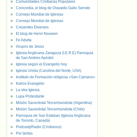
Comunidades Cristianas Populares
Concordia, el blog de Oswaldo Gallo Serrato
Consejo Mundial de Iglesias
Consejo Mundial de Iglesias
Creyentes Diverses
El blog de Henri Nouwen
Fe Adulta
Grupos de Jesús
Iglesia Anglicana Zaragoza (I.E.R.E) Parroquia
de San Andres Apóstol
Iglesia según el Evangelio hoy
Iglesia Unida (Carolina del Norte, USA)
Instituto de Formación religiosa «San Cipriano»
Kairos Evangelio
La otra Iglesia.
Lupa Protestante
Misión Sacerdotal Tercermundista (Argentina)
Misión Sacerdotal Tercermundista (Chile)
Parroquia de San Esteban (Iglesia Anglicana
de Toronto, Canadá)
PodcastyRadio (Cristianos)
Por tantas