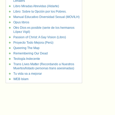
Lenaers
Libro Miradas Atrevidas (Aldarte)
Libro: Sobre la Opción por los Pobres.
Manual Educativo Diversidad Sexual (MOVILH)
Opus libros
Otro Dios es posible (serie de los hermanos
López Vigil)
Passion of Christ: A Gay Vision (Libro)
Proyecto Todo Mejora (Perú)
Queering The Map
Remembering Our Dead
Teología Indecente
Trans Lives Matter (Recordando a Nuestros
Muertos/listado personas trans asesinadas)
Tu vida va a mejorar
WEB Islam