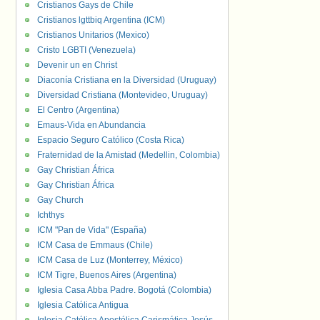
Cristianos Gays de Chile
Cristianos lgttbiq Argentina (ICM)
Cristianos Unitarios (Mexico)
Cristo LGBTI (Venezuela)
Devenir un en Christ
Diaconía Cristiana en la Diversidad (Uruguay)
Diversidad Cristiana (Montevideo, Uruguay)
El Centro (Argentina)
Emaus-Vida en Abundancia
Espacio Seguro Católico (Costa Rica)
Fraternidad de la Amistad (Medellin, Colombia)
Gay Christian África
Gay Christian África
Gay Church
Ichthys
ICM "Pan de Vida" (España)
ICM Casa de Emmaus (Chile)
ICM Casa de Luz (Monterrey, México)
ICM Tigre, Buenos Aires (Argentina)
Iglesia Casa Abba Padre. Bogotá (Colombia)
Iglesia Católica Antigua