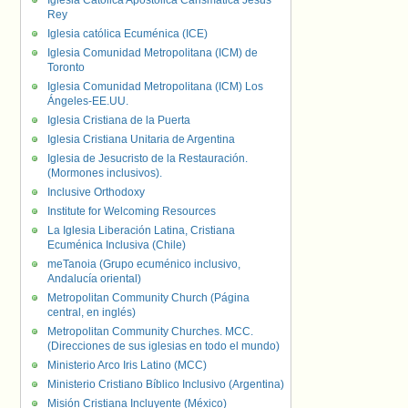
Iglesia Católica Apostólica Carismática Jesús
Rey
Iglesia católica Ecuménica (ICE)
Iglesia Comunidad Metropolitana (ICM) de
Toronto
Iglesia Comunidad Metropolitana (ICM) Los
Ángeles-EE.UU.
Iglesia Cristiana de la Puerta
Iglesia Cristiana Unitaria de Argentina
Iglesia de Jesucristo de la Restauración.
(Mormones inclusivos).
Inclusive Orthodoxy
Institute for Welcoming Resources
La Iglesia Liberación Latina, Cristiana
Ecuménica Inclusiva (Chile)
meTanoia (Grupo ecuménico inclusivo,
Andalucía oriental)
Metropolitan Community Church (Página
central, en inglés)
Metropolitan Community Churches. MCC.
(Direcciones de sus iglesias en todo el mundo)
Ministerio Arco Iris Latino (MCC)
Ministerio Cristiano Bíblico Inclusivo (Argentina)
Misión Cristiana Incluyente (México)