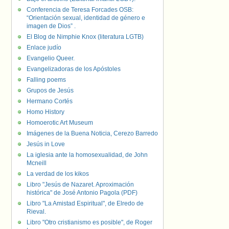
Conferencia de Teresa Forcades OSB:
“Orientación sexual, identidad de género e
imagen de Dios” .
El Blog de Nimphie Knox (literatura LGTB)
Enlace judío
Evangelio Queer.
Evangelizadoras de los Apóstoles
Falling poems
Grupos de Jesús
Hermano Cortés
Homo History
Homoerotic Art Museum
Imágenes de la Buena Noticia, Cerezo Barredo
Jesús in Love
La iglesia ante la homosexualidad, de John
Mcneill
La verdad de los kikos
Libro "Jesús de Nazaret. Aproximación
histórica" de José Antonio Pagola (PDF)
Libro "La Amistad Espiritual", de Elredo de
Rieval.
Libro "Otro cristianismo es posible", de Roger