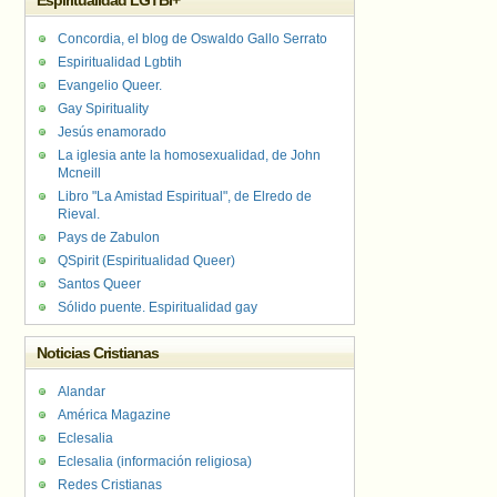
Espiritualidad LGTBI+
Concordia, el blog de Oswaldo Gallo Serrato
Espiritualidad Lgbtih
Evangelio Queer.
Gay Spirituality
Jesús enamorado
La iglesia ante la homosexualidad, de John
Mcneill
Libro "La Amistad Espiritual", de Elredo de
Rieval.
Pays de Zabulon
QSpirit (Espiritualidad Queer)
Santos Queer
Sólido puente. Espiritualidad gay
Noticias Cristianas
Alandar
América Magazine
Eclesalia
Eclesalia (información religiosa)
Redes Cristianas