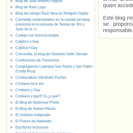
Blog de José Antonio Pagola
quien accede
Blog de Raúl Lugo
Blog del obispo Raúl Vera en Religión Digital
Este blog no
Carmelita contemplativo en la ciudad (un blog
se proporc
oracional en la escuela de Teresa de Jhs y
Juan de la +)
responsable
Cartujo con licencia propia
Católico y Gay
Católico+Gay
Concordia, el blog de Oswaldo Gallo Serrato
Confesiones de Trasnoche
Congregación Luterana San Pedro y San Pablo
(Costa Rica)
Contranatura (Abraham Puche)
Cristiano Arco Iris
Cristiano y Gay
Cristiano y gay!!! Sí ¿y qué?
El Blog de Abdennur Prado
El Blog de Xabier Pikaza
El cristiano indignado
El Frasco de Alabastro
Escrituras Inclusivas