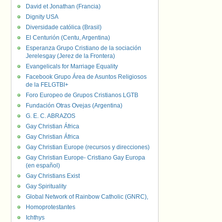
David et Jonathan (Francia)
Dignity USA
Diversidade católica (Brasil)
El Centurión (Centu, Argentina)
Esperanza Grupo Cristiano de la sociación
Jerelesgay (Jerez de la Frontera)
Evangelicals for Marriage Equality
Facebook Grupo Área de Asuntos Religiosos
de la FELGTBI+
Foro Europeo de Grupos Cristianos LGTB
Fundación Otras Ovejas (Argentina)
G. E. C. ABRAZOS
Gay Christian África
Gay Christian África
Gay Christian Europe (recursos y direcciones)
Gay Christian Europe- Cristiano Gay Europa
(en español)
Gay Christians Exist
Gay Spirituality
Global Network of Rainbow Catholic (GNRC),
Homoprotestantes
Ichthys