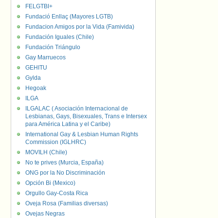
FELGTBI+
Fundació Enllaç (Mayores LGTB)
Fundacion Amigos por la Vida (Famivida)
Fundación Iguales (Chile)
Fundación Triángulo
Gay Marruecos
GEHITU
Gylda
Hegoak
ILGA
ILGALAC ( Asociación Internacional de
Lesbianas, Gays, Bisexuales, Trans e Intersex
para América Latina y el Caribe)
International Gay & Lesbian Human Rights
Commission (IGLHRC)
MOVILH (Chile)
No te prives (Murcia, España)
ONG por la No Discriminación
Opción Bi (Mexico)
Orgullo Gay-Costa Rica
Oveja Rosa (Familias diversas)
Ovejas Negras