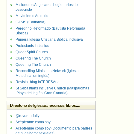
Misioneros Anglicanos Legionarios de
Jesucristo
Movimiento Arco Iris
OASIS (California)
Peregrino Reformado (Bautista Reformada
Bíblica)
Primera Iglesia Cristiana Bíblica Inclusiva
Protestants Inclusius
Queer Spirit Church
Queering The Church
Queering The Church
Reconciling Ministries Network (Iglesia
Metodista, en inglés)
Revista- blog InTERESArte.
St Sebastians Inclusive Church (Maspalomas
.Playa del Inglés. Gran Canaria)
Directorio de Iglesias, recursos, libros....
@reverendally
Acéptenme como soy
Acéptenme como soy (Documento para padres
de hijos homosexuales)