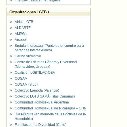
The Gay Christian (en inglés)
Organizaciones LGTBI+
África LGTB
ALDARTE
AMPGIL
Arcopoli
Brújula Intersexual (Punto de encuentro para
personas intersexuales)
Caribe Afirmativo
Centro de Estudios Género y Diversidad
(Montevideo, Uruguay)
Coalición LGBTILAC-OEA
COGAM
COGAM (Blog)
Colectivo Lambda (Valencia)
Colectivo LGTB GAMÁ (Islas Canarias)
Comunidad Homosexual Argentina
Comunidad Homosexual de Nicaragua – CHN
Día Púrpura (en memoria de las víctimas de la
Homofobia)
Familias por la Diversidad (Chile)