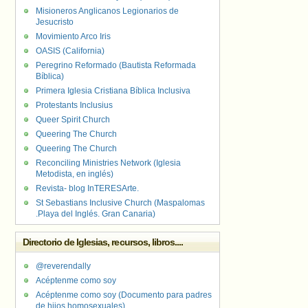
Misioneros Anglicanos Legionarios de
Jesucristo
Movimiento Arco Iris
OASIS (California)
Peregrino Reformado (Bautista Reformada
Bíblica)
Primera Iglesia Cristiana Bíblica Inclusiva
Protestants Inclusius
Queer Spirit Church
Queering The Church
Queering The Church
Reconciling Ministries Network (Iglesia
Metodista, en inglés)
Revista- blog InTERESArte.
St Sebastians Inclusive Church (Maspalomas
.Playa del Inglés. Gran Canaria)
Directorio de Iglesias, recursos, libros....
@reverendally
Acéptenme como soy
Acéptenme como soy (Documento para padres
de hijos homosexuales)