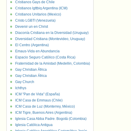
Cristianos Gays de Chile
Cristianos lgttbiq Argentina (ICM)
Cristianos Unitarios (Mexico)
Cristo LGBTI (Venezuela)
Devenir un en Christ
Diaconía Cristiana en la Diversidad (Uruguay)
Diversidad Cristiana (Montevideo, Uruguay)
El Centro (Argentina)
Emaus-Vida en Abundancia
Espacio Seguro Católico (Costa Rica)
Fraternidad de la Amistad (Medellin, Colombia)
Gay Christian África
Gay Christian África
Gay Church
Ichthys
ICM "Pan de Vida" (España)
ICM Casa de Emmaus (Chile)
ICM Casa de Luz (Monterrey, México)
ICM Tigre, Buenos Aires (Argentina)
Iglesia Casa Abba Padre. Bogotá (Colombia)
Iglesia Católica Antigua