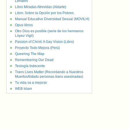
Lenaers
Libro Miradas Atrevidas (Aldarte)
Libro: Sobre la Opción por los Pobres.
Manual Educativo Diversidad Sexual (MOVILH)
Opus libros
Otro Dios es posible (serie de los hermanos
López Vigil)
Passion of Christ: A Gay Vision (Libro)
Proyecto Todo Mejora (Perú)
Queering The Map
Remembering Our Dead
Teología Indecente
Trans Lives Matter (Recordando a Nuestros
Muertos/listado personas trans asesinadas)
Tu vida va a mejorar
WEB Islam