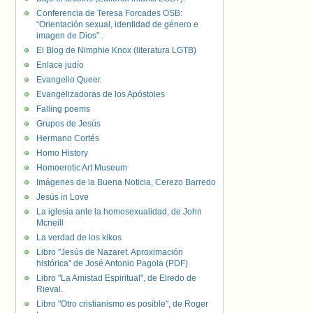
Conferencia de Teresa Forcades OSB:
“Orientación sexual, identidad de género e
imagen de Dios” .
El Blog de Nimphie Knox (literatura LGTB)
Enlace judío
Evangelio Queer.
Evangelizadoras de los Apóstoles
Falling poems
Grupos de Jesús
Hermano Cortés
Homo History
Homoerotic Art Museum
Imágenes de la Buena Noticia, Cerezo Barredo
Jesús in Love
La iglesia ante la homosexualidad, de John
Mcneill
La verdad de los kikos
Libro "Jesús de Nazaret. Aproximación
histórica" de José Antonio Pagola (PDF)
Libro "La Amistad Espiritual", de Elredo de
Rieval.
Libro "Otro cristianismo es posible", de Roger