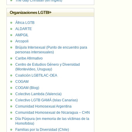
The Gay Christian (en inglés)
Organizaciones LGTBI+
África LGTB
ALDARTE
AMPGIL
Arcopoli
Brújula Intersexual (Punto de encuentro para
personas intersexuales)
Caribe Afirmativo
Centro de Estudios Género y Diversidad
(Montevideo, Uruguay)
Coalición LGBTILAC-OEA
COGAM
COGAM (Blog)
Colectivo Lambda (Valencia)
Colectivo LGTB GAMÁ (Islas Canarias)
Comunidad Homosexual Argentina
Comunidad Homosexual de Nicaragua – CHN
Día Púrpura (en memoria de las víctimas de la
Homofobia)
Familias por la Diversidad (Chile)