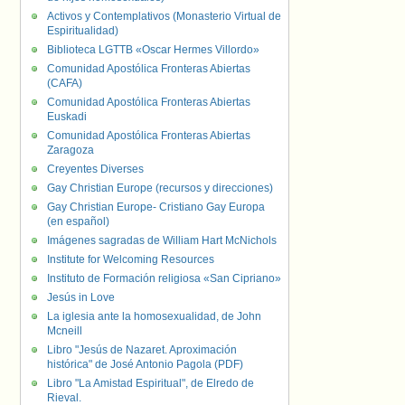
Activos y Contemplativos (Monasterio Virtual de
Espiritualidad)
Biblioteca LGTTB «Oscar Hermes Villordo»
Comunidad Apostólica Fronteras Abiertas
(CAFA)
Comunidad Apostólica Fronteras Abiertas
Euskadi
Comunidad Apostólica Fronteras Abiertas
Zaragoza
Creyentes Diverses
Gay Christian Europe (recursos y direcciones)
Gay Christian Europe- Cristiano Gay Europa
(en español)
Imágenes sagradas de William Hart McNichols
Institute for Welcoming Resources
Instituto de Formación religiosa «San Cipriano»
Jesús in Love
La iglesia ante la homosexualidad, de John
Mcneill
Libro "Jesús de Nazaret. Aproximación
histórica" de José Antonio Pagola (PDF)
Libro "La Amistad Espiritual", de Elredo de
Rieval.