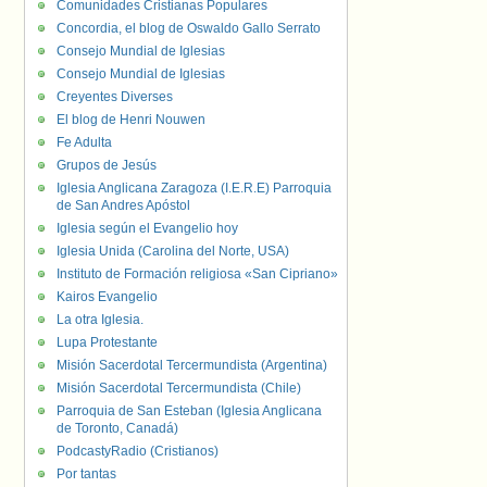
Comunidades Cristianas Populares
Concordia, el blog de Oswaldo Gallo Serrato
Consejo Mundial de Iglesias
Consejo Mundial de Iglesias
Creyentes Diverses
El blog de Henri Nouwen
Fe Adulta
Grupos de Jesús
Iglesia Anglicana Zaragoza (I.E.R.E) Parroquia
de San Andres Apóstol
Iglesia según el Evangelio hoy
Iglesia Unida (Carolina del Norte, USA)
Instituto de Formación religiosa «San Cipriano»
Kairos Evangelio
La otra Iglesia.
Lupa Protestante
Misión Sacerdotal Tercermundista (Argentina)
Misión Sacerdotal Tercermundista (Chile)
Parroquia de San Esteban (Iglesia Anglicana
de Toronto, Canadá)
PodcastyRadio (Cristianos)
Por tantas