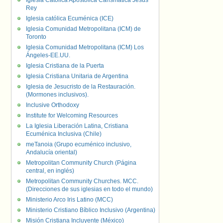
Iglesia Católica Apostólica Carismática Jesús
Rey
Iglesia católica Ecuménica (ICE)
Iglesia Comunidad Metropolitana (ICM) de
Toronto
Iglesia Comunidad Metropolitana (ICM) Los
Ángeles-EE.UU.
Iglesia Cristiana de la Puerta
Iglesia Cristiana Unitaria de Argentina
Iglesia de Jesucristo de la Restauración.
(Mormones inclusivos).
Inclusive Orthodoxy
Institute for Welcoming Resources
La Iglesia Liberación Latina, Cristiana
Ecuménica Inclusiva (Chile)
meTanoia (Grupo ecuménico inclusivo,
Andalucía oriental)
Metropolitan Community Church (Página
central, en inglés)
Metropolitan Community Churches. MCC.
(Direcciones de sus iglesias en todo el mundo)
Ministerio Arco Iris Latino (MCC)
Ministerio Cristiano Bíblico Inclusivo (Argentina)
Misión Cristiana Incluyente (México)