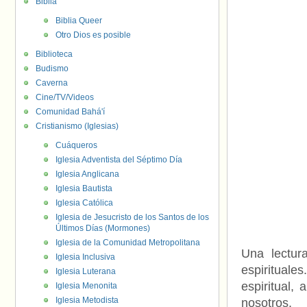
Biblia
Biblia Queer
Otro Dios es posible
Biblioteca
Budismo
Caverna
Cine/TV/Videos
Comunidad Bahá'í
Cristianismo (Iglesias)
Cuáqueros
Iglesia Adventista del Séptimo Día
Iglesia Anglicana
Iglesia Bautista
Iglesia Católica
Iglesia de Jesucristo de los Santos de los
Últimos Días (Mormones)
Iglesia de la Comunidad Metropolitana
Una lectura
Iglesia Inclusiva
espiritual
Iglesia Luterana
espiritual,
Iglesia Menonita
Iglesia Metodista
nosotros.