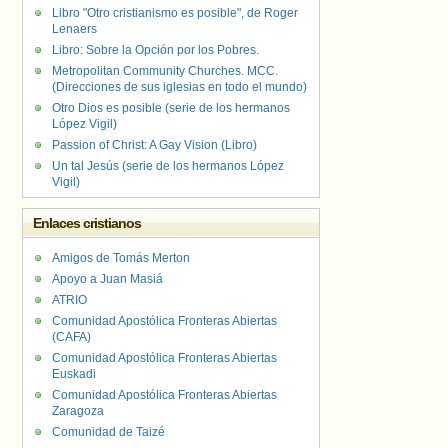
Libro "Otro cristianismo es posible", de Roger
Lenaers
Libro: Sobre la Opción por los Pobres.
Metropolitan Community Churches. MCC.
(Direcciones de sus iglesias en todo el mundo)
Otro Dios es posible (serie de los hermanos
López Vigil)
Passion of Christ: A Gay Vision (Libro)
Un tal Jesús (serie de los hermanos López
Vigil)
Enlaces cristianos
Amigos de Tomás Merton
Apoyo a Juan Masiá
ATRIO
Comunidad Apostólica Fronteras Abiertas
(CAFA)
Comunidad Apostólica Fronteras Abiertas
Euskadi
Comunidad Apostólica Fronteras Abiertas
Zaragoza
Comunidad de Taizé