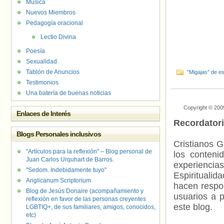
Música
Nuevos Miembros
Pedagogía oracional
Lectio Divina
Poesía
Sexualidad
Tablón de Anuncios
"Migajas" de es
Testimonios
Una batería de buenas noticias
Copyright © 200
Enlaces de Interés
Recordator
Blogs Personales inclusivos
Cristianos G
"Artículos para la reflexión" – Blog personal de
los contenid
Juan Carlos Urquhart de Barros.
experienci
"Sedom. Indebidamente tuyo"
Espiritualid
Anglicanum Scriptorium
hacen respo
Blog de Jesús Donaire (acompañamiento y
usuarios a p
reflexión en favor de las personas creyentes
este blog.
LGBTIQ+, de sus familiares, amigos, conocidos,
etc)