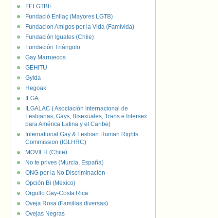
FELGTBI+
Fundació Enllaç (Mayores LGTB)
Fundacion Amigos por la Vida (Famivida)
Fundación Iguales (Chile)
Fundación Triángulo
Gay Marruecos
GEHITU
Gylda
Hegoak
ILGA
ILGALAC ( Asociación Internacional de
Lesbianas, Gays, Bisexuales, Trans e Intersex
para América Latina y el Caribe)
International Gay & Lesbian Human Rights
Commission (IGLHRC)
MOVILH (Chile)
No te prives (Murcia, España)
ONG por la No Discriminación
Opción Bi (Mexico)
Orgullo Gay-Costa Rica
Oveja Rosa (Familias diversas)
Ovejas Negras