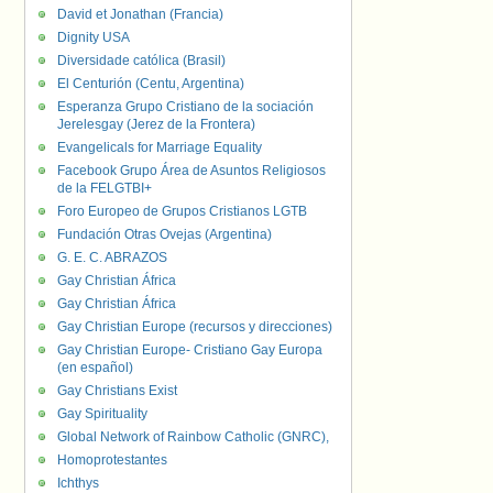
David et Jonathan (Francia)
Dignity USA
Diversidade católica (Brasil)
El Centurión (Centu, Argentina)
Esperanza Grupo Cristiano de la sociación
Jerelesgay (Jerez de la Frontera)
Evangelicals for Marriage Equality
Facebook Grupo Área de Asuntos Religiosos
de la FELGTBI+
Foro Europeo de Grupos Cristianos LGTB
Fundación Otras Ovejas (Argentina)
G. E. C. ABRAZOS
Gay Christian África
Gay Christian África
Gay Christian Europe (recursos y direcciones)
Gay Christian Europe- Cristiano Gay Europa
(en español)
Gay Christians Exist
Gay Spirituality
Global Network of Rainbow Catholic (GNRC),
Homoprotestantes
Ichthys