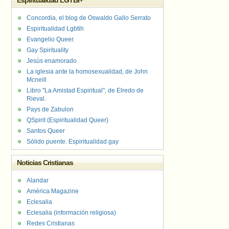
Espiritualidad LGTBI+
Concordia, el blog de Oswaldo Gallo Serrato
Espiritualidad Lgbtih
Evangelio Queer.
Gay Spirituality
Jesús enamorado
La iglesia ante la homosexualidad, de John
Mcneill
Libro "La Amistad Espiritual", de Elredo de
Rieval.
Pays de Zabulon
QSpirit (Espiritualidad Queer)
Santos Queer
Sólido puente. Espiritualidad gay
Noticias Cristianas
Alandar
América Magazine
Eclesalia
Eclesalia (información religiosa)
Redes Cristianas