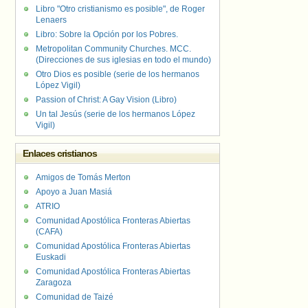
Libro "Otro cristianismo es posible", de Roger
Lenaers
Libro: Sobre la Opción por los Pobres.
Metropolitan Community Churches. MCC.
(Direcciones de sus iglesias en todo el mundo)
Otro Dios es posible (serie de los hermanos
López Vigil)
Passion of Christ: A Gay Vision (Libro)
Un tal Jesús (serie de los hermanos López
Vigil)
Enlaces cristianos
Amigos de Tomás Merton
Apoyo a Juan Masiá
ATRIO
Comunidad Apostólica Fronteras Abiertas
(CAFA)
Comunidad Apostólica Fronteras Abiertas
Euskadi
Comunidad Apostólica Fronteras Abiertas
Zaragoza
Comunidad de Taizé