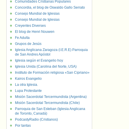
Comunidades Cristianas Populares
Concordia, el blog de Oswaldo Gallo Serrato
Consejo Mundial de Iglesias
Consejo Mundial de Iglesias
Creyentes Diverses
El blog de Henri Nouwen
Fe Adulta
Grupos de Jesús
Iglesia Anglicana Zaragoza (I.E.R.E) Parroquia
de San Andres Apóstol
Iglesia según el Evangelio hoy
Iglesia Unida (Carolina del Norte, USA)
Instituto de Formación religiosa «San Cipriano»
Kairos Evangelio
La otra Iglesia.
Lupa Protestante
Misión Sacerdotal Tercermundista (Argentina)
Misión Sacerdotal Tercermundista (Chile)
Parroquia de San Esteban (Iglesia Anglicana
de Toronto, Canadá)
PodcastyRadio (Cristianos)
Por tantas