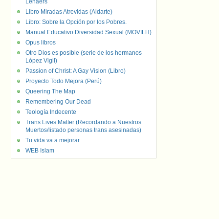
Lenaers
Libro Miradas Atrevidas (Aldarte)
Libro: Sobre la Opción por los Pobres.
Manual Educativo Diversidad Sexual (MOVILH)
Opus libros
Otro Dios es posible (serie de los hermanos
López Vigil)
Passion of Christ: A Gay Vision (Libro)
Proyecto Todo Mejora (Perú)
Queering The Map
Remembering Our Dead
Teología Indecente
Trans Lives Matter (Recordando a Nuestros
Muertos/listado personas trans asesinadas)
Tu vida va a mejorar
WEB Islam