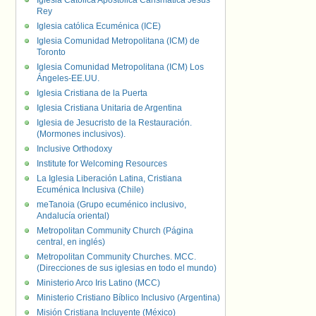
Iglesia Católica Apostólica Carismática Jesús
Rey
Iglesia católica Ecuménica (ICE)
Iglesia Comunidad Metropolitana (ICM) de
Toronto
Iglesia Comunidad Metropolitana (ICM) Los
Ángeles-EE.UU.
Iglesia Cristiana de la Puerta
Iglesia Cristiana Unitaria de Argentina
Iglesia de Jesucristo de la Restauración.
(Mormones inclusivos).
Inclusive Orthodoxy
Institute for Welcoming Resources
La Iglesia Liberación Latina, Cristiana
Ecuménica Inclusiva (Chile)
meTanoia (Grupo ecuménico inclusivo,
Andalucía oriental)
Metropolitan Community Church (Página
central, en inglés)
Metropolitan Community Churches. MCC.
(Direcciones de sus iglesias en todo el mundo)
Ministerio Arco Iris Latino (MCC)
Ministerio Cristiano Bíblico Inclusivo (Argentina)
Misión Cristiana Incluyente (México)