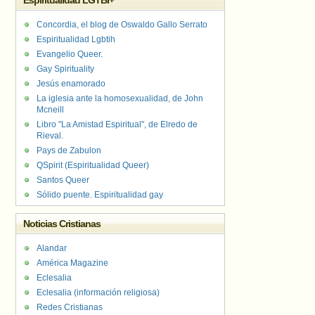
Espiritualidad LGTBI+
Concordia, el blog de Oswaldo Gallo Serrato
Espiritualidad Lgbtih
Evangelio Queer.
Gay Spirituality
Jesús enamorado
La iglesia ante la homosexualidad, de John
Mcneill
Libro "La Amistad Espiritual", de Elredo de
Rieval.
Pays de Zabulon
QSpirit (Espiritualidad Queer)
Santos Queer
Sólido puente. Espiritualidad gay
Noticias Cristianas
Alandar
América Magazine
Eclesalia
Eclesalia (información religiosa)
Redes Cristianas