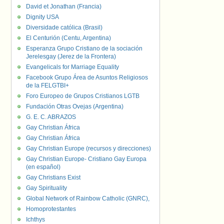
David et Jonathan (Francia)
Dignity USA
Diversidade católica (Brasil)
El Centurión (Centu, Argentina)
Esperanza Grupo Cristiano de la sociación
Jerelesgay (Jerez de la Frontera)
Evangelicals for Marriage Equality
Facebook Grupo Área de Asuntos Religiosos
de la FELGTBI+
Foro Europeo de Grupos Cristianos LGTB
Fundación Otras Ovejas (Argentina)
G. E. C. ABRAZOS
Gay Christian África
Gay Christian África
Gay Christian Europe (recursos y direcciones)
Gay Christian Europe- Cristiano Gay Europa
(en español)
Gay Christians Exist
Gay Spirituality
Global Network of Rainbow Catholic (GNRC),
Homoprotestantes
Ichthys