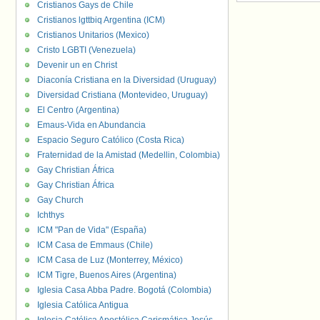
Cristianos Gays de Chile
Cristianos lgttbiq Argentina (ICM)
Cristianos Unitarios (Mexico)
Cristo LGBTI (Venezuela)
Devenir un en Christ
Diaconía Cristiana en la Diversidad (Uruguay)
Diversidad Cristiana (Montevideo, Uruguay)
El Centro (Argentina)
Emaus-Vida en Abundancia
Espacio Seguro Católico (Costa Rica)
Fraternidad de la Amistad (Medellin, Colombia)
Gay Christian África
Gay Christian África
Gay Church
Ichthys
ICM "Pan de Vida" (España)
ICM Casa de Emmaus (Chile)
ICM Casa de Luz (Monterrey, México)
ICM Tigre, Buenos Aires (Argentina)
Iglesia Casa Abba Padre. Bogotá (Colombia)
Iglesia Católica Antigua