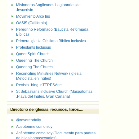
Misioneros Anglicanos Legionarios de
Jesucristo
Movimiento Arco Iris
OASIS (California)
Peregrino Reformado (Bautista Reformada
Bíblica)
Primera Iglesia Cristiana Bíblica Inclusiva
Protestants Inclusius
Queer Spirit Church
Queering The Church
Queering The Church
Reconciling Ministries Network (Iglesia
Metodista, en inglés)
Revista- blog InTERESArte.
St Sebastians Inclusive Church (Maspalomas
.Playa del Inglés. Gran Canaria)
Directorio de Iglesias, recursos, libros....
@reverendally
Acéptenme como soy
Acéptenme como soy (Documento para padres
de hijos homosexuales)