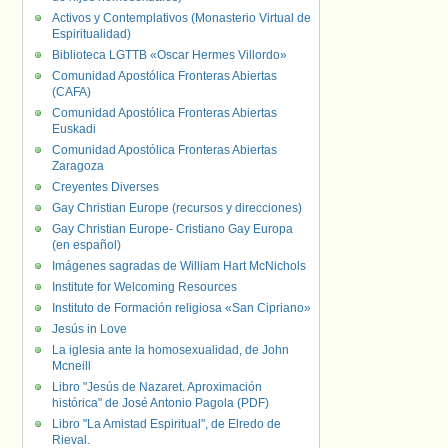
Activos y Contemplativos (Monasterio Virtual de
Espiritualidad)
Biblioteca LGTTB «Oscar Hermes Villordo»
Comunidad Apostólica Fronteras Abiertas
(CAFA)
Comunidad Apostólica Fronteras Abiertas
Euskadi
Comunidad Apostólica Fronteras Abiertas
Zaragoza
Creyentes Diverses
Gay Christian Europe (recursos y direcciones)
Gay Christian Europe- Cristiano Gay Europa
(en español)
Imágenes sagradas de William Hart McNichols
Institute for Welcoming Resources
Instituto de Formación religiosa «San Cipriano»
Jesús in Love
La iglesia ante la homosexualidad, de John
Mcneill
Libro "Jesús de Nazaret. Aproximación
histórica" de José Antonio Pagola (PDF)
Libro "La Amistad Espiritual", de Elredo de
Rieval.