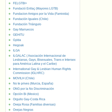
FELGTBI+
Fundació Enllaç (Mayores LGTB)
Fundacion Amigos por la Vida (Famivida)
Fundación Iguales (Chile)
Fundación Triángulo
Gay Marruecos
GEHITU
Gylda
Hegoak
ILGA
ILGALAC ( Asociación Internacional de
Lesbianas, Gays, Bisexuales, Trans e Intersex
para América Latina y el Caribe)
International Gay & Lesbian Human Rights
Commission (IGLHRC)
MOVILH (Chile)
No te prives (Murcia, España)
ONG por la No Discriminación
Opción Bi (Mexico)
Orgullo Gay-Costa Rica
Oveja Rosa (Familias diversas)
Ovejas Negras