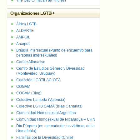
The Gay Christian (en inglés)
Organizaciones LGTBI+
África LGTB
ALDARTE
AMPGIL
Arcopoli
Brújula Intersexual (Punto de encuentro para
personas intersexuales)
Caribe Afirmativo
Centro de Estudios Género y Diversidad
(Montevideo, Uruguay)
Coalición LGBTILAC-OEA
COGAM
COGAM (Blog)
Colectivo Lambda (Valencia)
Colectivo LGTB GAMÁ (Islas Canarias)
Comunidad Homosexual Argentina
Comunidad Homosexual de Nicaragua – CHN
Día Púrpura (en memoria de las víctimas de la
Homofobia)
Familias por la Diversidad (Chile)