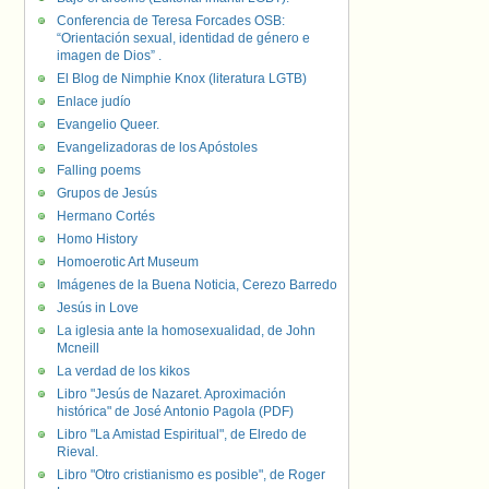
Conferencia de Teresa Forcades OSB:
“Orientación sexual, identidad de género e
imagen de Dios” .
El Blog de Nimphie Knox (literatura LGTB)
Enlace judío
Evangelio Queer.
Evangelizadoras de los Apóstoles
Falling poems
Grupos de Jesús
Hermano Cortés
Homo History
Homoerotic Art Museum
Imágenes de la Buena Noticia, Cerezo Barredo
Jesús in Love
La iglesia ante la homosexualidad, de John
Mcneill
La verdad de los kikos
Libro "Jesús de Nazaret. Aproximación
histórica" de José Antonio Pagola (PDF)
Libro "La Amistad Espiritual", de Elredo de
Rieval.
Libro "Otro cristianismo es posible", de Roger