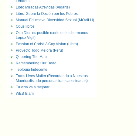
Lenaers
Libro Miradas Atrevidas (Aldarte)
Libro: Sobre la Opción por los Pobres.
Manual Educativo Diversidad Sexual (MOVILH)
Opus libros
Otro Dios es posible (serie de los hermanos
López Vigil)
Passion of Christ: A Gay Vision (Libro)
Proyecto Todo Mejora (Perú)
Queering The Map
Remembering Our Dead
Teología Indecente
Trans Lives Matter (Recordando a Nuestros
Muertos/listado personas trans asesinadas)
Tu vida va a mejorar
WEB Islam