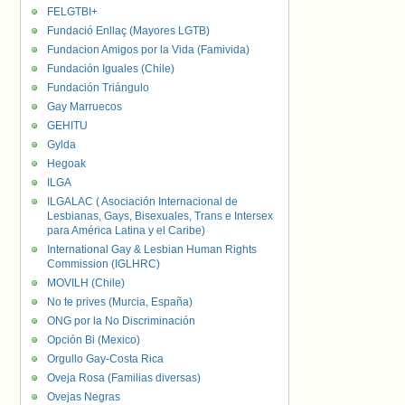
FELGTBI+
Fundació Enllaç (Mayores LGTB)
Fundacion Amigos por la Vida (Famivida)
Fundación Iguales (Chile)
Fundación Triángulo
Gay Marruecos
GEHITU
Gylda
Hegoak
ILGA
ILGALAC ( Asociación Internacional de
Lesbianas, Gays, Bisexuales, Trans e Intersex
para América Latina y el Caribe)
International Gay & Lesbian Human Rights
Commission (IGLHRC)
MOVILH (Chile)
No te prives (Murcia, España)
ONG por la No Discriminación
Opción Bi (Mexico)
Orgullo Gay-Costa Rica
Oveja Rosa (Familias diversas)
Ovejas Negras