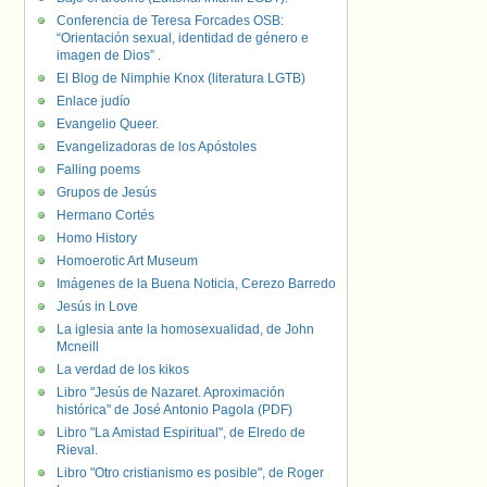
Conferencia de Teresa Forcades OSB:
“Orientación sexual, identidad de género e
imagen de Dios” .
El Blog de Nimphie Knox (literatura LGTB)
Enlace judío
Evangelio Queer.
Evangelizadoras de los Apóstoles
Falling poems
Grupos de Jesús
Hermano Cortés
Homo History
Homoerotic Art Museum
Imágenes de la Buena Noticia, Cerezo Barredo
Jesús in Love
La iglesia ante la homosexualidad, de John
Mcneill
La verdad de los kikos
Libro "Jesús de Nazaret. Aproximación
histórica" de José Antonio Pagola (PDF)
Libro "La Amistad Espiritual", de Elredo de
Rieval.
Libro "Otro cristianismo es posible", de Roger