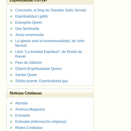
Espiritualidad LGTBI+
Concordia, el blog de Oswaldo Gallo Serrato
Espiritualidad Lgbtih
Evangelio Queer.
Gay Spirituality
Jesús enamorado
La iglesia ante la homosexualidad, de John
Mcneill
Libro "La Amistad Espiritual", de Elredo de
Rieval.
Pays de Zabulon
QSpirit (Espiritualidad Queer)
Santos Queer
Sólido puente. Espiritualidad gay
Noticias Cristianas
Alandar
América Magazine
Eclesalia
Eclesalia (información religiosa)
Redes Cristianas