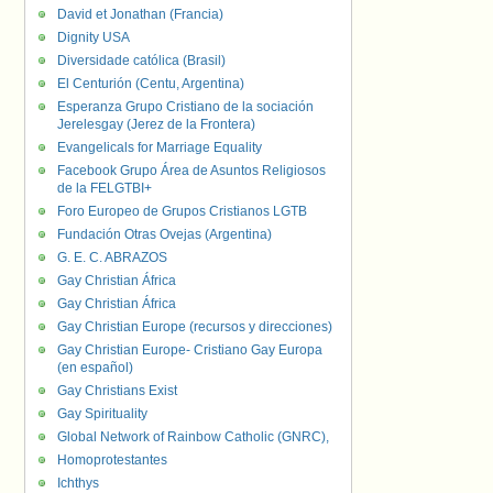
David et Jonathan (Francia)
Dignity USA
Diversidade católica (Brasil)
El Centurión (Centu, Argentina)
Esperanza Grupo Cristiano de la sociación
Jerelesgay (Jerez de la Frontera)
Evangelicals for Marriage Equality
Facebook Grupo Área de Asuntos Religiosos
de la FELGTBI+
Foro Europeo de Grupos Cristianos LGTB
Fundación Otras Ovejas (Argentina)
G. E. C. ABRAZOS
Gay Christian África
Gay Christian África
Gay Christian Europe (recursos y direcciones)
Gay Christian Europe- Cristiano Gay Europa
(en español)
Gay Christians Exist
Gay Spirituality
Global Network of Rainbow Catholic (GNRC),
Homoprotestantes
Ichthys