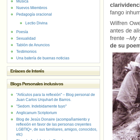
Música
clarividenc
Nuevos Miembros
fango inhum
Pedagogía oracional
Wilfren Owe
Lectio Divina
antes de ali
Poesía
frente –
My s
Sexualidad
de su poe
Tablón de Anuncios
Testimonios
Una batería de buenas noticias
Enlaces de Interés
Blogs Personales inclusivos
"Artículos para la reflexión" – Blog personal de
Juan Carlos Urquhart de Barros.
"Sedom. Indebidamente tuyo"
Anglicanum Scriptorium
Blog de Jesús Donaire (acompañamiento y
reflexión en favor de las personas creyentes
LGBTIQ+, de sus familiares, amigos, conocidos,
etc)