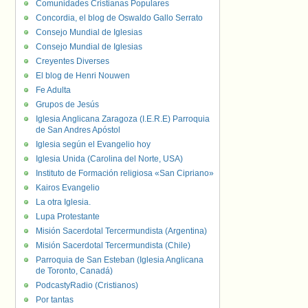
Comunidades Cristianas Populares
Concordia, el blog de Oswaldo Gallo Serrato
Consejo Mundial de Iglesias
Consejo Mundial de Iglesias
Creyentes Diverses
El blog de Henri Nouwen
Fe Adulta
Grupos de Jesús
Iglesia Anglicana Zaragoza (I.E.R.E) Parroquia
de San Andres Apóstol
Iglesia según el Evangelio hoy
Iglesia Unida (Carolina del Norte, USA)
Instituto de Formación religiosa «San Cipriano»
Kairos Evangelio
La otra Iglesia.
Lupa Protestante
Misión Sacerdotal Tercermundista (Argentina)
Misión Sacerdotal Tercermundista (Chile)
Parroquia de San Esteban (Iglesia Anglicana
de Toronto, Canadá)
PodcastyRadio (Cristianos)
Por tantas