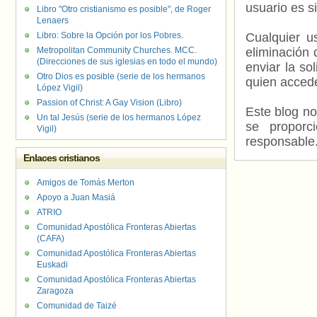
usuario es s
Libro "Otro cristianismo es posible", de Roger
Lenaers
Libro: Sobre la Opción por los Pobres.
Cualquier us
Metropolitan Community Churches. MCC.
eliminación 
(Direcciones de sus iglesias en todo el mundo)
enviar la so
Otro Dios es posible (serie de los hermanos
quien accede
López Vigil)
Passion of Christ: A Gay Vision (Libro)
Este blog no
Un tal Jesús (serie de los hermanos López
se proporc
Vigil)
responsable
Enlaces cristianos
Amigos de Tomás Merton
Apoyo a Juan Masiá
ATRIO
Comunidad Apostólica Fronteras Abiertas
(CAFA)
Comunidad Apostólica Fronteras Abiertas
Euskadi
Comunidad Apostólica Fronteras Abiertas
Zaragoza
Comunidad de Taizé