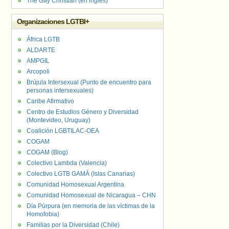
The Gay Christian (en inglés)
Organizaciones LGTBI+
África LGTB
ALDARTE
AMPGIL
Arcopoli
Brújula Intersexual (Punto de encuentro para
personas intersexuales)
Caribe Afirmativo
Centro de Estudios Género y Diversidad
(Montevideo, Uruguay)
Coalición LGBTILAC-OEA
COGAM
COGAM (Blog)
Colectivo Lambda (Valencia)
Colectivo LGTB GAMÁ (Islas Canarias)
Comunidad Homosexual Argentina
Comunidad Homosexual de Nicaragua – CHN
Día Púrpura (en memoria de las víctimas de la
Homofobia)
Familias por la Diversidad (Chile)