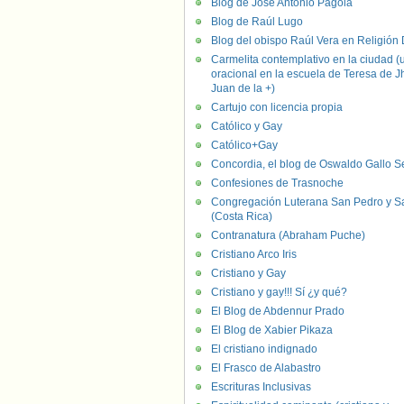
Blog de José Antonio Pagola
Blog de Raúl Lugo
Blog del obispo Raúl Vera en Religión D
Carmelita contemplativo en la ciudad (
oracional en la escuela de Teresa de J
Juan de la +)
Cartujo con licencia propia
Católico y Gay
Católico+Gay
Concordia, el blog de Oswaldo Gallo S
Confesiones de Trasnoche
Congregación Luterana San Pedro y S
(Costa Rica)
Contranatura (Abraham Puche)
Cristiano Arco Iris
Cristiano y Gay
Cristiano y gay!!! Sí ¿y qué?
El Blog de Abdennur Prado
El Blog de Xabier Pikaza
El cristiano indignado
El Frasco de Alabastro
Escrituras Inclusivas