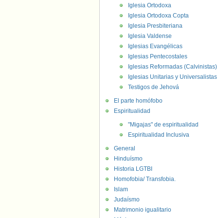
Iglesia Ortodoxa
Iglesia Ortodoxa Copta
Iglesia Presbiteriana
Iglesia Valdense
Iglesias Evangélicas
Iglesias Pentecostales
Iglesias Reformadas (Calvinistas)
Iglesias Unitarias y Universalistas
Testigos de Jehová
El parte homófobo
Espiritualidad
"Migajas" de espiritualidad
Espiritualidad Inclusiva
General
Hinduísmo
Historia LGTBI
Homofobia/ Transfobia.
Islam
Judaísmo
Matrimonio igualitario