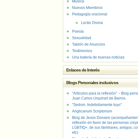
Música
Nuevos Miembros
Pedagogía oracional
Lectio Divina
Poesía
Sexualidad
Tablón de Anuncios
Testimonios
Una batería de buenas noticias
Enlaces de Interés
Blogs Personales inclusivos
"Artículos para la reflexión" – Blog per
Juan Carlos Urquhart de Barros.
"Sedom. Indebidamente tuyo"
Anglicanum Scriptorium
Blog de Jesús Donaire (acompañamien
reflexión en favor de las personas crey
LGBTIQ+, de sus familiares, amigos, co
etc)