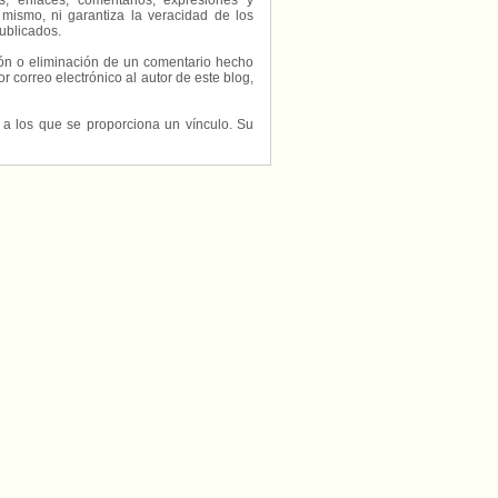
, enlaces, comentarios, expresiones y
 mismo, ni garantiza la veracidad de los
ublicados.
ción o eliminación de un comentario hecho
or correo electrónico al autor de este blog,
s a los que se proporciona un vínculo. Su