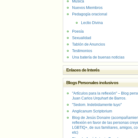
Música
Nuevos Miembros
Pedagogía oracional
Lectio Divina
Poesía
Sexualidad
Tablón de Anuncios
Testimonios
Una batería de buenas noticias
Enlaces de Interés
Blogs Personales inclusivos
"Artículos para la reflexión" – Blog per
Juan Carlos Urquhart de Barros.
"Sedom. Indebidamente tuyo"
Anglicanum Scriptorium
Blog de Jesús Donaire (acompañamien
reflexión en favor de las personas crey
LGBTIQ+, de sus familiares, amigos, co
etc)