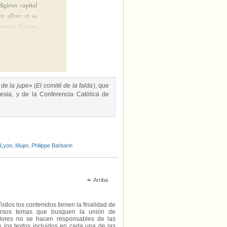
 de la jupe
» (
El comité de la falda
), que
esia, y de la Conferencia Católica de
Lyon
,
Mujer
,
Philippe Barbarin
Arriba
Todos los contenidos tienen la finalidad de
diversos temas que busquen la unión de
radores no se hacen responsables de las
e los textos incluidos en cada una de las