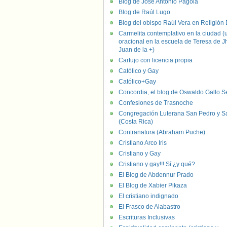
Blog de José Antonio Pagola
Blog de Raúl Lugo
Blog del obispo Raúl Vera en Religión D
Carmelita contemplativo en la ciudad (
oracional en la escuela de Teresa de J
Juan de la +)
Cartujo con licencia propia
Católico y Gay
Católico+Gay
Concordia, el blog de Oswaldo Gallo S
Confesiones de Trasnoche
Congregación Luterana San Pedro y S
(Costa Rica)
Contranatura (Abraham Puche)
Cristiano Arco Iris
Cristiano y Gay
Cristiano y gay!!! Sí ¿y qué?
El Blog de Abdennur Prado
El Blog de Xabier Pikaza
El cristiano indignado
El Frasco de Alabastro
Escrituras Inclusivas