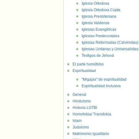
Iglesia Ortodoxa
Iglesia Ortodoxa Copta
Iglesia Presbiteriana
Iglesia Valdense
Iglesias Evangélicas
Iglesias Pentecostales
Iglesias Reformadas (Calvinistas)
Iglesias Unitarias y Universalistas
Testigos de Jehová
El parte homófobo
Espiritualidad
"Migajas" de espiritualidad
Espiritualidad Inclusiva
General
Hinduísmo
Historia LGTBI
Homofobia/ Transfobia.
Islam
Judaísmo
Matrimonio igualitario