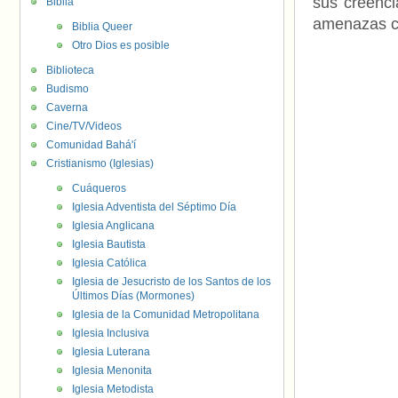
sus creenci
Biblia
amenazas co
Biblia Queer
Otro Dios es posible
Biblioteca
Budismo
Caverna
Cine/TV/Videos
Comunidad Bahá'í
Cristianismo (Iglesias)
Cuáqueros
Iglesia Adventista del Séptimo Día
Iglesia Anglicana
Iglesia Bautista
Iglesia Católica
Iglesia de Jesucristo de los Santos de los
Últimos Días (Mormones)
Iglesia de la Comunidad Metropolitana
Iglesia Inclusiva
Iglesia Luterana
Iglesia Menonita
Iglesia Metodista