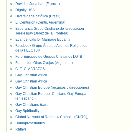
David et Jonathan (Francia)
Dignity USA
Diversidade católica (Brasil)
El Centurión (Centu, Argentina)
Esperanza Grupo Cristiano de la sociación
Jerelesgay (Jerez de la Frontera)
Evangelicals for Marriage Equality
Facebook Grupo Área de Asuntos Religiosos
de la FELGTBI+
Foro Europeo de Grupos Cristianos LGTB
Fundación Otras Ovejas (Argentina)
G. E. C. ABRAZOS
Gay Christian África
Gay Christian África
Gay Christian Europe (recursos y direcciones)
Gay Christian Europe- Cristiano Gay Europa
(en español)
Gay Christians Exist
Gay Spirituality
Global Network of Rainbow Catholic (GNRC),
Homoprotestantes
Ichthys