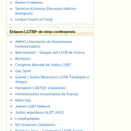
Redes Cristianas
Servicios Koinonia (Recursos bíblicos-
teológicos)
United Church of Christ
Enlaces LGTBI+ de otras confesiones
AMHO ( Asociación de Musulmanes
Homosexuales)
Beit Haverim – Groupe Juif LGTB de France
BuHozen
Congreso Mundial de Judíos LGBT
Gay Spirit
Guimel | Judíos Mexicanos LGTB, Familiares y
Amigos
Hamakom LGBTQI+ (Judaísmo)
Homosexuales musulmanes de Francia
Islam Gay
Jewish LGBT Network
Judíos argentinos GLBT (JAG)
Lovejihadspain
NCI Emanuel (Judaísmo)