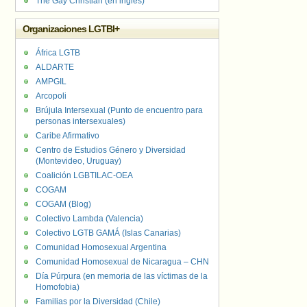
The Gay Christian (en inglés)
Organizaciones LGTBI+
África LGTB
ALDARTE
AMPGIL
Arcopoli
Brújula Intersexual (Punto de encuentro para
personas intersexuales)
Caribe Afirmativo
Centro de Estudios Género y Diversidad
(Montevideo, Uruguay)
Coalición LGBTILAC-OEA
COGAM
COGAM (Blog)
Colectivo Lambda (Valencia)
Colectivo LGTB GAMÁ (Islas Canarias)
Comunidad Homosexual Argentina
Comunidad Homosexual de Nicaragua – CHN
Día Púrpura (en memoria de las víctimas de la
Homofobia)
Familias por la Diversidad (Chile)