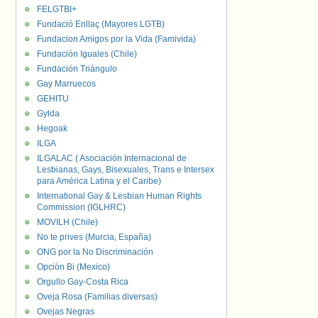
FELGTBI+
Fundació Enllaç (Mayores LGTB)
Fundacion Amigos por la Vida (Famivida)
Fundación Iguales (Chile)
Fundación Triángulo
Gay Marruecos
GEHITU
Gylda
Hegoak
ILGA
ILGALAC ( Asociación Internacional de
Lesbianas, Gays, Bisexuales, Trans e Intersex
para América Latina y el Caribe)
International Gay & Lesbian Human Rights
Commission (IGLHRC)
MOVILH (Chile)
No te prives (Murcia, España)
ONG por la No Discriminación
Opción Bi (Mexico)
Orgullo Gay-Costa Rica
Oveja Rosa (Familias diversas)
Ovejas Negras