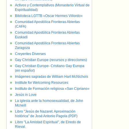
Activos y Contemplativos (Monasterio Virtual de
Espiritualidad)
Biblioteca LGTTB «Oscar Hermes Villordo»
Comunidad Apostólica Fronteras Abiertas
(CAFA)
Comunidad Apostólica Fronteras Abiertas
Euskadi
Comunidad Apostólica Fronteras Abiertas
Zaragoza
Creyentes Diverses
Gay Christian Europe (recursos y direcciones)
Gay Christian Europe- Cristiano Gay Europa
(en español)
Imágenes sagradas de William Hart McNichols
Institute for Welcoming Resources
Instituto de Formación religiosa «San Cipriano»
Jesús in Love
La iglesia ante la homosexualidad, de John
Mcneill
Libro "Jesús de Nazaret. Aproximación
histórica" de José Antonio Pagola (PDF)
Libro "La Amistad Espiritual", de Elredo de
Rieval.