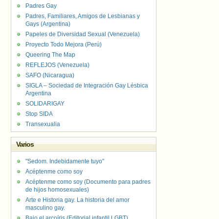
Padres Gay
Padres, Familiares, Amigos de Lesbianas y
Gays (Argentina)
Papeles de Diversidad Sexual (Venezuela)
Proyecto Todo Mejora (Perú)
Queering The Map
REFLEJOS (Venezuela)
SAFO (Nicaragua)
SIGLA – Sociedad de Integración Gay Lésbica
Argentina
SOLIDARIGAY
Stop SIDA
Transexualia
Varios
"Sedom. Indebidamente tuyo"
Acéptenme como soy
Acéptenme como soy (Documento para padres
de hijos homosexuales)
Arte e Historia gay. La historia del amor
masculino gay.
Bajo el arcoíris (Editorial infantil LGBT).