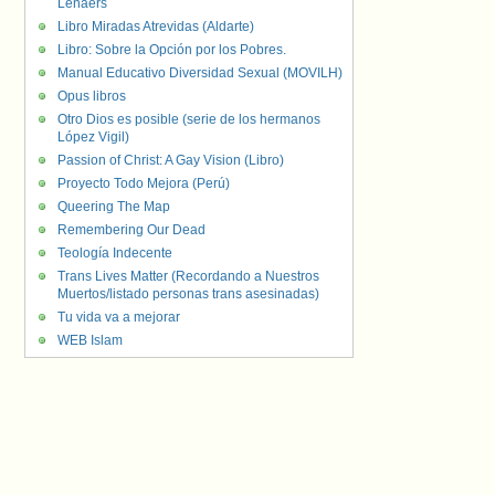
Lenaers
Libro Miradas Atrevidas (Aldarte)
Libro: Sobre la Opción por los Pobres.
Manual Educativo Diversidad Sexual (MOVILH)
Opus libros
Otro Dios es posible (serie de los hermanos
López Vigil)
Passion of Christ: A Gay Vision (Libro)
Proyecto Todo Mejora (Perú)
Queering The Map
Remembering Our Dead
Teología Indecente
Trans Lives Matter (Recordando a Nuestros
Muertos/listado personas trans asesinadas)
Tu vida va a mejorar
WEB Islam