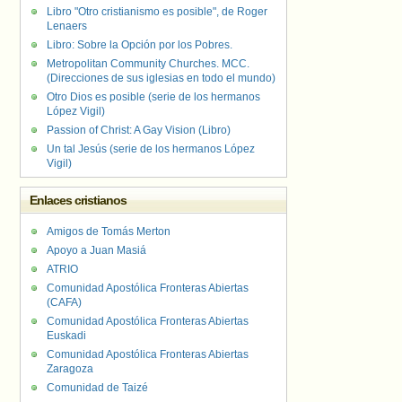
Libro "Otro cristianismo es posible", de Roger
Lenaers
Libro: Sobre la Opción por los Pobres.
Metropolitan Community Churches. MCC.
(Direcciones de sus iglesias en todo el mundo)
Otro Dios es posible (serie de los hermanos
López Vigil)
Passion of Christ: A Gay Vision (Libro)
Un tal Jesús (serie de los hermanos López
Vigil)
Enlaces cristianos
Amigos de Tomás Merton
Apoyo a Juan Masiá
ATRIO
Comunidad Apostólica Fronteras Abiertas
(CAFA)
Comunidad Apostólica Fronteras Abiertas
Euskadi
Comunidad Apostólica Fronteras Abiertas
Zaragoza
Comunidad de Taizé