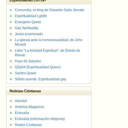
Espiritualidad LGTBI+
Concordia, el blog de Oswaldo Gallo Serrato
Espiritualidad Lgbtih
Evangelio Queer.
Gay Spirituality
Jesús enamorado
La iglesia ante la homosexualidad, de John
Mcneill
Libro "La Amistad Espiritual", de Elredo de
Rieval.
Pays de Zabulon
QSpirit (Espiritualidad Queer)
Santos Queer
Sólido puente. Espiritualidad gay
Noticias Cristianas
Alandar
América Magazine
Eclesalia
Eclesalia (información religiosa)
Redes Cristianas