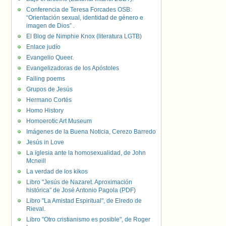
Conferencia de Teresa Forcades OSB:
“Orientación sexual, identidad de género e
imagen de Dios” .
El Blog de Nimphie Knox (literatura LGTB)
Enlace judío
Evangelio Queer.
Evangelizadoras de los Apóstoles
Falling poems
Grupos de Jesús
Hermano Cortés
Homo History
Homoerotic Art Museum
Imágenes de la Buena Noticia, Cerezo Barredo
Jesús in Love
La iglesia ante la homosexualidad, de John
Mcneill
La verdad de los kikos
Libro "Jesús de Nazaret. Aproximación
histórica" de José Antonio Pagola (PDF)
Libro "La Amistad Espiritual", de Elredo de
Rieval.
Libro "Otro cristianismo es posible", de Roger