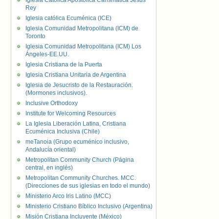
Iglesia Católica Apostólica Carismática Jesús
Rey
Iglesia católica Ecuménica (ICE)
Iglesia Comunidad Metropolitana (ICM) de
Toronto
Iglesia Comunidad Metropolitana (ICM) Los
Ángeles-EE.UU.
Iglesia Cristiana de la Puerta
Iglesia Cristiana Unitaria de Argentina
Iglesia de Jesucristo de la Restauración.
(Mormones inclusivos).
Inclusive Orthodoxy
Institute for Welcoming Resources
La Iglesia Liberación Latina, Cristiana
Ecuménica Inclusiva (Chile)
meTanoia (Grupo ecuménico inclusivo,
Andalucía oriental)
Metropolitan Community Church (Página
central, en inglés)
Metropolitan Community Churches. MCC.
(Direcciones de sus iglesias en todo el mundo)
Ministerio Arco Iris Latino (MCC)
Ministerio Cristiano Bíblico Inclusivo (Argentina)
Misión Cristiana Incluyente (México)