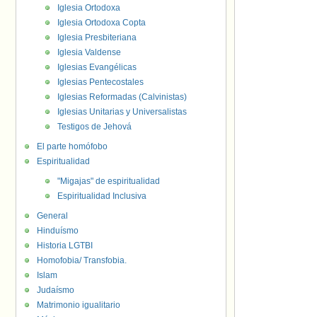
Iglesia Ortodoxa
Iglesia Ortodoxa Copta
Iglesia Presbiteriana
Iglesia Valdense
Iglesias Evangélicas
Iglesias Pentecostales
Iglesias Reformadas (Calvinistas)
Iglesias Unitarias y Universalistas
Testigos de Jehová
El parte homófobo
Espiritualidad
"Migajas" de espiritualidad
Espiritualidad Inclusiva
General
Hinduísmo
Historia LGTBI
Homofobia/ Transfobia.
Islam
Judaísmo
Matrimonio igualitario