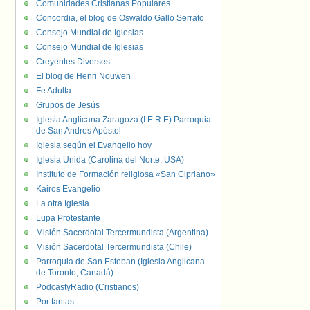
Comunidades Cristianas Populares
Concordia, el blog de Oswaldo Gallo Serrato
Consejo Mundial de Iglesias
Consejo Mundial de Iglesias
Creyentes Diverses
El blog de Henri Nouwen
Fe Adulta
Grupos de Jesús
Iglesia Anglicana Zaragoza (I.E.R.E) Parroquia
de San Andres Apóstol
Iglesia según el Evangelio hoy
Iglesia Unida (Carolina del Norte, USA)
Instituto de Formación religiosa «San Cipriano»
Kairos Evangelio
La otra Iglesia.
Lupa Protestante
Misión Sacerdotal Tercermundista (Argentina)
Misión Sacerdotal Tercermundista (Chile)
Parroquia de San Esteban (Iglesia Anglicana
de Toronto, Canadá)
PodcastyRadio (Cristianos)
Por tantas