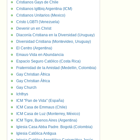
Cristianos Gays de Chile
Cristianos lgttbiq Argentina (ICM)
Cristianos Unitarios (Mexico)
Cristo LGBTI (Venezuela)
Devenir un en Christ
Diaconía Cristiana en la Diversidad (Uruguay)
Diversidad Cristiana (Montevideo, Uruguay)
El Centro (Argentina)
Emaus-Vida en Abundancia
Espacio Seguro Católico (Costa Rica)
Fraternidad de la Amistad (Medellin, Colombia)
Gay Christian África
Gay Christian África
Gay Church
Ichthys
ICM "Pan de Vida" (España)
ICM Casa de Emmaus (Chile)
ICM Casa de Luz (Monterrey, México)
ICM Tigre, Buenos Aires (Argentina)
Iglesia Casa Abba Padre. Bogotá (Colombia)
Iglesia Católica Antigua