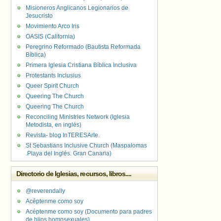
Misioneros Anglicanos Legionarios de
Jesucristo
Movimiento Arco Iris
OASIS (California)
Peregrino Reformado (Bautista Reformada
Bíblica)
Primera Iglesia Cristiana Bíblica Inclusiva
Protestants Inclusius
Queer Spirit Church
Queering The Church
Queering The Church
Reconciling Ministries Network (Iglesia
Metodista, en inglés)
Revista- blog InTERESArte.
St Sebastians Inclusive Church (Maspalomas
.Playa del Inglés. Gran Canaria)
Directorio de Iglesias, recursos, libros....
@reverendally
Acéptenme como soy
Acéptenme como soy (Documento para padres
de hijos homosexuales)