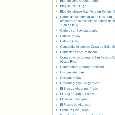
Blog de José Antonio Pagola
Blog de Raúl Lugo
Blog del obispo Raúl Vera en Religión D
Carmelita contemplativo en la ciudad (
oracional en la escuela de Teresa de J
Juan de la +)
Cartujo con licencia propia
Católico y Gay
Católico+Gay
Concordia, el blog de Oswaldo Gallo S
Confesiones de Trasnoche
Congregación Luterana San Pedro y S
(Costa Rica)
Contranatura (Abraham Puche)
Cristiano Arco Iris
Cristiano y Gay
Cristiano y gay!!! Sí ¿y qué?
El Blog de Abdennur Prado
El Blog de Xabier Pikaza
El cristiano indignado
El Frasco de Alabastro
Escrituras Inclusivas