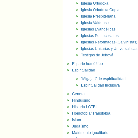
Iglesia Ortodoxa
Iglesia Ortodoxa Copta
Iglesia Presbiteriana
Iglesia Valdense
Iglesias Evangélicas
Iglesias Pentecostales
Iglesias Reformadas (Calvinistas)
Iglesias Unitarias y Universalistas
Testigos de Jehová
El parte homófobo
Espiritualidad
"Migajas" de espiritualidad
Espiritualidad Inclusiva
General
Hinduísmo
Historia LGTBI
Homofobia/ Transfobia.
Islam
Judaísmo
Matrimonio igualitario