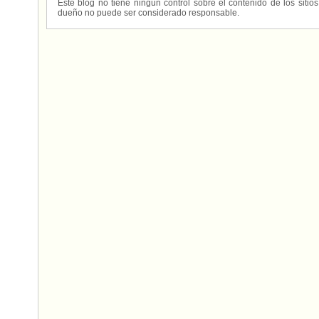
Este blog no tiene ningún control sobre el contenido de los sitio
dueño no puede ser considerado responsable.