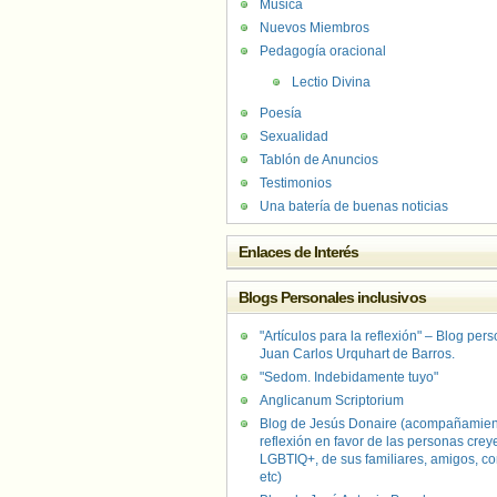
Música
Nuevos Miembros
Pedagogía oracional
Lectio Divina
Poesía
Sexualidad
Tablón de Anuncios
Testimonios
Una batería de buenas noticias
Enlaces de Interés
Blogs Personales inclusivos
"Artículos para la reflexión" – Blog per
Juan Carlos Urquhart de Barros.
"Sedom. Indebidamente tuyo"
Anglicanum Scriptorium
Blog de Jesús Donaire (acompañamien
reflexión en favor de las personas crey
LGBTIQ+, de sus familiares, amigos, co
etc)