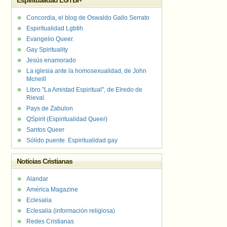
Espiritualidad LGTBI+
Concordia, el blog de Oswaldo Gallo Serrato
Espiritualidad Lgbtih
Evangelio Queer.
Gay Spirituality
Jesús enamorado
La iglesia ante la homosexualidad, de John
Mcneill
Libro "La Amistad Espiritual", de Elredo de
Rieval.
Pays de Zabulon
QSpirit (Espiritualidad Queer)
Santos Queer
Sólido puente. Espiritualidad gay
Noticias Cristianas
Alandar
América Magazine
Eclesalia
Eclesalia (información religiosa)
Redes Cristianas