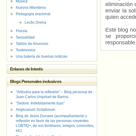
Música
eliminación 
Nuevos Miembros
enviar la so
Pedagogía oracional
quien accede
Lectio Divina
Este blog no
Poesía
se proporc
Sexualidad
responsable
Tablón de Anuncios
Testimonios
Una batería de buenas noticias
Enlaces de Interés
Blogs Personales inclusivos
"Artículos para la reflexión" – Blog personal de
Juan Carlos Urquhart de Barros.
"Sedom. Indebidamente tuyo"
Anglicanum Scriptorium
Blog de Jesús Donaire (acompañamiento y
reflexión en favor de las personas creyentes
LGBTIQ+, de sus familiares, amigos, conocidos,
etc)