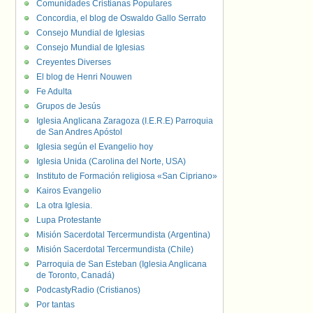
Comunidades Cristianas Populares
Concordia, el blog de Oswaldo Gallo Serrato
Consejo Mundial de Iglesias
Consejo Mundial de Iglesias
Creyentes Diverses
El blog de Henri Nouwen
Fe Adulta
Grupos de Jesús
Iglesia Anglicana Zaragoza (I.E.R.E) Parroquia
de San Andres Apóstol
Iglesia según el Evangelio hoy
Iglesia Unida (Carolina del Norte, USA)
Instituto de Formación religiosa «San Cipriano»
Kairos Evangelio
La otra Iglesia.
Lupa Protestante
Misión Sacerdotal Tercermundista (Argentina)
Misión Sacerdotal Tercermundista (Chile)
Parroquia de San Esteban (Iglesia Anglicana
de Toronto, Canadá)
PodcastyRadio (Cristianos)
Por tantas