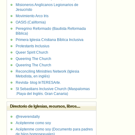
Misioneros Anglicanos Legionarios de
Jesucristo
Movimiento Arco Iris
OASIS (California)
Peregrino Reformado (Bautista Reformada
Bíblica)
Primera Iglesia Cristiana Bíblica Inclusiva
Protestants Inclusius
Queer Spirit Church
Queering The Church
Queering The Church
Reconciling Ministries Network (Iglesia
Metodista, en inglés)
Revista- blog InTERESArte.
St Sebastians Inclusive Church (Maspalomas
.Playa del Inglés. Gran Canaria)
Directorio de Iglesias, recursos, libros....
@reverendally
Acéptenme como soy
Acéptenme como soy (Documento para padres
de hijos homosexuales)