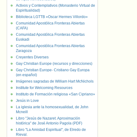
Activos y Contemplativos (Monasterio Virtual de
Espiritualidad)
Biblioteca LGTTB «Oscar Hermes Villordo»
Comunidad Apostólica Fronteras Abiertas
(CAFA)
Comunidad Apostólica Fronteras Abiertas
Euskadi
Comunidad Apostólica Fronteras Abiertas
Zaragoza
Creyentes Diverses
Gay Christian Europe (recursos y direcciones)
Gay Christian Europe- Cristiano Gay Europa
(en español)
Imágenes sagradas de William Hart McNichols
Institute for Welcoming Resources
Instituto de Formación religiosa «San Cipriano»
Jesús in Love
La iglesia ante la homosexualidad, de John
Mcneill
Libro "Jesús de Nazaret. Aproximación
histórica" de José Antonio Pagola (PDF)
Libro "La Amistad Espiritual", de Elredo de
Rieval.