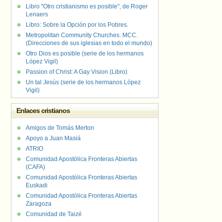
Libro "Otro cristianismo es posible", de Roger
Lenaers
Libro: Sobre la Opción por los Pobres.
Metropolitan Community Churches. MCC.
(Direcciones de sus iglesias en todo el mundo)
Otro Dios es posible (serie de los hermanos
López Vigil)
Passion of Christ: A Gay Vision (Libro)
Un tal Jesús (serie de los hermanos López
Vigil)
Enlaces cristianos
Amigos de Tomás Merton
Apoyo a Juan Masiá
ATRIO
Comunidad Apostólica Fronteras Abiertas
(CAFA)
Comunidad Apostólica Fronteras Abiertas
Euskadi
Comunidad Apostólica Fronteras Abiertas
Zaragoza
Comunidad de Taizé