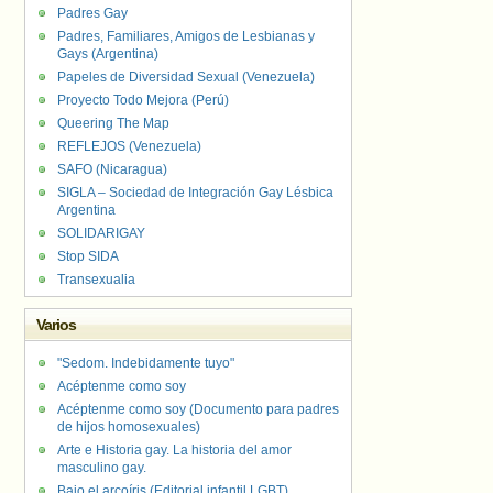
Padres Gay
Padres, Familiares, Amigos de Lesbianas y
Gays (Argentina)
Papeles de Diversidad Sexual (Venezuela)
Proyecto Todo Mejora (Perú)
Queering The Map
REFLEJOS (Venezuela)
SAFO (Nicaragua)
SIGLA – Sociedad de Integración Gay Lésbica
Argentina
SOLIDARIGAY
Stop SIDA
Transexualia
Varios
"Sedom. Indebidamente tuyo"
Acéptenme como soy
Acéptenme como soy (Documento para padres
de hijos homosexuales)
Arte e Historia gay. La historia del amor
masculino gay.
Bajo el arcoíris (Editorial infantil LGBT).