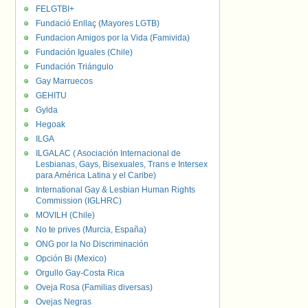
FELGTBI+
Fundació Enllaç (Mayores LGTB)
Fundacion Amigos por la Vida (Famivida)
Fundación Iguales (Chile)
Fundación Triángulo
Gay Marruecos
GEHITU
Gylda
Hegoak
ILGA
ILGALAC ( Asociación Internacional de
Lesbianas, Gays, Bisexuales, Trans e Intersex
para América Latina y el Caribe)
International Gay & Lesbian Human Rights
Commission (IGLHRC)
MOVILH (Chile)
No te prives (Murcia, España)
ONG por la No Discriminación
Opción Bi (Mexico)
Orgullo Gay-Costa Rica
Oveja Rosa (Familias diversas)
Ovejas Negras