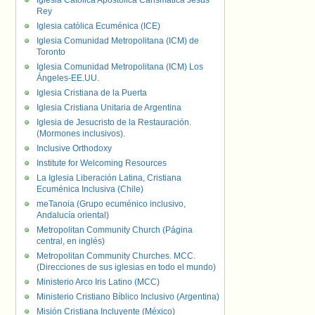
Iglesia Católica Apostólica Carismática Jesús
Rey
Iglesia católica Ecuménica (ICE)
Iglesia Comunidad Metropolitana (ICM) de
Toronto
Iglesia Comunidad Metropolitana (ICM) Los
Ángeles-EE.UU.
Iglesia Cristiana de la Puerta
Iglesia Cristiana Unitaria de Argentina
Iglesia de Jesucristo de la Restauración.
(Mormones inclusivos).
Inclusive Orthodoxy
Institute for Welcoming Resources
La Iglesia Liberación Latina, Cristiana
Ecuménica Inclusiva (Chile)
meTanoia (Grupo ecuménico inclusivo,
Andalucía oriental)
Metropolitan Community Church (Página
central, en inglés)
Metropolitan Community Churches. MCC.
(Direcciones de sus iglesias en todo el mundo)
Ministerio Arco Iris Latino (MCC)
Ministerio Cristiano Bíblico Inclusivo (Argentina)
Misión Cristiana Incluyente (México)