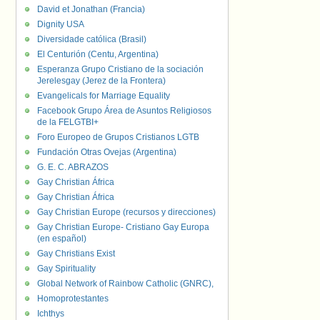
David et Jonathan (Francia)
Dignity USA
Diversidade católica (Brasil)
El Centurión (Centu, Argentina)
Esperanza Grupo Cristiano de la sociación
Jerelesgay (Jerez de la Frontera)
Evangelicals for Marriage Equality
Facebook Grupo Área de Asuntos Religiosos
de la FELGTBI+
Foro Europeo de Grupos Cristianos LGTB
Fundación Otras Ovejas (Argentina)
G. E. C. ABRAZOS
Gay Christian África
Gay Christian África
Gay Christian Europe (recursos y direcciones)
Gay Christian Europe- Cristiano Gay Europa
(en español)
Gay Christians Exist
Gay Spirituality
Global Network of Rainbow Catholic (GNRC),
Homoprotestantes
Ichthys