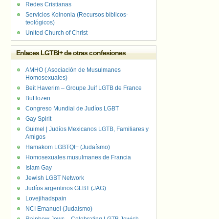
Redes Cristianas
Servicios Koinonia (Recursos bíblicos-
teológicos)
United Church of Christ
Enlaces LGTBI+ de otras confesiones
AMHO ( Asociación de Musulmanes
Homosexuales)
Beit Haverim – Groupe Juif LGTB de France
BuHozen
Congreso Mundial de Judíos LGBT
Gay Spirit
Guimel | Judíos Mexicanos LGTB, Familiares y
Amigos
Hamakom LGBTQI+ (Judaísmo)
Homosexuales musulmanes de Francia
Islam Gay
Jewish LGBT Network
Judíos argentinos GLBT (JAG)
Lovejihadspain
NCI Emanuel (Judaísmo)