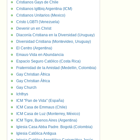
Cristianos Gays de Chile
Cristianos lgttbiq Argentina (ICM)
Cristianos Unitarios (Mexico)
Cristo LGBTI (Venezuela)
Devenir un en Christ
Diaconía Cristiana en la Diversidad (Uruguay)
Diversidad Cristiana (Montevideo, Uruguay)
El Centro (Argentina)
Emaus-Vida en Abundancia
Espacio Seguro Católico (Costa Rica)
Fraternidad de la Amistad (Medellin, Colombia)
Gay Christian África
Gay Christian África
Gay Church
Ichthys
ICM "Pan de Vida" (España)
ICM Casa de Emmaus (Chile)
ICM Casa de Luz (Monterrey, México)
ICM Tigre, Buenos Aires (Argentina)
Iglesia Casa Abba Padre. Bogotá (Colombia)
Iglesia Católica Antigua