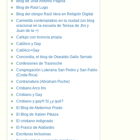
Blog de José Antonio Pagola
Blog de Raúl Lugo
Blog del obispo Raúl Vera en Religión Digital
Carmelita contemplativo en la ciudad (un blog
oracional en la escuela de Teresa de Jhs y
Juan de la +)
Cartujo con licencia propia
Católico y Gay
Católico+Gay
Concordia, el blog de Oswaldo Gallo Serrato
Confesiones de Trasnoche
Congregación Luterana San Pedro y San Pablo
(Costa Rica)
Contranatura (Abraham Puche)
Cristiano Arco Iris
Cristiano y Gay
Cristiano y gay!!! Sí ¿y qué?
El Blog de Abdennur Prado
El Blog de Xabier Pikaza
El cristiano indignado
El Frasco de Alabastro
Escrituras Inclusivas