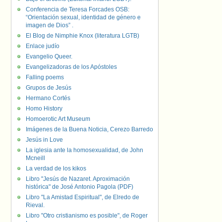
Conferencia de Teresa Forcades OSB:
“Orientación sexual, identidad de género e
imagen de Dios” .
El Blog de Nimphie Knox (literatura LGTB)
Enlace judío
Evangelio Queer.
Evangelizadoras de los Apóstoles
Falling poems
Grupos de Jesús
Hermano Cortés
Homo History
Homoerotic Art Museum
Imágenes de la Buena Noticia, Cerezo Barredo
Jesús in Love
La iglesia ante la homosexualidad, de John
Mcneill
La verdad de los kikos
Libro "Jesús de Nazaret. Aproximación
histórica" de José Antonio Pagola (PDF)
Libro "La Amistad Espiritual", de Elredo de
Rieval.
Libro "Otro cristianismo es posible", de Roger