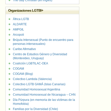
The Gay Christian (en inglés)
Organizaciones LGTBI+
África LGTB
ALDARTE
AMPGIL
Arcopoli
Brújula Intersexual (Punto de encuentro para
personas intersexuales)
Caribe Afirmativo
Centro de Estudios Género y Diversidad
(Montevideo, Uruguay)
Coalición LGBTILAC-OEA
COGAM
COGAM (Blog)
Colectivo Lambda (Valencia)
Colectivo LGTB GAMÁ (Islas Canarias)
Comunidad Homosexual Argentina
Comunidad Homosexual de Nicaragua – CHN
Día Púrpura (en memoria de las víctimas de la
Homofobia)
Familias por la Diversidad (Chile)