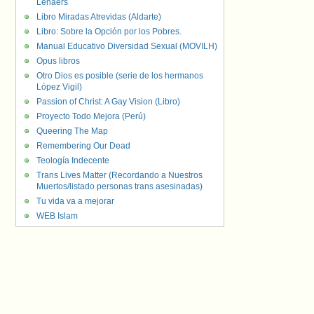
Lenaers
Libro Miradas Atrevidas (Aldarte)
Libro: Sobre la Opción por los Pobres.
Manual Educativo Diversidad Sexual (MOVILH)
Opus libros
Otro Dios es posible (serie de los hermanos
López Vigil)
Passion of Christ: A Gay Vision (Libro)
Proyecto Todo Mejora (Perú)
Queering The Map
Remembering Our Dead
Teología Indecente
Trans Lives Matter (Recordando a Nuestros
Muertos/listado personas trans asesinadas)
Tu vida va a mejorar
WEB Islam