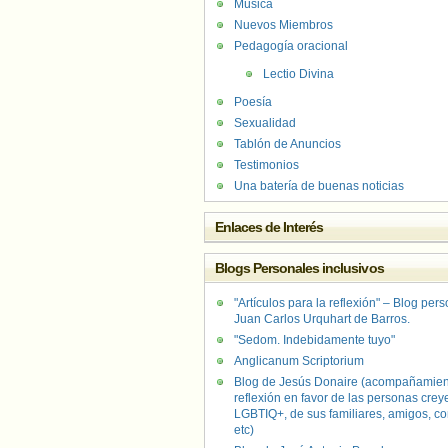
Música
Nuevos Miembros
Pedagogía oracional
Lectio Divina
Poesía
Sexualidad
Tablón de Anuncios
Testimonios
Una batería de buenas noticias
Enlaces de Interés
Blogs Personales inclusivos
"Artículos para la reflexión" – Blog per
Juan Carlos Urquhart de Barros.
"Sedom. Indebidamente tuyo"
Anglicanum Scriptorium
Blog de Jesús Donaire (acompañamien
reflexión en favor de las personas crey
LGBTIQ+, de sus familiares, amigos, co
etc)