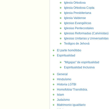
Iglesia Ortodoxa
Iglesia Ortodoxa Copta
Iglesia Presbiteriana
Iglesia Valdense
Iglesias Evangélicas
Iglesias Pentecostales
Iglesias Reformadas (Calvinistas)
Iglesias Unitarias y Universalistas
Testigos de Jehová
El parte homófobo
Espiritualidad
"Migajas" de espiritualidad
Espiritualidad Inclusiva
General
Hinduísmo
Historia LGTBI
Homofobia/ Transfobia.
Islam
Judaísmo
Matrimonio igualitario