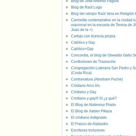
Blog de José Antonio Pagola
Blog de Raúl Lugo
Blog del obispo Raúl Vera en Religión D
Carmelita contemplativo en la ciudad (
oracional en la escuela de Teresa de J
Juan de la +)
Cartujo con licencia propia
Católico y Gay
Católico+Gay
Concordia, el blog de Oswaldo Gallo S
Confesiones de Trasnoche
Congregación Luterana San Pedro y S
(Costa Rica)
Contranatura (Abraham Puche)
Cristiano Arco Iris
Cristiano y Gay
Cristiano y gay!!! Sí ¿y qué?
El Blog de Abdennur Prado
El Blog de Xabier Pikaza
El cristiano indignado
El Frasco de Alabastro
Escrituras Inclusivas