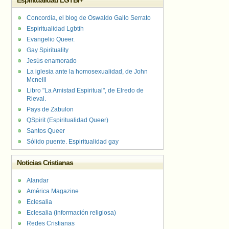
Espiritualidad LGTBI+
Concordia, el blog de Oswaldo Gallo Serrato
Espiritualidad Lgbtih
Evangelio Queer.
Gay Spirituality
Jesús enamorado
La iglesia ante la homosexualidad, de John
Mcneill
Libro "La Amistad Espiritual", de Elredo de
Rieval.
Pays de Zabulon
QSpirit (Espiritualidad Queer)
Santos Queer
Sólido puente. Espiritualidad gay
Noticias Cristianas
Alandar
América Magazine
Eclesalia
Eclesalia (información religiosa)
Redes Cristianas