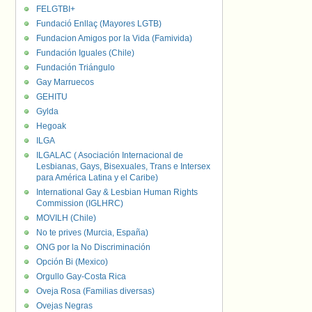
FELGTBI+
Fundació Enllaç (Mayores LGTB)
Fundacion Amigos por la Vida (Famivida)
Fundación Iguales (Chile)
Fundación Triángulo
Gay Marruecos
GEHITU
Gylda
Hegoak
ILGA
ILGALAC ( Asociación Internacional de
Lesbianas, Gays, Bisexuales, Trans e Intersex
para América Latina y el Caribe)
International Gay & Lesbian Human Rights
Commission (IGLHRC)
MOVILH (Chile)
No te prives (Murcia, España)
ONG por la No Discriminación
Opción Bi (Mexico)
Orgullo Gay-Costa Rica
Oveja Rosa (Familias diversas)
Ovejas Negras