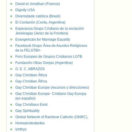
David et Jonathan (Francia)
Dignity USA
Diversidade católica (Brasil)
El Centurión (Centu, Argentina)
Esperanza Grupo Cristiano de la sociación
Jerelesgay (Jerez de la Frontera)
Evangelicals for Marriage Equality
Facebook Grupo Área de Asuntos Religiosos
de la FELGTBI+
Foro Europeo de Grupos Cristianos LGTB
Fundación Otras Ovejas (Argentina)
G. E. C. ABRAZOS
Gay Christian África
Gay Christian África
Gay Christian Europe (recursos y direcciones)
Gay Christian Europe- Cristiano Gay Europa
(en español)
Gay Christians Exist
Gay Spirituality
Global Network of Rainbow Catholic (GNRC),
Homoprotestantes
Ichthys