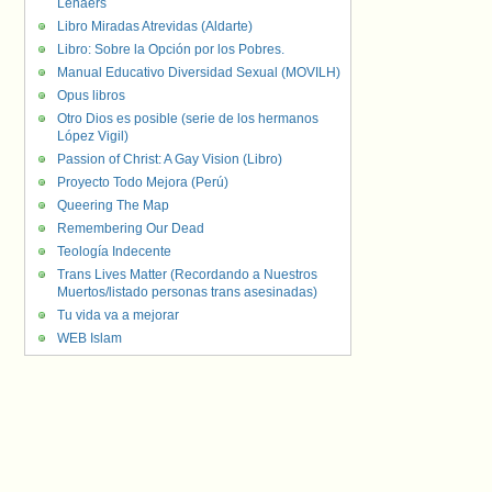
Lenaers
Libro Miradas Atrevidas (Aldarte)
Libro: Sobre la Opción por los Pobres.
Manual Educativo Diversidad Sexual (MOVILH)
Opus libros
Otro Dios es posible (serie de los hermanos
López Vigil)
Passion of Christ: A Gay Vision (Libro)
Proyecto Todo Mejora (Perú)
Queering The Map
Remembering Our Dead
Teología Indecente
Trans Lives Matter (Recordando a Nuestros
Muertos/listado personas trans asesinadas)
Tu vida va a mejorar
WEB Islam