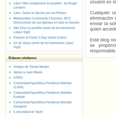
usuario es s
Libro "Otro cristianismo es posible", de Roger
Lenaers
Cualquier us
Libro: Sobre la Opción por los Pobres.
eliminación 
Metropolitan Community Churches. MCC.
(Direcciones de sus iglesias en todo el mundo)
enviar la so
Otro Dios es posible (serie de los hermanos
quien accede
López Vigil)
Passion of Christ: A Gay Vision (Libro)
Este blog no
Un tal Jesús (serie de los hermanos López
se proporc
Vigil)
responsable
Enlaces cristianos
Amigos de Tomás Merton
Apoyo a Juan Masiá
ATRIO
Comunidad Apostólica Fronteras Abiertas
(CAFA)
Comunidad Apostólica Fronteras Abiertas
Euskadi
Comunidad Apostólica Fronteras Abiertas
Zaragoza
Comunidad de Taizé