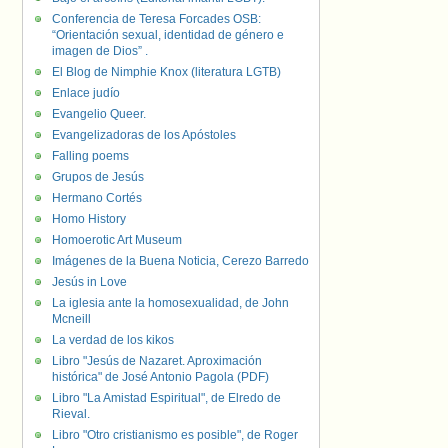
Conferencia de Teresa Forcades OSB:
“Orientación sexual, identidad de género e
imagen de Dios” .
El Blog de Nimphie Knox (literatura LGTB)
Enlace judío
Evangelio Queer.
Evangelizadoras de los Apóstoles
Falling poems
Grupos de Jesús
Hermano Cortés
Homo History
Homoerotic Art Museum
Imágenes de la Buena Noticia, Cerezo Barredo
Jesús in Love
La iglesia ante la homosexualidad, de John
Mcneill
La verdad de los kikos
Libro "Jesús de Nazaret. Aproximación
histórica" de José Antonio Pagola (PDF)
Libro "La Amistad Espiritual", de Elredo de
Rieval.
Libro "Otro cristianismo es posible", de Roger