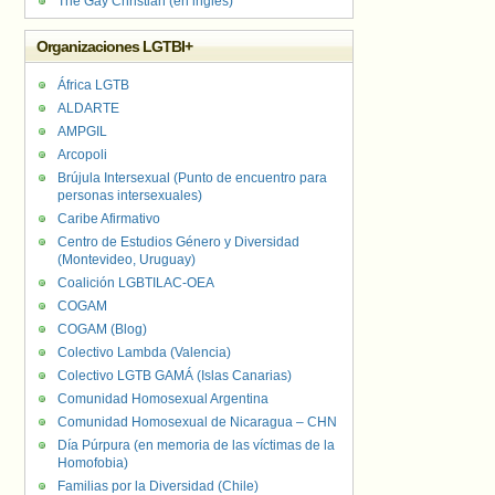
The Gay Christian (en inglés)
Organizaciones LGTBI+
África LGTB
ALDARTE
AMPGIL
Arcopoli
Brújula Intersexual (Punto de encuentro para
personas intersexuales)
Caribe Afirmativo
Centro de Estudios Género y Diversidad
(Montevideo, Uruguay)
Coalición LGBTILAC-OEA
COGAM
COGAM (Blog)
Colectivo Lambda (Valencia)
Colectivo LGTB GAMÁ (Islas Canarias)
Comunidad Homosexual Argentina
Comunidad Homosexual de Nicaragua – CHN
Día Púrpura (en memoria de las víctimas de la
Homofobia)
Familias por la Diversidad (Chile)