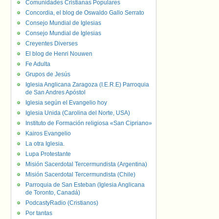
Comunidades Cristianas Populares
Concordia, el blog de Oswaldo Gallo Serrato
Consejo Mundial de Iglesias
Consejo Mundial de Iglesias
Creyentes Diverses
El blog de Henri Nouwen
Fe Adulta
Grupos de Jesús
Iglesia Anglicana Zaragoza (I.E.R.E) Parroquia
de San Andres Apóstol
Iglesia según el Evangelio hoy
Iglesia Unida (Carolina del Norte, USA)
Instituto de Formación religiosa «San Cipriano»
Kairos Evangelio
La otra Iglesia.
Lupa Protestante
Misión Sacerdotal Tercermundista (Argentina)
Misión Sacerdotal Tercermundista (Chile)
Parroquia de San Esteban (Iglesia Anglicana
de Toronto, Canadá)
PodcastyRadio (Cristianos)
Por tantas