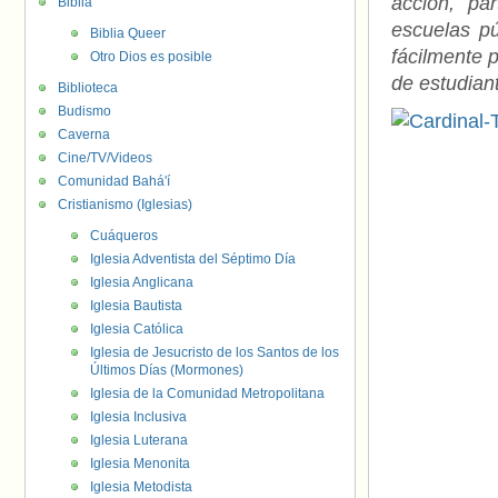
acción, pa
Biblia
escuelas p
Biblia Queer
fácilmente 
Otro Dios es posible
de estudian
Biblioteca
Budismo
Caverna
Cine/TV/Videos
Comunidad Bahá'í
Cristianismo (Iglesias)
Cuáqueros
Iglesia Adventista del Séptimo Día
Iglesia Anglicana
Iglesia Bautista
Iglesia Católica
Iglesia de Jesucristo de los Santos de los
Últimos Días (Mormones)
Iglesia de la Comunidad Metropolitana
Iglesia Inclusiva
Iglesia Luterana
Iglesia Menonita
Iglesia Metodista