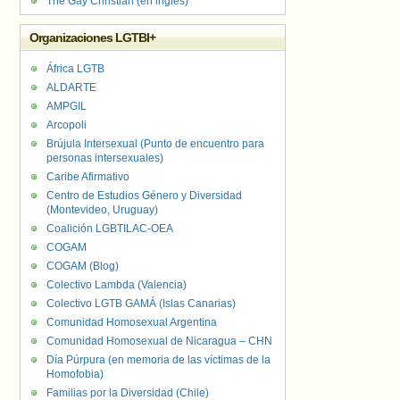
The Gay Christian (en inglés)
Organizaciones LGTBI+
África LGTB
ALDARTE
AMPGIL
Arcopoli
Brújula Intersexual (Punto de encuentro para
personas intersexuales)
Caribe Afirmativo
Centro de Estudios Género y Diversidad
(Montevideo, Uruguay)
Coalición LGBTILAC-OEA
COGAM
COGAM (Blog)
Colectivo Lambda (Valencia)
Colectivo LGTB GAMÁ (Islas Canarias)
Comunidad Homosexual Argentina
Comunidad Homosexual de Nicaragua – CHN
Día Púrpura (en memoria de las víctimas de la
Homofobia)
Familias por la Diversidad (Chile)