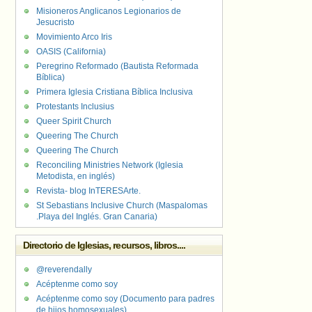
Misioneros Anglicanos Legionarios de
Jesucristo
Movimiento Arco Iris
OASIS (California)
Peregrino Reformado (Bautista Reformada
Bíblica)
Primera Iglesia Cristiana Bíblica Inclusiva
Protestants Inclusius
Queer Spirit Church
Queering The Church
Queering The Church
Reconciling Ministries Network (Iglesia
Metodista, en inglés)
Revista- blog InTERESArte.
St Sebastians Inclusive Church (Maspalomas
.Playa del Inglés. Gran Canaria)
Directorio de Iglesias, recursos, libros....
@reverendally
Acéptenme como soy
Acéptenme como soy (Documento para padres
de hijos homosexuales)