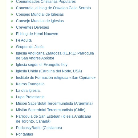
Comunidades Cristianas Populares
Concordia, el blog de Oswaldo Gallo Serrato
Consejo Mundial de Iglesias
Consejo Mundial de Iglesias
Creyentes Diverses
El blog de Henri Nouwen
Fe Adulta
Grupos de Jesús
Iglesia Anglicana Zaragoza (I.E.R.E) Parroquia
de San Andres Apóstol
Iglesia según el Evangelio hoy
Iglesia Unida (Carolina del Norte, USA)
Instituto de Formación religiosa «San Cipriano»
Kairos Evangelio
La otra Iglesia.
Lupa Protestante
Misión Sacerdotal Tercermundista (Argentina)
Misión Sacerdotal Tercermundista (Chile)
Parroquia de San Esteban (Iglesia Anglicana
de Toronto, Canadá)
PodcastyRadio (Cristianos)
Por tantas