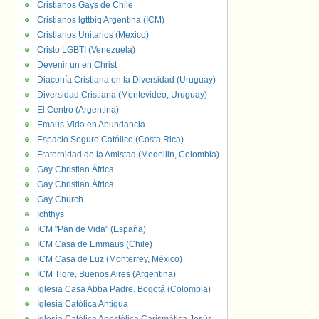
Cristianos Gays de Chile
Cristianos lgttbiq Argentina (ICM)
Cristianos Unitarios (Mexico)
Cristo LGBTI (Venezuela)
Devenir un en Christ
Diaconía Cristiana en la Diversidad (Uruguay)
Diversidad Cristiana (Montevideo, Uruguay)
El Centro (Argentina)
Emaus-Vida en Abundancia
Espacio Seguro Católico (Costa Rica)
Fraternidad de la Amistad (Medellin, Colombia)
Gay Christian África
Gay Christian África
Gay Church
Ichthys
ICM "Pan de Vida" (España)
ICM Casa de Emmaus (Chile)
ICM Casa de Luz (Monterrey, México)
ICM Tigre, Buenos Aires (Argentina)
Iglesia Casa Abba Padre. Bogotá (Colombia)
Iglesia Católica Antigua