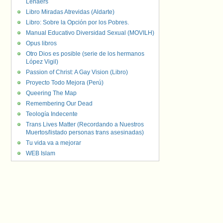
Lenaers
Libro Miradas Atrevidas (Aldarte)
Libro: Sobre la Opción por los Pobres.
Manual Educativo Diversidad Sexual (MOVILH)
Opus libros
Otro Dios es posible (serie de los hermanos
López Vigil)
Passion of Christ: A Gay Vision (Libro)
Proyecto Todo Mejora (Perú)
Queering The Map
Remembering Our Dead
Teología Indecente
Trans Lives Matter (Recordando a Nuestros
Muertos/listado personas trans asesinadas)
Tu vida va a mejorar
WEB Islam