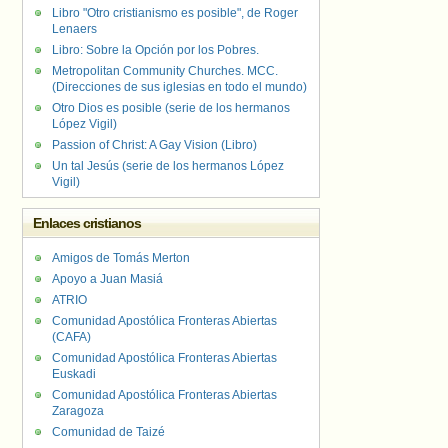
Libro "Otro cristianismo es posible", de Roger
Lenaers
Libro: Sobre la Opción por los Pobres.
Metropolitan Community Churches. MCC.
(Direcciones de sus iglesias en todo el mundo)
Otro Dios es posible (serie de los hermanos
López Vigil)
Passion of Christ: A Gay Vision (Libro)
Un tal Jesús (serie de los hermanos López
Vigil)
Enlaces cristianos
Amigos de Tomás Merton
Apoyo a Juan Masiá
ATRIO
Comunidad Apostólica Fronteras Abiertas
(CAFA)
Comunidad Apostólica Fronteras Abiertas
Euskadi
Comunidad Apostólica Fronteras Abiertas
Zaragoza
Comunidad de Taizé