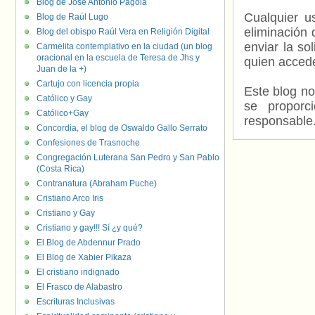
Blog de José Antonio Pagola
Cualquier us
Blog de Raúl Lugo
eliminación 
Blog del obispo Raúl Vera en Religión Digital
enviar la so
Carmelita contemplativo en la ciudad (un blog
oracional en la escuela de Teresa de Jhs y
quien accede
Juan de la +)
Cartujo con licencia propia
Este blog no
Católico y Gay
se proporc
Católico+Gay
responsable
Concordia, el blog de Oswaldo Gallo Serrato
Confesiones de Trasnoche
Congregación Luterana San Pedro y San Pablo
(Costa Rica)
Contranatura (Abraham Puche)
Cristiano Arco Iris
Cristiano y Gay
Cristiano y gay!!! Sí ¿y qué?
El Blog de Abdennur Prado
El Blog de Xabier Pikaza
El cristiano indignado
El Frasco de Alabastro
Escrituras Inclusivas