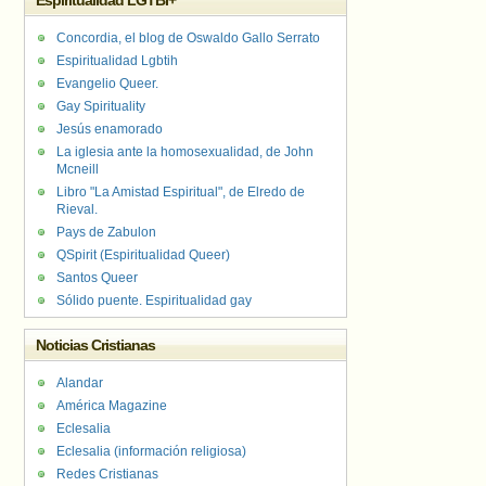
Espiritualidad LGTBI+
Concordia, el blog de Oswaldo Gallo Serrato
Espiritualidad Lgbtih
Evangelio Queer.
Gay Spirituality
Jesús enamorado
La iglesia ante la homosexualidad, de John
Mcneill
Libro "La Amistad Espiritual", de Elredo de
Rieval.
Pays de Zabulon
QSpirit (Espiritualidad Queer)
Santos Queer
Sólido puente. Espiritualidad gay
Noticias Cristianas
Alandar
América Magazine
Eclesalia
Eclesalia (información religiosa)
Redes Cristianas