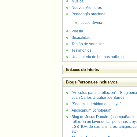
Música
Nuevos Miembros
Pedagogía oracional
Lectio Divina
Poesía
Sexualidad
Tablón de Anuncios
Testimonios
Una batería de buenas noticias
Enlaces de Interés
Blogs Personales inclusivos
"Artículos para la reflexión" – Blog per
Juan Carlos Urquhart de Barros.
"Sedom. Indebidamente tuyo"
Anglicanum Scriptorium
Blog de Jesús Donaire (acompañamien
reflexión en favor de las personas crey
LGBTIQ+, de sus familiares, amigos, co
etc)