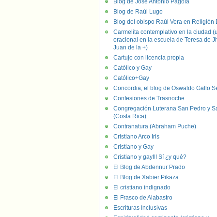
Blog de José Antonio Pagola
Blog de Raúl Lugo
Blog del obispo Raúl Vera en Religión D
Carmelita contemplativo en la ciudad (
oracional en la escuela de Teresa de J
Juan de la +)
Cartujo con licencia propia
Católico y Gay
Católico+Gay
Concordia, el blog de Oswaldo Gallo S
Confesiones de Trasnoche
Congregación Luterana San Pedro y S
(Costa Rica)
Contranatura (Abraham Puche)
Cristiano Arco Iris
Cristiano y Gay
Cristiano y gay!!! Sí ¿y qué?
El Blog de Abdennur Prado
El Blog de Xabier Pikaza
El cristiano indignado
El Frasco de Alabastro
Escrituras Inclusivas