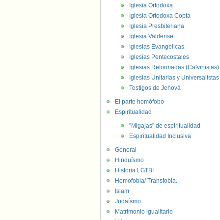
Iglesia Ortodoxa
Iglesia Ortodoxa Copta
Iglesia Presbiteriana
Iglesia Valdense
Iglesias Evangélicas
Iglesias Pentecostales
Iglesias Reformadas (Calvinistas)
Iglesias Unitarias y Universalistas
Testigos de Jehová
El parte homófobo
Espiritualidad
"Migajas" de espiritualidad
Espiritualidad Inclusiva
General
Hinduísmo
Historia LGTBI
Homofobia/ Transfobia.
Islam
Judaísmo
Matrimonio igualitario