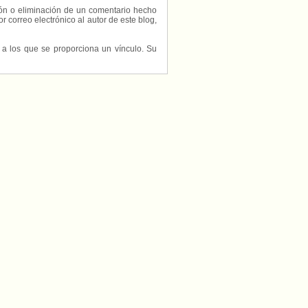
ción o eliminación de un comentario hecho
or correo electrónico al autor de este blog,
s a los que se proporciona un vínculo. Su