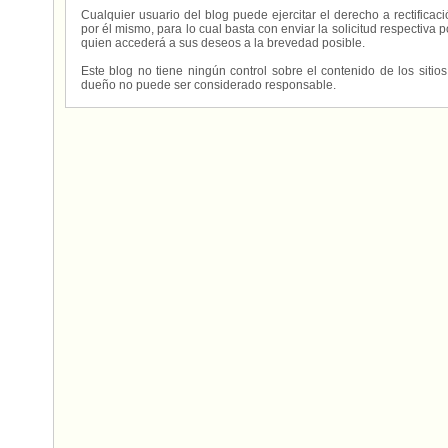
Cualquier usuario del blog puede ejercitar el derecho a rectifica
por él mismo, para lo cual basta con enviar la solicitud respectiva p
quien accederá a sus deseos a la brevedad posible.
Este blog no tiene ningún control sobre el contenido de los sitio
dueño no puede ser considerado responsable.