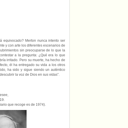
tá equivocado? Merton nunca intento ser
nte y con arte los diferentes escenarios de
ubrimientos sin preocuparse de lo que la
contestar a la pregunta: ¿Qué era lo que
ría irritado. Pero su muerte, ha hecho de
ecto, él ha entregado su vida a los otros
ido, ha sido y sigue siendo un auténtico
descubrir la voz de Dios en sus vidas”.
nesee
,
19.
diario que recoge es de 1974).