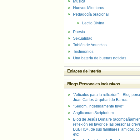
Música
Nuevos Miembros
Pedagogía oracional
Lectio Divina
Poesía
Sexualidad
Tablón de Anuncios
Testimonios
Una batería de buenas noticias
Enlaces de Interés
Blogs Personales inclusivos
"Artículos para la reflexión" – Blog per
Juan Carlos Urquhart de Barros.
"Sedom. Indebidamente tuyo"
Anglicanum Scriptorium
Blog de Jesús Donaire (acompañamien
reflexión en favor de las personas crey
LGBTIQ+, de sus familiares, amigos, co
etc)