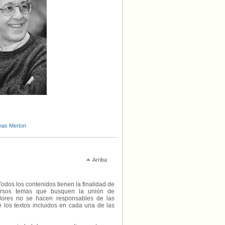
as Merton
Arriba
Todos los contenidos tienen la finalidad de
diversos temas que busquen la unión de
radores no se hacen responsables de las
e los textos incluidos en cada una de las