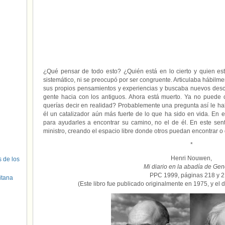
¿Qué pensar de todo esto? ¿Quién está en lo cierto y quien es
sistemático, ni se preocupó por ser congruente. Articulaba hábilme
sus propios pensamientos y experiencias y buscaba nuevos desc
gente hacia con los antiguos. Ahora está muerto. Ya no puede 
querías decir en realidad? Probablemente una pregunta así le hab
él un catalizador aún más fuerte de lo que ha sido en vida. En ef
para ayudarles a encontrar su camino, no el de él. En este sent
ministro, creando el espacio libre donde otros puedan encontrar o 
*
Henri Nouwen,
s de los
Mi diario en la abadía de Ge
PPC 1999, páginas 218 y 2
itana
(Este libro fue publicado originalmente en 1975, y el 