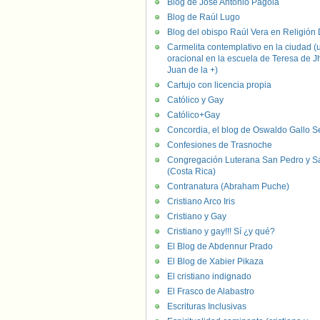
Blog de José Antonio Pagola
Blog de Raúl Lugo
Blog del obispo Raúl Vera en Religión D
Carmelita contemplativo en la ciudad (
oracional en la escuela de Teresa de J
Juan de la +)
Cartujo con licencia propia
Católico y Gay
Católico+Gay
Concordia, el blog de Oswaldo Gallo S
Confesiones de Trasnoche
Congregación Luterana San Pedro y S
(Costa Rica)
Contranatura (Abraham Puche)
Cristiano Arco Iris
Cristiano y Gay
Cristiano y gay!!! Sí ¿y qué?
El Blog de Abdennur Prado
El Blog de Xabier Pikaza
El cristiano indignado
El Frasco de Alabastro
Escrituras Inclusivas