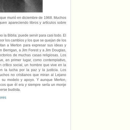
 que murió en diciembre de 1968. Muchos
guen apareciendo libros y artículos sobre
la Biblia: puede servir para casi todo. El
n por los cambios y los que se quejan de los
 citan a Merton para expresar sus ideas y
 Berrigan, a Jim Forest y a Jim Douglas,
fectorios de muchas casas religiosas. Los
e, en primer lugar, como contemplativo,
crítico social, un hombre que vive en la
n la lucha por la paz y la justicia. Los
muchos no cristianos que miran al Lejano
an su modelo y apoyo. Y aunque Merton,
vocos que él era y siempre sería un monje
cerse budista.