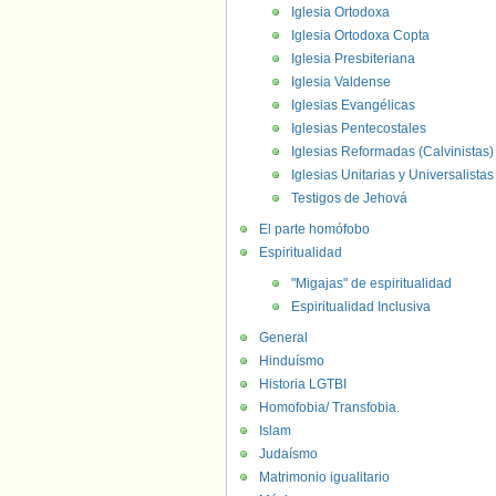
Iglesia Ortodoxa
Iglesia Ortodoxa Copta
Iglesia Presbiteriana
Iglesia Valdense
Iglesias Evangélicas
Iglesias Pentecostales
Iglesias Reformadas (Calvinistas)
Iglesias Unitarias y Universalistas
Testigos de Jehová
El parte homófobo
Espiritualidad
"Migajas" de espiritualidad
Espiritualidad Inclusiva
General
Hinduísmo
Historia LGTBI
Homofobia/ Transfobia.
Islam
Judaísmo
Matrimonio igualitario