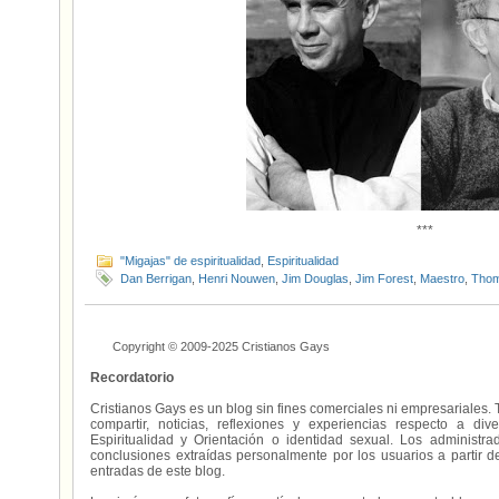
***
"Migajas" de espiritualidad
,
Espiritualidad
Dan Berrigan
,
Henri Nouwen
,
Jim Douglas
,
Jim Forest
,
Maestro
,
Thom
Copyright © 2009-2025 Cristianos Gays
Recordatorio
Cristianos Gays es un blog sin fines comerciales ni empresariales. 
compartir, noticias, reflexiones y experiencias respecto a 
Espiritualidad y Orientación o identidad sexual. Los administ
conclusiones extraídas personalmente por los usuarios a partir d
entradas de este blog.