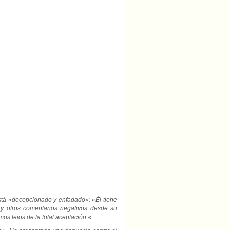
stá
«decepcionado y enfadado»: «Él tiene
y otros comentarios negativos desde su
os lejos de la total aceptación.
«