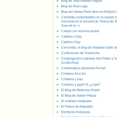
Blog de José Antonio Pagola
Blog de Raúl Lugo
Blog del obispo Raúl Vera en Religión D
Carmelita contemplativo en la ciudad (
oracional en la escuela de Teresa de J
Juan de la +)
Cartujo con licencia propia
Católico y Gay
Católico+Gay
Concordia, el blog de Oswaldo Gallo S
Confesiones de Trasnoche
Congregación Luterana San Pedro y S
(Costa Rica)
Contranatura (Abraham Puche)
Cristiano Arco Iris
Cristiano y Gay
Cristiano y gay!!! Sí ¿y qué?
El Blog de Abdennur Prado
El Blog de Xabier Pikaza
El cristiano indignado
El Frasco de Alabastro
Escrituras Inclusivas