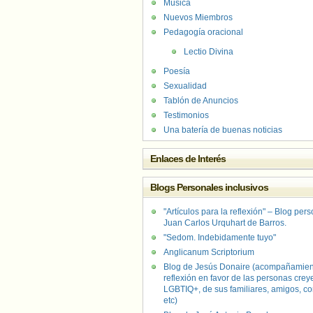
Música
Nuevos Miembros
Pedagogía oracional
Lectio Divina
Poesía
Sexualidad
Tablón de Anuncios
Testimonios
Una batería de buenas noticias
Enlaces de Interés
Blogs Personales inclusivos
"Artículos para la reflexión" – Blog per
Juan Carlos Urquhart de Barros.
"Sedom. Indebidamente tuyo"
Anglicanum Scriptorium
Blog de Jesús Donaire (acompañamien
reflexión en favor de las personas crey
LGBTIQ+, de sus familiares, amigos, co
etc)