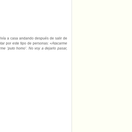
olvía a casa andando después de salir de
tar por este tipo de personas:
«Atacarme
rme ‘puto homo’. No voy a dejarlo pasar,