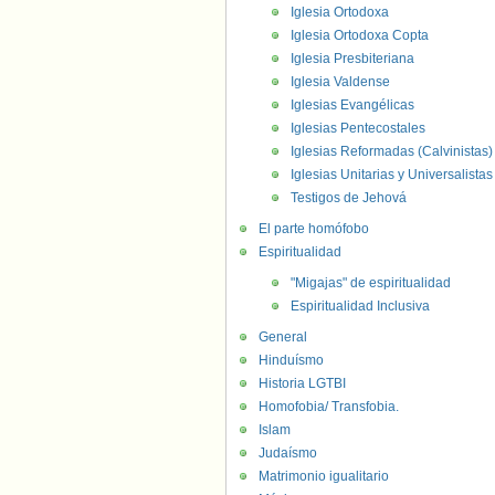
Iglesia Ortodoxa
Iglesia Ortodoxa Copta
Iglesia Presbiteriana
Iglesia Valdense
Iglesias Evangélicas
Iglesias Pentecostales
Iglesias Reformadas (Calvinistas)
Iglesias Unitarias y Universalistas
Testigos de Jehová
El parte homófobo
Espiritualidad
"Migajas" de espiritualidad
Espiritualidad Inclusiva
General
Hinduísmo
Historia LGTBI
Homofobia/ Transfobia.
Islam
Judaísmo
Matrimonio igualitario