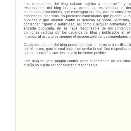
Los comentarios del blog estarán sujetos a moderación y a
responsables del blog los haya aprobado, reservándose el der
contenidos difamatorios, que contengan insultos, que se consideren
obscenos u ofensivos, en particular comentarios que puedan vuln
públicas o que atenten contra el derecho al honor. Asimismo,
contengan “spam” o publicidad, así como cualquier comentario q
entrada publicada. no se hace responsable de los contenidos
opiniones vertidas por los usuarios del blog y publicados en el
mismos. El usuario es siempre el responsable de los comentarios p
Cualquier usuario del blog puede ejercitar el derecho a rectifica
por él mismo, para lo cual basta con enviar la solicitud respectiva p
quien accederá a sus deseos a la brevedad posible.
Este blog no tiene ningún control sobre el contenido de los sitio
dueño no puede ser considerado responsable.