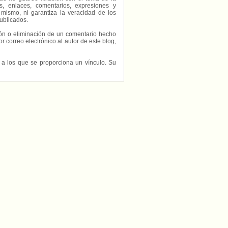
, enlaces, comentarios, expresiones y
 mismo, ni garantiza la veracidad de los
ublicados.
ción o eliminación de un comentario hecho
or correo electrónico al autor de este blog,
s a los que se proporciona un vínculo. Su