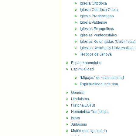
Iglesia Ortodoxa
Iglesia Ortodoxa Copta
Iglesia Presbiteriana
Iglesia Valdense
Iglesias Evangélicas
Iglesias Pentecostales
Iglesias Reformadas (Calvinistas)
Iglesias Unitarias y Universalistas
Testigos de Jehová
El parte homófobo
Espiritualidad
"Migajas" de espiritualidad
Espiritualidad Inclusiva
General
Hinduísmo
Historia LGTBI
Homofobia/ Transfobia.
Islam
Judaísmo
Matrimonio igualitario