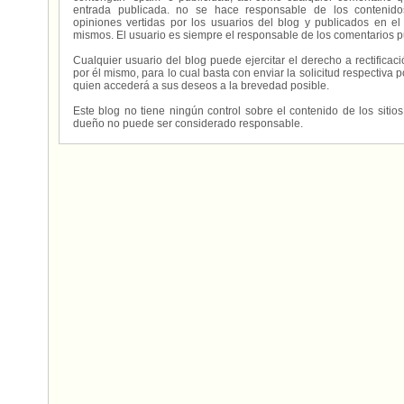
entrada publicada. no se hace responsable de los contenidos
opiniones vertidas por los usuarios del blog y publicados en el
mismos. El usuario es siempre el responsable de los comentarios p
Cualquier usuario del blog puede ejercitar el derecho a rectifica
por él mismo, para lo cual basta con enviar la solicitud respectiva p
quien accederá a sus deseos a la brevedad posible.
Este blog no tiene ningún control sobre el contenido de los sitio
dueño no puede ser considerado responsable.