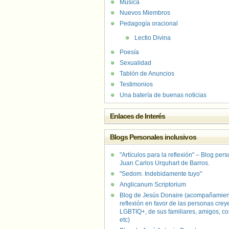
Música
Nuevos Miembros
Pedagogía oracional
Lectio Divina
Poesía
Sexualidad
Tablón de Anuncios
Testimonios
Una batería de buenas noticias
Enlaces de Interés
Blogs Personales inclusivos
"Artículos para la reflexión" – Blog per
Juan Carlos Urquhart de Barros.
"Sedom. Indebidamente tuyo"
Anglicanum Scriptorium
Blog de Jesús Donaire (acompañamien
reflexión en favor de las personas crey
LGBTIQ+, de sus familiares, amigos, co
etc)