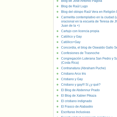
Blog de José Antonio Pagola
Blog de Raúl Lugo
Blog del obispo Raúl Vera en Religión D
Carmelita contemplativo en la ciudad (
oracional en la escuela de Teresa de J
Juan de la +)
Cartujo con licencia propia
Católico y Gay
Católico+Gay
Concordia, el blog de Oswaldo Gallo S
Confesiones de Trasnoche
Congregación Luterana San Pedro y S
(Costa Rica)
Contranatura (Abraham Puche)
Cristiano Arco Iris
Cristiano y Gay
Cristiano y gay!!! Sí ¿y qué?
El Blog de Abdennur Prado
El Blog de Xabier Pikaza
El cristiano indignado
El Frasco de Alabastro
Escrituras Inclusivas