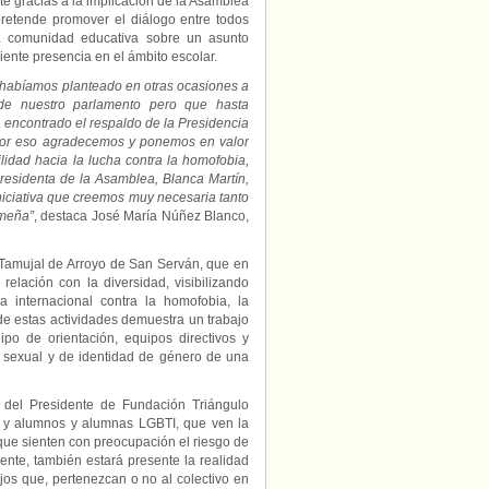
te gracias a la implicación de la Asamblea
contra
retende promover el diálogo entre todos
el
a comunidad educativa sobre un asunto
‘bullying’
iente presencia en el ámbito escolar.
por
LGBTIfobia
 habíamos planteado en otras ocasiones a
de nuestro parlamento pero que hasta
 encontrado el respaldo de la Presidencia
por eso agradecemos y ponemos en valor
ilidad hacia la lucha contra la homofobia,
 Presidenta de la Asamblea, Blanca Martín,
niciativa que creemos muy necesaria tanto
emeña”
, destaca José María Núñez Blanco,
 Tamujal de Arroyo de San Serván, que en
relación con la diversidad, visibilizando
 internacional contra la homofobia, la
o de estas actividades demuestra un trabajo
po de orientación, equipos directivos y
n sexual y de identidad de género de una
 del Presidente de Fundación Triángulo
, y alumnos y alumnas LGBTI, que ven la
que sienten con preocupación el riesgo de
mente, también estará presente la realidad
hijos que, pertenezcan o no al colectivo en