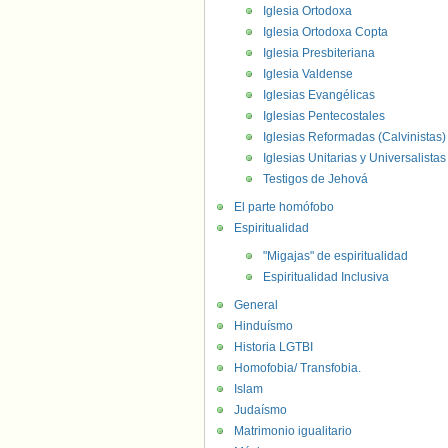
Iglesia Ortodoxa
Iglesia Ortodoxa Copta
Iglesia Presbiteriana
Iglesia Valdense
Iglesias Evangélicas
Iglesias Pentecostales
Iglesias Reformadas (Calvinistas)
Iglesias Unitarias y Universalistas
Testigos de Jehová
El parte homófobo
Espiritualidad
"Migajas" de espiritualidad
Espiritualidad Inclusiva
General
Hinduísmo
Historia LGTBI
Homofobia/ Transfobia.
Islam
Judaísmo
Matrimonio igualitario