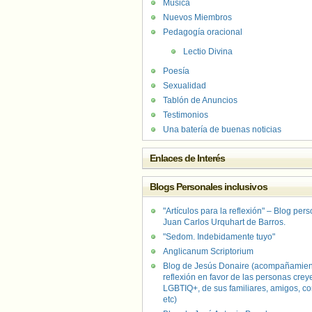
Música
Nuevos Miembros
Pedagogía oracional
Lectio Divina
Poesía
Sexualidad
Tablón de Anuncios
Testimonios
Una batería de buenas noticias
Enlaces de Interés
Blogs Personales inclusivos
"Artículos para la reflexión" – Blog per
Juan Carlos Urquhart de Barros.
"Sedom. Indebidamente tuyo"
Anglicanum Scriptorium
Blog de Jesús Donaire (acompañamien
reflexión en favor de las personas crey
LGBTIQ+, de sus familiares, amigos, co
etc)