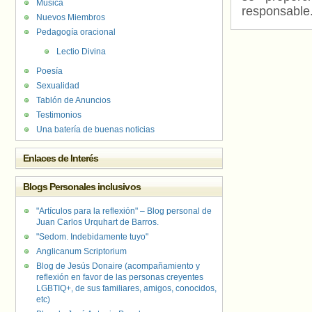
Música
responsable
Nuevos Miembros
Pedagogía oracional
Lectio Divina
Poesía
Sexualidad
Tablón de Anuncios
Testimonios
Una batería de buenas noticias
Enlaces de Interés
Blogs Personales inclusivos
"Artículos para la reflexión" – Blog personal de
Juan Carlos Urquhart de Barros.
"Sedom. Indebidamente tuyo"
Anglicanum Scriptorium
Blog de Jesús Donaire (acompañamiento y
reflexión en favor de las personas creyentes
LGBTIQ+, de sus familiares, amigos, conocidos,
etc)