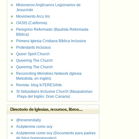
Misioneros Anglicanos Legionarios de
Jesucristo
Movimiento Arco Iris
OASIS (California)
Peregrino Reformado (Bautista Reformada
Bíblica)
Primera Iglesia Cristiana Bíblica Inclusiva
Protestants Inclusius
Queer Spirit Church
Queering The Church
Queering The Church
Reconciling Ministries Network (Iglesia
Metodista, en inglés)
Revista- blog InTERESArte.
St Sebastians Inclusive Church (Maspalomas
.Playa del Inglés. Gran Canaria)
Directorio de Iglesias, recursos, libros....
@reverendally
Acéptenme como soy
Acéptenme como soy (Documento para padres
de hijos homosexuales)