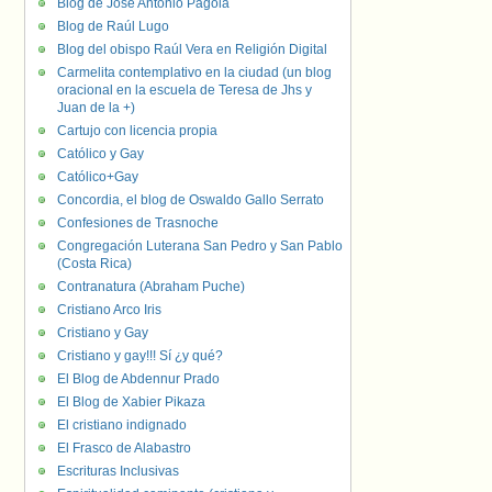
Blog de José Antonio Pagola
Blog de Raúl Lugo
Blog del obispo Raúl Vera en Religión Digital
Carmelita contemplativo en la ciudad (un blog
oracional en la escuela de Teresa de Jhs y
Juan de la +)
Cartujo con licencia propia
Católico y Gay
Católico+Gay
Concordia, el blog de Oswaldo Gallo Serrato
Confesiones de Trasnoche
Congregación Luterana San Pedro y San Pablo
(Costa Rica)
Contranatura (Abraham Puche)
Cristiano Arco Iris
Cristiano y Gay
Cristiano y gay!!! Sí ¿y qué?
El Blog de Abdennur Prado
El Blog de Xabier Pikaza
El cristiano indignado
El Frasco de Alabastro
Escrituras Inclusivas