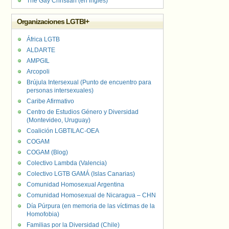
The Gay Christian (en inglés)
Organizaciones LGTBI+
África LGTB
ALDARTE
AMPGIL
Arcopoli
Brújula Intersexual (Punto de encuentro para
personas intersexuales)
Caribe Afirmativo
Centro de Estudios Género y Diversidad
(Montevideo, Uruguay)
Coalición LGBTILAC-OEA
COGAM
COGAM (Blog)
Colectivo Lambda (Valencia)
Colectivo LGTB GAMÁ (Islas Canarias)
Comunidad Homosexual Argentina
Comunidad Homosexual de Nicaragua – CHN
Día Púrpura (en memoria de las víctimas de la
Homofobia)
Familias por la Diversidad (Chile)