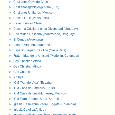
Cristianos Gays de Chile
Cristianos lgttbiq Argentina (ICM)
Cristianos Unitarios (Mexico)
Cristo LGBTI (Venezuela)
Devenir un en Christ
Diaconía Cristiana en la Diversidad (Uruguay)
Diversidad Cristiana (Montevideo, Uruguay)
El Centro (Argentina)
Emaus-Vida en Abundancia
Espacio Seguro Católico (Costa Rica)
Fraternidad de la Amistad (Medellin, Colombia)
Gay Christian África
Gay Christian África
Gay Church
Ichthys
ICM "Pan de Vida" (España)
ICM Casa de Emmaus (Chile)
ICM Casa de Luz (Monterrey, México)
ICM Tigre, Buenos Aires (Argentina)
Iglesia Casa Abba Padre. Bogotá (Colombia)
Iglesia Católica Antigua