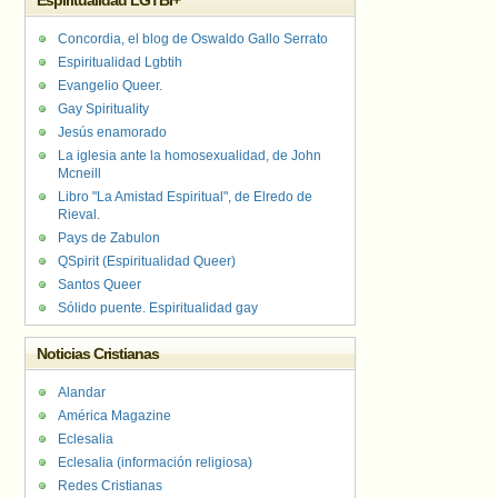
Espiritualidad LGTBI+
Concordia, el blog de Oswaldo Gallo Serrato
Espiritualidad Lgbtih
Evangelio Queer.
Gay Spirituality
Jesús enamorado
La iglesia ante la homosexualidad, de John
Mcneill
Libro "La Amistad Espiritual", de Elredo de
Rieval.
Pays de Zabulon
QSpirit (Espiritualidad Queer)
Santos Queer
Sólido puente. Espiritualidad gay
Noticias Cristianas
Alandar
América Magazine
Eclesalia
Eclesalia (información religiosa)
Redes Cristianas