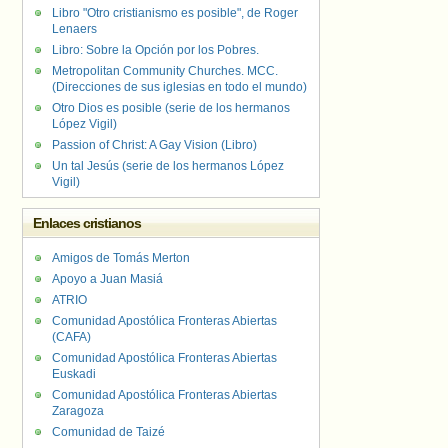
Libro "Otro cristianismo es posible", de Roger
Lenaers
Libro: Sobre la Opción por los Pobres.
Metropolitan Community Churches. MCC.
(Direcciones de sus iglesias en todo el mundo)
Otro Dios es posible (serie de los hermanos
López Vigil)
Passion of Christ: A Gay Vision (Libro)
Un tal Jesús (serie de los hermanos López
Vigil)
Enlaces cristianos
Amigos de Tomás Merton
Apoyo a Juan Masiá
ATRIO
Comunidad Apostólica Fronteras Abiertas
(CAFA)
Comunidad Apostólica Fronteras Abiertas
Euskadi
Comunidad Apostólica Fronteras Abiertas
Zaragoza
Comunidad de Taizé