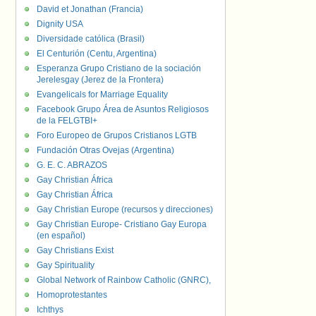
David et Jonathan (Francia)
Dignity USA
Diversidade católica (Brasil)
El Centurión (Centu, Argentina)
Esperanza Grupo Cristiano de la sociación
Jerelesgay (Jerez de la Frontera)
Evangelicals for Marriage Equality
Facebook Grupo Área de Asuntos Religiosos
de la FELGTBI+
Foro Europeo de Grupos Cristianos LGTB
Fundación Otras Ovejas (Argentina)
G. E. C. ABRAZOS
Gay Christian África
Gay Christian África
Gay Christian Europe (recursos y direcciones)
Gay Christian Europe- Cristiano Gay Europa
(en español)
Gay Christians Exist
Gay Spirituality
Global Network of Rainbow Catholic (GNRC),
Homoprotestantes
Ichthys