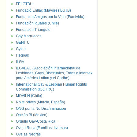
FELGTBI+
Fundació Enllaç (Mayores LGTB)
Fundacion Amigos por la Vida (Famivida)
Fundación Iguales (Chile)
Fundación Triángulo
Gay Marruecos
GEHITU
Gylda
Hegoak
ILGA
ILGALAC ( Asociación Internacional de
Lesbianas, Gays, Bisexuales, Trans e Intersex
para América Latina y el Caribe)
International Gay & Lesbian Human Rights
Commission (IGLHRC)
MOVILH (Chile)
No te prives (Murcia, España)
ONG por la No Discriminación
Opción Bi (Mexico)
Orgullo Gay-Costa Rica
Oveja Rosa (Familias diversas)
Ovejas Negras