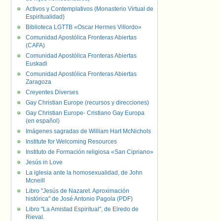
Activos y Contemplativos (Monasterio Virtual de
Espiritualidad)
Biblioteca LGTTB «Oscar Hermes Villordo»
Comunidad Apostólica Fronteras Abiertas
(CAFA)
Comunidad Apostólica Fronteras Abiertas
Euskadi
Comunidad Apostólica Fronteras Abiertas
Zaragoza
Creyentes Diverses
Gay Christian Europe (recursos y direcciones)
Gay Christian Europe- Cristiano Gay Europa
(en español)
Imágenes sagradas de William Hart McNichols
Institute for Welcoming Resources
Instituto de Formación religiosa «San Cipriano»
Jesús in Love
La iglesia ante la homosexualidad, de John
Mcneill
Libro "Jesús de Nazaret. Aproximación
histórica" de José Antonio Pagola (PDF)
Libro "La Amistad Espiritual", de Elredo de
Rieval.