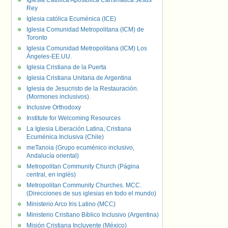
Iglesia Católica Apostólica Carismática Jesús
Rey
Iglesia católica Ecuménica (ICE)
Iglesia Comunidad Metropolitana (ICM) de
Toronto
Iglesia Comunidad Metropolitana (ICM) Los
Ángeles-EE.UU.
Iglesia Cristiana de la Puerta
Iglesia Cristiana Unitaria de Argentina
Iglesia de Jesucristo de la Restauración.
(Mormones inclusivos).
Inclusive Orthodoxy
Institute for Welcoming Resources
La Iglesia Liberación Latina, Cristiana
Ecuménica Inclusiva (Chile)
meTanoia (Grupo ecuménico inclusivo,
Andalucía oriental)
Metropolitan Community Church (Página
central, en inglés)
Metropolitan Community Churches. MCC.
(Direcciones de sus iglesias en todo el mundo)
Ministerio Arco Iris Latino (MCC)
Ministerio Cristiano Bíblico Inclusivo (Argentina)
Misión Cristiana Incluyente (México)