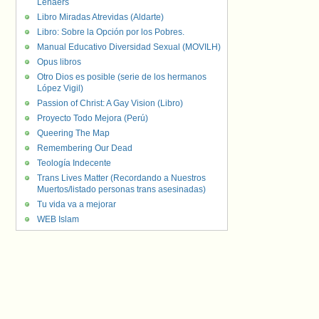
Lenaers
Libro Miradas Atrevidas (Aldarte)
Libro: Sobre la Opción por los Pobres.
Manual Educativo Diversidad Sexual (MOVILH)
Opus libros
Otro Dios es posible (serie de los hermanos
López Vigil)
Passion of Christ: A Gay Vision (Libro)
Proyecto Todo Mejora (Perú)
Queering The Map
Remembering Our Dead
Teología Indecente
Trans Lives Matter (Recordando a Nuestros
Muertos/listado personas trans asesinadas)
Tu vida va a mejorar
WEB Islam