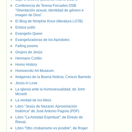
Conferencia de Teresa Forcades OSB:
“Orientación sexual, identidad de género e
imagen de Dios” .
El Blog de Nimphie Knox (literatura LGTB)
Enlace judío
Evangelio Queer.
Evangelizadoras de los Apóstoles
Falling poems
Grupos de Jesús
Hermano Cortés
Homo History
Homoerotic Art Museum
Imágenes de la Buena Noticia, Cerezo Barredo
Jesús in Love
La iglesia ante la homosexualidad, de John
Mcneill
La verdad de los kikos
Libro "Jesús de Nazaret. Aproximación
histórica" de José Antonio Pagola (PDF)
Libro "La Amistad Espiritual", de Elredo de
Rieval.
Libro "Otro cristianismo es posible", de Roger