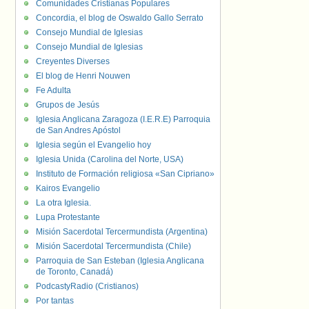
Comunidades Cristianas Populares
Concordia, el blog de Oswaldo Gallo Serrato
Consejo Mundial de Iglesias
Consejo Mundial de Iglesias
Creyentes Diverses
El blog de Henri Nouwen
Fe Adulta
Grupos de Jesús
Iglesia Anglicana Zaragoza (I.E.R.E) Parroquia
de San Andres Apóstol
Iglesia según el Evangelio hoy
Iglesia Unida (Carolina del Norte, USA)
Instituto de Formación religiosa «San Cipriano»
Kairos Evangelio
La otra Iglesia.
Lupa Protestante
Misión Sacerdotal Tercermundista (Argentina)
Misión Sacerdotal Tercermundista (Chile)
Parroquia de San Esteban (Iglesia Anglicana
de Toronto, Canadá)
PodcastyRadio (Cristianos)
Por tantas