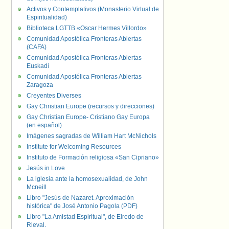
Activos y Contemplativos (Monasterio Virtual de
Espiritualidad)
Biblioteca LGTTB «Oscar Hermes Villordo»
Comunidad Apostólica Fronteras Abiertas
(CAFA)
Comunidad Apostólica Fronteras Abiertas
Euskadi
Comunidad Apostólica Fronteras Abiertas
Zaragoza
Creyentes Diverses
Gay Christian Europe (recursos y direcciones)
Gay Christian Europe- Cristiano Gay Europa
(en español)
Imágenes sagradas de William Hart McNichols
Institute for Welcoming Resources
Instituto de Formación religiosa «San Cipriano»
Jesús in Love
La iglesia ante la homosexualidad, de John
Mcneill
Libro "Jesús de Nazaret. Aproximación
histórica" de José Antonio Pagola (PDF)
Libro "La Amistad Espiritual", de Elredo de
Rieval.