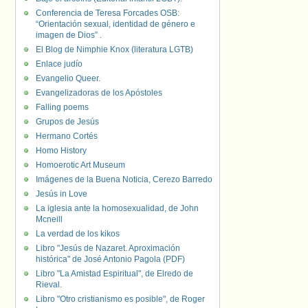
Conferencia de Teresa Forcades OSB:
“Orientación sexual, identidad de género e
imagen de Dios” .
El Blog de Nimphie Knox (literatura LGTB)
Enlace judío
Evangelio Queer.
Evangelizadoras de los Apóstoles
Falling poems
Grupos de Jesús
Hermano Cortés
Homo History
Homoerotic Art Museum
Imágenes de la Buena Noticia, Cerezo Barredo
Jesús in Love
La iglesia ante la homosexualidad, de John
Mcneill
La verdad de los kikos
Libro "Jesús de Nazaret. Aproximación
histórica" de José Antonio Pagola (PDF)
Libro "La Amistad Espiritual", de Elredo de
Rieval.
Libro "Otro cristianismo es posible", de Roger