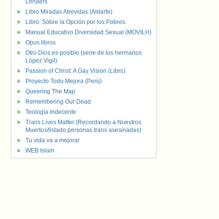
Lenaers
Libro Miradas Atrevidas (Aldarte)
Libro: Sobre la Opción por los Pobres.
Manual Educativo Diversidad Sexual (MOVILH)
Opus libros
Otro Dios es posible (serie de los hermanos
López Vigil)
Passion of Christ: A Gay Vision (Libro)
Proyecto Todo Mejora (Perú)
Queering The Map
Remembering Our Dead
Teología Indecente
Trans Lives Matter (Recordando a Nuestros
Muertos/listado personas trans asesinadas)
Tu vida va a mejorar
WEB Islam