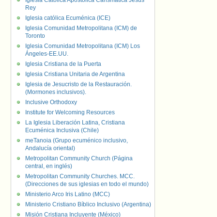
Iglesia Católica Apostólica Carismática Jesús
Rey
Iglesia católica Ecuménica (ICE)
Iglesia Comunidad Metropolitana (ICM) de
Toronto
Iglesia Comunidad Metropolitana (ICM) Los
Ángeles-EE.UU.
Iglesia Cristiana de la Puerta
Iglesia Cristiana Unitaria de Argentina
Iglesia de Jesucristo de la Restauración.
(Mormones inclusivos).
Inclusive Orthodoxy
Institute for Welcoming Resources
La Iglesia Liberación Latina, Cristiana
Ecuménica Inclusiva (Chile)
meTanoia (Grupo ecuménico inclusivo,
Andalucía oriental)
Metropolitan Community Church (Página
central, en inglés)
Metropolitan Community Churches. MCC.
(Direcciones de sus iglesias en todo el mundo)
Ministerio Arco Iris Latino (MCC)
Ministerio Cristiano Bíblico Inclusivo (Argentina)
Misión Cristiana Incluyente (México)