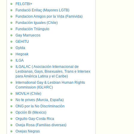
FELGTBI+
Fundació Enllaç (Mayores LGTB)
Fundacion Amigos por la Vida (Famivida)
Fundación Iguales (Chile)
Fundación Triángulo
Gay Marruecos
GEHITU
Gylda
Hegoak
ILGA
ILGALAC ( Asociación Internacional de
Lesbianas, Gays, Bisexuales, Trans e Intersex
para América Latina y el Caribe)
International Gay & Lesbian Human Rights
Commission (IGLHRC)
MOVILH (Chile)
No te prives (Murcia, España)
ONG por la No Discriminación
Opción Bi (Mexico)
Orgullo Gay-Costa Rica
Oveja Rosa (Familias diversas)
Ovejas Negras