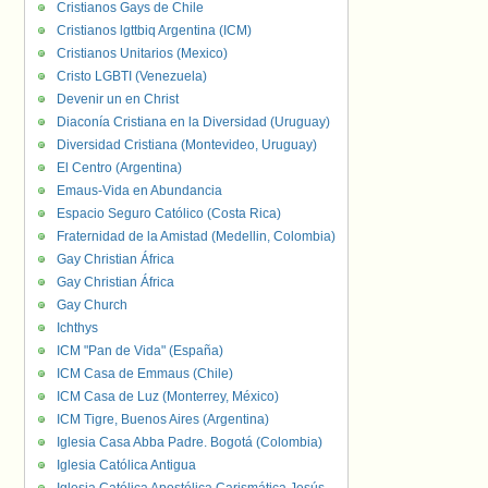
Cristianos Gays de Chile
Cristianos lgttbiq Argentina (ICM)
Cristianos Unitarios (Mexico)
Cristo LGBTI (Venezuela)
Devenir un en Christ
Diaconía Cristiana en la Diversidad (Uruguay)
Diversidad Cristiana (Montevideo, Uruguay)
El Centro (Argentina)
Emaus-Vida en Abundancia
Espacio Seguro Católico (Costa Rica)
Fraternidad de la Amistad (Medellin, Colombia)
Gay Christian África
Gay Christian África
Gay Church
Ichthys
ICM "Pan de Vida" (España)
ICM Casa de Emmaus (Chile)
ICM Casa de Luz (Monterrey, México)
ICM Tigre, Buenos Aires (Argentina)
Iglesia Casa Abba Padre. Bogotá (Colombia)
Iglesia Católica Antigua