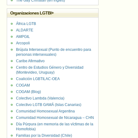
The Gay Christian (en inglés)
Organizaciones LGTBI+
África LGTB
ALDARTE
AMPGIL
Arcopoli
Brújula Intersexual (Punto de encuentro para
personas intersexuales)
Caribe Afirmativo
Centro de Estudios Género y Diversidad
(Montevideo, Uruguay)
Coalición LGBTILAC-OEA
COGAM
COGAM (Blog)
Colectivo Lambda (Valencia)
Colectivo LGTB GAMÁ (Islas Canarias)
Comunidad Homosexual Argentina
Comunidad Homosexual de Nicaragua – CHN
Día Púrpura (en memoria de las víctimas de la
Homofobia)
Familias por la Diversidad (Chile)