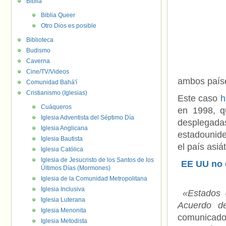
Biblia
Biblia Queer
Otro Dios es posible
Biblioteca
Budismo
Caverna
Cine/TV/Videos
ambos país
Comunidad Bahá'í
Cristianismo (Iglesias)
Este caso
h
Cuáqueros
en 1998, q
Iglesia Adventista del Séptimo Día
desplegadas 
Iglesia Anglicana
estadounide
Iglesia Bautista
el país asiát
Iglesia Católica
Iglesia de Jesucristo de los Santos de los
EE UU no e
Últimos Días (Mormones)
Iglesia de la Comunidad Metropolitana
Iglesia Inclusiva
«Estados 
Iglesia Luterana
Acuerdo de
Iglesia Menonita
comunicado
Iglesia Metodista