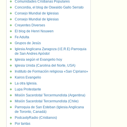
Comunidades Cristianas Populares
Concordia, el blog de Oswaldo Gallo Serrato
Consejo Mundial de Iglesias
Consejo Mundial de Iglesias
Creyentes Diverses
El blog de Henri Nouwen
Fe Adulta
Grupos de Jesús
Iglesia Anglicana Zaragoza (I.E.R.E) Parroquia
de San Andres Apóstol
Iglesia según el Evangelio hoy
Iglesia Unida (Carolina del Norte, USA)
Instituto de Formación religiosa «San Cipriano»
Kairos Evangelio
La otra Iglesia.
Lupa Protestante
Misión Sacerdotal Tercermundista (Argentina)
Misión Sacerdotal Tercermundista (Chile)
Parroquia de San Esteban (Iglesia Anglicana
de Toronto, Canadá)
PodcastyRadio (Cristianos)
Por tantas