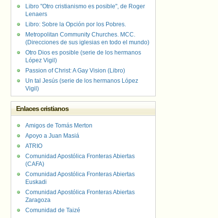
Libro "Otro cristianismo es posible", de Roger
Lenaers
Libro: Sobre la Opción por los Pobres.
Metropolitan Community Churches. MCC.
(Direcciones de sus iglesias en todo el mundo)
Otro Dios es posible (serie de los hermanos
López Vigil)
Passion of Christ: A Gay Vision (Libro)
Un tal Jesús (serie de los hermanos López
Vigil)
Enlaces cristianos
Amigos de Tomás Merton
Apoyo a Juan Masiá
ATRIO
Comunidad Apostólica Fronteras Abiertas
(CAFA)
Comunidad Apostólica Fronteras Abiertas
Euskadi
Comunidad Apostólica Fronteras Abiertas
Zaragoza
Comunidad de Taizé