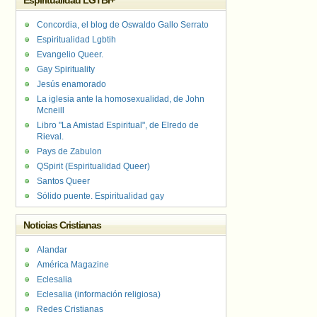
Espiritualidad LGTBI+
Concordia, el blog de Oswaldo Gallo Serrato
Espiritualidad Lgbtih
Evangelio Queer.
Gay Spirituality
Jesús enamorado
La iglesia ante la homosexualidad, de John
Mcneill
Libro "La Amistad Espiritual", de Elredo de
Rieval.
Pays de Zabulon
QSpirit (Espiritualidad Queer)
Santos Queer
Sólido puente. Espiritualidad gay
Noticias Cristianas
Alandar
América Magazine
Eclesalia
Eclesalia (información religiosa)
Redes Cristianas