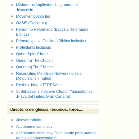
Misioneros Anglicanos Legionarios de
Jesucristo
Movimiento Arco Iris
OASIS (California)
Peregrino Reformado (Bautista Reformada
Bíblica)
Primera Iglesia Cristiana Bíblica Inclusiva
Protestants Inclusius
Queer Spirit Church
Queering The Church
Queering The Church
Reconciling Ministries Network (Iglesia
Metodista, en inglés)
Revista- blog InTERESArte.
St Sebastians Inclusive Church (Maspalomas
.Playa del Inglés. Gran Canaria)
Directorio de Iglesias, recursos, libros....
@reverendally
Acéptenme como soy
Acéptenme como soy (Documento para padres
de hijos homosexuales)