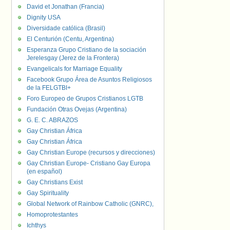
David et Jonathan (Francia)
Dignity USA
Diversidade católica (Brasil)
El Centurión (Centu, Argentina)
Esperanza Grupo Cristiano de la sociación
Jerelesgay (Jerez de la Frontera)
Evangelicals for Marriage Equality
Facebook Grupo Área de Asuntos Religiosos
de la FELGTBI+
Foro Europeo de Grupos Cristianos LGTB
Fundación Otras Ovejas (Argentina)
G. E. C. ABRAZOS
Gay Christian África
Gay Christian África
Gay Christian Europe (recursos y direcciones)
Gay Christian Europe- Cristiano Gay Europa
(en español)
Gay Christians Exist
Gay Spirituality
Global Network of Rainbow Catholic (GNRC),
Homoprotestantes
Ichthys