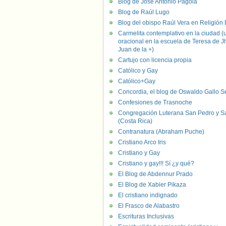
Blog de José Antonio Pagola
Blog de Raúl Lugo
Blog del obispo Raúl Vera en Religión D
Carmelita contemplativo en la ciudad (
oracional en la escuela de Teresa de J
Juan de la +)
Cartujo con licencia propia
Católico y Gay
Católico+Gay
Concordia, el blog de Oswaldo Gallo S
Confesiones de Trasnoche
Congregación Luterana San Pedro y S
(Costa Rica)
Contranatura (Abraham Puche)
Cristiano Arco Iris
Cristiano y Gay
Cristiano y gay!!! Sí ¿y qué?
El Blog de Abdennur Prado
El Blog de Xabier Pikaza
El cristiano indignado
El Frasco de Alabastro
Escrituras Inclusivas