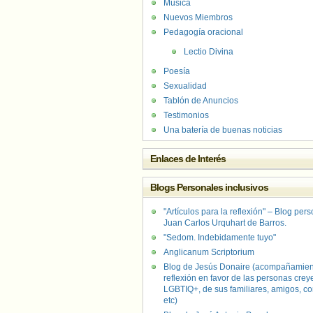
Música
Nuevos Miembros
Pedagogía oracional
Lectio Divina
Poesía
Sexualidad
Tablón de Anuncios
Testimonios
Una batería de buenas noticias
Enlaces de Interés
Blogs Personales inclusivos
"Artículos para la reflexión" – Blog per
Juan Carlos Urquhart de Barros.
"Sedom. Indebidamente tuyo"
Anglicanum Scriptorium
Blog de Jesús Donaire (acompañamien
reflexión en favor de las personas crey
LGBTIQ+, de sus familiares, amigos, co
etc)