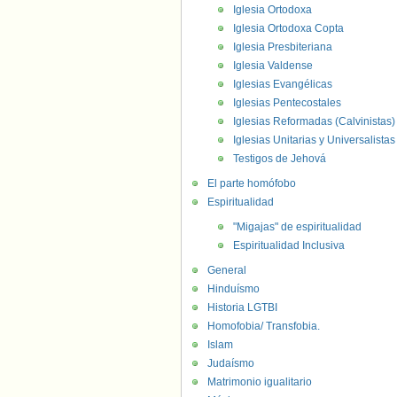
Iglesia Ortodoxa
Iglesia Ortodoxa Copta
Iglesia Presbiteriana
Iglesia Valdense
Iglesias Evangélicas
Iglesias Pentecostales
Iglesias Reformadas (Calvinistas)
Iglesias Unitarias y Universalistas
Testigos de Jehová
El parte homófobo
Espiritualidad
"Migajas" de espiritualidad
Espiritualidad Inclusiva
General
Hinduísmo
Historia LGTBI
Homofobia/ Transfobia.
Islam
Judaísmo
Matrimonio igualitario