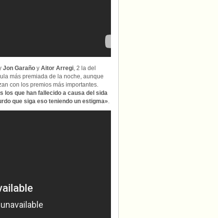
y
Jon Garaño
y
Aitor Arregi
, 2 la del
ícula más premiada de la noche, aunque
lzan con los premios más importantes.
s los que han fallecido a causa del sida
urdo que siga eso teniendo un estigma»
.