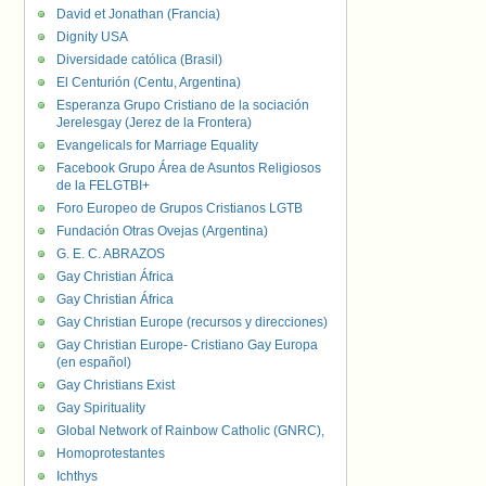
David et Jonathan (Francia)
Dignity USA
Diversidade católica (Brasil)
El Centurión (Centu, Argentina)
Esperanza Grupo Cristiano de la sociación
Jerelesgay (Jerez de la Frontera)
Evangelicals for Marriage Equality
Facebook Grupo Área de Asuntos Religiosos
de la FELGTBI+
Foro Europeo de Grupos Cristianos LGTB
Fundación Otras Ovejas (Argentina)
G. E. C. ABRAZOS
Gay Christian África
Gay Christian África
Gay Christian Europe (recursos y direcciones)
Gay Christian Europe- Cristiano Gay Europa
(en español)
Gay Christians Exist
Gay Spirituality
Global Network of Rainbow Catholic (GNRC),
Homoprotestantes
Ichthys