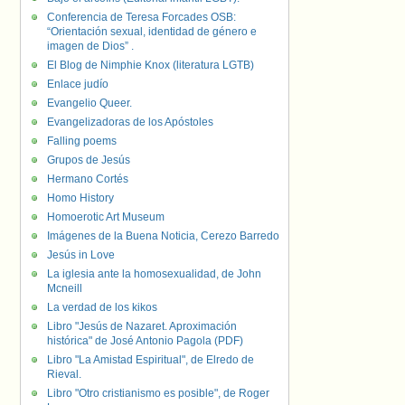
Conferencia de Teresa Forcades OSB:
“Orientación sexual, identidad de género e
imagen de Dios” .
El Blog de Nimphie Knox (literatura LGTB)
Enlace judío
Evangelio Queer.
Evangelizadoras de los Apóstoles
Falling poems
Grupos de Jesús
Hermano Cortés
Homo History
Homoerotic Art Museum
Imágenes de la Buena Noticia, Cerezo Barredo
Jesús in Love
La iglesia ante la homosexualidad, de John
Mcneill
La verdad de los kikos
Libro "Jesús de Nazaret. Aproximación
histórica" de José Antonio Pagola (PDF)
Libro "La Amistad Espiritual", de Elredo de
Rieval.
Libro "Otro cristianismo es posible", de Roger