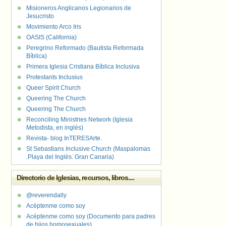
Misioneros Anglicanos Legionarios de
Jesucristo
Movimiento Arco Iris
OASIS (California)
Peregrino Reformado (Bautista Reformada
Bíblica)
Primera Iglesia Cristiana Bíblica Inclusiva
Protestants Inclusius
Queer Spirit Church
Queering The Church
Queering The Church
Reconciling Ministries Network (Iglesia
Metodista, en inglés)
Revista- blog InTERESArte.
St Sebastians Inclusive Church (Maspalomas
.Playa del Inglés. Gran Canaria)
Directorio de Iglesias, recursos, libros....
@reverendally
Acéptenme como soy
Acéptenme como soy (Documento para padres
de hijos homosexuales)