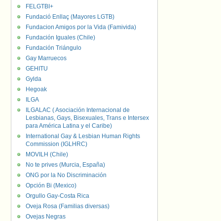
FELGTBI+
Fundació Enllaç (Mayores LGTB)
Fundacion Amigos por la Vida (Famivida)
Fundación Iguales (Chile)
Fundación Triángulo
Gay Marruecos
GEHITU
Gylda
Hegoak
ILGA
ILGALAC ( Asociación Internacional de
Lesbianas, Gays, Bisexuales, Trans e Intersex
para América Latina y el Caribe)
International Gay & Lesbian Human Rights
Commission (IGLHRC)
MOVILH (Chile)
No te prives (Murcia, España)
ONG por la No Discriminación
Opción Bi (Mexico)
Orgullo Gay-Costa Rica
Oveja Rosa (Familias diversas)
Ovejas Negras