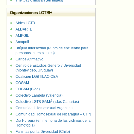
The Gay Christian (en inglés)
Organizaciones LGTBI+
África LGTB
ALDARTE
AMPGIL
Arcopoli
Brújula Intersexual (Punto de encuentro para
personas intersexuales)
Caribe Afirmativo
Centro de Estudios Género y Diversidad
(Montevideo, Uruguay)
Coalición LGBTILAC-OEA
COGAM
COGAM (Blog)
Colectivo Lambda (Valencia)
Colectivo LGTB GAMÁ (Islas Canarias)
Comunidad Homosexual Argentina
Comunidad Homosexual de Nicaragua – CHN
Día Púrpura (en memoria de las víctimas de la
Homofobia)
Familias por la Diversidad (Chile)