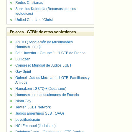
Redes Cristianas
Servicios Koinonia (Recursos bíblicos-
teológicos)
United Church of Christ
Enlaces LGTBI+ de otras confesiones
AMHO ( Asociación de Musulmanes
Homosexuales)
Beit Haverim – Groupe Juif LGTB de France
BuHozen
Congreso Mundial de Judíos LGBT
Gay Spirit
Guimel | Judíos Mexicanos LGTB, Familiares y
Amigos
Hamakom LGBTQI+ (Judaísmo)
Homosexuales musulmanes de Francia
Islam Gay
Jewish LGBT Network
Judíos argentinos GLBT (JAG)
Lovejihadspain
NCI Emanuel (Judaísmo)