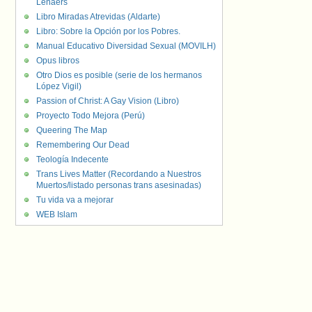
Lenaers
Libro Miradas Atrevidas (Aldarte)
Libro: Sobre la Opción por los Pobres.
Manual Educativo Diversidad Sexual (MOVILH)
Opus libros
Otro Dios es posible (serie de los hermanos
López Vigil)
Passion of Christ: A Gay Vision (Libro)
Proyecto Todo Mejora (Perú)
Queering The Map
Remembering Our Dead
Teología Indecente
Trans Lives Matter (Recordando a Nuestros
Muertos/listado personas trans asesinadas)
Tu vida va a mejorar
WEB Islam