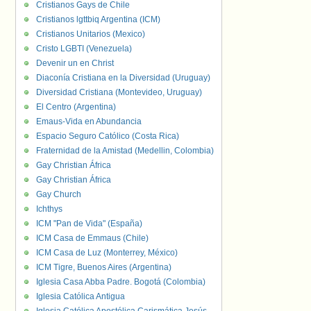
Cristianos Gays de Chile
Cristianos lgttbiq Argentina (ICM)
Cristianos Unitarios (Mexico)
Cristo LGBTI (Venezuela)
Devenir un en Christ
Diaconía Cristiana en la Diversidad (Uruguay)
Diversidad Cristiana (Montevideo, Uruguay)
El Centro (Argentina)
Emaus-Vida en Abundancia
Espacio Seguro Católico (Costa Rica)
Fraternidad de la Amistad (Medellin, Colombia)
Gay Christian África
Gay Christian África
Gay Church
Ichthys
ICM "Pan de Vida" (España)
ICM Casa de Emmaus (Chile)
ICM Casa de Luz (Monterrey, México)
ICM Tigre, Buenos Aires (Argentina)
Iglesia Casa Abba Padre. Bogotá (Colombia)
Iglesia Católica Antigua