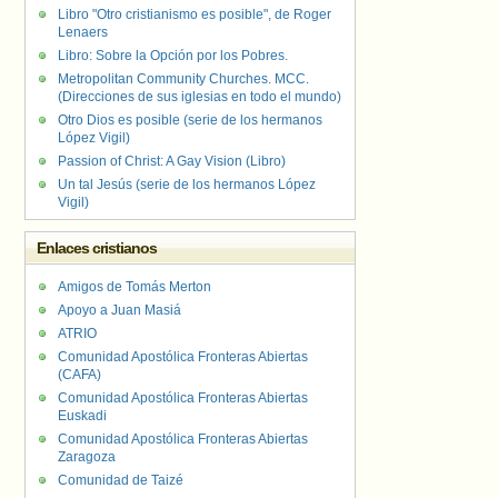
Libro "Otro cristianismo es posible", de Roger
Lenaers
Libro: Sobre la Opción por los Pobres.
Metropolitan Community Churches. MCC.
(Direcciones de sus iglesias en todo el mundo)
Otro Dios es posible (serie de los hermanos
López Vigil)
Passion of Christ: A Gay Vision (Libro)
Un tal Jesús (serie de los hermanos López
Vigil)
Enlaces cristianos
Amigos de Tomás Merton
Apoyo a Juan Masiá
ATRIO
Comunidad Apostólica Fronteras Abiertas
(CAFA)
Comunidad Apostólica Fronteras Abiertas
Euskadi
Comunidad Apostólica Fronteras Abiertas
Zaragoza
Comunidad de Taizé