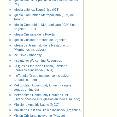
Iglesia Católica Apostólica Carismática Jesús
Rey
Iglesia católica Ecuménica (ICE)
Iglesia Comunidad Metropolitana (ICM) de
Toronto
Iglesia Comunidad Metropolitana (ICM) Los
Ángeles-EE.UU.
Iglesia Cristiana de la Puerta
Iglesia Cristiana Unitaria de Argentina
Iglesia de Jesucristo de la Restauración.
(Mormones inclusivos).
Inclusive Orthodoxy
Institute for Welcoming Resources
La Iglesia Liberación Latina, Cristiana
Ecuménica Inclusiva (Chile)
meTanoia (Grupo ecuménico inclusivo,
Andalucía oriental)
Metropolitan Community Church (Página
central, en inglés)
Metropolitan Community Churches. MCC.
(Direcciones de sus iglesias en todo el mundo)
Ministerio Arco Iris Latino (MCC)
Ministerio Cristiano Bíblico Inclusivo (Argentina)
Misión Cristiana Incluyente (México)