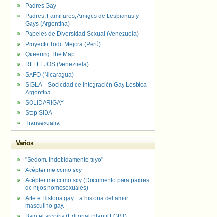
Padres Gay
Padres, Familiares, Amigos de Lesbianas y
Gays (Argentina)
Papeles de Diversidad Sexual (Venezuela)
Proyecto Todo Mejora (Perú)
Queering The Map
REFLEJOS (Venezuela)
SAFO (Nicaragua)
SIGLA – Sociedad de Integración Gay Lésbica
Argentina
SOLIDARIGAY
Stop SIDA
Transexualia
Varios
"Sedom. Indebidamente tuyo"
Acéptenme como soy
Acéptenme como soy (Documento para padres
de hijos homosexuales)
Arte e Historia gay. La historia del amor
masculino gay.
Bajo el arcoíris (Editorial infantil LGBT).