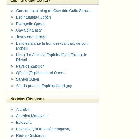
Espiritualidad LGTBI+
Concordia, el blog de Oswaldo Gallo Serrato
Espiritualidad Lgbtih
Evangelio Queer.
Gay Spirituality
Jesús enamorado
La iglesia ante la homosexualidad, de John
Mcneill
Libro "La Amistad Espiritual", de Elredo de
Rieval.
Pays de Zabulon
QSpirit (Espiritualidad Queer)
Santos Queer
Sólido puente. Espiritualidad gay
Noticias Cristianas
Alandar
América Magazine
Eclesalia
Eclesalia (información religiosa)
Redes Cristianas