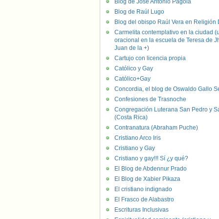
Blog de José Antonio Pagola
Blog de Raúl Lugo
Blog del obispo Raúl Vera en Religión D
Carmelita contemplativo en la ciudad (
oracional en la escuela de Teresa de J
Juan de la +)
Cartujo con licencia propia
Católico y Gay
Católico+Gay
Concordia, el blog de Oswaldo Gallo S
Confesiones de Trasnoche
Congregación Luterana San Pedro y S
(Costa Rica)
Contranatura (Abraham Puche)
Cristiano Arco Iris
Cristiano y Gay
Cristiano y gay!!! Sí ¿y qué?
El Blog de Abdennur Prado
El Blog de Xabier Pikaza
El cristiano indignado
El Frasco de Alabastro
Escrituras Inclusivas