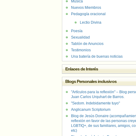
Música
Nuevos Miembros
Pedagogía oracional
Lectio Divina
Poesía
Sexualidad
Tablón de Anuncios
Testimonios
Una batería de buenas noticias
Enlaces de Interés
Blogs Personales inclusivos
"Artículos para la reflexión" – Blog per
Juan Carlos Urquhart de Barros.
"Sedom. Indebidamente tuyo"
Anglicanum Scriptorium
Blog de Jesús Donaire (acompañamien
reflexión en favor de las personas crey
LGBTIQ+, de sus familiares, amigos, co
etc)