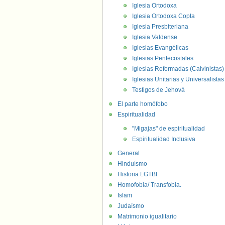
Iglesia Ortodoxa
Iglesia Ortodoxa Copta
Iglesia Presbiteriana
Iglesia Valdense
Iglesias Evangélicas
Iglesias Pentecostales
Iglesias Reformadas (Calvinistas)
Iglesias Unitarias y Universalistas
Testigos de Jehová
El parte homófobo
Espiritualidad
"Migajas" de espiritualidad
Espiritualidad Inclusiva
General
Hinduísmo
Historia LGTBI
Homofobia/ Transfobia.
Islam
Judaísmo
Matrimonio igualitario